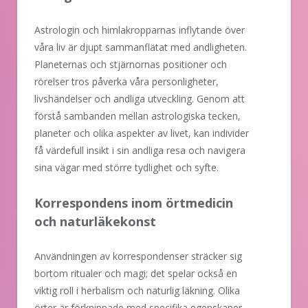
Astrologin och himlakropparnas inflytande över
våra liv är djupt sammanflätat med andligheten.
Planeternas och stjärnornas positioner och
rörelser tros påverka våra personligheter,
livshändelser och andliga utveckling. Genom att
förstå sambanden mellan astrologiska tecken,
planeter och olika aspekter av livet, kan individer
få värdefull insikt i sin andliga resa och navigera
sina vägar med större tydlighet och syfte.
Korrespondens inom örtmedicin
och naturläkekonst
Användningen av korrespondenser sträcker sig
bortom ritualer och magi; det spelar också en
viktig roll i herbalism och naturlig läkning. Olika
örter är förknippade med specifika egenskaper