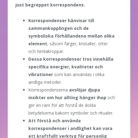
just begreppet korrespondens.
Korrespondenser hänvisar till
sammankopplingen och de
symboliska förhållandena mellan olika
element
, såsom färger, kristaller, örter
och himlakroppar.
Dessa korrespondenser tros innehålla
specifika energier, kvaliteter och
vibrationer
som kan användas i olika
andliga metoder.
Korrespondenserna
avslöjar djupa
insikter om hur allting hänger ihop
och
ger en ram för att förstå de dolda
betydelserna bakom symboler och ritualer.
Att förstå och använda
korrespondenser i andlighet kan vara
ett kraftfullt verktyg för personlig