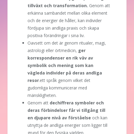
tillväxt och transformation.
Genom att
erkänna sambandet mellan olika element
och de energier de håller, kan individer
fördjupa sin andliga praxis och skapa
positiva förändringar i sina liv.
Oavsett om det är genom ritualer, magi,
astrologi eller örtmedicin,
ger
korrespondenser en rik väv av
symbolik och mening som kan
vägleda individer på deras andliga
resor
.ett språk genom vilket det
gudomliga kommunicerar med
mänskligheten.
Genom att
dechiffrera symboler och
deras förbindelser får vi tillgång till
en djupare nivå av förståelse
och kan
utnyttja de andliga energier som ligger till
grund för den fysiska världen.