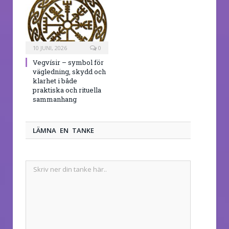
10 JUNI, 2026
0
Vegvísir – symbol för
vägledning, skydd och
klarhet i både
praktiska och rituella
sammanhang
LÄMNA EN TANKE