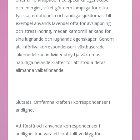
och energier, vilket gör dem lämpliga för olika
fysiska, emotionella och andliga sjukdomar. Till
exempel används lavendel ofta för avslappning
och stresslindring, medan kamomill är känd för
sina lugnande och lugnande egenskaper. Genom
att införliva korrespondenser i växtbaserade
läkemedel kan individer utnyttja växternas
naturliga helande krafter för att stödja deras
allmänna välbefinnande.
Slutsats: Omfamna kraften i korrespondenser i
andlighet
Att förstå och använda korrespondenser i
andlighet kan vara ett kraftfullt verktyg för