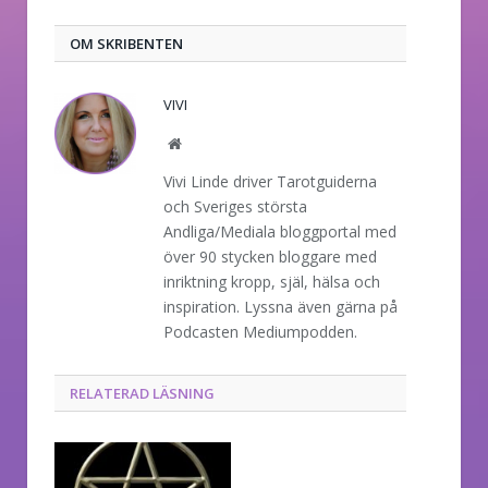
post
OM SKRIBENTEN
VIVI
Website
Vivi Linde driver Tarotguiderna
och Sveriges största
Andliga/Mediala bloggportal med
över 90 stycken bloggare med
inriktning kropp, själ, hälsa och
inspiration. Lyssna även gärna på
Podcasten Mediumpodden.
RELATERAD LÄSNING