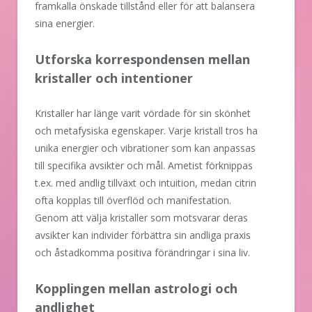
framkalla önskade tillstånd eller för att balansera
sina energier.
Utforska korrespondensen mellan
kristaller och intentioner
Kristaller har länge varit vördade för sin skönhet
och metafysiska egenskaper. Varje kristall tros ha
unika energier och vibrationer som kan anpassas
till specifika avsikter och mål. Ametist förknippas
t.ex. med andlig tillväxt och intuition, medan citrin
ofta kopplas till överflöd och manifestation.
Genom att välja kristaller som motsvarar deras
avsikter kan individer förbättra sin andliga praxis
och åstadkomma positiva förändringar i sina liv.
Kopplingen mellan astrologi och
andlighet