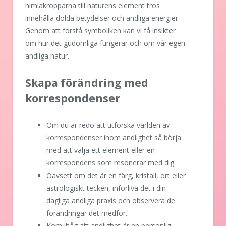
himlakropparna till naturens element tros
innehålla dolda betydelser och andliga energier.
Genom att förstå symboliken kan vi få insikter
om hur det gudomliga fungerar och om vår egen
andliga natur.
Skapa förändring med
korrespondenser
Om du är redo att utforska världen av
korrespondenser inom andlighet så börja
med att välja ett element eller en
korrespondens som resonerar med dig.
Oavsett om det är en färg, kristall, ört eller
astrologiskt tecken, införliva det i din
dagliga andliga praxis och observera de
förändringar det medför.
Kom ihåg att andlighet är en personlig