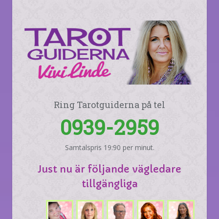
Ring Tarotguiderna på tel
0939-2959
Samtalspris 19:90 per minut.
Just nu är följande vägledare
tillgängliga