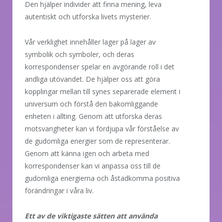
Den hjälper individer att finna mening, leva
autentiskt och utforska livets mysterier.
Vår verklighet innehåller lager på lager av
symbolik och symboler, och deras
korrespondenser spelar en avgörande roll i det
andliga utövandet. De hjälper oss att göra
kopplingar mellan till synes separerade element i
universum och förstå den bakomliggande
enheten i allting. Genom att utforska deras
motsvarigheter kan vi fördjupa vår förståelse av
de gudomliga energier som de representerar.
Genom att känna igen och arbeta med
korrespondenser kan vi anpassa oss till de
gudomliga energierna och åstadkomma positiva
förändringar i våra liv.
Ett av de viktigaste sätten att använda