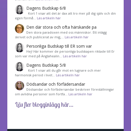
Dagens Budskap 6/8
Kort 1 visar att det är dax att tro mer på dig själv och din
egen förmå…
Läs artikeln här
Den där stora och ofta härskande pa
Den stora paradoxen med oss människor. Ett inlägg
skrivet och publicerat av mig,…
Läs artikeln här
Personliga Budskap till ER som var
Hej! Här kommer de personliga budskapen riktade till Er
som var med på Änglahealin…
Läs artikeln här
Dagens Budskap 5/8
Kort 1 visar att du går mot en lugnare och mer
harmonisk period i livet…
Läs artikeln här
Dödsandar och förfädersandar
Dödsandar och förfädersandar beskriver föreställningar
om avlidna personer som fortfa…
Läs artikeln här
Läs fler blogginlägg här...