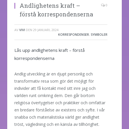
Andlighetens kraft –
0
förstå korrespondenserna
AV
VIVI
DEN
29 JANUARI, 2024
KORRESPONDENSER
,
SYMBOLER
Lås upp andlighetens kraft – förstå
korrespondenserna
Andlig utveckling är en djupt personlig och
transformativ resa som gör det möjligt för
individer att få kontakt med sitt inre jag och
världen runt omkring dem. Den går bortom
religiösa övertygelser och praktiker och omfattar
en bredare förståelse av existens och syfte. I vår
snabba och materialistiska värld ger andlighet
tröst, vägledning och en känsla av tillhörighet.