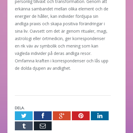
personlig tillväxt och transformation. Genom att
erkänna sambandet mellan olika element och de
energier de håller, kan individer fördjupa sin
andliga praxis och skapa positiva förändringar i
sina liv. Oavsett om det är genom ritualer, magi,
astrologi eller örtmedicin, ger korrespondenser
en rik väv av symbolik och mening som kan
vägleda individer på deras andliga resor.
Omfamna kraften i korrespondenser och lås upp
de dolda djupen av andlighet.
DELA.
Twitter
Facebook
Google+
Pinterest
LinkedIn
Tumblr
E-