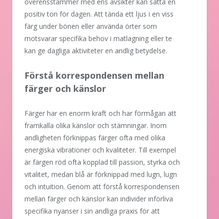
överensstämmer med ens avsikter kan sätta en
positiv ton för dagen. Att tända ett ljus i en viss
färg under bönen eller använda örter som
motsvarar specifika behov i matlagning eller te
kan ge dagliga aktiviteter en andlig betydelse.
Förstå korrespondensen mellan
färger och känslor
Färger har en enorm kraft och har förmågan att
framkalla olika känslor och stämningar. Inom
andligheten förknippas färger ofta med olika
energiska vibrationer och kvaliteter. Till exempel
är färgen röd ofta kopplad till passion, styrka och
vitalitet, medan blå är förknippad med lugn, lugn
och intuition. Genom att förstå korrespondensen
mellan färger och känslor kan individer införliva
specifika nyanser i sin andliga praxis för att