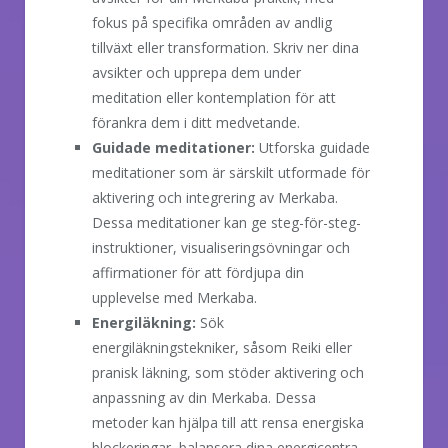
fokus på specifika områden av andlig
tillväxt eller transformation. Skriv ner dina
avsikter och upprepa dem under
meditation eller kontemplation för att
förankra dem i ditt medvetande.
Guidade meditationer:
Utforska guidade
meditationer som är särskilt utformade för
aktivering och integrering av Merkaba.
Dessa meditationer kan ge steg-för-steg-
instruktioner, visualiseringsövningar och
affirmationer för att fördjupa din
upplevelse med Merkaba.
Energiläkning:
Sök
energiläkningstekniker, såsom Reiki eller
pranisk läkning, som stöder aktivering och
anpassning av din Merkaba. Dessa
metoder kan hjälpa till att rensa energiska
blockeringar, balansera dina energicentra