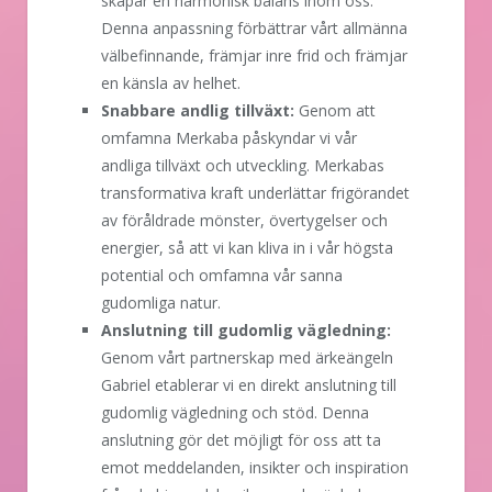
skapar en harmonisk balans inom oss.
Denna anpassning förbättrar vårt allmänna
välbefinnande, främjar inre frid och främjar
en känsla av helhet.
Snabbare andlig tillväxt:
Genom att
omfamna Merkaba påskyndar vi vår
andliga tillväxt och utveckling. Merkabas
transformativa kraft underlättar frigörandet
av föråldrade mönster, övertygelser och
energier, så att vi kan kliva in i vår högsta
potential och omfamna vår sanna
gudomliga natur.
Anslutning till gudomlig vägledning:
Genom vårt partnerskap med ärkeängeln
Gabriel etablerar vi en direkt anslutning till
gudomlig vägledning och stöd. Denna
anslutning gör det möjligt för oss att ta
emot meddelanden, insikter och inspiration