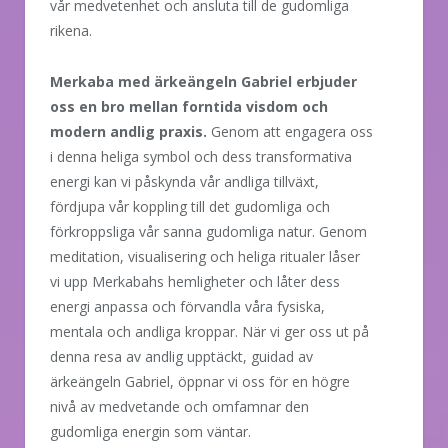
vår medvetenhet och ansluta till de gudomliga
rikena.
Merkaba med ärkeängeln Gabriel erbjuder
oss en bro mellan forntida visdom och
modern andlig praxis.
Genom att engagera oss
i denna heliga symbol och dess transformativa
energi kan vi påskynda vår andliga tillväxt,
fördjupa vår koppling till det gudomliga och
förkroppsliga vår sanna gudomliga natur. Genom
meditation, visualisering och heliga ritualer låser
vi upp Merkabahs hemligheter och låter dess
energi anpassa och förvandla våra fysiska,
mentala och andliga kroppar. När vi ger oss ut på
denna resa av andlig upptäckt, guidad av
ärkeängeln Gabriel, öppnar vi oss för en högre
nivå av medvetande och omfamnar den
gudomliga energin som väntar.