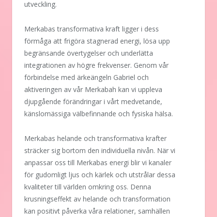
utveckling.
Merkabas transformativa kraft ligger i dess
förmåga att frigöra stagnerad energi, lösa upp
begränsande övertygelser och underlätta
integrationen av högre frekvenser. Genom vår
förbindelse med ärkeängeln Gabriel och
aktiveringen av vår Merkabah kan vi uppleva
djupgående förändringar i vårt medvetande,
känslomässiga välbefinnande och fysiska hälsa.
Merkabas helande och transformativa krafter
sträcker sig bortom den individuella nivån. När vi
anpassar oss till Merkabas energi blir vi kanaler
för gudomligt ljus och kärlek och utstrålar dessa
kvaliteter till världen omkring oss. Denna
krusningseffekt av helande och transformation
kan positivt påverka våra relationer, samhällen