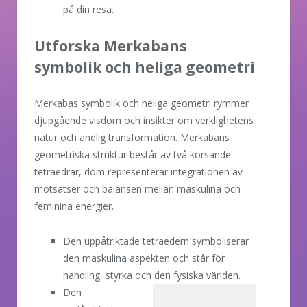
på din resa.
Utforska Merkabans
symbolik och heliga geometri
Merkabas symbolik och heliga geometri rymmer
djupgående visdom och insikter om verklighetens
natur och andlig transformation. Merkabans
geometriska struktur består av två korsande
tetraedrar, dom representerar integrationen av
motsatser och balansen mellan maskulina och
feminina energier.
Den uppåtriktade tetraedern symboliserar
den maskulina aspekten och står för
handling, styrka och den
fysiska världen.
Den