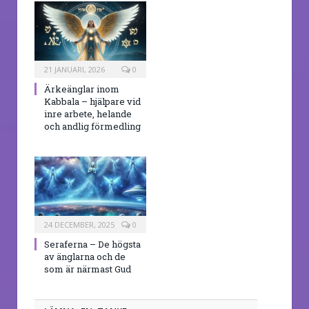
21 JANUARI, 2026
0
Ärkeänglar inom
Kabbala – hjälpare vid
inre arbete, helande
och andlig förmedling
24 DECEMBER, 2025
0
Seraferna – De högsta
av änglarna och de
som är närmast Gud