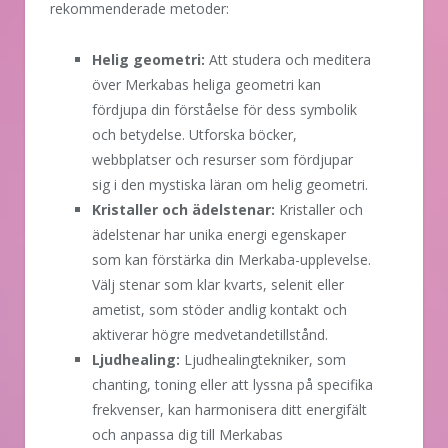
rekommenderade metoder:
Helig geometri:
Att studera och meditera
över Merkabas heliga geometri kan
fördjupa din förståelse för dess symbolik
och betydelse. Utforska böcker,
webbplatser och resurser som fördjupar
sig i den mystiska läran om helig geometri.
Kristaller och ädelstenar:
Kristaller och
ädelstenar har unika energi egenskaper
som kan förstärka din Merkaba-upplevelse.
Välj stenar som klar kvarts, selenit eller
ametist, som stöder andlig kontakt och
aktiverar högre medvetandetillstånd.
Ljudhealing:
Ljudhealingtekniker, som
chanting, toning eller att lyssna på specifika
frekvenser, kan harmonisera ditt energifält
och anpassa dig till Merkabas