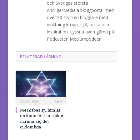
och Sveriges största
Andliga/Mediala bloggportal med
över 90 stycken bloggare med
inriktning kropp, själ, hälsa och
inspiration. Lyssna även gärna på
Podcasten Mediumpodden.
RELATERAD LÄSNING
2 JUNI, 2026
0
Merkabas sju himlar –
en karta för hur själen
närmar sig det
gudomliga