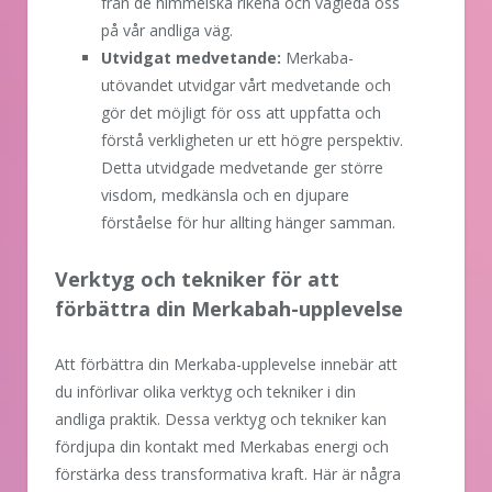
från de himmelska rikena och vägleda oss
på vår andliga väg.
Utvidgat medvetande:
Merkaba-
utövandet utvidgar vårt medvetande och
gör det möjligt för oss att uppfatta och
förstå verkligheten ur ett högre perspektiv.
Detta utvidgade medvetande ger större
visdom, medkänsla och en djupare
förståelse för hur allting hänger samman.
Verktyg och tekniker för att
förbättra din Merkabah-upplevelse
Att förbättra din Merkaba-upplevelse innebär att
du införlivar olika verktyg och tekniker i din
andliga praktik. Dessa verktyg och tekniker kan
fördjupa din kontakt med Merkabas energi och
förstärka dess transformativa kraft. Här är några