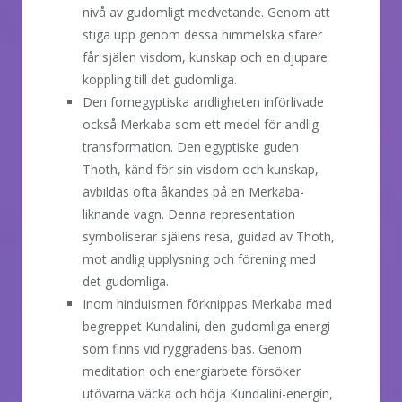
nivå av gudomligt medvetande. Genom att
stiga upp genom dessa himmelska sfärer
får själen visdom, kunskap och en djupare
koppling till det gudomliga.
Den fornegyptiska andligheten införlivade
också Merkaba som ett medel för andlig
transformation. Den egyptiske guden
Thoth, känd för sin visdom och kunskap,
avbildas ofta åkandes på en Merkaba-
liknande vagn. Denna representation
symboliserar själens resa, guidad av Thoth,
mot andlig upplysning och förening med
det gudomliga.
Inom hinduismen förknippas Merkaba med
begreppet Kundalini, den gudomliga energi
som finns vid ryggradens bas. Genom
meditation och energiarbete försöker
utövarna väcka och höja Kundalini-energin,