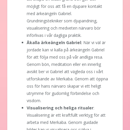
möjligt för oss att få en djupare kontakt
med ärkeängeln Gabriel.
Grundningstekniker som djupandning,
visualisering och medveten närvaro bör
införlivas i vår dagliga praktik.
Åkalla ärkeängeln Gabriel:
När vi väl är
jordade kan vi kalla på ärkeängeln Gabriel
för att följa med oss på vår andliga resa.
Genom bön, meditation eller en innerlig
avsikt ber vi Gabriel att vägleda oss i vårt
utforskande av Merkaba. Genom att öppna
oss för hans närvaro skapar vi ett heligt
utrymme för gudomlig förbindelse och
visdom.
Visualisering och heliga ritualer
:
Visualisering är ett kraftfullt verktyg för att
arbeta med Merkaba. Genom guidade
bilder kan vi visualisera oss själva i