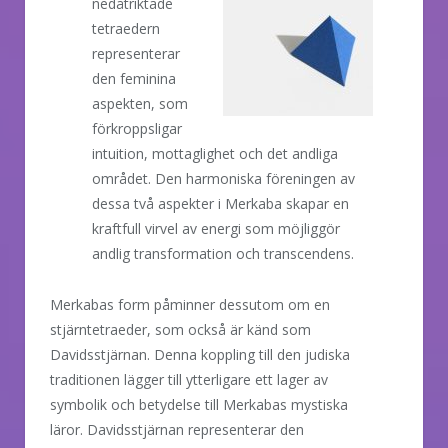
nedåtriktade
tetraedern
representerar
den feminina
aspekten, som
förkroppsligar
intuition, mottaglighet och det andliga
området. Den harmoniska föreningen av
dessa två aspekter i Merkaba skapar en
kraftfull virvel av energi som möjliggör
andlig transformation och transcendens.
Merkabas form påminner dessutom om en
stjärntetraeder, som också är känd som
Davidsstjärnan. Denna koppling till den judiska
traditionen lägger till ytterligare ett lager av
symbolik och betydelse till Merkabas mystiska
läror. Davidsstjärnan representerar den