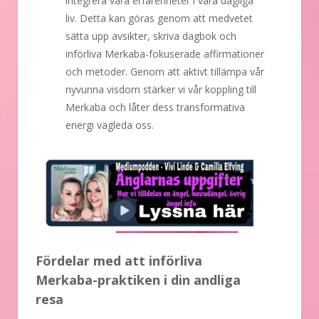
integrera våra erfarenheter i våra dagliga
liv. Detta kan göras genom att medvetet
sätta upp avsikter, skriva dagbok och
införliva Merkaba-fokuserade affirmationer
och metoder. Genom att aktivt tillämpa vår
nyvunna visdom stärker vi vår koppling till
Merkaba och låter dess transformativa
energi vägleda oss.
Fördelar med att införliva
Merkaba-praktiken i din andliga
resa