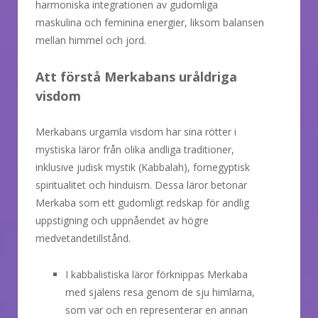
harmoniska integrationen av gudomliga
maskulina och feminina energier, liksom balansen
mellan himmel och jord.
Att förstå Merkabans uråldriga
visdom
Merkabans urgamla visdom har sina rötter i
mystiska läror från olika andliga traditioner,
inklusive judisk mystik (Kabbalah), fornegyptisk
spiritualitet och hinduism. Dessa läror betonar
Merkaba som ett gudomligt redskap för andlig
uppstigning och uppnåendet av högre
medvetandetillstånd.
I kabbalistiska läror förknippas Merkaba
med själens resa genom de sju himlarna,
som var och en representerar en annan