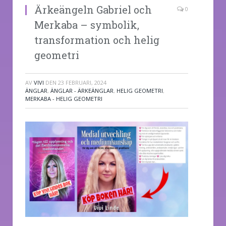
Ärkeängeln Gabriel och
0
Merkaba – symbolik,
transformation och helig
geometri
AV
VIVI
DEN
23 FEBRUARI, 2024
ÄNGLAR
,
ÄNGLAR - ÄRKEÄNGLAR
,
HELIG GEOMETRI
,
MERKABA - HELIG GEOMETRI