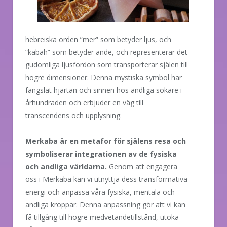
hebreiska orden ”mer” som betyder ljus, och
”kabah” som betyder ande, och representerar det
gudomliga ljusfordon som transporterar själen till
högre dimensioner. Denna mystiska symbol har
fängslat hjärtan och sinnen hos andliga sökare i
århundraden och erbjuder en väg till
transcendens och upplysning.
Merkaba är en metafor för själens resa och
symboliserar integrationen av de fysiska
och andliga världarna.
Genom att engagera
oss i Merkaba kan vi utnyttja dess transformativa
energi och anpassa våra fysiska, mentala och
andliga kroppar. Denna anpassning gör att vi kan
få tillgång till högre medvetandetillstånd, utöka