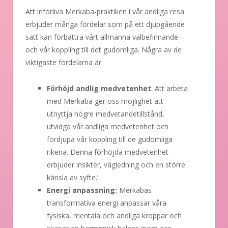
Att införliva Merkaba-praktiken i vår andliga resa
erbjuder många fördelar som på ett djupgående
sätt kan förbättra vårt allmänna välbefinnande
och vår koppling till det gudomliga. Några av de
viktigaste fördelarna är
Förhöjd andlig medvetenhet
: Att arbeta
med Merkaba ger oss möjlighet att
utnyttja högre medvetandetillstånd,
utvidga vår andliga medvetenhet och
fördjupa vår koppling till de gudomliga
rikena. Denna förhöjda medvetenhet
erbjuder insikter, vägledning och en större
känsla av syfte.’
Energi anpassning:
Merkabas
transformativa energi anpassar våra
fysiska, mentala och andliga kroppar och