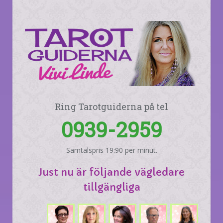
Ring Tarotguiderna på tel
0939-2959
Samtalspris 19:90 per minut.
Just nu är följande vägledare
tillgängliga