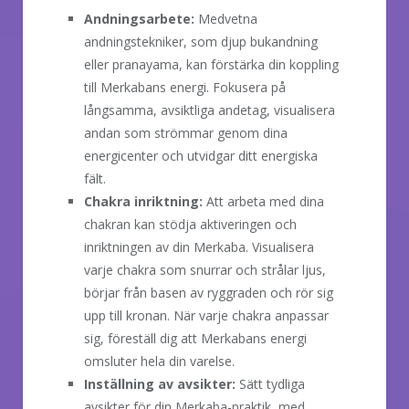
Andningsarbete:
Medvetna
andningstekniker, som djup bukandning
eller pranayama, kan förstärka din koppling
till Merkabans energi. Fokusera på
långsamma, avsiktliga andetag, visualisera
andan som strömmar genom dina
energicenter och utvidgar ditt energiska
fält.
Chakra inriktning:
Att arbeta med dina
chakran kan stödja aktiveringen och
inriktningen av din Merkaba. Visualisera
varje chakra som snurrar och strålar ljus,
börjar från basen av ryggraden och rör sig
upp till kronan. När varje chakra anpassar
sig, föreställ dig att Merkabans energi
omsluter hela din varelse.
Inställning av avsikter:
Sätt tydliga
avsikter för din Merkaba-praktik, med