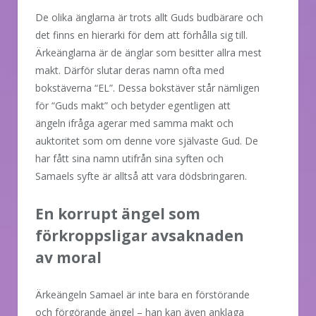
De olika änglarna är trots allt Guds budbärare och
det finns en hierarki för dem att förhålla sig till.
Ärkeänglarna är de änglar som besitter allra mest
makt. Därför slutar deras namn ofta med
bokstäverna “EL”. Dessa bokstäver står nämligen
för “Guds makt” och betyder egentligen att
ängeln ifråga agerar med samma makt och
auktoritet som om denne vore självaste Gud. De
har fått sina namn utifrån sina syften och
Samaels syfte är alltså att vara dödsbringaren.
En korrupt ängel som
förkroppsligar avsaknaden
av moral
Ärkeängeln Samael är inte bara en förstörande
och förgörande ängel – han kan även anklaga