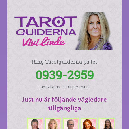
Ring Tarotguiderna på tel
0939-2959
Samtalspris 19:90 per minut.
Just nu är följande vägledare
tillgängliga