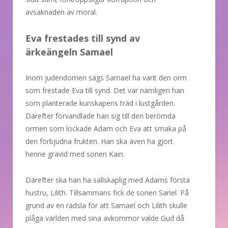
avsaknaden av moral.
Eva frestades till synd av
ärkeängeln Samael
Inom judendomen sägs Samael ha varit den orm
som frestade Eva till synd. Det var nämligen han
som planterade kunskapens träd i lustgården.
Därefter förvandlade han sig till den berömda
ormen som lockade Adam och Eva att smaka på
den förbjudna frukten. Han ska även ha gjort
henne gravid med sonen Kain.
Därefter ska han ha sällskaplig med Adams första
hustru, Lilith. Tillsammans fick de sonen Sariel. På
grund av en rädsla för att Samael och Lilith skulle
plåga världen med sina avkommor valde Gud då