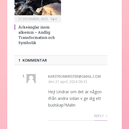
21 DECEMBER, 2025
0
Ärkeänglar inom
alkemin – Andlig
Transformation och
Symbolik
1 KOMMENTAR
KARSTROMKRISTER@GMAIL.COM
den
21 april, 2024 06:33
Hej! Undrar om det är någon
ifrån andra sidan v ge dig ett
budskap?Malin
REPLY