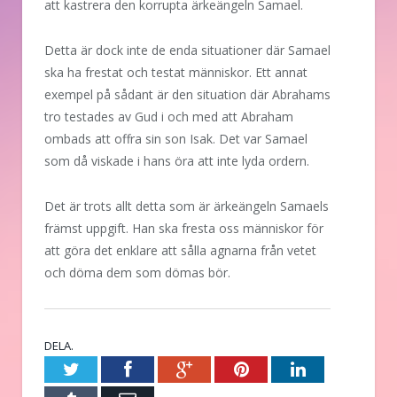
att kastrera den korrupta ärkeängeln Samael.
Detta är dock inte de enda situationer där Samael
ska ha frestat och testat människor. Ett annat
exempel på sådant är den situation där Abrahams
tro testades av Gud i och med att Abraham
ombads att offra sin son Isak. Det var Samael
som då viskade i hans öra att inte lyda ordern.
Det är trots allt detta som är ärkeängeln Samaels
främst uppgift. Han ska fresta oss människor för
att göra det enklare att sålla agnarna från vetet
och döma dem som dömas bör.
DELA.
Twitter
Facebook
Google+
Pinterest
LinkedIn