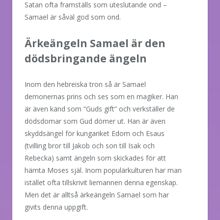
Satan ofta framställs som uteslutande ond –
Samael är såväl god som ond.
Ärkeängeln Samael är den
dödsbringande ängeln
Inom den hebreiska tron så är Samael
demonernas prins och ses som en magiker. Han
är även känd som “Guds gift” och verkställer de
dödsdomar som Gud dömer ut. Han är även
skyddsängel för kungariket Edom och Esaus
(tvilling bror till Jakob och son till Isak och
Rebecka) samt ängeln som skickades för att
hämta Moses själ. Inom populärkulturen har man
istället ofta tillskrivit liemannen denna egenskap.
Men det är alltså ärkeängeln Samael som har
givits denna uppgift.