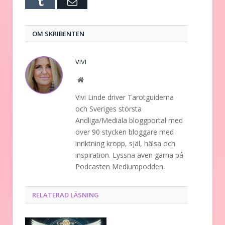
Tumblr
E-
post
OM SKRIBENTEN
VIVI
Website
Vivi Linde driver Tarotguiderna
och Sveriges största
Andliga/Mediala bloggportal med
över 90 stycken bloggare med
inriktning kropp, själ, hälsa och
inspiration. Lyssna även gärna på
Podcasten Mediumpodden.
RELATERAD LÄSNING