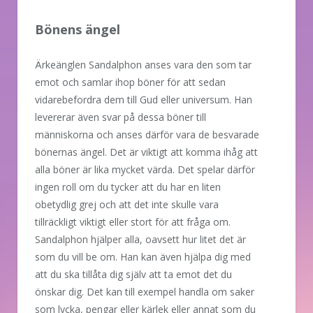
Bönens ängel
Ärkeänglen Sandalphon anses vara den som tar
emot och samlar ihop böner för att sedan
vidarebefordra dem till Gud eller universum. Han
levererar även svar på dessa böner till
människorna och anses därför vara de besvarade
bönernas ängel. Det är viktigt att komma ihåg att
alla böner är lika mycket värda. Det spelar därför
ingen roll om du tycker att du har en liten
obetydlig grej och att det inte skulle vara
tillräckligt viktigt eller stort för att fråga om.
Sandalphon hjälper alla, oavsett hur litet det är
som du vill be om. Han kan även hjälpa dig med
att du ska tillåta dig själv att ta emot det du
önskar dig. Det kan till exempel handla om saker
som lycka, pengar eller kärlek eller annat som du