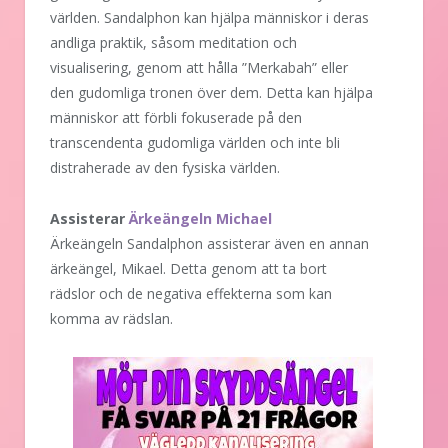
världen. Sandalphon kan hjälpa människor i deras
andliga praktik, såsom meditation och
visualisering, genom att hålla ”Merkabah” eller
den gudomliga tronen över dem. Detta kan hjälpa
människor att förbli fokuserade på den
transcendenta gudomliga världen och inte bli
distraherade av den fysiska världen.
Assisterar
Ärkeängeln Michael
Ärkeängeln Sandalphon assisterar även en annan
ärkeängel, Mikael. Detta genom att ta bort
rädslor och de negativa effekterna som kan
komma av rädslan.