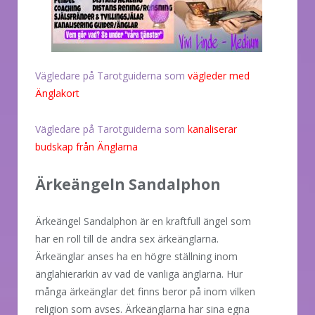
Vägledare på Tarotguiderna som
vägleder med
Änglakort
Vägledare på Tarotguiderna som
kanaliserar
budskap från Änglarna
Ärkeängeln Sandalphon
Ärkeängel Sandalphon är en kraftfull ängel som
har en roll till de andra sex ärkeänglarna.
Ärkeänglar anses ha en högre ställning inom
änglahierarkin av vad de vanliga änglarna. Hur
många ärkeänglar det finns beror på inom vilken
religion som avses. Ärkeänglarna har sina egna