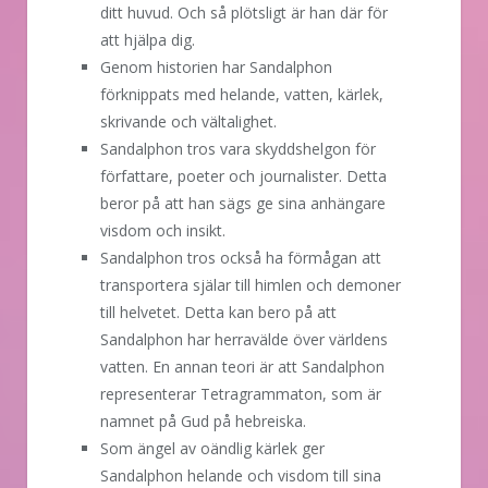
ditt huvud. Och så plötsligt är han där för
att hjälpa dig.
Genom historien har Sandalphon
förknippats med helande, vatten, kärlek,
skrivande och vältalighet.
Sandalphon tros vara skyddshelgon för
författare, poeter och journalister. Detta
beror på att han sägs ge sina anhängare
visdom och insikt.
Sandalphon tros också ha förmågan att
transportera själar till himlen och demoner
till helvetet. Detta kan bero på att
Sandalphon har herravälde över världens
vatten. En annan teori är att Sandalphon
representerar Tetragrammaton, som är
namnet på Gud på hebreiska.
Som ängel av oändlig kärlek ger
Sandalphon helande och visdom till sina