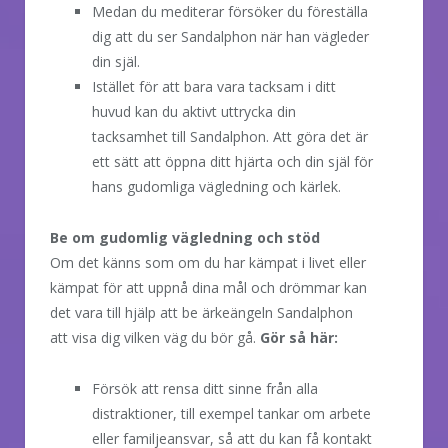
Medan du mediterar försöker du föreställa
dig att du ser Sandalphon när han vägleder
din själ.
Istället för att bara vara tacksam i ditt
huvud kan du aktivt uttrycka din
tacksamhet till Sandalphon. Att göra det är
ett sätt att öppna ditt hjärta och din själ för
hans gudomliga vägledning och kärlek.
Be om gudomlig vägledning och stöd
Om det känns som om du har kämpat i livet eller
kämpat för att uppnå dina mål och drömmar kan
det vara till hjälp att be ärkeängeln Sandalphon
att visa dig vilken väg du bör gå.
Gör så här:
Försök att rensa ditt sinne från alla
distraktioner, till exempel tankar om arbete
eller familjeansvar, så att du kan få kontakt