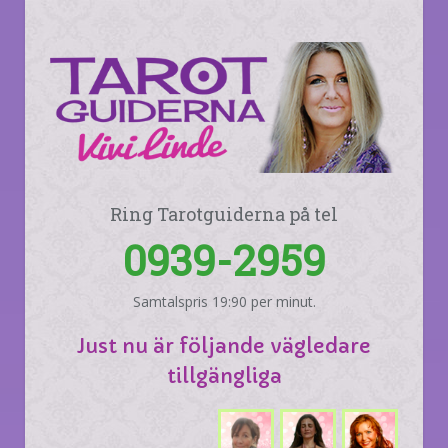
Ring Tarotguiderna på tel
0939-2959
Samtalspris 19:90 per minut.
Just nu är följande vägledare
tillgängliga