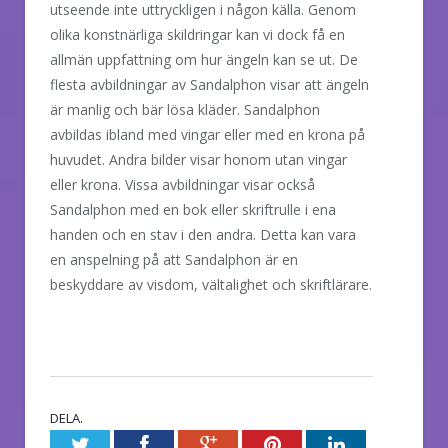
utseende inte uttryckligen i någon källa. Genom
olika konstnärliga skildringar kan vi dock få en
allmän uppfattning om hur ängeln kan se ut. De
flesta avbildningar av Sandalphon visar att ängeln
är manlig och bär lösa kläder. Sandalphon
avbildas ibland med vingar eller med en krona på
huvudet. Andra bilder visar honom utan vingar
eller krona. Vissa avbildningar visar också
Sandalphon med en bok eller skriftrulle i ena
handen och en stav i den andra. Detta kan vara
en anspelning på att Sandalphon är en
beskyddare av visdom, vältalighet och skriftlärare.
DELA.
Twitter
Facebook
Google+
Pinterest
LinkedIn