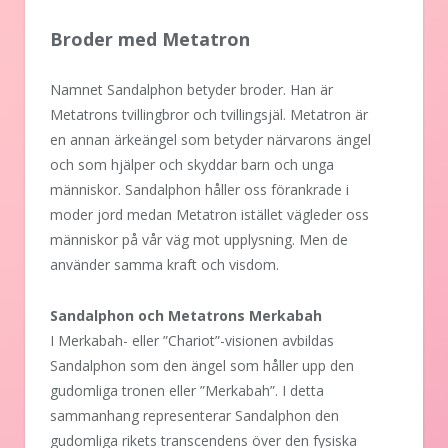
Broder med Metatron
Namnet Sandalphon betyder broder. Han är
Metatrons tvillingbror och tvillingsjäl. Metatron är
en annan ärkeängel som betyder närvarons ängel
och som hjälper och skyddar barn och unga
människor. Sandalphon håller oss förankrade i
moder jord medan Metatron istället vägleder oss
människor på vår väg mot upplysning. Men de
använder samma kraft och visdom.
Sandalphon och Metatrons Merkabah
I Merkabah- eller ”Chariot”-visionen avbildas
Sandalphon som den ängel som håller upp den
gudomliga tronen eller ”Merkabah”. I detta
sammanhang representerar Sandalphon den
gudomliga rikets transcendens över den fysiska