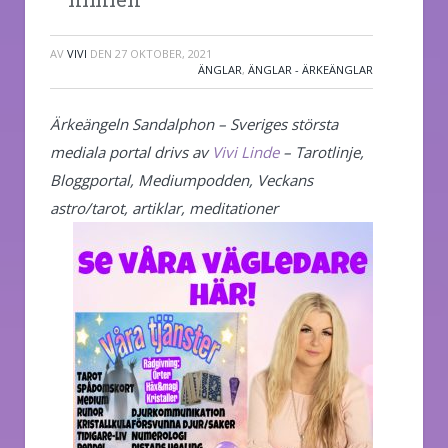
AV
VIVI
DEN
27 OKTOBER, 2021
ÄNGLAR
,
ÄNGLAR - ÄRKEÄNGLAR
Ärkeängeln Sandalphon – Sveriges största
mediala portal drivs av
Vivi Linde
– Tarotlinje,
Bloggportal, Mediumpodden, Veckans
astro/tarot, artiklar, meditationer