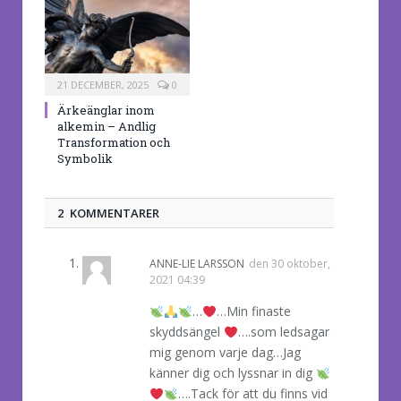
21 DECEMBER, 2025
0
Ärkeänglar inom
alkemin – Andlig
Transformation och
Symbolik
2 KOMMENTARER
ANNE-LIE LARSSON
den
30 oktober,
2021 04:39
…
…Min finaste
skyddsängel
….som ledsagar
mig genom varje dag…Jag
känner dig och lyssnar in dig
….Tack för att du finns vid