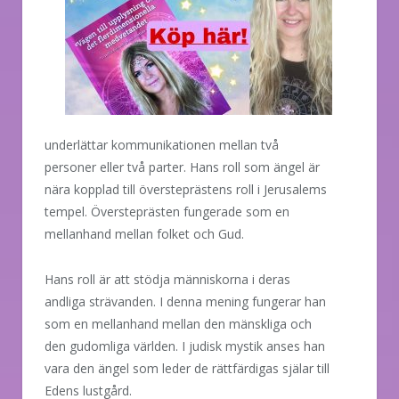
underlättar kommunikationen mellan två
personer eller två parter. Hans roll som ängel är
nära kopplad till översteprästens roll i Jerusalems
tempel. Översteprästen fungerade som en
mellanhand mellan folket och Gud.
Hans roll är att stödja människorna i deras
andliga strävanden. I denna mening fungerar han
som en mellanhand mellan den mänskliga och
den gudomliga världen. I judisk mystik anses han
vara den ängel som leder de rättfärdigas själar till
Edens lustgård.