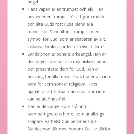
ängel.
Hans vapen är en trumpet och eld. Han
använder en trumpet för att göra musik
och låta Guds röst ljuda bland alla
människor. Sandalfons trumpet är en
symbol för Gud, som är skaparen av allt,
inklusive himlen, jorden och livet i dem.’
Sandalphon är bönens ärkeängel. Han är
den ängel som hör alla människors böner
och presenterar dem för Gud. Han är
ansvarig för alla människors böner och inte
bara för dem som är religiösa. Hans
uppgift är att hjälpa människor som inte
kan be att finna frid.
Han är den ängel som står inför
barmhärtighetens herre, som är alltings
skapare. Varhelst Gud befinner sig är
Sandalphon där med honom. Det är därför