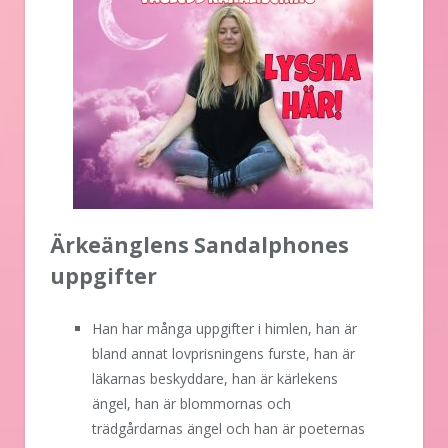
Ärkeänglens Sandalphones
uppgifter
Han har många uppgifter i himlen, han är
bland annat lovprisningens furste, han är
läkarnas beskyddare, han är kärlekens
ängel, han är blommornas och
trädgårdarnas ängel och han är poeternas