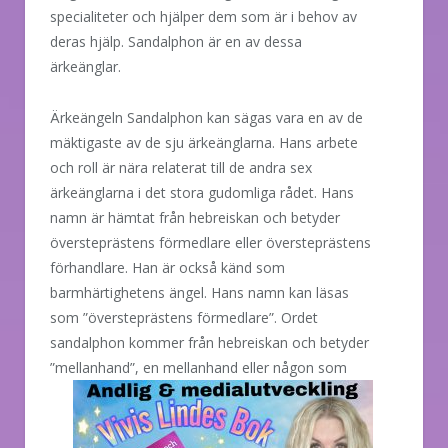
specialiteter och hjälper dem som är i behov av
deras hjälp. Sandalphon är en av dessa
ärkeänglar.
Ärkeängeln Sandalphon kan sägas vara en av de
mäktigaste av de sju ärkeänglarna. Hans arbete
och roll är nära relaterat till de andra sex
ärkeänglarna i det stora gudomliga rådet. Hans
namn är hämtat från hebreiskan och betyder
översteprästens förmedlare eller översteprästens
förhandlare. Han är också känd som
barmhärtighetens ängel. Hans namn kan läsas
som ”översteprästens förmedlare”. Ordet
sandalphon kommer från hebreiskan och betyder
”mellanhand”, en
mellanhand eller någon som