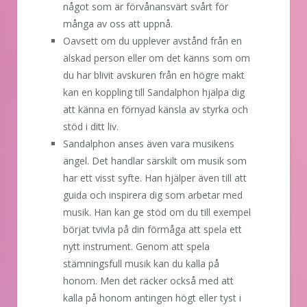
något som är förvånansvärt svårt för
många av oss att uppnå.
Oavsett om du upplever avstånd från en
älskad person eller om det känns som om
du har blivit avskuren från en högre makt
kan en koppling till Sandalphon hjälpa dig
att känna en förnyad känsla av styrka och
stöd i ditt liv.
Sandalphon anses även vara musikens
ängel. Det handlar särskilt om musik som
har ett visst syfte. Han hjälper även till att
guida och inspirera dig som arbetar med
musik. Han kan ge stöd om du till exempel
börjat tvivla på din förmåga att spela ett
nytt instrument. Genom att spela
stämningsfull musik kan du kalla på
honom. Men det räcker också med att
kalla på honom antingen högt eller tyst i