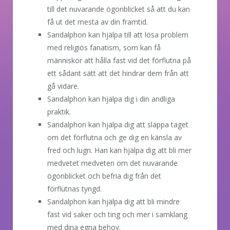
till det nuvarande ögonblicket så att du kan
få ut det mesta av din framtid.
Sandalphon kan hjälpa till att lösa problem
med religiös fanatism, som kan få
människor att hålla fast vid det förflutna på
ett sådant sätt att det hindrar dem från att
gå vidare.
Sandalphon kan hjälpa dig i din andliga
praktik.
Sandalphon kan hjälpa dig att släppa taget
om det förflutna och ge dig en känsla av
fred och lugn. Han kan hjälpa dig att bli mer
medvetet medveten om det nuvarande
ögonblicket och befria dig från det
förflutnas tyngd.
Sandalphon kan hjälpa dig att bli mindre
fäst vid saker och ting och mer i samklang
med dina egna behov.