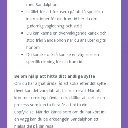
med Sandalphon.
Istället för att fokusera på att få specifika
instruktioner för din framtid ber du om
gudomlig vägledning och stöd.
Du kan känna en överväldigande kärlek och
stöd från Sandalphon när du ansluter dig till
honom.
Du kanske också kan se en väg eller en
specifik riktning för din framtid.
Be om hjälp att hitta ditt andliga syfte
Om du har ägnat åratal åt att söka efter ditt syfte
i livet kan det vara lätt att bli frustrerad. När allt
kommer omkring hävdar olika källor att det är en
process som kan ta flera år att hitta din
uppfyllelse. När det känns som om du har kört in i
en vägg kan du be ärkeängeln Sandalphon att
hjälpa dig på din resa.