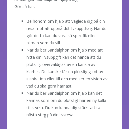
Gör så här:
Be honom om hjälp att vägleda dig på din
resa mot att uppnå ditt livsuppdrag. När du
gör detta kan du vara så specifik eller
allmän som du vill.
När du ber Sandalphon om hjälp med att
hitta din livsuppgift kan det hända att du
plötsligt överväldigas av en känsla av
klarhet. Du kanske får en plötslig glimt av
inspiration eller till och med ser en vision av
vad du ska göra härnäst.
När du ber Sandalphon om hjälp kan det
kännas som om du plötsligt har en ny källa
till styrka. Du kan känna dig stärkt att ta
nästa steg på din livsresa.