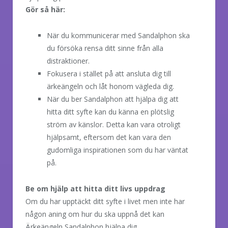
Gör så här:
När du kommunicerar med Sandalphon ska
du försöka rensa ditt sinne från alla
distraktioner.
Fokusera i stället på att ansluta dig till
ärkeängeln och låt honom vägleda dig.
När du ber Sandalphon att hjälpa dig att
hitta ditt syfte kan du känna en plötslig
ström av känslor. Detta kan vara otroligt
hjälpsamt, eftersom det kan vara den
gudomliga inspirationen som du har väntat
på.
Be om hjälp att hitta ditt livs uppdrag
Om du har upptäckt ditt syfte i livet men inte har
någon aning om hur du ska uppnå det kan
Ärkeängeln Sandalphon hjälpa dig.