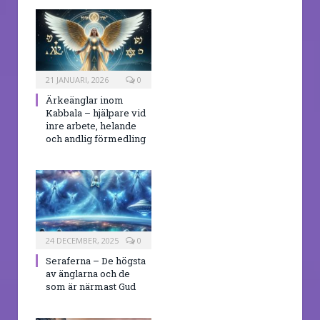
21 JANUARI, 2026
0
Ärkeänglar inom
Kabbala – hjälpare vid
inre arbete, helande
och andlig förmedling
24 DECEMBER, 2025
0
Seraferna – De högsta
av änglarna och de
som är närmast Gud