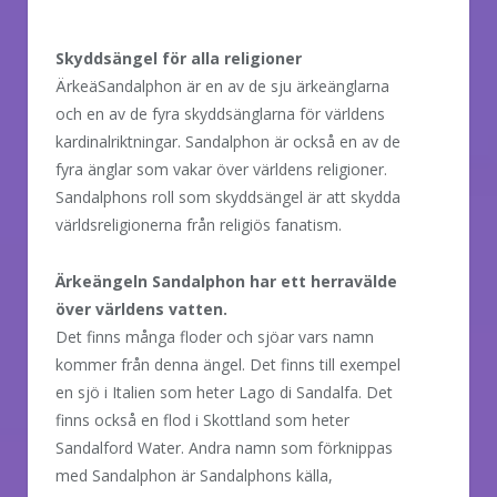
Skyddsängel för alla religioner
ÄrkeäSandalphon är en av de sju ärkeänglarna
och en av de fyra skyddsänglarna för världens
kardinalriktningar. Sandalphon är också en av de
fyra änglar som vakar över världens religioner.
Sandalphons roll som skyddsängel är att skydda
världsreligionerna från religiös fanatism.
Ärkeängeln Sandalphon har ett herravälde
över världens vatten.
Det finns många floder och sjöar vars namn
kommer från denna ängel. Det finns till exempel
en sjö i Italien som heter Lago di Sandalfa. Det
finns också en flod i Skottland som heter
Sandalford Water. Andra namn som förknippas
med Sandalphon är Sandalphons källa,