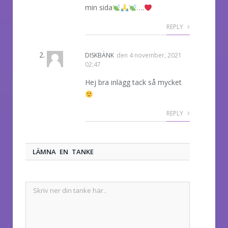
min sida
….
REPLY
DISKBÄNK
den
4 november, 2021
02:47
Hej bra inlägg tack så mycket
REPLY
LÄMNA EN TANKE