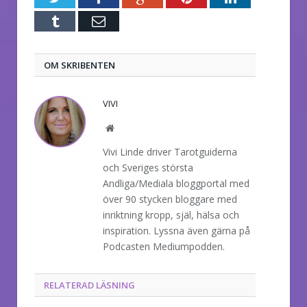
Tumblr
E-
post
OM SKRIBENTEN
VIVI
Website
Vivi Linde driver Tarotguiderna
och Sveriges största
Andliga/Mediala bloggportal med
över 90 stycken bloggare med
inriktning kropp, själ, hälsa och
inspiration. Lyssna även gärna på
Podcasten Mediumpodden.
RELATERAD LÄSNING