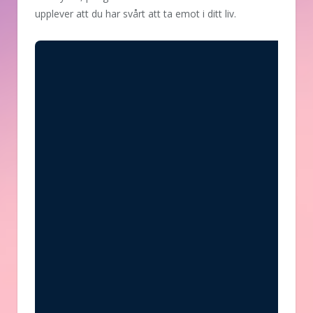
upplever att du har svårt att ta emot i ditt liv.