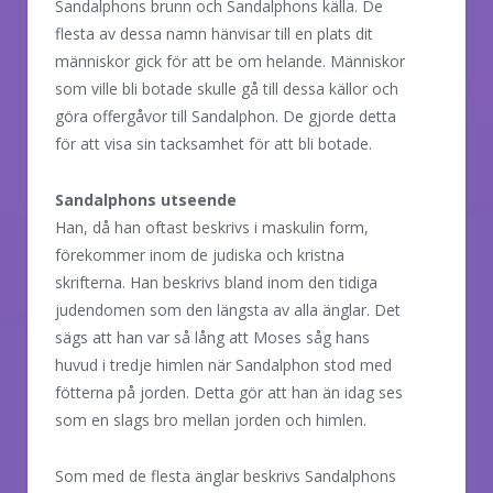
Sandalphons brunn och Sandalphons källa. De
flesta av dessa namn hänvisar till en plats dit
människor gick för att be om helande. Människor
som ville bli botade skulle gå till dessa källor och
göra offergåvor till Sandalphon. De gjorde detta
för att visa sin tacksamhet för att bli botade.
Sandalphons utseende
Han, då han oftast beskrivs i maskulin form,
förekommer inom de judiska och kristna
skrifterna. Han beskrivs bland inom den tidiga
judendomen som den längsta av alla änglar. Det
sägs att han var så lång att Moses såg hans
huvud i tredje himlen när Sandalphon stod med
fötterna på jorden. Detta gör att han än idag ses
som en slags bro mellan jorden och himlen.
Som med de flesta änglar beskrivs Sandalphons