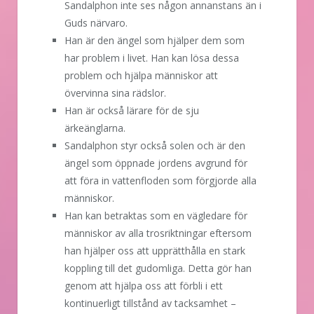
Sandalphon inte ses någon annanstans än i
Guds närvaro.
Han är den ängel som hjälper dem som
har problem i livet. Han kan lösa dessa
problem och hjälpa människor att
övervinna sina rädslor.
Han är också lärare för de sju
ärkeänglarna.
Sandalphon styr också solen och är den
ängel som öppnade jordens avgrund för
att föra in vattenfloden som förgjorde alla
människor.
Han kan betraktas som en vägledare för
människor av alla trosriktningar eftersom
han hjälper oss att upprätthålla en stark
koppling till det gudomliga. Detta gör han
genom att hjälpa oss att förbli i ett
kontinuerligt tillstånd av tacksamhet –