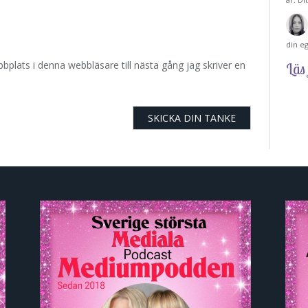
din e
plats i denna webbläsare till nästa gång jag skriver en
Läs 