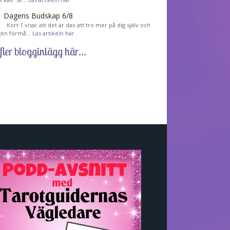
Dagens Budskap 6/8
Kort 1 visar att det är dax att tro mer på dig själv och
gen förmå…
Läs artikeln här
fler blogginlägg här...