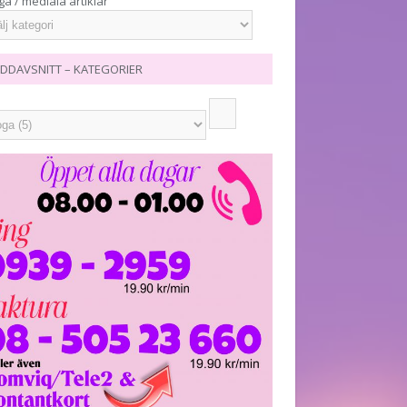
ga / mediala artiklar
DDAVSNITT – KATEGORIER