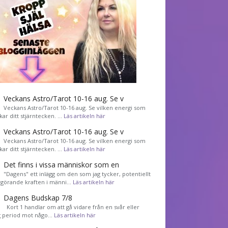
Veckans Astro/Tarot 10-16 aug. Se v
Veckans Astro/Tarot 10-16 aug. Se vilken energi som
kar ditt stjärntecken. …
Läs artikeln här
Veckans Astro/Tarot 10-16 aug. Se v
Veckans Astro/Tarot 10-16 aug. Se vilken energi som
kar ditt stjärntecken. …
Läs artikeln här
Det finns i vissa människor som en
"Dagens" ett inlägg om den som jag tycker, potentiellt
görande kraften i männi…
Läs artikeln här
Dagens Budskap 7/8
Kort 1 handlar om att gå vidare från en svår eller
g period mot någo…
Läs artikeln här