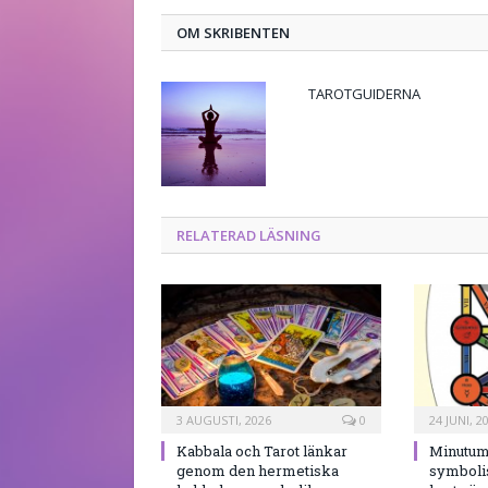
OM SKRIBENTEN
TAROTGUIDERNA
RELATERAD LÄSNING
3 AUGUSTI, 2026
0
24 JUNI, 2
Kabbala och Tarot länkar
Minutum
genom den hermetiska
symboli