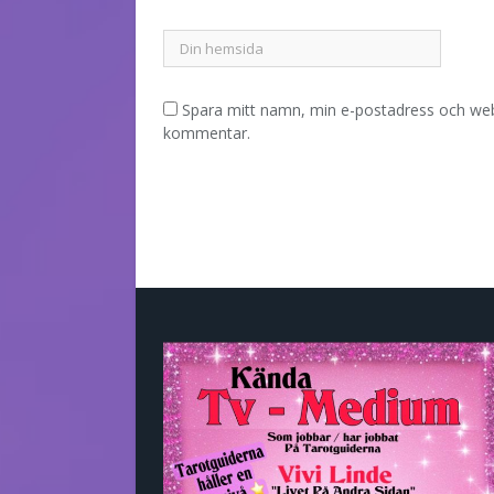
Spara mitt namn, min e-postadress och webb
kommentar.