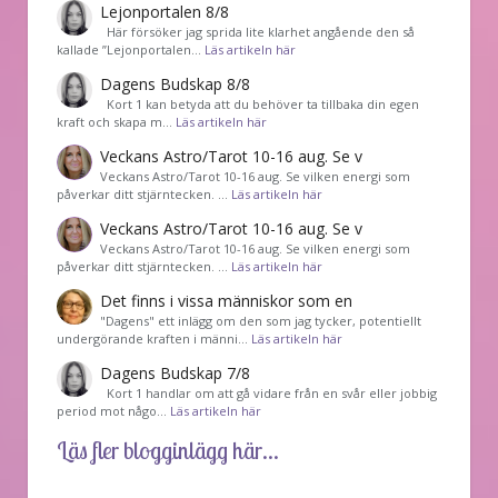
Lejonportalen 8/8
Här försöker jag sprida lite klarhet angående den så
kallade ”Lejonportalen…
Läs artikeln här
Dagens Budskap 8/8
Kort 1 kan betyda att du behöver ta tillbaka din egen
kraft och skapa m…
Läs artikeln här
Veckans Astro/Tarot 10-16 aug. Se v
Veckans Astro/Tarot 10-16 aug. Se vilken energi som
påverkar ditt stjärntecken. …
Läs artikeln här
Veckans Astro/Tarot 10-16 aug. Se v
Veckans Astro/Tarot 10-16 aug. Se vilken energi som
påverkar ditt stjärntecken. …
Läs artikeln här
Det finns i vissa människor som en
"Dagens" ett inlägg om den som jag tycker, potentiellt
undergörande kraften i männi…
Läs artikeln här
Dagens Budskap 7/8
Kort 1 handlar om att gå vidare från en svår eller jobbig
period mot någo…
Läs artikeln här
Läs fler blogginlägg här...