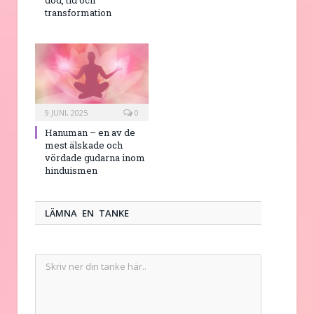
transformation
9 JUNI, 2025
0
Hanuman – en av de
mest älskade och
vördade gudarna inom
hinduismen
LÄMNA EN TANKE