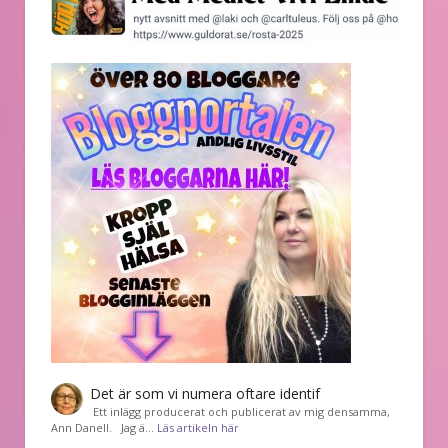
Det är som vi numera oftare identif
͏ Ett inlägg producerat och publicerat av mig densamma,
Ann Danell. Jag ä…
Läs artikeln här