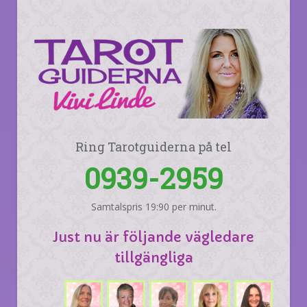
Ring Tarotguiderna på tel
0939-2959
Samtalspris 19:90 per minut.
Just nu är följande vägledare
tillgängliga