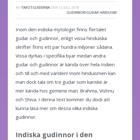
AV
TAROTGUIDERNA
DEN
12 JULI, 2018
GUDINNOR/GUDAR HINDUISM
Inom den indiska mytologin finns flertalet
gudar och gudinnor, enligt vissa hinduiska
skrifter finns ett par hundra miljoner sådana.
Vissa dyrkas i specifika byar medan andra
gudar och gudinnor är kända över hela Indien
och till och med världen! Inom hinduismen kan
man dock tala om tre gudar som kanske är
mer kända hos gemene man: Brahma, Vishnu
och Shiva. I denna text kommer du dock att
kunna läsa mer om dessa olika indiska
gudinnor.
Indiska gudinnor i den