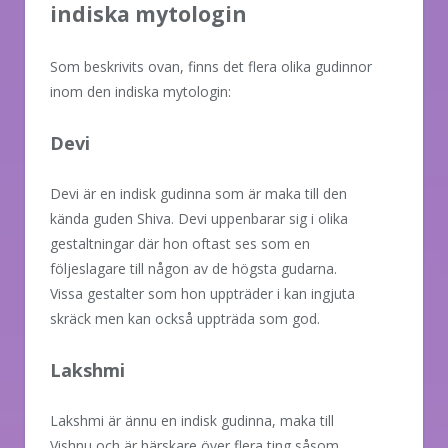
indiska mytologin
Som beskrivits ovan, finns det flera olika gudinnor
inom den indiska mytologin:
Devi
Devi är en indisk gudinna som är maka till den
kända guden Shiva. Devi uppenbarar sig i olika
gestaltningar där hon oftast ses som en
följeslagare till någon av de högsta gudarna.
Vissa gestalter som hon uppträder i kan ingjuta
skräck men kan också uppträda som god.
Lakshmi
Lakshmi är ännu en indisk gudinna, maka till
Vishnu och är härskare över flera ting såsom