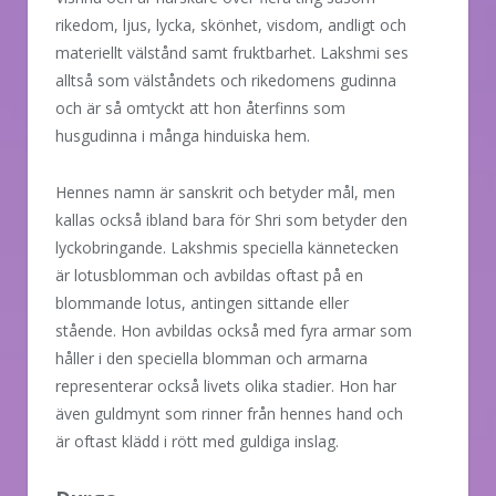
rikedom, ljus, lycka, skönhet, visdom, andligt och
materiellt välstånd samt fruktbarhet. Lakshmi ses
alltså som välståndets och rikedomens gudinna
och är så omtyckt att hon återfinns som
husgudinna i många hinduiska hem.
Hennes namn är sanskrit och betyder mål, men
kallas också ibland bara för Shri som betyder den
lyckobringande. Lakshmis speciella kännetecken
är lotusblomman och avbildas oftast på en
blommande lotus, antingen sittande eller
stående. Hon avbildas också med fyra armar som
håller i den speciella blomman och armarna
representerar också livets olika stadier. Hon har
även guldmynt som rinner från hennes hand och
är oftast klädd i rött med guldiga inslag.