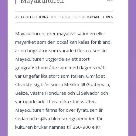
Mayakulturen
AV
TAROTGUIDERNA
DEN
19 AUGUSTI, 2018
MAYAKULTUREN
Mayakulturen, eller mayacivilisationen eller
mayariket som den också kan kallas för ibland,
är en högkultur som varade i flera tusen år.
Mayakulturen utgjorde av ett stort
geografiskt område som med dagens mått
var ungefär lika stort som Italien. Området
sträckte sig från södra Mexiko till Guatemala,
Belize, västra Honduras och El Salvador och
var uppdelade i flera olika stadsstater.
Mayakulturen fanns för över fyratusen år
sedan och själva blomstringsperioden för
kulturen brukar nämnas till 250-900 e.Kr.