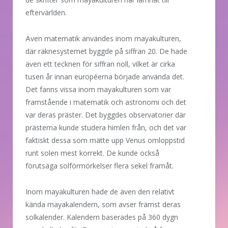
eftervärlden.
Även matematik användes inom mayakulturen,
där räknesystemet byggde på siffran 20. De hade
även ett tecknen för siffran noll, vilket är cirka
tusen år innan européerna började använda det.
Det fanns vissa inom mayakulturen som var
framstående i matematik och astronomi och det
var deras präster. Det byggdes observatorier där
prästerna kunde studera himlen från, och det var
faktiskt dessa som mätte upp Venus omloppstid
runt solen mest korrekt. De kunde också
förutsäga solförmörkelser flera sekel framåt.
Inom mayakulturen hade de även den relativt
kända mayakalendern, som avser främst deras
solkalender. Kalendern baserades på 360 dygn