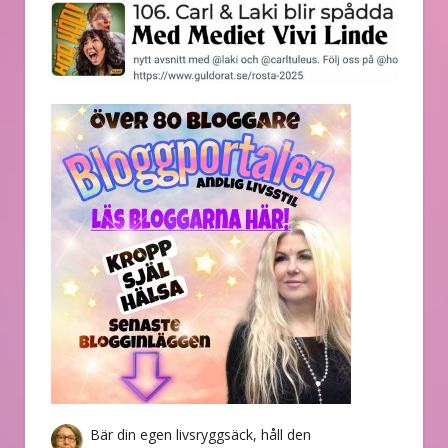
Bär din egen livsryggsäck, håll den