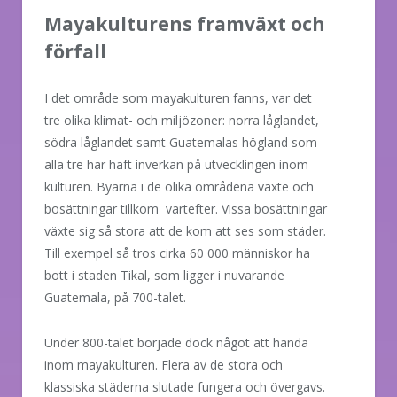
Mayakulturens framväxt och
förfall
I det område som mayakulturen fanns, var det
tre olika klimat- och miljözoner: norra låglandet,
södra låglandet samt Guatemalas högland som
alla tre har haft inverkan på utvecklingen inom
kulturen. Byarna i de olika områdena växte och
bosättningar tillkom
vartefter. Vissa bosättningar
växte sig så stora att de kom att ses som städer.
Till exempel så tros cirka 60 000 människor ha
bott i staden Tikal, som ligger i nuvarande
Guatemala, på 700-talet.
Under 800-talet började dock något att hända
inom mayakulturen. Flera av de stora och
klassiska städerna slutade fungera och övergavs.