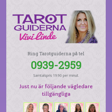
Ring Tarotguiderna på tel
0939-2959
Samtalspris 19:90 per minut.
Just nu är följande vägledare
tillgängliga