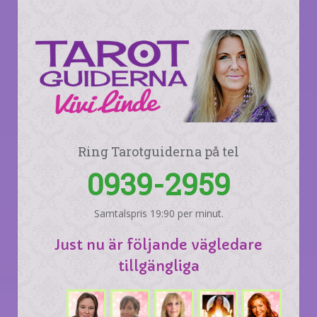
Ring Tarotguiderna på tel
0939-2959
Samtalspris 19:90 per minut.
Just nu är följande vägledare
tillgängliga