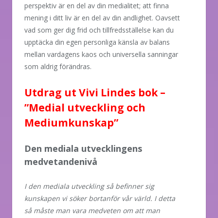
perspektiv är en del av din medialitet; att finna
mening i ditt liv är en del av din andlighet. Oavsett
vad som ger dig frid och tillfredsställelse kan du
upptäcka din egen personliga känsla av balans
mellan vardagens kaos och universella sanningar
som aldrig förändras.
Utdrag ut Vivi Lindes bok –
”Medial utveckling och
Mediumkunskap”
Den mediala utvecklingens
medvetandenivå
I den mediala utveckling så befinner sig
kunskapen vi söker bortanför vår värld. I detta
så måste man vara medveten om att man