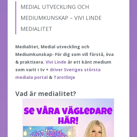
MEDIAL UTVECKLING OCH
MEDIUMKUNSKAP – VIVI LINDE
MEDIALITET
Medialitet, Medial utveckling och
Mediumkunskap- För dig som vill förstå, öva
& praktisera.
Vivi Linde
är ett känt medium
som varit i tv +
driver Sveriges största
mediala portal
&
Tarotlinje
Vad är medialitet?