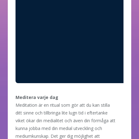
Meditera varje dag
Meditation är en ritual som gör att du kan stilla
ditt sinne och tillbringa lite lugn tid i eftertanke
viket ökar din medialitet och även din förmåga att
kunna jobba med din medial utveckling och
mediumkunskap. Det ger dig möjlighet att