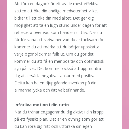
Att föra en dagbok är ett av de mest effektiva
sätten att öka din andliga medvetenhet vilket
bidrar till att öka din medialitet. Det ger dig
möjlighet att ta en lugn stund under dagen för att
reflektera över vad som händer i ditt liv. När du
får för vana att skriva ner vad du är tacksam för
kommer du att märka att du börjar uppskatta
varje ögonblick mer fullt ut. Om du gör det
kommer du att få en mer positiv och optimistisk
syn på livet. Det kommer också att uppmuntra
dig att ersätta negativa tankar med positiva.
Detta kan ha en djupgående inverkan på din
allmänna lycka och ditt välbefinnande.
Införliva motion i din rutin
När du tränar engagerar du dig aktivt i din kropp
på ett fysiskt plan. Det är en övning som gör att
du kan röra dig fritt och utforska din egen