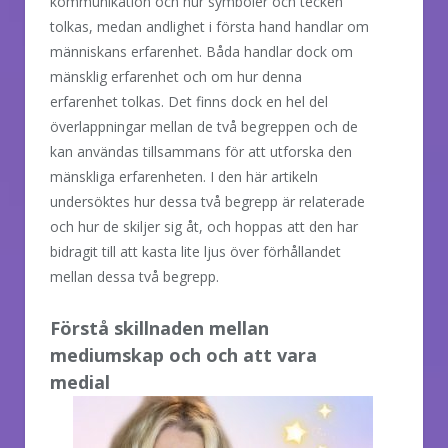
kommunikation och hur symboler och tecken
tolkas, medan andlighet i första hand handlar om
människans erfarenhet. Båda handlar dock om
mänsklig erfarenhet och om hur denna
erfarenhet tolkas. Det finns dock en hel del
överlappningar mellan de två begreppen och de
kan användas tillsammans för att utforska den
mänskliga erfarenheten. I den här artikeln
undersöktes hur dessa två begrepp är relaterade
och hur de skiljer sig åt, och hoppas att den har
bidragit till att kasta lite ljus över förhållandet
mellan dessa två begrepp.
Förstå skillnaden mellan
mediumskap och och att vara
medial