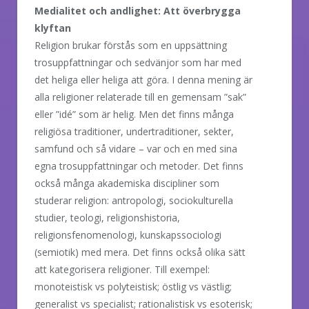
Medialitet och andlighet: Att överbrygga
klyftan
Religion brukar förstås som en uppsättning
trosuppfattningar och sedvänjor som har med
det heliga eller heliga att göra. I denna mening är
alla religioner relaterade till en gemensam ”sak”
eller ”idé” som är helig. Men det finns många
religiösa traditioner, undertraditioner, sekter,
samfund och så vidare – var och en med sina
egna trosuppfattningar och metoder. Det finns
också många akademiska discipliner som
studerar religion: antropologi, sociokulturella
studier, teologi, religionshistoria,
religionsfenomenologi, kunskapssociologi
(semiotik) med mera. Det finns också olika sätt
att kategorisera religioner. Till exempel:
monoteistisk vs polyteistisk; östlig vs västlig;
generalist vs specialist; rationalistisk vs esoterisk;