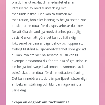
om du har utvecklat din medialitet eller är
intresserad av medial utveckling och
mediumkunskap. Den kan ta formen av
meditation, bön eller läsning av heliga texter. När
du skapar en ritual för dig själv arbetar du aktivt
för att öka din andliga medvetenhet på daglig
basis. Genom att göra det kan du hålla dig
fokuserad på dina andliga behov och uppnå ett
förhöjt tillstånd av självmedvetenhet som gör att
du kan leva ett mer hälsosamt liv. Du kan till
exempel bestämma dig för att läsa några sidor ur
din heliga bok varje kväll innan du somnar. Du kan
också skapa en ritual för din meditationsövning.
Det kan innebära att du dämpar ljuset, sätter dig i
en bekväm ställning och blundar några minuter
varje dag.
Skapa en dagbok om tacksamhet