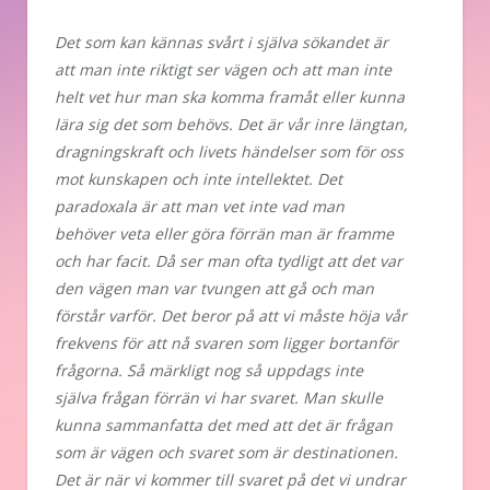
Det som kan kännas svårt i själva sökandet är
att man inte riktigt ser vägen och att man inte
helt vet hur man ska komma framåt eller kunna
lära sig det som behövs. Det är vår inre längtan,
dragningskraft och livets händelser som för oss
mot kunskapen och inte intellektet. Det
paradoxala är att man vet inte vad man
behöver veta eller göra förrän man är framme
och har facit. Då ser man ofta tydligt att det var
den vägen man var tvungen att gå och man
förstår varför. Det beror på att vi måste höja vår
frekvens för att nå svaren som ligger bortanför
frågorna. Så märkligt nog så uppdags inte
själva frågan förrän vi har svaret. Man skulle
kunna sammanfatta det med att det är frågan
som är vägen och svaret som är destinationen.
Det är när vi kommer till svaret på det vi undrar