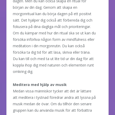
dagen. Men du kan också skapa en ritual för
början av din dag. Genom att skapa en
morgonritual kan du börja dagen på ett positivt
sätt. Det hjälper dig också att förbereda dig och
fokusera på dina dagliga mål och prioriteringar.
Om du kämpar med hur din ritual ska se ut kan du
försöka införliva någon form av mindfulness eller
meditation i din morgonrutin. Du kan också
försöka ta dig tid för att läsa, skriva eller träna.
Du kan till och med ta ut lite tid ur din dag för att
koppla ihop dig med naturen och elementen runt
omkring dig.
Meditera med hjälp av musik
Medan vissa människor tycker att det är lättare
att meditera i tystnad föredrar andra att lyssna på
musik medan de övar. Om du tillhör den senare
gruppen kan du använda musik för att förbättra