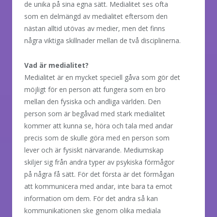
de unika på sina egna sätt. Medialitet ses ofta
som en delmängd av medialitet eftersom den
nästan alltid utövas av medier, men det finns
några viktiga skillnader mellan de två disciplinerna.
Vad är medialitet?
Medialitet är en mycket speciell gåva som gör det
möjligt för en person att fungera som en bro
mellan den fysiska och andliga världen. Den
person som är begåvad med stark medialitet
kommer att kunna se, höra och tala med andar
precis som de skulle göra med en person som
lever och är fysiskt närvarande. Mediumskap
skiljer sig från andra typer av psykiska förmågor
på några få sätt. För det första är det förmågan
att kommunicera med andar, inte bara ta emot
information om dem. För det andra så kan
kommunikationen ske genom olika mediala