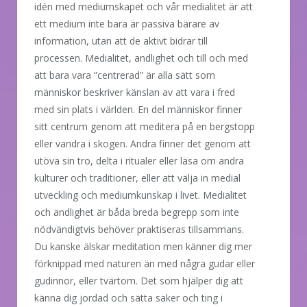
idén med mediumskapet och vår medialitet är att
ett medium inte bara är passiva bärare av
information, utan att de aktivt bidrar till
processen. Medialitet, andlighet och till och med
att bara vara ”centrerad” är alla sätt som
människor beskriver känslan av att vara i fred
med sin plats i världen. En del människor finner
sitt centrum genom att meditera på en bergstopp
eller vandra i skogen. Andra finner det genom att
utöva sin tro, delta i ritualer eller läsa om andra
kulturer och traditioner, eller att välja in medial
utveckling och mediumkunskap i livet. Medialitet
och andlighet är båda breda begrepp som inte
nödvändigtvis behöver praktiseras tillsammans.
Du kanske älskar meditation men känner dig mer
förknippad med naturen än med några gudar eller
gudinnor, eller tvärtom. Det som hjälper dig att
känna dig jordad och sätta saker och ting i