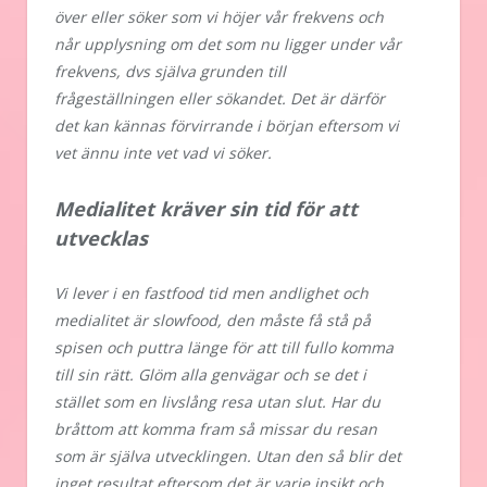
över eller söker som vi höjer vår frekvens och
når upplysning om det som nu ligger under vår
frekvens, dvs själva grunden till
frågeställningen eller sökandet. Det är därför
det kan kännas förvirrande i början eftersom vi
vet ännu inte vet vad vi söker.
Medialitet kräver sin tid för att
utvecklas
Vi lever i en fastfood tid men andlighet och
medialitet är slowfood, den måste få stå på
spisen och puttra länge för att till fullo komma
till sin rätt. Glöm alla genvägar och se det i
stället som en livslång resa utan slut. Har du
bråttom att komma fram så missar du resan
som är själva utvecklingen. Utan den så blir det
inget resultat eftersom det är varje insikt och