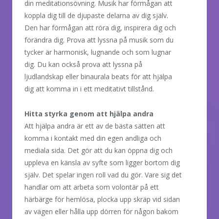
din meditationsövning. Musik har förmågan att
koppla dig till de djupaste delarna av dig själv.
Den har förmågan att röra dig, inspirera dig och
förändra dig. Prova att lyssna på musik som du
tycker är harmonisk, lugnande och som lugnar
dig. Du kan också prova att lyssna på
ljudlandskap eller binaurala beats för att hjälpa
dig att komma in i ett meditativt tillstånd.
Hitta styrka genom att hjälpa andra
Att hjälpa andra är ett av de bästa sätten att
komma i kontakt med din egen andliga och
mediala sida. Det gör att du kan öppna dig och
uppleva en känsla av syfte som ligger bortom dig
själv. Det spelar ingen roll vad du gör. Vare sig det
handlar om att arbeta som volontär på ett
härbärge för hemlösa, plocka upp skräp vid sidan
av vägen eller hålla upp dörren för någon bakom