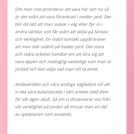
Om man inte prioriterar att vara här och nu så
är det svårt att vara förankrad i moder jord. Det
blir då lätt att man svävar i väg eller flyr in i
andra världar och får svårt att skilja på fantasi
och verklighet. En stabil kontakt uppåt kräver
att man står stabilt på moder jord. Det stora
och svåra arbetet handlar om att lära sig att
vara öppen och mottaglig samtidigt som man är
jordad och kan välja vad man vill ta emot.
Andevärlden och våra andliga vägledare vill att
vi ska vara balanserade i vårt arbete med dem
för vår egen skull. Så om vi distanserar oss från
vår verklighet på jorden så missar man en del
av spelplanen som används.