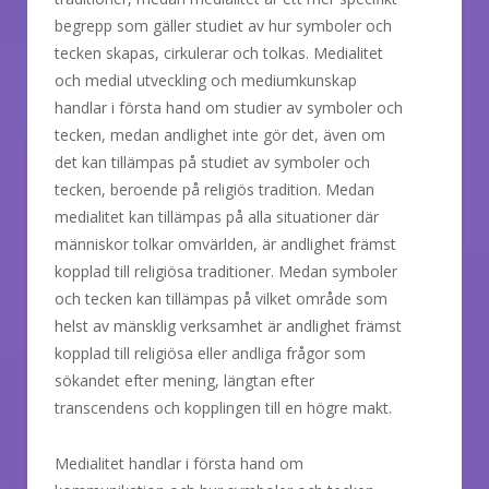
begrepp som gäller studiet av hur symboler och
tecken skapas, cirkulerar och tolkas. Medialitet
och medial utveckling och mediumkunskap
handlar i första hand om studier av symboler och
tecken, medan andlighet inte gör det, även om
det kan tillämpas på studiet av symboler och
tecken, beroende på religiös tradition. Medan
medialitet kan tillämpas på alla situationer där
människor tolkar omvärlden, är andlighet främst
kopplad till religiösa traditioner. Medan symboler
och tecken kan tillämpas på vilket område som
helst av mänsklig verksamhet är andlighet främst
kopplad till religiösa eller andliga frågor som
sökandet efter mening, längtan efter
transcendens och kopplingen till en högre makt.
Medialitet handlar i första hand om