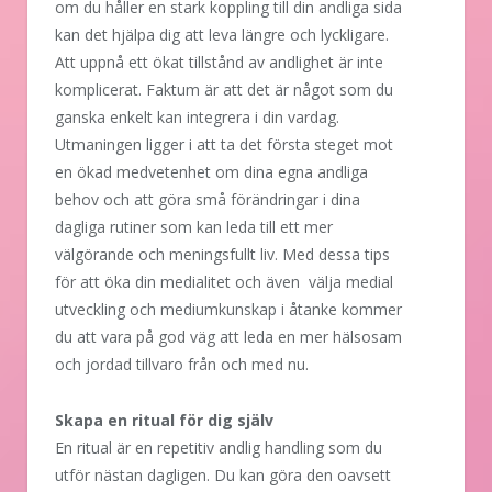
om du håller en stark koppling till din andliga sida
kan det hjälpa dig att leva längre och lyckligare.
Att uppnå ett ökat tillstånd av andlighet är inte
komplicerat. Faktum är att det är något som du
ganska enkelt kan integrera i din vardag.
Utmaningen ligger i att ta det första steget mot
en ökad medvetenhet om dina egna andliga
behov och att göra små förändringar i dina
dagliga rutiner som kan leda till ett mer
välgörande och meningsfullt liv. Med dessa tips
för att öka din medialitet och även välja medial
utveckling och mediumkunskap i åtanke kommer
du att vara på god väg att leda en mer hälsosam
och jordad tillvaro från och med nu.
Skapa en ritual för dig själv
En ritual är en repetitiv andlig handling som du
utför nästan dagligen. Du kan göra den oavsett