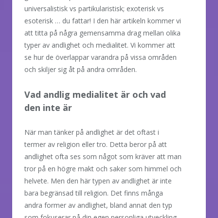
universalistisk vs partikularistisk; exoterisk vs
esoterisk … du fattar! I den här artikeln kommer vi
att titta på några gemensamma drag mellan olika
typer av andlighet och medialitet. Vi kommer att
se hur de överlappar varandra på vissa områden
och skiljer sig åt på andra områden.
Vad andlig medialitet är och vad
den inte är
När man tänker på andlighet är det oftast i
termer av religion eller tro. Detta beror på att
andlighet ofta ses som något som kräver att man
tror på en högre makt och saker som himmel och
helvete. Men den här typen av andlighet är inte
bara begränsad till religion. Det finns många
andra former av andlighet, bland annat den typ
som fokuserar på din egen personliga utveckling