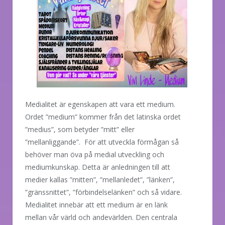
Medialitet är egenskapen att vara ett medium.
Ordet ”medium” kommer från det latinska ordet
”medius”, som betyder ”mitt” eller
”mellanliggande”. För att utveckla förmågan så
behöver man öva på medial utveckling och
mediumkunskap. Detta är anledningen till att
medier kallas ”mitten”, ”mellanledet”, ”länken”,
”gränssnittet”, ”förbindelselänken” och så vidare.
Medialitet innebär att ett medium är en länk
mellan vår värld och andevärlden. Den centrala