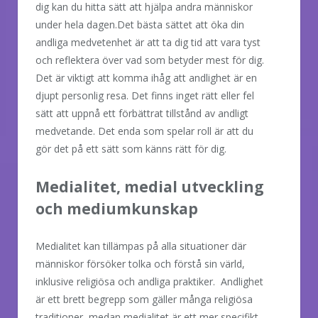
dig kan du hitta sätt att hjälpa andra människor
under hela dagen.Det bästa sättet att öka din
andliga medvetenhet är att ta dig tid att vara tyst
och reflektera över vad som betyder mest för dig.
Det är viktigt att komma ihåg att andlighet är en
djupt personlig resa. Det finns inget rätt eller fel
sätt att uppnå ett förbättrat tillstånd av andligt
medvetande. Det enda som spelar roll är att du
gör det på ett sätt som känns rätt för dig.
Medialitet, medial utveckling
och mediumkunskap
Medialitet kan tillämpas på alla situationer där
människor försöker tolka och förstå sin värld,
inklusive religiösa och andliga praktiker. Andlighet
är ett brett begrepp som gäller många religiösa
traditioner, medan medialitet är ett mer specifikt