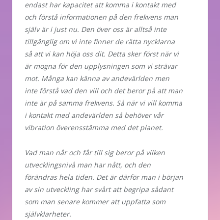
endast har kapacitet att komma i kontakt med
och förstå informationen på den frekvens man
själv är i just nu. Den över oss är alltså inte
tillgänglig om vi inte finner de rätta nycklarna
så att vi kan höja oss dit. Detta sker först när vi
är mogna för den upplysningen som vi strävar
mot. Många kan känna av andevärlden men
inte förstå vad den vill och det beror på att man
inte är på samma frekvens. Så när vi vill komma
i kontakt med andevärlden så behöver vår
vibration överensstämma med det planet.
Vad man når och får till sig beror på vilken
utvecklingsnivå man har nått, och den
förändras hela tiden. Det är därför man i början
av sin utveckling har svårt att begripa sådant
som man senare kommer att uppfatta som
självklarheter.