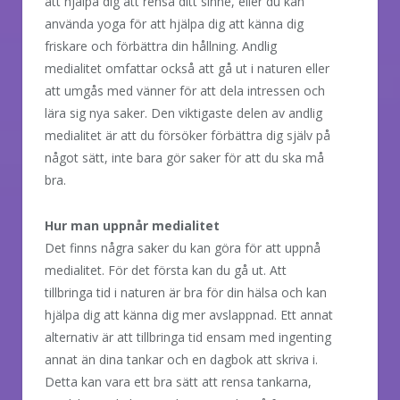
att hjälpa dig att rensa ditt sinne, eller du kan
använda yoga för att hjälpa dig att känna dig
friskare och förbättra din hållning. Andlig
medialitet omfattar också att gå ut i naturen eller
att umgås med vänner för att dela intressen och
lära sig nya saker. Den viktigaste delen av andlig
medialitet är att du försöker förbättra dig själv på
något sätt, inte bara gör saker för att du ska må
bra.
Hur man uppnår medialitet
Det finns några saker du kan göra för att uppnå
medialitet. För det första kan du gå ut. Att
tillbringa tid i naturen är bra för din hälsa och kan
hjälpa dig att känna dig mer avslappnad. Ett annat
alternativ är att tillbringa tid ensam med ingenting
annat än dina tankar och en dagbok att skriva i.
Detta kan vara ett bra sätt att rensa tankarna,