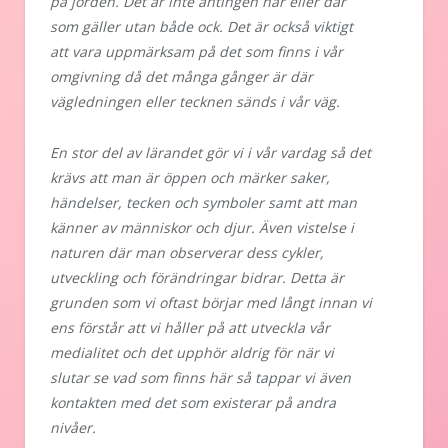
på jorden. Det är inte antingen här eller där
som gäller utan både ock. Det är också viktigt
att vara uppmärksam på det som finns i vår
omgivning då det många gånger är där
vägledningen eller tecknen sänds i vår väg.
En stor del av lärandet gör vi i vår vardag så det
krävs att man är öppen och märker saker,
händelser, tecken och symboler samt att man
känner av människor och djur. Även vistelse i
naturen där man observerar dess cykler,
utveckling och förändringar bidrar. Detta är
grunden som vi oftast börjar med långt innan vi
ens förstår att vi håller på att utveckla vår
medialitet och det upphör aldrig för när vi
slutar se vad som finns här så tappar vi även
kontakten med det som existerar på andra
nivåer.