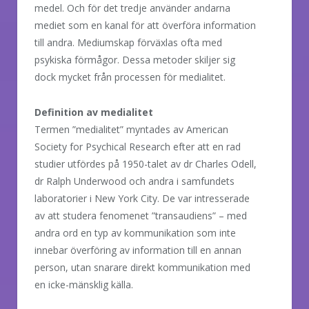
medel. Och för det tredje använder andarna
mediet som en kanal för att överföra information
till andra. Mediumskap förväxlas ofta med
psykiska förmågor. Dessa metoder skiljer sig
dock mycket från processen för medialitet.
Definition av medialitet
Termen ”medialitet” myntades av American
Society for Psychical Research efter att en rad
studier utfördes på 1950-talet av dr Charles Odell,
dr Ralph Underwood och andra i samfundets
laboratorier i New York City. De var intresserade
av att studera fenomenet ”transaudiens” – med
andra ord en typ av kommunikation som inte
innebar överföring av information till en annan
person, utan snarare direkt kommunikation med
en icke-mänsklig källa.