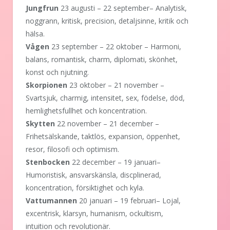
Jungfrun
23 augusti – 22 september– Analytisk,
noggrann, kritisk, precision, detaljsinne, kritik och
hälsa.
Vågen
23 september – 22 oktober – Harmoni,
balans, romantisk, charm, diplomati, skönhet,
konst och njutning.
Skorpionen
23 oktober – 21 november –
Svartsjuk, charmig, intensitet, sex, födelse, död,
hemlighetsfullhet och koncentration.
Skytten
22 november – 21 december –
Frihetsälskande, taktlös, expansion, öppenhet,
resor, filosofi och optimism.
Stenbocken
22 december – 19 januari–
Humoristisk, ansvarskänsla, discplinerad,
koncentration, försiktighet och kyla.
Vattumannen
20 januari – 19 februari– Lojal,
excentrisk, klarsyn, humanism, ockultism,
intuition och revolutionär.