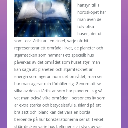
hänsyn till. I
horoskopet har
man även de
tolv olika
husen, det ut
som tolv tårtbitar i en cirkel, varje tårtbit
representerar ett område i livet, de planeter och
stjärntecken som hamnar i ett speciellt hus
påverkas av det området som huset styr, man
kan säga att planeten och stjärntecknet är
energin som agerar inom det området, man ser
hur man agerar och förhåller sig. Genom att se
vilka av dessa tårtbitar som har planeter i sig så
vet man också vilka områden i personens liv som
är extra starka och betydelsefulla, ibland på ett
bra sätt och ibland kan det vara en börda
beroende på hur konstellationerna ser ut. I vilket
stjärntecken varje hus befinner sig i styrs av var