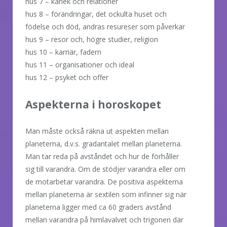
hus 7 – kärlek och relationer
hus 8 – förändringar, det ockulta huset och
födelse och död, andras resureser som påverkar
hus 9 – resor och, högre studier, religion
hus 10 – karriär, fadern
hus 11 – organisationer och ideal
hus 12 – psyket och offer
Aspekterna i horoskopet
Man måste också räkna ut aspekten mellan
planeterna, d.v.s. gradantalet mellan planeterna.
Man tar reda på avståndet och hur de förhåller
sig till varandra. Om de stödjer varandra eller om
de motarbetar varandra. De positiva aspekterna
mellan planeterna är sextilen som infinner sig när
planeterna ligger med ca 60 graders avstånd
mellan varandra på himlavalvet och trigonen där