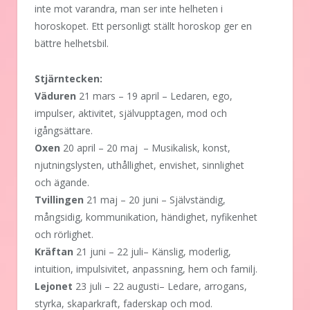
inte mot varandra, man ser inte helheten i
horoskopet. Ett personligt ställt horoskop ger en
bättre helhetsbil.
Stjärntecken:
Väduren
21 mars – 19 april – Ledaren, ego,
impulser, aktivitet, självupptagen, mod och
igångsättare.
Oxen
20 april – 20 maj – Musikalisk, konst,
njutningslysten, uthållighet, envishet, sinnlighet
och ägande.
Tvillingen
21 maj – 20 juni – Självständig,
mångsidig, kommunikation, händighet, nyfikenhet
och rörlighet.
Kräftan
21 juni – 22 juli– Känslig, moderlig,
intuition, impulsivitet, anpassning, hem och familj.
Lejonet
23 juli – 22 augusti– Ledare, arrogans,
styrka, skaparkraft, faderskap och mod.