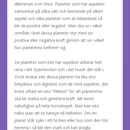
dilemman som finns. Planeter som har aspekter
samverkar på olika sätt och beroende på vilken
aspekt och vilka planeter som är inblandade så
blir de positivt eller negativt. Man ska se i vilket
område i livet dessa planeter styr med sin
positiva eller negativa kraft genom att se i vilket
hus planeterna befinner sig.
De planeter som inte har aspekter arbetar helt
rena i det stjärntecken och i det huset det står i.
Dock brukar inte dessa planeter ha lika stor
betydelse och dignetet som de med aspekter, det
krävs oftast en viss ”friktion” för att planeterna
ska bli starka och generera kraft. Allt beror
naturligtvis på hela horoskopet. Man kan inte
tolka utan att ta hänsyn till helheten. Om en
planet står själv i ett tecken eller hus som den hör
hemma i så blir den stark och kan prägla