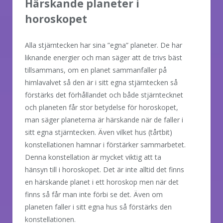
Härskande planeter i
horoskopet
Alla stjärntecken har sina ”egna” planeter. De har
liknande energier och man säger att de trivs bäst
tillsammans, om en planet sammanfaller på
himlavalvet så den är i sitt egna stjärntecken så
förstärks det förhållandet och både stjärntecknet
och planeten får stor betydelse för horoskopet,
man säger planeterna är härskande när de faller i
sitt egna stjärntecken. Även vilket hus (tårtbit)
konstellationen hamnar i förstärker sammarbetet.
Denna konstellation är mycket viktig att ta
hänsyn till i horoskopet. Det är inte alltid det finns
en härskande planet i ett horoskop men när det
finns så får man inte förbi se det. Även om
planeten faller i sitt egna hus så förstärks den
konstellationen.