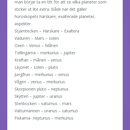
man börjar ta en titt för att se vilka planeter som
sticker ut lite extra. Både när det gäller
horoskopets härskare, exalterade planeter,
aspekter.
Stjärntecken – Härskare – Exaltera
Väduren – Mars – solen
Oxen – Venus – Månen
Tvillingarna – merkurius – jupiter
Kräftan – månen – venus
Lejonet – solen – pluto
Jungfrun – merkurius – venus
Vågen – venus – merkurius
Skorpionen pluto – neptunus
Skytten – jupiter – uranus
Stenbocken – saturnus – mars
Vattumannen – uranus – saturnus
Fiskarna- neptunus – merkurius