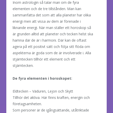
Inom astrologin så talar man om de fyra
elementen och de tre tillstånden. Man kan
sammanfatta det som att alla planeter har olika
energi men att vissa av dem är förenade i
liknande energi. När man ställer ett horoskop så
är grunden alltid att planeter och tecken helst ska
hamna där de är i harmoni. Där kan de oftast
agera på ett positivt sätt och följa sitt flöda om
aspekterna är goda som de är involverade i. Alla
stjärntecken tillhör ett element och ett
stjärntecken.
De fyra elementen i horoskopet:
Eldtecken – Väduren, Lejon och Skytt
Tillhör det aktiva. Här finns kraften, energin och
företagsamheten.
Som personer är de igångsättande, utåtriktade