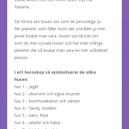
fiskarna.
De första sex husen ses som de personliga. Ju
fler planeter som faller inom det området ju mer
privat brukar man vara. Husen sex till tolv ses
som de mer sociala husen och har man många
planeter där så brukar man vara en mer utåtriktad
person.
I ett horoskop så symboliserar de olika
husen:
hus 1 – Jaget
hus 2 – ekonomi och egna resurser
hus 3 – kommunikation och vänner
hus 4 – familj, modern
hus 5 – barn, fritid
hus 6 – arbete och hälsa