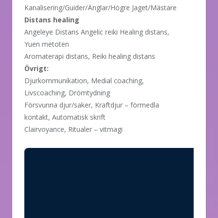
Kanalisering/Guider/Änglar/Högre Jaget/Mästare
Distans healing
Angeleye Distans Angelic reiki Healing distans,
Yuen metoten
Aromaterapi distans, Reiki healing distans
Övrigt:
Djurkommunikation, Medial coaching,
Livscoaching, Drömtydning
Försvunna djur/saker, Kraftdjur – förmedla
kontakt, Automatisk skrift
Clairvoyance, Ritualer – vitmagi