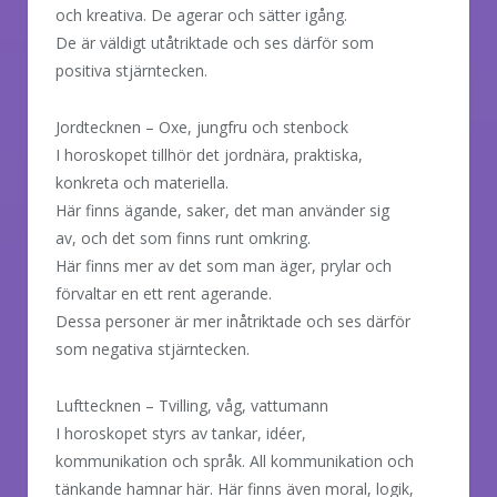
och kreativa. De agerar och sätter igång.
De är väldigt utåtriktade och ses därför som
positiva stjärntecken.
Jordtecknen – Oxe, jungfru och stenbock
I horoskopet tillhör det jordnära, praktiska,
konkreta och materiella.
Här finns ägande, saker, det man använder sig
av, och det som finns runt omkring.
Här finns mer av det som man äger, prylar och
förvaltar en ett rent agerande.
Dessa personer är mer inåtriktade och ses därför
som negativa stjärntecken.
Lufttecknen – Tvilling, våg, vattumann
I horoskopet styrs av tankar, idéer,
kommunikation och språk. All kommunikation och
tänkande hamnar här. Här finns även moral, logik,