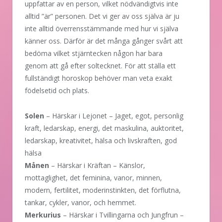
uppfattar av en person, vilket nödvändigtvis inte
alltid ”är” personen. Det vi ger av oss själva är ju
inte alltid överrensstämmande med hur vi själva
känner oss. Därför är det många gånger svårt att
bedöma vilket stjärntecken någon har bara
genom att gå efter soltecknet. För att ställa ett
fullständigt horoskop behöver man veta exakt
födelsetid och plats.
Solen
– Härskar i Lejonet – Jaget, egot, personlig
kraft, ledarskap, energi, det maskulina, auktoritet,
ledarskap, kreativitet, hälsa och livskraften, god
hälsa
Månen
– Härskar i Kräftan – Känslor,
mottaglighet, det feminina, vanor, minnen,
modern, fertilitet, moderinstinkten, det förflutna,
tankar, cykler, vanor, och hemmet.
Merkurius
– Härskar i Tvillingarna och Jungfrun –