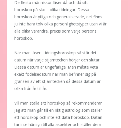
De flesta människor läser då och då sitt
horoskop på skoj i olika tidningar. Dessa
horoskop är ytliga och generaliserade, det finns
ju inte bara tolv olika personlighetstyper utan vi är
alla olika varandra, precis som varje persons
horoskop.
När man läser i tidningshoroskop så står det
datum när varje stjärntecken börjar och slutar.
Dessa datum är ungefärliga. Man måste veta
exakt födelsedatum när man befinner sig på
gränsen av ett stjärntecken då dessa datum är
olika från år till år.
Vill man ställa sitt horoskop så rekommenderar
jag att man går till en riktig astrolog som ställer
ett horoskop och inte ett data horoskop. Datan
tar inte hänsyn till alla aspekter och ställer dem