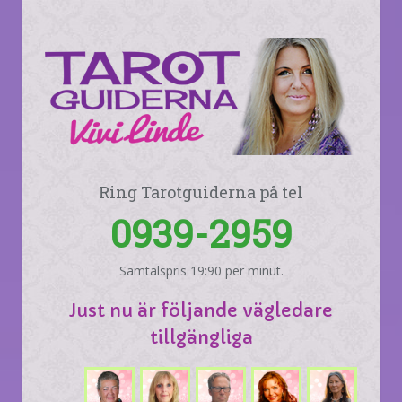
Ring Tarotguiderna på tel
0939-2959
Samtalspris 19:90 per minut.
Just nu är följande vägledare
tillgängliga