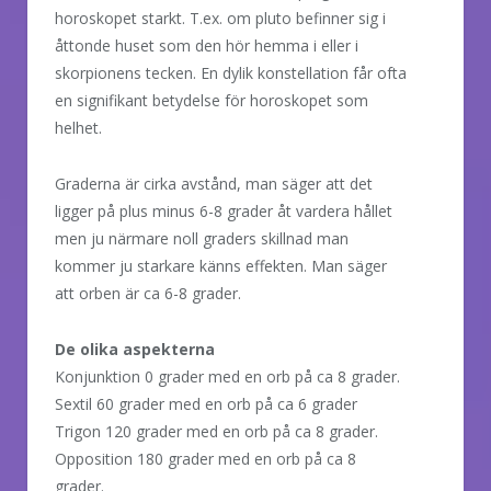
horoskopet starkt. T.ex. om pluto befinner sig i
åttonde huset som den hör hemma i eller i
skorpionens tecken. En dylik konstellation får ofta
en signifikant betydelse för horoskopet som
helhet.
Graderna är cirka avstånd, man säger att det
ligger på plus minus 6-8 grader åt vardera hållet
men ju närmare noll graders skillnad man
kommer ju starkare känns effekten. Man säger
att orben är ca 6-8 grader.
De olika aspekterna
Konjunktion 0 grader med en orb på ca 8 grader.
Sextil 60 grader med en orb på ca 6 grader
Trigon 120 grader med en orb på ca 8 grader.
Opposition 180 grader med en orb på ca 8
grader.