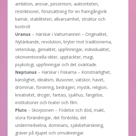
ambition, ansvar, pessimism, auktoriteten,
restriktioner, förutsättning för en framgångsrik
karriär, stabiliteten, allvarsamhet, struktur och
kontroll
Uranus
– Härskar i Vattumannen – Originalitet,
Nytänkande, revolution, bryter mot traditionerna,
vetenskap, genialitet, uppfinningar, individualitet,
okonventionella idéer, upptäckter, magi,
psykologi, uppfinningar och det oväntade.
Neptunus
– Härskar i Fiskarna – Konstnärlighet,
känslighet, idealism, illusioner, vätskor, havet,
drömmar, förvirring, bedrägeri, mystik, religion,
kreativitet, droger, fantasi, sjukhus, fängelse,
institutioner och teater och film.
Pluto
– Skorpionen – Födelse och död, makt,
stora förändringar, det fördolda, det
undermedvetna, dominans, självbehärskning,
gräver på djupet och omvälvningar.