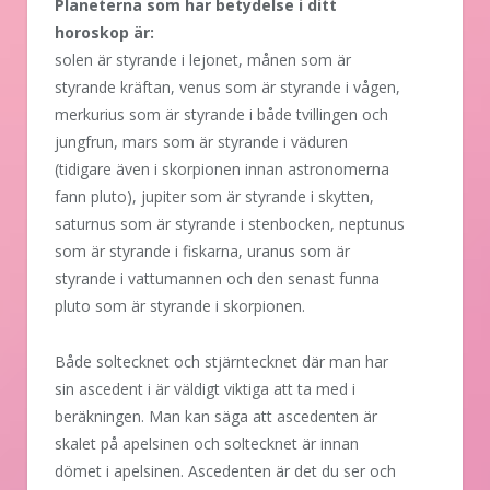
Planeterna som har betydelse i ditt
horoskop är:
solen är styrande i lejonet, månen som är
styrande kräftan, venus som är styrande i vågen,
merkurius som är styrande i både tvillingen och
jungfrun, mars som är styrande i väduren
(tidigare även i skorpionen innan astronomerna
fann pluto), jupiter som är styrande i skytten,
saturnus som är styrande i stenbocken, neptunus
som är styrande i fiskarna, uranus som är
styrande i vattumannen och den senast funna
pluto som är styrande i skorpionen.
Både soltecknet och stjärntecknet där man har
sin ascedent i är väldigt viktiga att ta med i
beräkningen. Man kan säga att ascedenten är
skalet på apelsinen och soltecknet är innan
dömet i apelsinen. Ascedenten är det du ser och