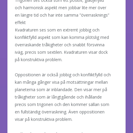
Trigonen ses också som ett positiv, glädjefylld
och harmonisk aspekt men jobbar lite mer över
en längre tid och har inte samma ”överrasknings”
effekt
Kvadraturen ses som en extremt jobbig och
konfliktfylld aspekt som kan komma plötslig med
överraskande tråkigheter och snabbt försvinna
iväg, precis som sextilen. Kvadraturen visar dock
på konstruktiva problem.
Oppositionen är också jobbig och konfliktfylld och
kan många gånger visa på motsättningar mellan
planeterna som är inblandade. Den visar mer på
tråkigheter som är långtgående och ihållande
precis som trigonen och den kommer sällan som
en fullständig överraskning. Även oppositionen
visar på konstruktiva problem.