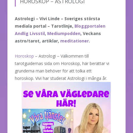
HOROSKOP – ASTROLOGI
Astrologi – Vivi Linde – Sveriges största
mediala portal – Tarotlinje,
Bloggportalen
Andlig Livsstil
,
Mediumpodden
, Veckans
astro/tarot, artiklar,
meditationer
.
Horoskop
– Astrologi – Välkommen till
tarotguidernas sida om Horoskop, här berättar vi
grunderna man behöver för att tolka ett
horoskop. Vivi har studerat Astrologi
i många år.