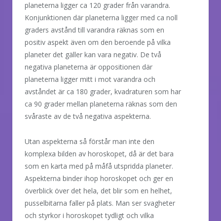
planeterna ligger ca 120 grader från varandra.
Konjunktionen där planeterna ligger med ca noll
graders avstånd till varandra räknas som en
positiv aspekt även om den beroende på vilka
planeter det gäller kan vara negativ. De två
negativa planeterna är oppositionen där
planeterna ligger mitt i mot varandra och
avståndet är ca 180 grader, kvadraturen som har
ca 90 grader mellan planeterna räknas som den
svåraste av de två negativa aspekterna.
Utan aspekterna så förstår man inte den
komplexa bilden av horoskopet, då är det bara
som en karta med på måfå utspridda planeter.
Aspekterna binder ihop horoskopet och ger en
överblick över det hela, det blir som en helhet,
pusselbitarna faller på plats. Man ser svagheter
och styrkor i horoskopet tydligt och vilka