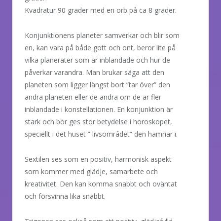
Kvadratur 90 grader med en orb på ca 8 grader.
Konjunktionens planeter samverkar och blir som
en, kan vara på både gott och ont, beror lite på
vilka planerater som är inblandade och hur de
påverkar varandra. Man brukar säga att den
planeten som ligger längst bort ”tar över” den
andra planeten eller de andra om de är fler
inblandade i konstellationen. En konjunktion är
stark och bör ges stor betydelse i horoskopet,
speciellt i det huset ” livsområdet” den hamnar i.
Sextilen ses som en positiv, harmonisk aspekt
som kommer med glädje, samarbete och
kreativitet. Den kan komma snabbt och oväntat
och försvinna lika snabbt.