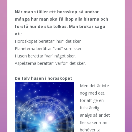
När man ställer ett horoskop så undrar
många hur man ska få ihop alla bitarna och
förstå hur de ska tolkas. Man brukar säga
at
t:
Horoskopet berättar” hur” det sker.
Planeterna berättar ”vad” som sker.
Husen berättar ”var” något sker.
Aspekterna berättar” varför” det sker.
De tolv husen i horoskopet
Men det är inte
nog med det,
för att ge en
fullständig
analys så är det
fler saker man
behöver ta