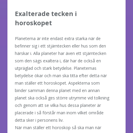
Exalterade tecken i
horoskopet
Planeterna är inte endast extra starka när de
befinner sig i ett stjärntecken eller hus som den
härskar i. Alla planeter har även ett stjärntecken
som den sägs exaltera i, där har de också en
utpräglad och stark betydelse. Planeternas
betydelse ökar och man ska titta efter detta när
man ställer ett horoskopet. Aspekterna som
binder samman denna planet med en annan
planet ska också ges större utrymme vid tolkning
och genom att se vilka hus dessa planeter är
placerade i så förstår man inom vilket område
detta sker i personens liv.
När man ställer ett horoskop så ska man när