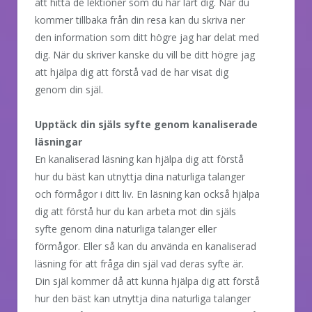
att hitta de lektioner som du har lärt dig. När du
kommer tillbaka från din resa kan du skriva ner
den information som ditt högre jag har delat med
dig. När du skriver kanske du vill be ditt högre jag
att hjälpa dig att förstå vad de har visat dig
genom din själ.
Upptäck din själs syfte genom kanaliserade
läsningar
En kanaliserad läsning kan hjälpa dig att förstå
hur du bäst kan utnyttja dina naturliga talanger
och förmågor i ditt liv. En läsning kan också hjälpa
dig att förstå hur du kan arbeta mot din själs
syfte genom dina naturliga talanger eller
förmågor. Eller så kan du använda en kanaliserad
läsning för att fråga din själ vad deras syfte är.
Din själ kommer då att kunna hjälpa dig att förstå
hur den bäst kan utnyttja dina naturliga talanger