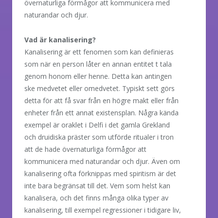
övernaturliga förmågor att kommunicera med
naturandar och djur.
Vad är kanalisering?
Kanalisering är ett fenomen som kan definieras
som när en person låter en annan entitet t tala
genom honom eller henne. Detta kan antingen
ske medvetet eller omedvetet. Typiskt sett görs
detta för att få svar från en högre makt eller från
enheter från ett annat existensplan. Några kända
exempel är oraklet i Delfi i det gamla Grekland
och druidiska präster som utförde ritualer i tron
att de hade övernaturliga förmågor att
kommunicera med naturandar och djur. Även om
kanalisering ofta förknippas med spiritism är det
inte bara begränsat till det. Vem som helst kan
kanalisera, och det finns många olika typer av
kanalisering, till exempel regressioner i tidigare liv,