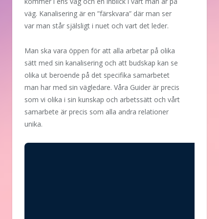
kommer i ens väg och en inblick i vart man är på
väg. Kanalisering är en ”färskvara” där man ser
var man står själsligt i nuet och vart det leder.
Man ska vara öppen för att alla arbetar på olika
sätt med sin kanalisering och att budskap kan se
olika ut beroende på det specifika samarbetet
man har med sin vägledare. Våra Guider är precis
som vi olika i sin kunskap och arbetssätt och vårt
samarbete är precis som alla andra relationer
unika.