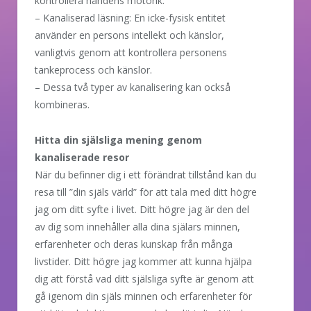
kontrollera handens motorik.
– Kanaliserad läsning: En icke-fysisk entitet
använder en persons intellekt och känslor,
vanligtvis genom att kontrollera personens
tankeprocess och känslor.
– Dessa två typer av kanalisering kan också
kombineras.
Hitta din själsliga mening genom
kanaliserade resor
När du befinner dig i ett förändrat tillstånd kan du
resa till ”din själs värld” för att tala med ditt högre
jag om ditt syfte i livet. Ditt högre jag är den del
av dig som innehåller alla dina själars minnen,
erfarenheter och deras kunskap från många
livstider. Ditt högre jag kommer att kunna hjälpa
dig att förstå vad ditt själsliga syfte är genom att
gå igenom din själs minnen och erfarenheter för