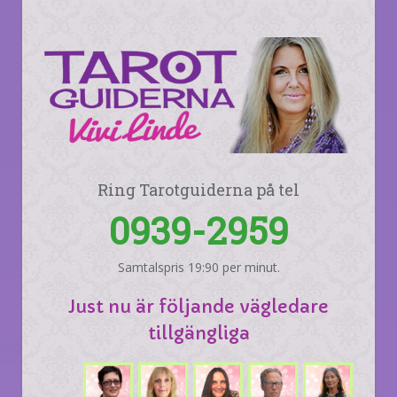
Ring Tarotguiderna på tel
0939-2959
Samtalspris 19:90 per minut.
Just nu är följande vägledare
tillgängliga