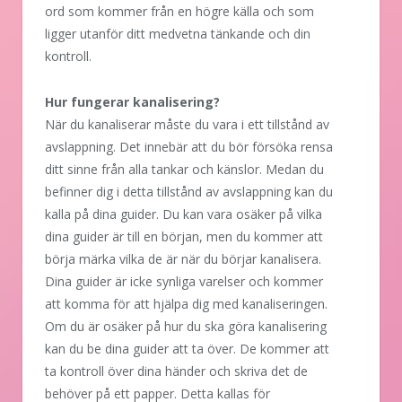
ord som kommer från en högre källa och som
ligger utanför ditt medvetna tänkande och din
kontroll.
Hur fungerar kanalisering?
När du kanaliserar måste du vara i ett tillstånd av
avslappning. Det innebär att du bör försöka rensa
ditt sinne från alla tankar och känslor. Medan du
befinner dig i detta tillstånd av avslappning kan du
kalla på dina guider. Du kan vara osäker på vilka
dina guider är till en början, men du kommer att
börja märka vilka de är när du börjar kanalisera.
Dina guider är icke synliga varelser och kommer
att komma för att hjälpa dig med kanaliseringen.
Om du är osäker på hur du ska göra kanalisering
kan du be dina guider att ta över. De kommer att
ta kontroll över dina händer och skriva det de
behöver på ett papper. Detta kallas för