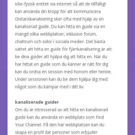
icke-fysisk entitet via internet så att de tillfälligt
kan använda din kropp för att kommunicera.
Distanskanalisering sker ofta med hjälp av en
kanaliserad guide. Du kan hitta en guide via en
mängd olika webbplatser, inklusive forum,
chattrum och sidor i sociala medier. Det bästa
sättet att hitta en guide för fjärrkanalisering är att
be dina guider att hjälpa dig att hitta en. När du
har hittat en guide som du känner är rätt för dig
kan du ordna en session med honom eller henne.
Under sessionen kan du be dem hjälpa dig med
något som du kämpar med i ditt liv.
kanaliserade guider
Om du är intresserad av att hitta en kanaliserad
guide kan du använda en webbplats som Find
Your Channel. På den här webbplatsen kan du
skapa en profil där personer som erbjuder