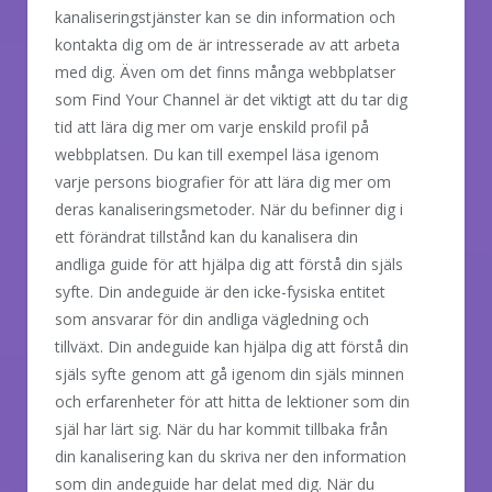
kanaliseringstjänster kan se din information och
kontakta dig om de är intresserade av att arbeta
med dig. Även om det finns många webbplatser
som Find Your Channel är det viktigt att du tar dig
tid att lära dig mer om varje enskild profil på
webbplatsen. Du kan till exempel läsa igenom
varje persons biografier för att lära dig mer om
deras kanaliseringsmetoder. När du befinner dig i
ett förändrat tillstånd kan du kanalisera din
andliga guide för att hjälpa dig att förstå din själs
syfte. Din andeguide är den icke-fysiska entitet
som ansvarar för din andliga vägledning och
tillväxt. Din andeguide kan hjälpa dig att förstå din
själs syfte genom att gå igenom din själs minnen
och erfarenheter för att hitta de lektioner som din
själ har lärt sig. När du har kommit tillbaka från
din kanalisering kan du skriva ner den information
som din andeguide har delat med dig. När du