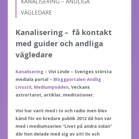
KANALISERING – ANDLIGA
VÄGLEDARE
Kanalisering – få kontakt
med guider och andliga
vägledare
Kanalisering
– Vivi Linde – Sveriges största
mediala portal –
Bloggportalen Andlig
Livsstil
,
Mediumpodden
, Veckans
astro/tarot, artiklar, meditationer.
Vivi har varit med i tv och radio men blev
känd för en bredare publik 2012 då hon var
med i mediumserien ”Livet på andra sidan”
där hon delade med sig av sitt liv och