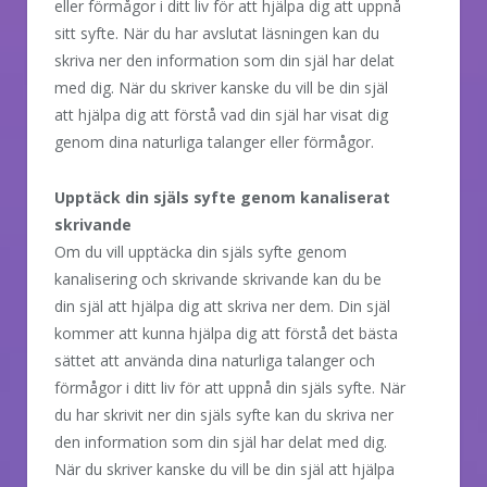
eller förmågor i ditt liv för att hjälpa dig att uppnå
sitt syfte. När du har avslutat läsningen kan du
skriva ner den information som din själ har delat
med dig. När du skriver kanske du vill be din själ
att hjälpa dig att förstå vad din själ har visat dig
genom dina naturliga talanger eller förmågor.
Upptäck din själs syfte genom kanaliserat
skrivande
Om du vill upptäcka din själs syfte genom
kanalisering och skrivande skrivande kan du be
din själ att hjälpa dig att skriva ner dem. Din själ
kommer att kunna hjälpa dig att förstå det bästa
sättet att använda dina naturliga talanger och
förmågor i ditt liv för att uppnå din själs syfte. När
du har skrivit ner din själs syfte kan du skriva ner
den information som din själ har delat med dig.
När du skriver kanske du vill be din själ att hjälpa