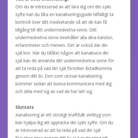
Om du är intresserad av att lära dig om din själs
syfte kan du låta en kanaliseringsguide tillfälligt ta
kontroll över ditt medvetande så att de kan få
tillgång till ditt undermedvetna sinne. Ditt
undermedvetna sinne innehåller alla dina känslor,
erfarenheter och minnen. Det är också där din
själ bor. När du tillåter någon att kanalisera din
själ kan de använda ditt undermedvetna sinne för
att ta reda på vad din själ försöker åstadkomma
genom ditt liv. Den som utövar kanalisering
kommer sedan att kunna kommunicera med dig
och dela med sig av vad de har lärt sig.
Slutsats
Kanalisering är ett otroligt kraftfullt verktyg som
kan hjälpa dig att upptäcka din själs syfte. Om du
är intresserad av att ta reda på vad din själ
försöker göra genom ditt liv är kanalisering ett