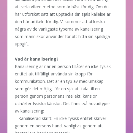
att veta vilken metod som är bäst för dig. Om du
har utforskat sätt att upptäcka din själs kallelse är
den här artikeln för dig. Vi kommer att utforska
några av de vanligaste typerna av kanalisering
som människor använder för att hitta sin själsliga
uppgift.
Vad är kanalisering?
Kanalisering är när en person tillåter en icke-fysisk
entitet att tillfälligt använda sin kropp för
kommunikation. Det är en typ av mediumskap
som gör det möjligt för en själ att tala till en
person genom personens intellekt, känslor
och/eller fysiska känslor. Det finns två huvudtyper
av kanalisering:
– Kanaliserad skrift: En icke-fysisk entitet skriver
genom en persons hand, vanligtvis genom att