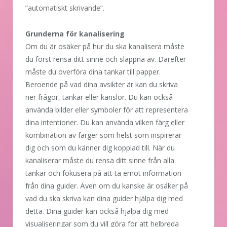
”automatiskt skrivande”.
Grunderna för kanalisering
Om du är osäker på hur du ska kanalisera måste
du först rensa ditt sinne och slappna av. Därefter
måste du överföra dina tankar till papper.
Beroende på vad dina avsikter är kan du skriva
ner frågor, tankar eller känslor. Du kan också
använda bilder eller symboler för att representera
dina intentioner. Du kan använda vilken färg eller
kombination av färger som helst som inspirerar
dig och som du känner dig kopplad till. När du
kanaliserar måste du rensa ditt sinne från alla
tankar och fokusera på att ta emot information
från dina guider. Även om du kanske är osäker på
vad du ska skriva kan dina guider hjälpa dig med
detta. Dina guider kan också hjälpa dig med
visualiseringar som du vill göra för att helbreda