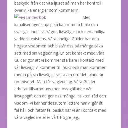
beskydd från det vita ljuset så man har kontroll
över vilka energier som kommer in.
Med
kanaliseringens hjälp så kan man få hjälp och
svar gällande livsfrågor, livsvägar och den andliga
världens existens. Våra andliga Guider har den
högsta visdomen och bistår oss på många olika
sätt med sin vägledning. En tät kontakt med våra
Guider gör att vi kommer starkare i kontakt med
vår livsväg, vi kommer till insikt och man kommer
mer in på sin livsväg i livet även om det ibland är
omedvetet. Man får vägledning. Våra Guider
arbetar tillsammans med oss gällande vår
livsuppgift och de ger oss många insikter, råd och
visdom. Vi känner dessutom lättare när vi går åt
fel håll och fattar fel beslut när vi är i kontakt med
våra vägledare eller vårt Högre jag..