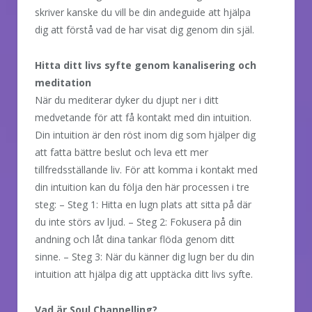
skriver kanske du vill be din andeguide att hjälpa
dig att förstå vad de har visat dig genom din själ.
Hitta ditt livs syfte genom kanalisering och
meditation
När du mediterar dyker du djupt ner i ditt
medvetande för att få kontakt med din intuition.
Din intuition är den röst inom dig som hjälper dig
att fatta bättre beslut och leva ett mer
tillfredsställande liv. För att komma i kontakt med
din intuition kan du följa den här processen i tre
steg: – Steg 1: Hitta en lugn plats att sitta på där
du inte störs av ljud. – Steg 2: Fokusera på din
andning och låt dina tankar flöda genom ditt
sinne. – Steg 3: När du känner dig lugn ber du din
intuition att hjälpa dig att upptäcka ditt livs syfte.
Vad är Soul Channelling?