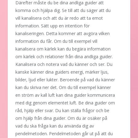
Därefter måste du be dina andliga guider att
komma och hjälpa dig. Se till att du säger att du
vill kanalisera och att du är redo att ta emot
information. Sätt upp en intention för
kanaliseringen. Detta kommer att avgöra vilken
information du får. Om du till exempel vill
kanalisera om kärlek kan du begära information
om kärlek och relationer från dina andliga guider.
Kanalisera och notera vad du känner och ser. Du
kanske känner dina guiders energi, märker ljus,
bilder, ljud eller lukter. Beroende på vad du känner
kan du skriva ner det. Om du till exempel känner
en ström av kall luft kan dina guider kommunicera
med dig genom elementet luft. Be dina guider om
råd, hjälp eller svar. Du kan ställa frågor och be
om hjälp från dina guider. Om du är osäker på
vad du ska fråga kan du använda dig av
pendelmetoden. Pendelmetoden går ut på att du