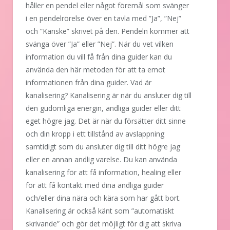
håller en pendel eller något föremål som svänger
i en pendelrörelse över en tavla med ”Ja”, ”Nej”
och ”Kanske” skrivet på den. Pendeln kommer att
svänga över ”Ja” eller ”Nej”. När du vet vilken
information du vill få från dina guider kan du
använda den här metoden för att ta emot
informationen från dina guider. Vad är
kanalisering? Kanalisering är när du ansluter dig till
den gudomliga energin, andliga guider eller ditt
eget högre jag. Det är när du försätter ditt sinne
och din kropp i ett tillstånd av avslappning
samtidigt som du ansluter dig till ditt högre jag
eller en annan andlig varelse. Du kan använda
kanalisering för att få information, healing eller
för att få kontakt med dina andliga guider
och/eller dina nära och kära som har gått bort.
Kanalisering är också känt som ”automatiskt
skrivande” och gör det möjligt för dig att skriva