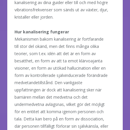
kanalisering av dina guider eller till och med högre
vibrationsfrekvenser som sänds ut av växter, djur,
kristaller eller jorden.
Hur kanalisering fungerar
Mekanismen bakom kanalisering är fortfarande
till stor del okänd, men det finns många olika
teorier, som t.ex. idén att det är en form av
besatthet, en form av att ta emot klärvoajanta
visioner, en form av utökad hallucination eller en
form av kontrollerade självinducerade förändrade
medvetandetillstånd. Den vanligaste
uppfattningen är dock att kanalisering sker när
barriären mellan det medvetna och det
undermedvetna avlägsnas, vilket gör det möjligt
för en entitet att komma igenom personen och
tala. Detta kan bero på en form av dissociation,
där personen tillfälligt förlorar sin självkänsla, eller