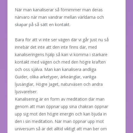
När man kanaliserar så förnimmer man deras
närvaro när man vandrar mellan världarna och
skapar på så sätt en kontakt.
Bara för att vi inte ser vägen där vi går just nu så
innebär det inte att den inte finns där, med
kanaliseringens hjälp så kan vi komma i starkare
kontakt med vägen och med den högre kraften
och oss själva. Man kan kanalisera andliga
Guider, olika arketyper, ärkeänglar, vanliga
ljusänglar, Högre Jaget, naturväsen och andra
ljusvarelser.
Kanalisering är en form av meditation där man
genom att man öppnar upp sina chakran öppnar
upp sig mot den högre energin och kan bjuda in
den i sin meditation. När man öppnar upp mot
universum så är det alltid viktigt att man ber om