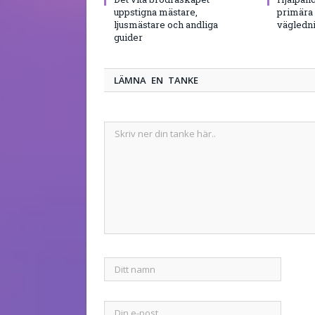
uppstigna mästare,
primära 
ljusmästare och andliga
vägledni
guider
LÄMNA EN TANKE