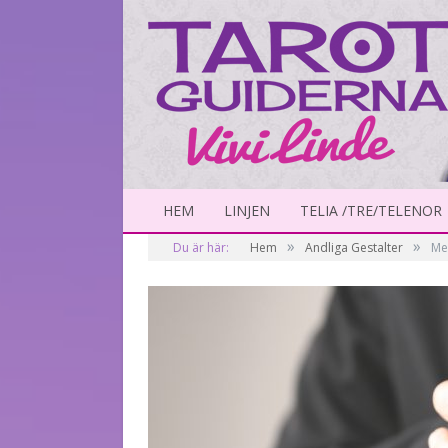
HEM
LINJEN
TELIA /TRE/TELENOR
»
»
Du är här:
Hem
Andliga Gestalter
Mel