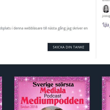
jobbi
Läs 
plats i denna webbläsare till nästa gång jag skriver en