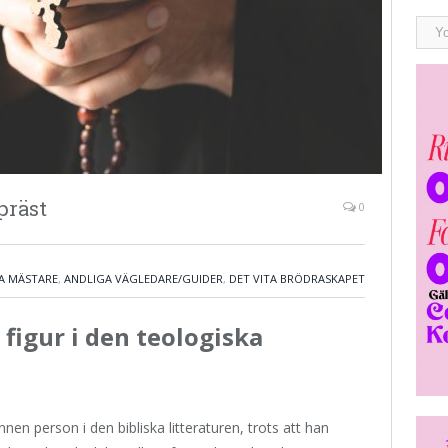
präst
0
A MÄSTARE
,
ANDLIGA VÄGLEDARE/GUIDER
,
DET VITA BRÖDRASKAPET
figur i den teologiska
n person i den bibliska litteraturen, trots att han