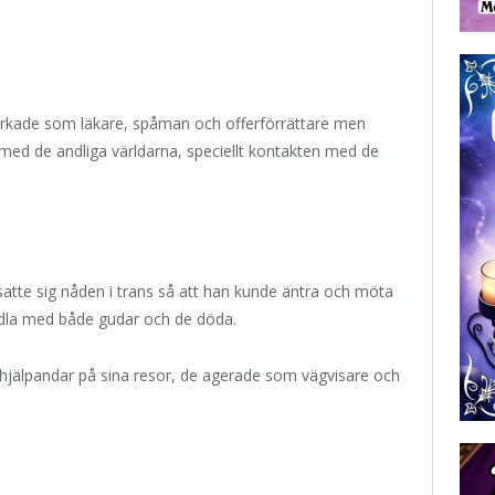
rkade som läkare, spåman och offerförrättare men
n med de andliga världarna, speciellt kontakten med de
atte sig nåden i trans så att han kunde äntra och möta
ndla med både gudar och de döda.
hjälpandar på sina resor, de agerade som vägvisare och