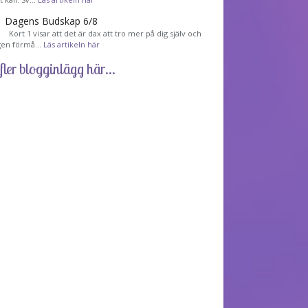
Dagens Budskap 6/8
Kort 1 visar att det är dax att tro mer på dig själv och
gen förmå…
Läs artikeln här
fler blogginlägg här...