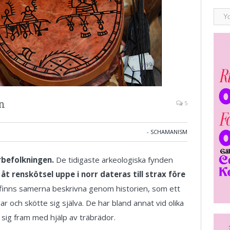
n
5
- SCHAMANISM
befolkningen.
De tidigaste arkeologiska fynden
åt renskötsel uppe i norr dateras till strax före
finns samerna beskrivna genom historien, som ett
ar och skötte sig själva. De har bland annat vid olika
de sig fram med hjälp av träbrädor.