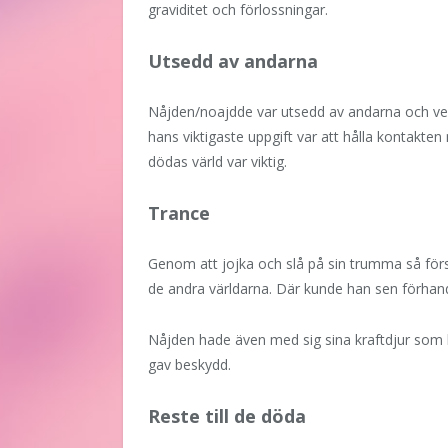
graviditet och förlossningar.
Utsedd av andarna
Nåjden/noajdde var utsedd av andarna och ve
hans viktigaste uppgift var att hålla kontakte
dödas värld var viktig.
Trance
Genom att jojka och slå på sin trumma så förs
de andra världarna. Där kunde han sen förha
Nåjden hade även med sig sina kraftdjur som 
gav beskydd.
Reste till de döda