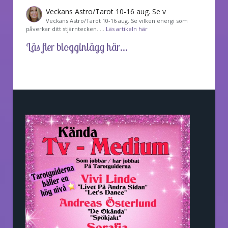
Veckans Astro/Tarot 10-16 aug. Se v
Veckans Astro/Tarot 10-16 aug. Se vilken energi som
påverkar ditt stjärntecken. …
Läs artikeln här
Läs fler blogginlägg här...