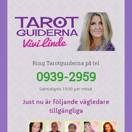
Ring Tarotguiderna på tel
0939-2959
Samtalspris 19:90 per minut.
Just nu är följande vägledare
tillgängliga