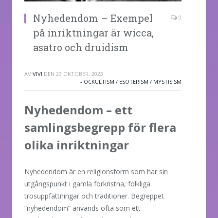
Nyhedendom – Exempel
0
på inriktningar är wicca,
asatro och druidism
AV
VIVI
DEN
23 OKTOBER, 2023
- OCKULTISM / ESOTERISM / MYSTISISM
Nyhedendom – ett
samlingsbegrepp för flera
olika inriktningar
Nyhedendom är en religionsform som har sin
utgångspunkt i gamla förkristna, folkliga
trosuppfattningar och traditioner. Begreppet
“nyhedendom” används ofta som ett