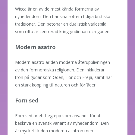
Wicca är en av de mest kända formerna av
nyhedendom. Den har sina rötter i tidiga brittiska
traditioner. Den betonar en dualistisk världsbild
som ofta är centrerad kring gudinnan och guden.
Modern asatro
Modern asatro är den moderna återupplivningen
av den fornnordiska religionen. Den inkluderar
tron på gudar som Oden, Tor och Freja, samt har
en stark koppling till naturen och förfäder.
Forn sed
Forn sed är ett begrepp som används för att
beskriva en svensk variant av nyhedendom. Den
är mycket lik den moderna asatron men