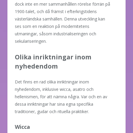
dock inte en mer sammanhållen rörelse förrän på
1900-talet, och då främst i efterkrigstidens
västerländska samhällen. Denna utveckling kan
ses som en reaktion på modernitetens
utmaningar, såsom industrialiseringen och
sekulariseringen.
Olika inriktningar inom
nyhedendom
Det finns en rad olika inriktningar inom
nyhedendom, inklusive wicca, asatro och
hellenismen, för att nämna några. Var och en av
dessa inriktningar har sina egna specifika
traditioner, gudar och rituella praktiker.
Wicca