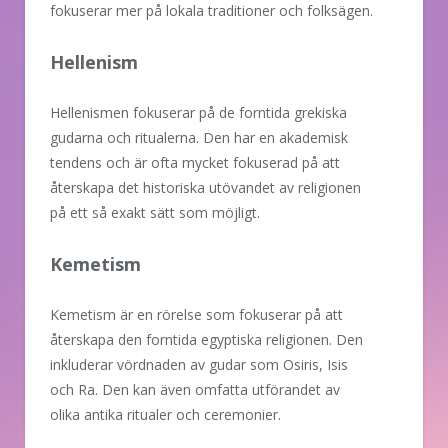
fokuserar mer på lokala traditioner och folksägen.
Hellenism
Hellenismen fokuserar på de forntida grekiska
gudarna och ritualerna. Den har en akademisk
tendens och är ofta mycket fokuserad på att
återskapa det historiska utövandet av religionen
på ett så exakt sätt som möjligt.
Kemetism
Kemetism är en rörelse som fokuserar på att
återskapa den forntida egyptiska religionen. Den
inkluderar vördnaden av gudar som Osiris, Isis
och Ra. Den kan även omfatta utförandet av
olika antika ritualer och ceremonier.