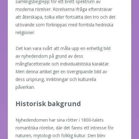
samlingsbegrepp för ett brett spektrum av
moderna rörelser. Rörelserna ifråga eftersträvar
att återskapa, tolka eller fortsätta den tro och det
utövande som förknippas med forntida hedniska
religioner.
Det kan vara svårt att måla upp en enhetlig bild
av nyhedendom på grund av dess
mångfacetterade och individualistiska karaktär.
Men denna artikel ger en övergripande bild av
dess ursprung, inriktningar och kulturella
påverkan.
Historisk bakgrund
Nyhedendomen har sina rötter i 1800-talets
romantiska rörelse, där det fanns ett intresse för
naturen, mytologi och folklig kultur. Den blev