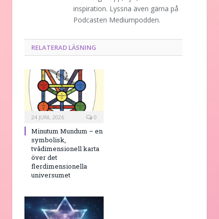
inspiration. Lyssna även gärna på
Podcasten Mediumpodden.
RELATERAD LÄSNING
24 JUNI, 2026
0
Minutum Mundum – en
symbolisk,
tvådimensionell karta
över det
flerdimensionella
universumet