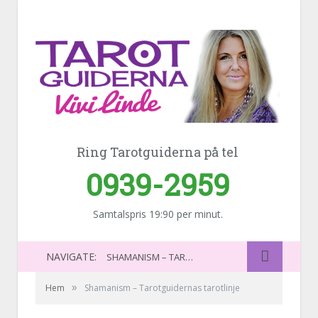
Ring Tarotguiderna på tel
0939-2959
Samtalspris 19:90 per minut.
NAVIGATE:
SHAMANISM – TAROTGUIDERNAS TAROTLINJE
»
Hem
Shamanism – Tarotguidernas tarotlinje