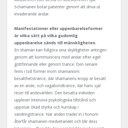
Schamanen botar patienter genom att driva ut
invaderande andar.
Manifestationer eller uppenbarelseformer
är olika sätt på vilka gudomlig
uppenbarelse sänds till mänskligheten.
En shaman kan fullgöra sina skyldigheter antingen
genom att kommunicera med andar efter eget
gottfinnande eller genom trance. Den senare
finns i två former inom shamanism:
besatthetstrance, där shamanens kropp är besatt
av en ande, och vagabondtrance, där hans själ
reser till andevärlden. Den besatta individen
upplever intensiva psykologiska tillstånd och
uppvisar ökad styrka och kunskap i
vandringstrance. När anden träder in i honom
återfår shamanen medvetandet och blir dess