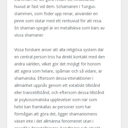
huvud är fäst vid dem. Schamanen i Tungus-
stammen, som föder upp renar, använder en
pinne som slutar med ett renhuvud för att resa.
En shaman-spegel är en metallskiva som bärs av
vissa shamaner.
Vissa forskare anser att alla religiösa system där
en central person tros ha direkt kontakt med den
andra världen, vilket gör det möjligt för honom
att agera som helare, spåman och så vidare, är
shamanska. Eftersom dessa interaktioner i
allmänhet uppnås genom ett extatiskt tillstånd
eller trancetillstånd, och eftersom dessa tillstånd
är psykosomatiska upplevelser som när som
helst kan framkallas av personer som har
förmågan att göra det, ligger shamanismens
väsen inte i det allmänna fenomenet utan i