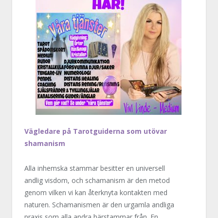
Vägledare på Tarotguiderna som utövar
shamanism
Alla inhemska stammar besitter en universell
andlig visdom, och schamanism är den metod
genom vilken vi kan återknyta kontakten med
naturen. Schamanismen är den urgamla andliga
praxis som alla andra härstammar från. En