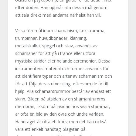
efter döden. Han uppnår alla dessa mål genom
att tala direkt med andarna närhelst han vill.
Vissa föremål inom shamanism, t.ex. trumma,
trumpinnar, huvudbonader, klänning,
metallskallra, spegel och stav, används av
schamaner för att gå i trance eller utföra
mystiska strider eller helande ceremonier. Dessa
instrumentens material och former används för
att identifiera typer och arter av schamanism och
för att följa deras utveckling, eftersom de är till
hjälp. Alla schamantrummor består av endast ett
skinn. Bilden på utsidan av en shamantrumms
membran, liksom på insidan hos vissa stammar,
är ofta en bild av den övre och undre världen.
Handtaget är ofta ett kors, men det kan också
vara ett enkelt handtag. Slagytan på