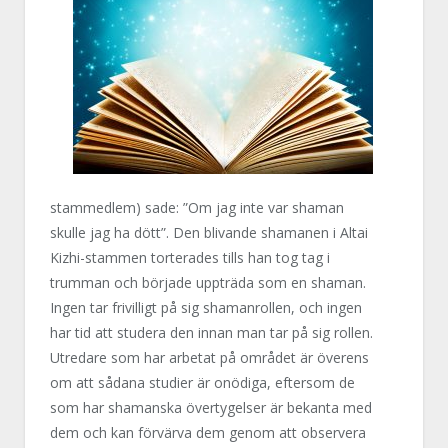
stammedlem) sade: ”Om jag inte var shaman
skulle jag ha dött”. Den blivande shamanen i Altai
Kizhi-stammen torterades tills han tog tag i
trumman och började uppträda som en shaman.
Ingen tar frivilligt på sig shamanrollen, och ingen
har tid att studera den innan man tar på sig rollen.
Utredare som har arbetat på området är överens
om att sådana studier är onödiga, eftersom de
som har shamanska övertygelser är bekanta med
dem och kan förvärva dem genom att observera