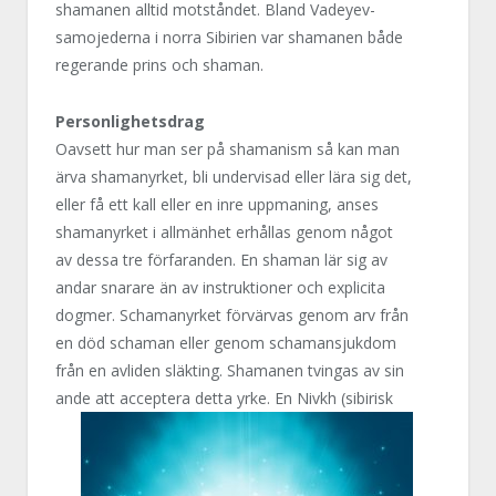
shamanen alltid motståndet. Bland Vadeyev-
samojederna i norra Sibirien var shamanen både
regerande prins och shaman.
Personlighetsdrag
Oavsett hur man ser på shamanism så kan man
ärva shamanyrket, bli undervisad eller lära sig det,
eller få ett kall eller en inre uppmaning, anses
shamanyrket i allmänhet erhållas genom något
av dessa tre förfaranden. En shaman lär sig av
andar snarare än av instruktioner och explicita
dogmer. Schamanyrket förvärvas genom arv från
en död schaman eller genom schamansjukdom
från en avliden släkting. Shamanen tvingas av sin
ande att acceptera detta yrke. En Nivkh (sibirisk