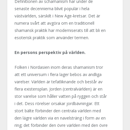
Definitionen av schamanism har under de
senaste decennierna blivit populär i hela
västvärlden, särskilt i New Age-kretsar. Det är
numera svårt att avgöra om en traditionell
shamansk praktik har moderniserats till att bli en
esoterisk praktik som använder termen.
En persons perspektiv på världen.
Folken i Nordasien inom deras shamanism tror
att ett universum i flera lager bebos av andliga
varelser. Världen är tefatliknande och består av
flera existensplan. Jorden (centralvärlden) är en
stor varelse som håller vatten på ryggen och står
i det. Dess rörelser orsakar jordbävningar. Ett
stort bälte förbinder den centrala världen med
den lägre världen via en navelsträng i form av en
ring; det förbinder den övre världen med den övre