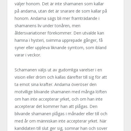
väljer honom. Det är inte shamanen som kallar
på andarna, utan det är snarare de som kallar på
honom. Andarna sägs bli mer framträdande i
shamanens liv under tonåren, men
åldersvariationer förekommer. Den utvalde kan
hamna i hysteri, svimma upprepade gånger, få
syner eller uppleva liknande symtom, som ibland
varar i veckor.
Schamanen väljs ut av gudomliga varelser i en
vision eller dröm och kallas därefter till sig för att
ta emot sina krafter. Andarna överöser den
motvillige blivande shamanen med många löften
om han inte accepterar yrket, och om han inte
accepterar det kommer han att plågas. Den
blivande shamanen plågas i månader eller till och
med år om människan inte accepterar yrket. När
kandidaten till slut ger sig, somnar han och sover