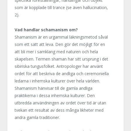
specifika föreställningar, handlingar och objekt
som är kopplade till trance (se även hallucination,
2).
Vad handlar schamanism om?
Shamanism är en urgammal läkningsmetod såväl
som ett sätt att leva. Den gör det möjligt för en
att bli mer i samklang med naturen och hela
skapelsen. Termen shaman har sitt ursprung i det
sibiriska tungusfolket. Antropologer har använt
ordet för att beskriva de andliga och ceremoniella
ledarna i inhemska kulturer över hela världen.
Shamanism hänvisar till de gamla andliga
praktikerna i dessa inhemska kulturer. Den
utbredda användningen av ordet över tid är utan
tvekan ett resultat av dess många likheter med
andra gamla traditioner.