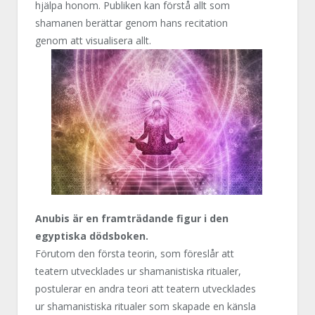
hjälpa honom. Publiken kan förstå allt som
shamanen berättar genom hans recitation
genom att visualisera allt.
Anubis är en framträdande figur i den
egyptiska dödsboken.
Förutom den första teorin, som föreslår att
teatern utvecklades ur shamanistiska ritualer,
postulerar en andra teori att teatern utvecklades
ur shamanistiska ritualer som skapade en känsla