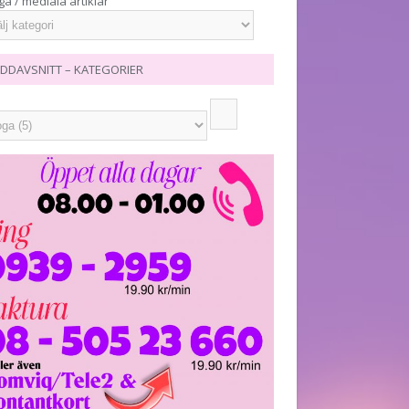
ga / mediala artiklar
DDAVSNITT – KATEGORIER