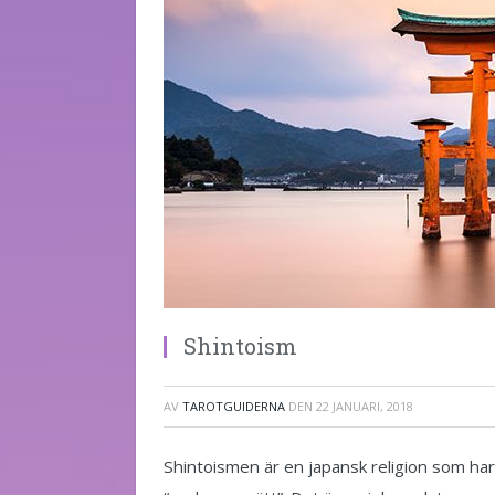
Shintoism
AV
TAROTGUIDERNA
DEN
22 JANUARI, 2018
Shintoismen är en japansk religion som har 