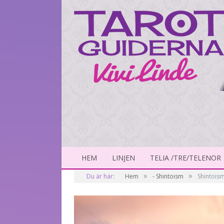
HEM
LINJEN
TELIA /TRE/TELENOR
»
»
Du är här:
Hem
- Shintoism
Shintois