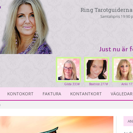
Ring Tarotguiderna 
Samtalspris 19:90 p
Just nu är 
Gilda 333#
Beatrice 277#
Anki 17
KONTOKORT
FAKTURA
KONTANTKORT
VÄGLEDAR
m
AN