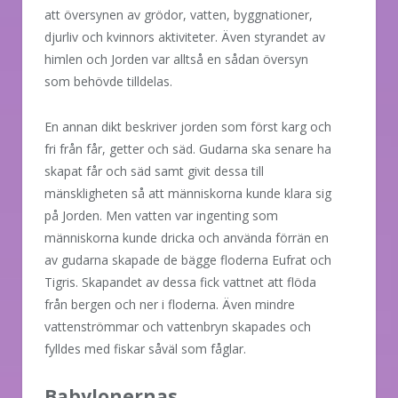
att översynen av grödor, vatten, byggnationer,
djurliv och kvinnors aktiviteter. Även styrandet av
himlen och Jorden var alltså en sådan översyn
som behövde tilldelas.
En annan dikt beskriver jorden som först karg och
fri från får, getter och säd. Gudarna ska senare ha
skapat får och säd samt givit dessa till
mänskligheten så att människorna kunde klara sig
på Jorden. Men vatten var ingenting som
människorna kunde dricka och använda förrän en
av gudarna skapade de bägge floderna Eufrat och
Tigris. Skapandet av dessa fick vattnet att flöda
från bergen och ner i floderna. Även mindre
vattenströmmar och vattenbryn skapades och
fylldes med fiskar såväl som fåglar.
Babylonernas