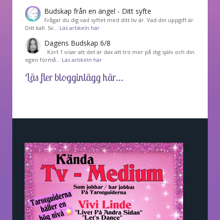
Budskap från en ängel - Ditt syfte
Frågar du dig vad syftet med ditt liv är. Vad din uppgift är.
Ditt kall. Sv…
Läs artikeln här
Dagens Budskap 6/8
Kort 1 visar att det är dax att tro mer på dig själv och din
egen förmå…
Läs artikeln här
Läs fler blogginlägg här...