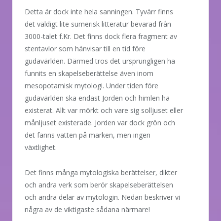
Detta är dock inte hela sanningen. Tyvärr finns
det väldigt lite sumerisk litteratur bevarad från
3000-talet f.Kr. Det finns dock flera fragment av
stentavlor som hänvisar till en tid före
gudavärlden. Därmed tros det ursprungligen ha
funnits en skapelseberättelse även inom
mesopotamisk mytologi. Under tiden före
gudavärlden ska endast Jorden och himlen ha
existerat. Allt var mörkt och vare sig solljuset eller
månljuset existerade. Jorden var dock grön och
det fanns vatten på marken, men ingen
växtlighet.
Det finns många mytologiska berättelser, dikter
och andra verk som berör skapelseberättelsen
och andra delar av mytologin. Nedan beskriver vi
några av de viktigaste sådana närmare!