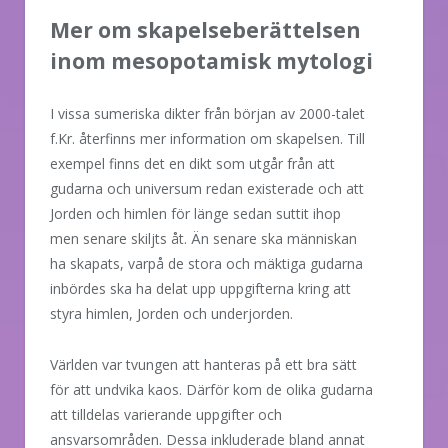
Mer om skapelseberättelsen
inom mesopotamisk mytologi
I vissa sumeriska dikter från början av 2000-talet
f.Kr. återfinns mer information om skapelsen. Till
exempel finns det en dikt som utgår från att
gudarna och universum redan existerade och att
Jorden och himlen för länge sedan suttit ihop
men senare skiljts åt. Än senare ska människan
ha skapats, varpå de stora och mäktiga gudarna
inbördes ska ha delat upp uppgifterna kring att
styra himlen, Jorden och underjorden.
Världen var tvungen att hanteras på ett bra sätt
för att undvika kaos. Därför kom de olika gudarna
att tilldelas varierande uppgifter och
ansvarsområden. Dessa inkluderade bland annat