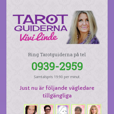
Ring Tarotguiderna på tel
0939-2959
Samtalspris 19:90 per minut.
Just nu är följande vägledare
tillgängliga