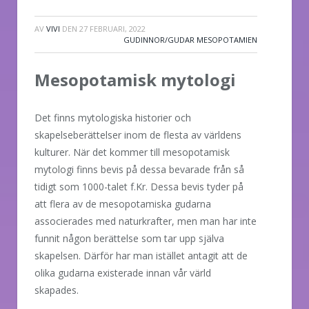
AV
VIVI
DEN
27 FEBRUARI, 2022
GUDINNOR/GUDAR MESOPOTAMIEN
Mesopotamisk mytologi
Det finns mytologiska historier och
skapelseberättelser inom de flesta av världens
kulturer. När det kommer till mesopotamisk
mytologi finns bevis på dessa bevarade från så
tidigt som 1000-talet f.Kr. Dessa bevis tyder på
att flera av de mesopotamiska gudarna
associerades med naturkrafter, men man har inte
funnit någon berättelse som tar upp själva
skapelsen. Därför har man istället antagit att de
olika gudarna existerade innan vår värld
skapades.