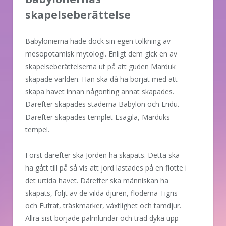
skapelseberättelse
Babylonierna hade dock sin egen tolkning av
mesopotamisk mytologi. Enligt dem gick en av
skapelseberättelserna ut på att guden Marduk
skapade världen. Han ska då ha börjat med att
skapa havet innan någonting annat skapades.
Därefter skapades städerna Babylon och Eridu.
Därefter skapades templet Esagila, Marduks
tempel.
Först därefter ska Jorden ha skapats. Detta ska
ha gått till på så vis att jord lastades på en flotte i
det urtida havet. Därefter ska människan ha
skapats, följt av de vilda djuren, floderna Tigris
och Eufrat, träskmarker, växtlighet och tamdjur.
Allra sist började palmlundar och träd dyka upp