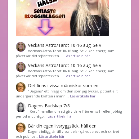
Veckans Astro/Tarot 10-16 aug. Se v
Veckans Astro/Tarot 10-16 aug. Se vilken energi som
påverkar ditt stjärntecken. …
Läs artikeln här
Veckans Astro/Tarot 10-16 aug. Se v
Veckans Astro/Tarot 10-16 aug. Se vilken energi som
påverkar ditt stjärntecken. …
Läs artikeln här
Det finns i vissa människor som en
"Dagens" ett inlägg om den som jag tycker, potentiellt
undergörande kraften i männi…
Läs artikeln här
Dagens Budskap 7/8
Kort 1 handlar om att gå vidare från en svår eller jobbig
period mot någo…
Läs artikeln här
Bär din egen livsryggsäck, håll den
Dagens inlägg är till vissa delar självupplevt och skrivet
och publice…
Läs artikeln här