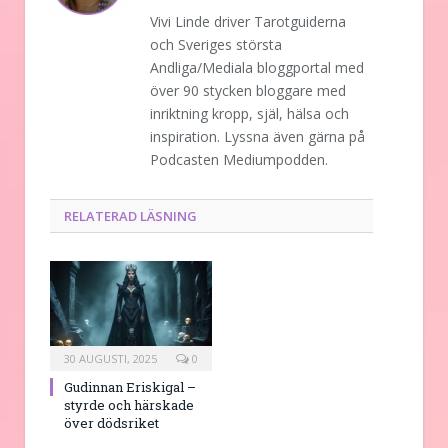
Vivi Linde driver Tarotguiderna
och Sveriges största
Andliga/Mediala bloggportal med
över 90 stycken bloggare med
inriktning kropp, själ, hälsa och
inspiration. Lyssna även gärna på
Podcasten Mediumpodden.
RELATERAD LÄSNING
30 AUGUSTI, 2025
0
Gudinnan Eriskigal –
styrde och härskade
över dödsriket