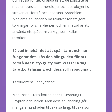
och rädsla för det okända till att de konsulterar
medier, synska, numerologer och astrologer i sin
strävan att förstå och lösa sina livsproblem.
Medierna använder olika tekniker för att göra
tolkningar för sina klienter, och en metod är att
använda ett spådomsverktyg som kallas
tarotkort.
Så vad innebär det att spå i tarot och hur
fungerar det? Läs den här guiden för att
förstå det nitty-gritty som kretsar kring
tarotkortsläsning och dess roll i spådomar.
Tarotkortens uppbyggnad:
Man tror att tarotkorten har sitt ursprung i
Egypten och Indien. Men dess användning går
många århundraden tillbaka så långt tillbaka som