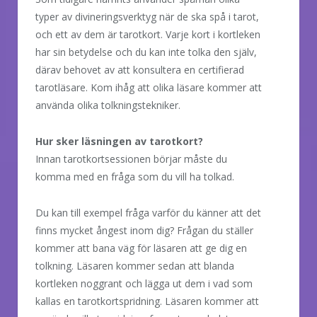
typer av divineringsverktyg när de ska spå i tarot,
och ett av dem är tarotkort. Varje kort i kortleken
har sin betydelse och du kan inte tolka den själv,
därav behovet av att konsultera en certifierad
tarotläsare. Kom ihåg att olika läsare kommer att
använda olika tolkningstekniker.
Hur sker läsningen av tarotkort?
Innan tarotkortsessionen börjar måste du
komma med en fråga som du vill ha tolkad.
Du kan till exempel fråga varför du känner att det
finns mycket ångest inom dig? Frågan du ställer
kommer att bana väg för läsaren att ge dig en
tolkning. Läsaren kommer sedan att blanda
kortleken noggrant och lägga ut dem i vad som
kallas en tarotkortspridning. Läsaren kommer att