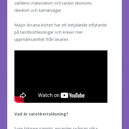
världens materialism och täcker ekonomi,
rikedom och karriärvägar.
Major Arcana-korten har ett betydande inflytande
på tarotkortläsningar och kräver mer
uppmärksamhet från läsaren.
Vad är tarotkortsläsning?
Som tidigare nämnts använder spåmän olika