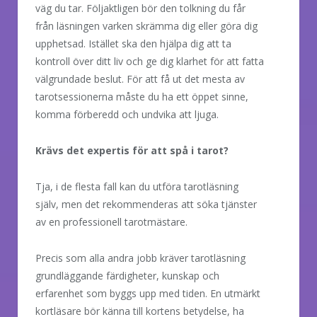
väg du tar. Följaktligen bör den tolkning du får
från läsningen varken skrämma dig eller göra dig
upphetsad. Istället ska den hjälpa dig att ta
kontroll över ditt liv och ge dig klarhet för att fatta
välgrundade beslut. För att få ut det mesta av
tarotsessionerna måste du ha ett öppet sinne,
komma förberedd och undvika att ljuga.
Krävs det expertis för att spå i tarot?
Tja, i de flesta fall kan du utföra tarotläsning
själv, men det rekommenderas att söka tjänster
av en professionell tarotmästare.
Precis som alla andra jobb kräver tarotläsning
grundläggande färdigheter, kunskap och
erfarenhet som byggs upp med tiden. En utmärkt
kortläsare bör känna till
kortens betydelse, ha