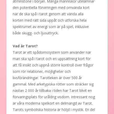
åtminstone i början. Många människor utelämnar
den potentiella förvirringen med omvända kort
när de ska spå i tarot genom att vända alla
korten med rätt sida uppåt och utforska hela
spektrumet av energi som är på spel, inklusive
både skugg- och ljusuttryck.
Vad är Tarot?
Tarot är ett spådomssystem som använder när
man ska spå i tarot och en uppsättning kort för
att få insikt och uppnå större kontroll över frågor
som rör relationer, möjligheter och
livsförändringar. Tarotleken är över 500 år
gammal. Med arketypiska rötter som sträcker sig
nästan 2 000 år tillbaka i tiden har Tarot blivit en
förvaringsplats för uråldrig visdom. Intressant nog
är våra moderna spelkort en delmängd av Tarot.
Tarots symboliska historia är höljd i mystik. En del