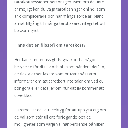
tarotkortsessioner personligen. Men om det inte
är möjligt kan du välja tarotläsningar online, som
är okomplicerade och har många fördelar, bland
annat tillgång till många tarotläsare, integritet och
bekvämlighet.
Finns det en filosofi om tarotkort?
Hur kan slumpmässigt dragna kort ha någon
betydelse för ditt liv och allt som händer i det? Jo,
de flesta expertläsare som brukar spå i tarot
informerar om att tarotkort inte talar om vad du
bör göra eller detaljer om hur ditt liv kommer att
utvecklas.
Däremot är det ett verktyg för att upplysa dig om
de val som står till ditt förfogande och de
möjligheter som varje val har beroende på vilken