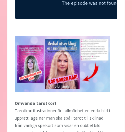
Omvända tarotkort
Tarotkortillustrationer är i allmänhet en enda bild i
upprätt läge när man ska spå i tarot till skillnad
från vanliga spelkort som visar en dubbel bild