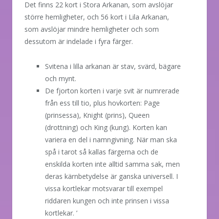
Det finns 22 kort i Stora Arkanan, som avslöjar
större hemligheter, och 56 kort i Lila Arkanan,
som avslöjar mindre hemligheter och som
dessutom är indelade i fyra färger.
Svitena i lilla arkanan är stav, svärd, bägare
och mynt.
De fjorton korten i varje svit är numrerade
från ess till tio, plus hovkorten: Page
(prinsessa), Knight (prins), Queen
(drottning) och King (kung). Korten kan
variera en del i namngivning. När man ska
spå i tarot så kallas färgerna och de
enskilda korten inte alltid samma sak, men
deras kärnbetydelse är ganska universell. I
vissa kortlekar motsvarar till exempel
riddaren kungen och inte prinsen i vissa
kortlekar. ’