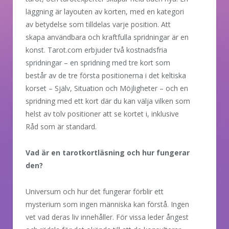
läggning är layouten av korten, med en kategori
av betydelse som tilldelas varje position. Att
skapa användbara och kraftfulla spridningar är en
konst. Tarot.com erbjuder två kostnadsfria
spridningar – en spridning med tre kort som
består av de tre första positionerna i det keltiska
korset – Själv, Situation och Möjligheter – och en
spridning med ett kort där du kan välja vilken som
helst av tolv positioner att se kortet i, inklusive
Råd som är standard.
Vad är en tarotkortläsning och hur fungerar
den?
Universum och hur det fungerar förblir ett
mysterium som ingen människa kan förstå. Ingen
vet vad deras liv innehåller. För vissa leder ångest