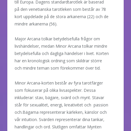
till Europa. Dagens standardtarotlek är baserad
på den venetianska tarotleken som består av 78
kort uppdelade på de stora arkanerna (22) och de
mindre arkanerna (56).
Major Arcana tolkar betydelsefulla frågor om
livshändelser, medan Minor Arcana tolkar mindre
betydelsefulla och dagliga händelser i livet. Korten
har en kronologisk ordning som skildrar större
och mindre teman som förekommer över tid.
Minor Arcana-korten består av fyra tarotfärger
som fokuserar på olika livsaspekter. Dessa
inkluderar: stav, bägare, svärd och mynt. Stavar
står för sexualitet, energi, kreativitet och passion
och.Bägarna representerar kärleken, känslor och
vår intuition. Svärden representerar dina tankar,
handlingar och ord. Slutligen omfattar Mynten