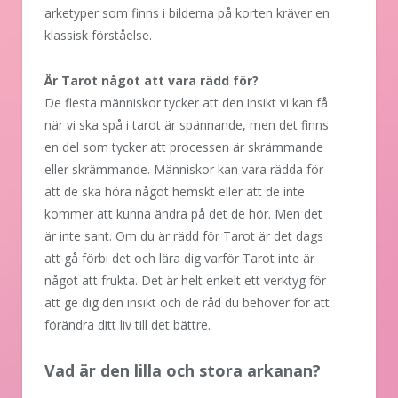
arketyper som finns i bilderna på korten kräver en
klassisk förståelse.
Är Tarot något att vara rädd för?
De flesta människor tycker att den insikt vi kan få
när vi ska spå i tarot är spännande, men det finns
en del som tycker att processen är skrämmande
eller skrämmande. Människor kan vara rädda för
att de ska höra något hemskt eller att de inte
kommer att kunna ändra på det de hör. Men det
är inte sant. Om du är rädd för Tarot är det dags
att gå förbi det och lära dig varför Tarot inte är
något att frukta. Det är helt enkelt ett verktyg för
att ge dig den insikt och de råd du behöver för att
förändra ditt liv till det bättre.
Vad är den lilla och stora arkanan?