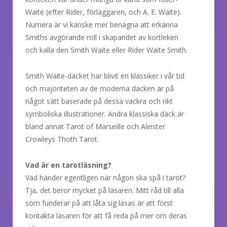
Waite (efter Rider, förläggaren, och A. E. Waite).
Numera är vi kanske mer benägna att erkänna
Smiths avgörande roll i skapandet av kortleken
och kalla den Smith Waite eller Rider Waite Smith.
Smith Waite-däcket har blivit en klassiker i vår tid
och majoriteten av de moderna däcken är på
något sätt baserade på dessa vackra och rikt
symboliska illustrationer. Andra klassiska däck är
bland annat Tarot of Marseille och Aleister
Crowleys Thoth Tarot.
Vad är en tarotläsning?
Vad händer egentligen när någon ska spå i tarot?
Tja, det beror mycket på läsaren. Mitt råd till alla
som funderar på att låta sig läsas är att först
kontakta läsaren för att få reda på mer om deras