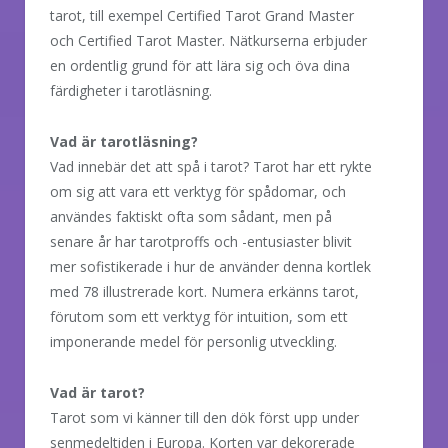
tarot, till exempel Certified Tarot Grand Master
och Certified Tarot Master. Nätkurserna erbjuder
en ordentlig grund för att lära sig och öva dina
färdigheter i tarotläsning.
Vad är tarotläsning?
Vad innebär det att spå i tarot? Tarot har ett rykte
om sig att vara ett verktyg för spådomar, och
användes faktiskt ofta som sådant, men på
senare år har tarotproffs och -entusiaster blivit
mer sofistikerade i hur de använder denna kortlek
med 78 illustrerade kort. Numera erkänns tarot,
förutom som ett verktyg för intuition, som ett
imponerande medel för personlig utveckling.
Vad är tarot?
Tarot som vi känner till den dök först upp under
senmedeltiden i Europa. Korten var dekorerade