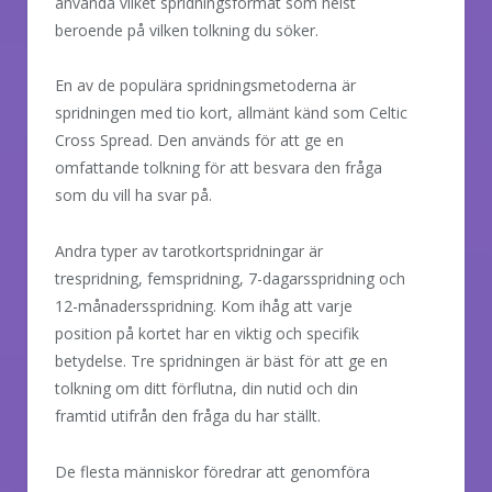
använda vilket spridningsformat som helst
beroende på vilken tolkning du söker.
En av de populära spridningsmetoderna är
spridningen med tio kort, allmänt känd som Celtic
Cross Spread. Den används för att ge en
omfattande tolkning för att besvara den fråga
som du vill ha svar på.
Andra typer av tarotkortspridningar är
trespridning, femspridning, 7-dagarsspridning och
12-månadersspridning. Kom ihåg att varje
position på kortet har en viktig och specifik
betydelse. Tre spridningen är bäst för att ge en
tolkning om ditt förflutna, din nutid och din
framtid utifrån den fråga du har ställt.
De flesta människor föredrar att genomföra