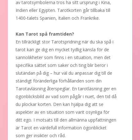
av tarotsymbolerna tros ha sitt ursprung i Kina,
Indien eller Egypten. Tarotkorten går tillbaka till
1400-talets Spanien, Italien och Frankrike.
Kan Tarot spå framtiden?
En tillräckligt stor Tarotspridning när du ska spå i
tarot kan ge dig en mycket tydlig känsla för de
sannolikheter som finns i en situation, men det
specifika sättet som saker och ting blir beror i
slutändan på dig – hur väl du anpassar dig till de
ständigt föränderliga förhållanden som din
Tarotavläsning återspeglar. En tarotläsning ger en
ögonblicksbild av vad som pågår i nuet, den tid då
du plockar korten. Den kan hjälpa dig att se
aspekter av en situation som varit osynliga för
ditt ego. I motsats till den allmänna uppfattningen
är Tarot en värdefull information ögonblicket
som ger insikter och råd.