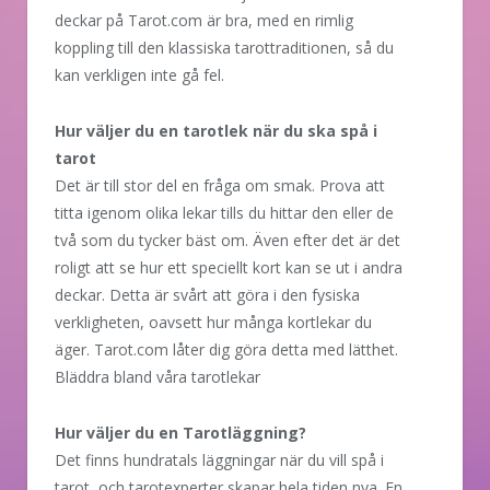
deckar på Tarot.com är bra, med en rimlig
koppling till den klassiska tarottraditionen, så du
kan verkligen inte gå fel.
Hur väljer du en tarotlek när du ska spå i
tarot
Det är till stor del en fråga om smak. Prova att
titta igenom olika lekar tills du hittar den eller de
två som du tycker bäst om. Även efter det är det
roligt att se hur ett speciellt kort kan se ut i andra
deckar. Detta är svårt att göra i den fysiska
verkligheten, oavsett hur många kortlekar du
äger. Tarot.com låter dig göra detta med lätthet.
Bläddra bland våra tarotlekar
Hur väljer du en Tarotläggning?
Det finns hundratals läggningar när du vill spå i
tarot, och tarotexperter skapar hela tiden nya. En