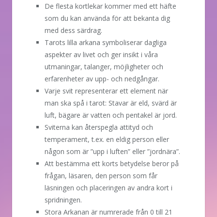
De flesta kortlekar kommer med ett häfte
som du kan använda för att bekanta dig
med dess särdrag.
Tarots lilla arkana symboliserar dagliga
aspekter av livet och ger insikt i våra
utmaningar, talanger, möjligheter och
erfarenheter av upp- och nedgångar.
Varje svit representerar ett element när
man ska spå i tarot: Stavar är eld, svärd är
luft, bägare är vatten och pentakel är jord.
Sviterna kan återspegla attityd och
temperament, t.ex. en eldig person eller
någon som är ”upp i luften” eller ”jordnära”.
Att bestämma ett korts betydelse beror på
frågan, läsaren, den person som får
läsningen och placeringen av andra kort i
spridningen.
Stora Arkanan är numrerade från 0 till 21