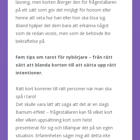
läsning, men korten återger den för frågeställaren
på ett sätt som gör det möjligt för honom eller
henne att veta hur han eller hon ska lösa sig.
Ibland hjälper det dem bara att erkänna något
som de redan visste, men som de behövde lite
bekräftelse på.
Fem tips om tarot för nybörjare – från rätt
sätt att blanda korten till att sätta upp rätt
intentioner.
Rätt kort kommer till rätt personer när man ska
spå i tarot
Det skulle vara lätt att säga att det är en slags
Barnum-effekt – frågeställaren kan få vilket kort
eller vilken uppsättning kort som helst
presenterat för sig och tillämpar det på sin egen
situation. Erfarenheten säger mig att detta inte