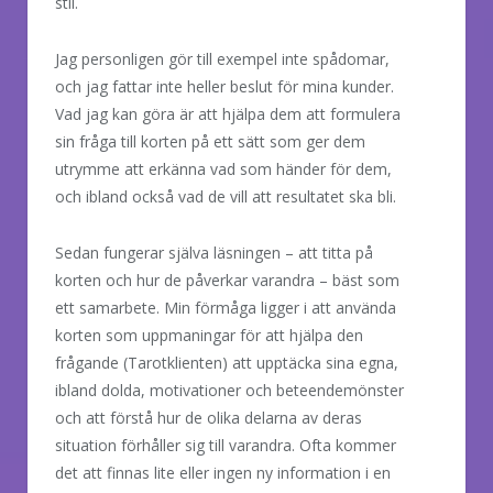
stil.
Jag personligen gör till exempel inte spådomar,
och jag fattar inte heller beslut för mina kunder.
Vad jag kan göra är att hjälpa dem att formulera
sin fråga till korten på ett sätt som ger dem
utrymme att erkänna vad som händer för dem,
och ibland också vad de vill att resultatet ska bli.
Sedan fungerar själva läsningen – att titta på
korten och hur de påverkar varandra – bäst som
ett samarbete. Min förmåga ligger i att använda
korten som uppmaningar för att hjälpa den
frågande (Tarotklienten) att upptäcka sina egna,
ibland dolda, motivationer och beteendemönster
och att förstå hur de olika delarna av deras
situation förhåller sig till varandra. Ofta kommer
det att finnas lite eller ingen ny information i en