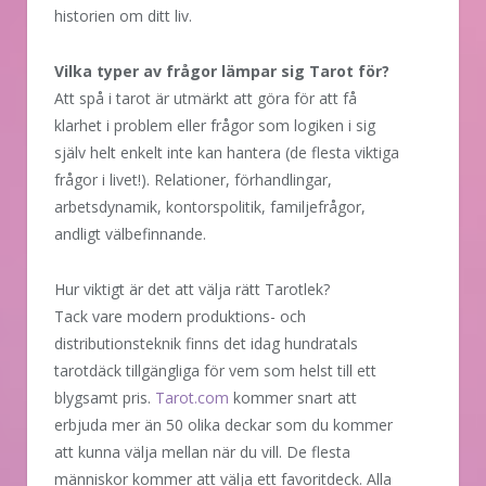
historien om ditt liv.
Vilka typer av frågor lämpar sig Tarot för?
Att spå i tarot är utmärkt att göra för att få
klarhet i problem eller frågor som logiken i sig
själv helt enkelt inte kan hantera (de flesta viktiga
frågor i livet!). Relationer, förhandlingar,
arbetsdynamik, kontorspolitik, familjefrågor,
andligt välbefinnande.
Hur viktigt är det att välja rätt Tarotlek?
Tack vare modern produktions- och
distributionsteknik finns det idag hundratals
tarotdäck tillgängliga för vem som helst till ett
blygsamt pris.
Tarot.com
kommer snart att
erbjuda mer än 50 olika deckar som du kommer
att kunna välja mellan när du vill. De flesta
människor kommer att välja ett favoritdeck. Alla