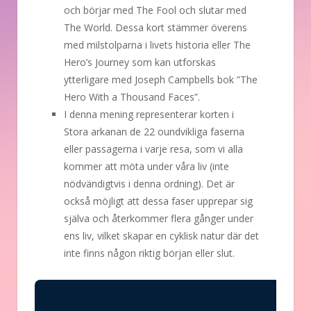
och börjar med The Fool och slutar med
The World. Dessa kort stämmer överens
med milstolparna i livets historia eller The
Hero’s Journey som kan utforskas
ytterligare med Joseph Campbells bok ”The
Hero With a Thousand Faces”.
I denna mening representerar korten i
Stora arkanan de 22 oundvikliga faserna
eller passagerna i varje resa, som vi alla
kommer att möta under våra liv (inte
nödvändigtvis i denna ordning). Det är
också möjligt att dessa faser upprepar sig
själva och återkommer flera gånger under
ens liv, vilket skapar en cyklisk natur där det
inte finns någon riktig början eller slut.