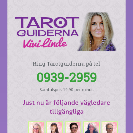
Ring Tarotguiderna på tel
0939-2959
Samtalspris 19:90 per minut.
Just nu är följande vägledare
tillgängliga