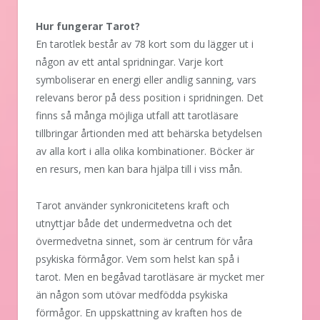
Hur fungerar Tarot?
En tarotlek består av 78 kort som du lägger ut i
någon av ett antal spridningar. Varje kort
symboliserar en energi eller andlig sanning, vars
relevans beror på dess position i spridningen. Det
finns så många möjliga utfall att tarotläsare
tillbringar årtionden med att behärska betydelsen
av alla kort i alla olika kombinationer. Böcker är
en resurs, men kan bara hjälpa till i viss mån.
Tarot använder synkronicitetens kraft och
utnyttjar både det undermedvetna och det
övermedvetna sinnet, som är centrum för våra
psykiska förmågor. Vem som helst kan spå i
tarot. Men en begåvad tarotläsare är mycket mer
än någon som utövar medfödda psykiska
förmågor. En uppskattning av kraften hos de