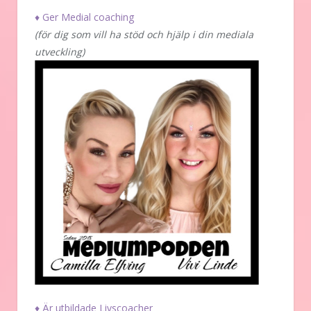
♦ Ger Medial coaching
(för dig som vill ha stöd och hjälp i din mediala
utveckling)
♦ Är utbildade Livscoacher