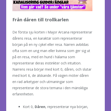
Från dåren till trollkarlen
De första sju korten i Major Arcana representerar
dårens resa, en karaktär som representerar
början på en ny cykel eller resa. Narren avbildas
ofta som en ung man eller kvinna som ger sig ut
på en resa, med en hund i hälarna som
representerar deras instinkter och intuition.
Narrens resa börjar med kort 0, dåren, och slutar
med kort 6, de älskande. På vägen möter dåren
en rad arketyper och utmaningar som
representerar de stora temana i den mänskliga
erfarenheten.
Kort 0,
Dåren
, representerar nya början,