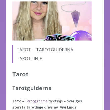
TAROT – TAROTGUIDERNA
TAROTLINJE
Tarot
Tarotguiderna
Tarot –
Tarotguiderna
tarotlinje –
Sveriges
största tarotlinje drivs av
Vivi Linde