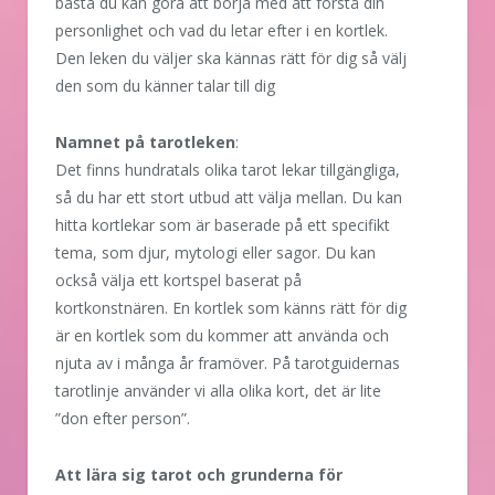
bästa du kan göra att börja med att förstå din
personlighet och vad du letar efter i en kortlek.
Den leken du väljer ska kännas rätt för dig så välj
den som du känner talar till dig
Namnet på tarotleken
:
Det finns hundratals olika tarot lekar tillgängliga,
så du har ett stort utbud att välja mellan. Du kan
hitta kortlekar som är baserade på ett specifikt
tema, som djur, mytologi eller sagor. Du kan
också välja ett kortspel baserat på
kortkonstnären. En kortlek som känns rätt för dig
är en kortlek som du kommer att använda och
njuta av i många år framöver. På tarotguidernas
tarotlinje använder vi alla olika kort, det är lite
”don efter person”.
Att lära sig tarot och grunderna för