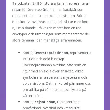
Tarotkorten 2 till 6 i stora arkanan representerar
resan för översteprästinnan, en karaktär som
representerar intuition och dold visdom. Börjar
med kort 2, överprästinnan, och slutar med kort
6, De älskande. På vägen möter hon en rad
arketyper och utmaningar som representerar de
stora temana i den mänskliga erfarenheten.
Kort 2,
Översteprästinnan
, representerar
intuition och dold kunskap.
Översteprästinnan avbildas ofta som en
figur med en slöja över ansiktet, vilket
symboliserar universums mysterium och
dolda visdom. Det här kortet påminner oss
om att lita på vår intuition och lyssna på
vår inre röst.
Kort 3,
Kejsarinnan,
representerar
omvårdnad, överflöd och kreativitet.