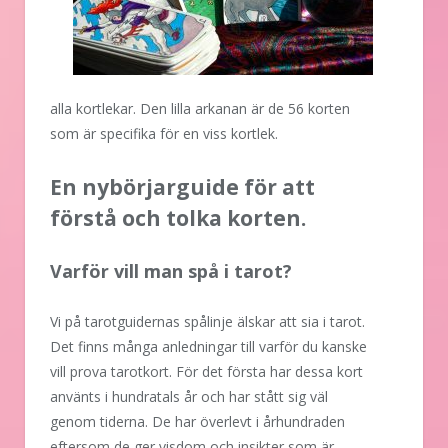
alla kortlekar. Den lilla arkanan är de 56 korten
som är specifika för en viss kortlek.
En nybörjarguide för att
förstå och tolka korten.
Varför vill man spå i tarot?
Vi på tarotguidernas spålinje älskar att sia i tarot.
Det finns många anledningar till varför du kanske
vill prova tarotkort. För det första har dessa kort
använts i hundratals år och har stått sig väl
genom tiderna. De har överlevt i århundraden
eftersom de ger visdom och insikter som är