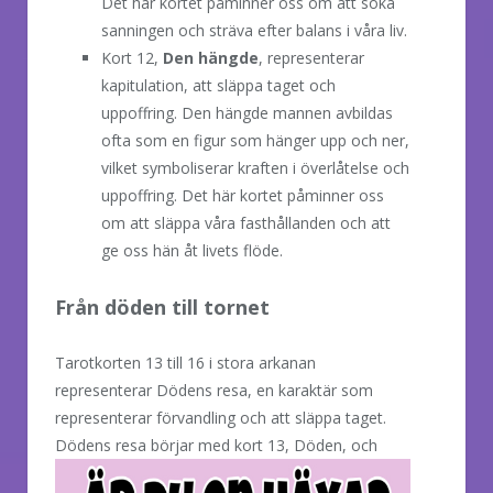
Det här kortet påminner oss om att söka
sanningen och sträva efter balans i våra liv.
Kort 12,
Den hängde
, representerar
kapitulation, att släppa taget och
uppoffring. Den hängde mannen avbildas
ofta som en figur som hänger upp och ner,
vilket symboliserar kraften i överlåtelse och
uppoffring. Det här kortet påminner oss
om att släppa våra fasthållanden och att
ge oss hän åt livets flöde.
Från döden till tornet
Tarotkorten 13 till 16 i stora arkanan
representerar Dödens resa, en karaktär som
representerar förvandling och att släppa taget.
Dödens resa börjar med kort 13, Döden,
och