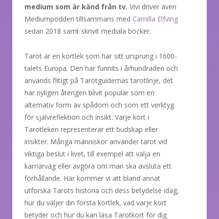
medium som är känd från tv.
Vivi driver även
Mediumpodden tillsammans med
Camilla Elfving
sedan 2018 samt skrivit mediala böcker.
Tarot är en kortlek som har sitt ursprung i 1600-
talets Europa. Den har funnits i århundraden och
används flitigt på Tarotguidernas tarotlinje, det
har nyligen återigen blivit populär som en
alternativ form av spådom och som ett verktyg
för självreflektion och insikt. Varje kort i
Tarotleken representerar ett budskap eller
insikter. Många människor använder tarot vid
viktiga beslut i livet, till exempel att välja en
karriärväg eller avgöra om man ska avsluta ett
förhållande. Här kommer vi att bland annat
utforska Tarots historia och dess betydelse idag,
hur du väljer din första kortlek, vad varje kort
betyder och hur du kan läsa Tarotkort för dig