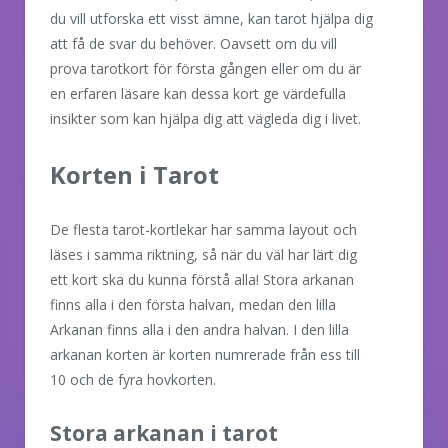
du vill utforska ett visst ämne, kan tarot hjälpa dig
att få de svar du behöver. Oavsett om du vill
prova tarotkort för första gången eller om du är
en erfaren läsare kan dessa kort ge värdefulla
insikter som kan hjälpa dig att vägleda dig i livet.
Korten i Tarot
De flesta tarot-kortlekar har samma layout och
läses i samma riktning, så när du väl har lärt dig
ett kort ska du kunna förstå alla! Stora arkanan
finns alla i den första halvan, medan den lilla
Arkanan finns alla i den andra halvan. I den lilla
arkanan korten är korten numrerade från ess till
10 och de fyra hovkorten.
Stora arkanan i tarot