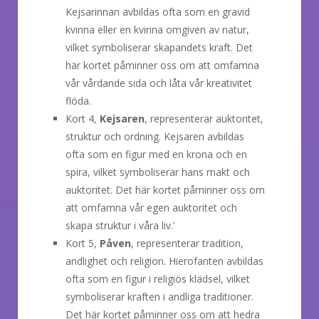
Kejsarinnan avbildas ofta som en gravid
kvinna eller en kvinna omgiven av natur,
vilket symboliserar skapandets kraft. Det
här kortet påminner oss om att omfamna
vår vårdande sida och låta vår kreativitet
flöda.
Kort 4,
Kejsaren
, representerar auktoritet,
struktur och ordning. Kejsaren avbildas
ofta som en figur med en krona och en
spira, vilket symboliserar hans makt och
auktoritet. Det här kortet påminner oss om
att omfamna vår egen auktoritet och
skapa struktur i våra liv.’
Kort 5,
Påven
, representerar tradition,
andlighet och religion. Hierofanten avbildas
ofta som en figur i religiös klädsel, vilket
symboliserar kraften i andliga traditioner.
Det här kortet påminner oss om att hedra