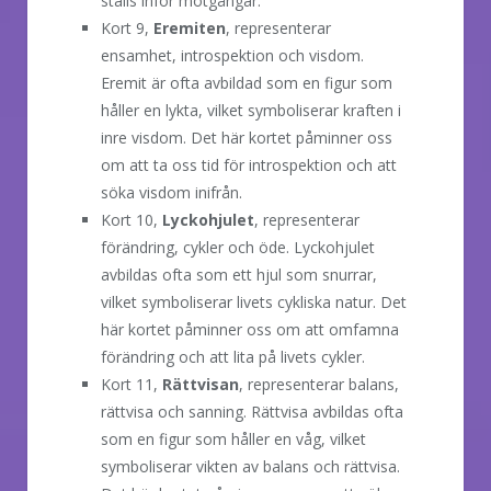
ställs inför motgångar.
Kort 9,
Eremiten
, representerar
ensamhet, introspektion och visdom.
Eremit är ofta avbildad som en figur som
håller en lykta, vilket symboliserar kraften i
inre visdom. Det här kortet påminner oss
om att ta oss tid för introspektion och att
söka visdom inifrån.
Kort 10,
Lyckohjulet
, representerar
förändring, cykler och öde. Lyckohjulet
avbildas ofta som ett hjul som snurrar,
vilket symboliserar livets cykliska natur. Det
här kortet påminner oss om att omfamna
förändring och att lita på livets cykler.
Kort 11,
Rättvisan
, representerar balans,
rättvisa och sanning. Rättvisa avbildas ofta
som en figur som håller en våg, vilket
symboliserar vikten av balans och rättvisa.