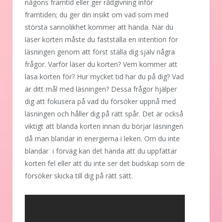
någons framtid eller ger rådgivning inför
framtiden; du ger din insikt om vad som med
största sannolikhet kommer att hända. När du
läser korten måste du fastställa en intention för
läsningen genom att först ställa dig själv några
frågor. Varför läser du korten? Vem kommer att
läsa korten för? Hur mycket tid har du på dig? Vad
är ditt mål med läsningen? Dessa frågor hjälper
dig att fokusera på vad du försöker uppnå med
läsningen och håller dig på rätt spår. Det är också
viktigt att blanda korten innan du börjar läsningen
då man blandar in energierna i leken. Om du inte
blandar i förväg kan det hända att du uppfattar
korten fel eller att du inte ser det budskap som de
försöker skicka till dig på rätt sätt.