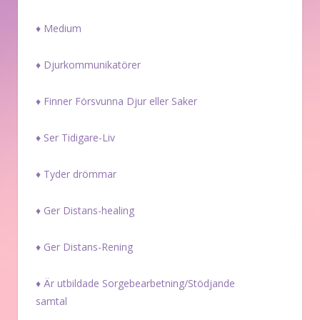
♦ Medium
♦ Djurkommunikatörer
♦ Finner Försvunna Djur eller Saker
♦ Ser Tidigare-Liv
♦ Tyder drömmar
♦ Ger Distans-healing
♦ Ger Distans-Rening
♦ Är utbildade Sorgebearbetning/Stödjande
samtal