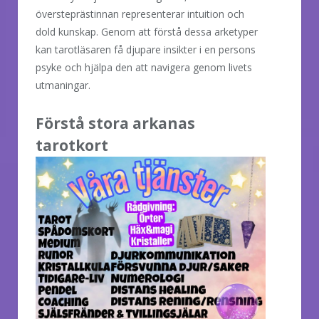
översteprästinnan representerar intuition och
dold kunskap. Genom att förstå dessa arketyper
kan tarotläsaren få djupare insikter i en persons
psyke och hjälpa den att navigera genom livets
utmaningar.
Förstå stora arkanas
tarotkort