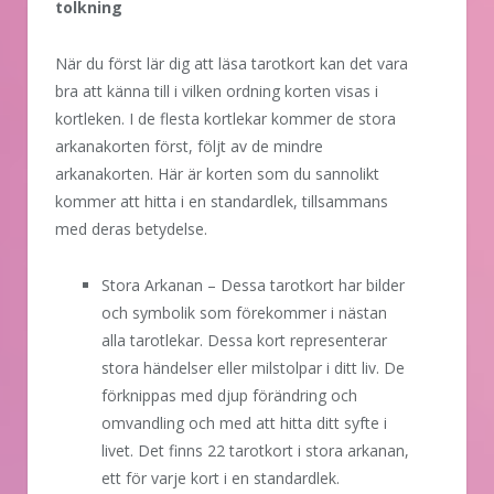
tolkning
När du först lär dig att läsa tarotkort kan det vara
bra att känna till i vilken ordning korten visas i
kortleken. I de flesta kortlekar kommer de stora
arkanakorten först, följt av de mindre
arkanakorten. Här är korten som du sannolikt
kommer att hitta i en standardlek, tillsammans
med deras betydelse.
Stora Arkanan – Dessa tarotkort har bilder
och symbolik som förekommer i nästan
alla tarotlekar. Dessa kort representerar
stora händelser eller milstolpar i ditt liv. De
förknippas med djup förändring och
omvandling och med att hitta ditt syfte i
livet. Det finns 22 tarotkort i stora arkanan,
ett för varje kort i en standardlek.