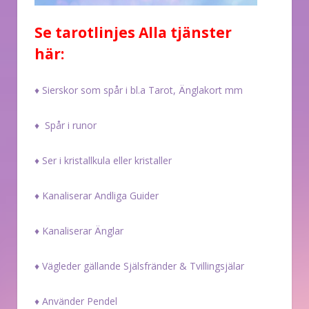
Se tarotlinjes Alla tjänster
här:
♦ Sierskor som spår i bl.a Tarot, Änglakort mm
♦ Spår i runor
♦ Ser i kristallkula eller kristaller
♦ Kanaliserar Andliga Guider
♦ Kanaliserar Änglar
♦ Vägleder gällande Själsfränder & Tvillingsjälar
♦ Använder Pendel