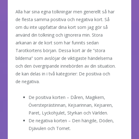
Alla har sina egna tolkningar men generellt så har
de flesta samma positiva och negativa kort. Så
om du inte uppfattar dina kort som jag gör så
använd din tolkning och ignorera min. Stora
arkanan är de kort som har funnits sedan
Tarotkortens början. Dessa kort är de ”stora
bilderna” som avslöjar de viktigaste händelserna
och den övergripande innebörden av din situation.
de kan delas in i två kategorier: De positiva och
de negativa.
De positiva korten – Dåren, Magikern,
Översteprästinnan, Kejsarinnan, Kejsaren,
Paret, Lyckohjulet, Styrkan och Världen.
De negativa korten – Den hängde, Döden,
Djävulen och Tornet.