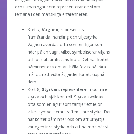
och utmaningar som representerar de stora
temana i den mänskliga erfarenheten.
Kort 7,
Vagnen
, representerar
framåtanda, handling och viljestyrka.
Vagnen avbildas ofta som en figur som
rider på en vagn, vilket symboliserar viljans
och beslutsamhetens kraft. Det här kortet
påminner oss om att hålla fokus på våra
mål och att vidta åtgärder för att uppnå
dem.
Kort 8,
Styrkan
, representerar mod, inre
styrka och självkontroll. Styrka avbildas
ofta som en figur som tämjer ett lejon,
vilket symboliserar kraften i inre styrka. Det
här kortet påminner oss om att utnyttja
vår egen inre styrka och att ha mod när vi