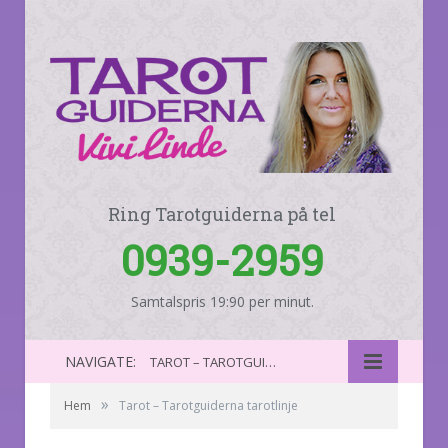
Ring Tarotguiderna på tel
0939-2959
Samtalspris 19:90 per minut.
NAVIGATE:
TAROT – TAROTGUIDERNA TAROTLINJE
»
Hem
Tarot – Tarotguiderna tarotlinje