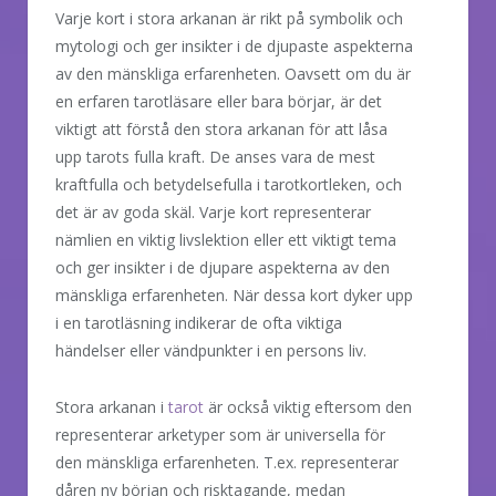
Varje kort i stora arkanan är rikt på symbolik och
mytologi och ger insikter i de djupaste aspekterna
av den mänskliga erfarenheten. Oavsett om du är
en erfaren tarotläsare eller bara börjar, är det
viktigt att förstå den stora arkanan för att låsa
upp tarots fulla kraft. De anses vara de mest
kraftfulla och betydelsefulla i tarotkortleken, och
det är av goda skäl. Varje kort representerar
nämlien en viktig livslektion eller ett viktigt tema
och ger insikter i de djupare aspekterna av den
mänskliga erfarenheten. När dessa kort dyker upp
i en tarotläsning indikerar de ofta viktiga
händelser eller vändpunkter i en persons liv.
Stora arkanan i
tarot
är också viktig eftersom den
representerar arketyper som är universella för
den mänskliga erfarenheten. T.ex. representerar
dåren ny början och risktagande, medan