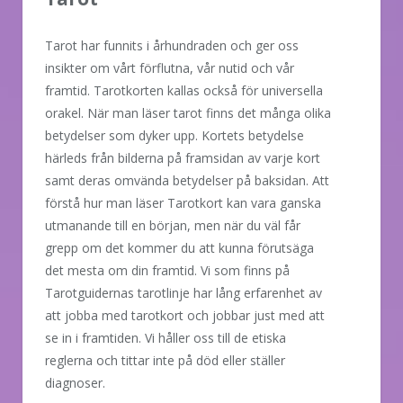
Tarot har funnits i århundraden och ger oss
insikter om vårt förflutna, vår nutid och vår
framtid. Tarotkorten kallas också för universella
orakel. När man läser tarot finns det många olika
betydelser som dyker upp. Kortets betydelse
härleds från bilderna på framsidan av varje kort
samt deras omvända betydelser på baksidan. Att
förstå hur man läser Tarotkort kan vara ganska
utmanande till en början, men när du väl får
grepp om det kommer du att kunna förutsäga
det mesta om din framtid. Vi som finns på
Tarotguidernas tarotlinje har lång erfarenhet av
att jobba med tarotkort och jobbar just med att
se in i framtiden. Vi håller oss till de etiska
reglerna och tittar inte på död eller ställer
diagnoser.