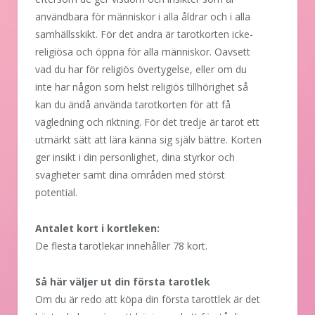
användbara för människor i alla åldrar och i alla
samhällsskikt. För det andra är tarotkorten icke-
religiösa och öppna för alla människor. Oavsett
vad du har för religiös övertygelse, eller om du
inte har någon som helst religiös tillhörighet så
kan du ändå använda tarotkorten för att få
vägledning och riktning. För det tredje är tarot ett
utmärkt sätt att lära känna sig själv bättre. Korten
ger insikt i din personlighet, dina styrkor och
svagheter samt dina områden med störst
potential.
Antalet kort i kortleken:
De flesta tarotlekar innehåller 78 kort.
Så här väljer ut din första tarotlek
Om du är redo att köpa din första tarottlek är det