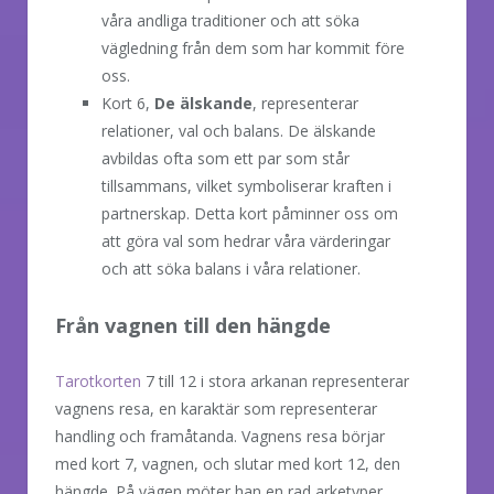
våra andliga traditioner och att söka
vägledning från dem som har kommit före
oss.
Kort 6,
De älskande
, representerar
relationer, val och balans. De älskande
avbildas ofta som ett par som står
tillsammans, vilket symboliserar kraften i
partnerskap. Detta kort påminner oss om
att göra val som hedrar våra värderingar
och att söka balans i våra relationer.
Från vagnen till den hängde
Tarotkorten
7 till 12 i stora arkanan representerar
vagnens resa, en karaktär som representerar
handling och framåtanda. Vagnens resa börjar
med kort 7, vagnen, och slutar med kort 12, den
hängde. På vägen möter han en rad arketyper