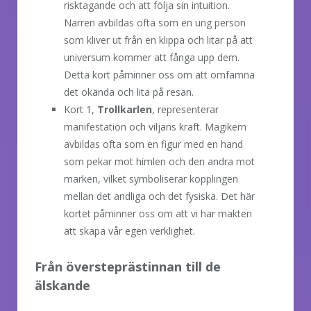
risktagande och att följa sin intuition.
Narren avbildas ofta som en ung person
som kliver ut från en klippa och litar på att
universum kommer att fånga upp dem.
Detta kort påminner oss om att omfamna
det okända och lita på resan.
Kort 1,
Trollkarlen
, representerar
manifestation och viljans kraft. Magikern
avbildas ofta som en figur med en hand
som pekar mot himlen och den andra mot
marken, vilket symboliserar kopplingen
mellan det andliga och det fysiska. Det här
kortet påminner oss om att vi har makten
att skapa vår egen verklighet.
Från översteprästinnan till de
älskande