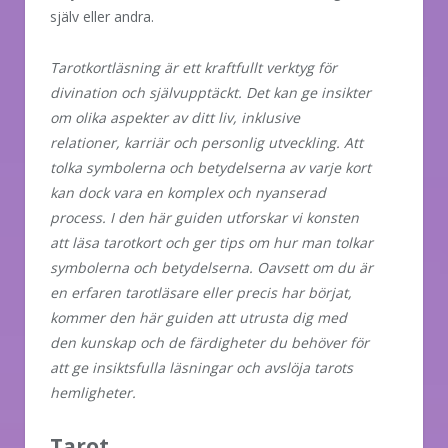
själv eller andra.
Tarotkortläsning är ett kraftfullt verktyg för
divination och självupptäckt. Det kan ge insikter
om olika aspekter av ditt liv, inklusive
relationer, karriär och personlig utveckling. Att
tolka symbolerna och betydelserna av varje kort
kan dock vara en komplex och nyanserad
process. I den här guiden utforskar vi konsten
att läsa tarotkort och ger tips om hur man tolkar
symbolerna och betydelserna. Oavsett om du är
en erfaren tarotläsare eller precis har börjat,
kommer den här guiden att utrusta dig med
den kunskap och de färdigheter du behöver för
att ge insiktsfulla läsningar och avslöja tarots
hemligheter.
Tarot