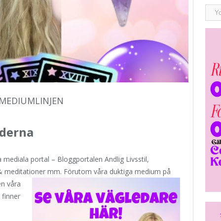
 MEDIUMLINJEN
iderna
mediala portal – Bloggportalen Andlig Livsstil,
 & meditationer mm.
Förutom våra duktiga medium på
en våra
 finner