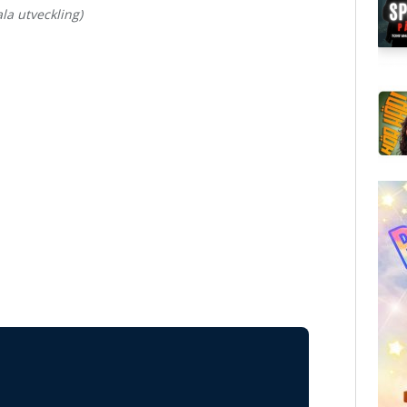
ala utveckling)