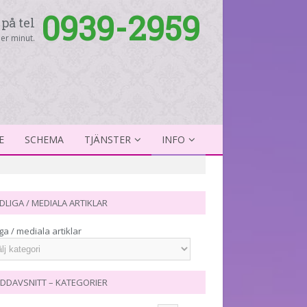
0939-2959
på tel
er minut.
E
SCHEMA
TJÄNSTER
INFO
DLIGA / MEDIALA ARTIKLAR
ga / mediala artiklar
DDAVSNITT – KATEGORIER