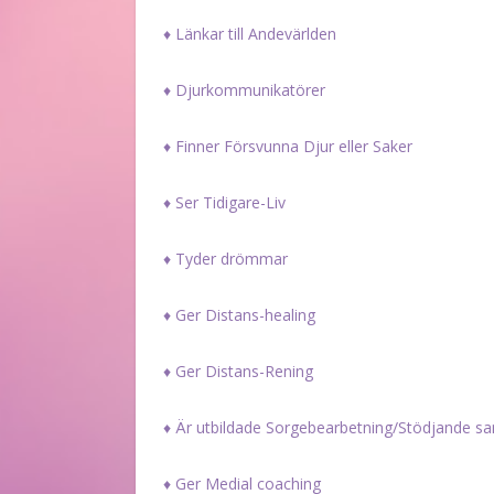
♦ Länkar till Andevärlden
♦ Djurkommunikatörer
♦ Finner Försvunna Djur eller Saker
♦ Ser Tidigare-Liv
♦ Tyder drömmar
♦ Ger Distans-healing
♦ Ger Distans-Rening
♦ Är utbildade Sorgebearbetning/Stödjande sa
♦ Ger Medial coaching