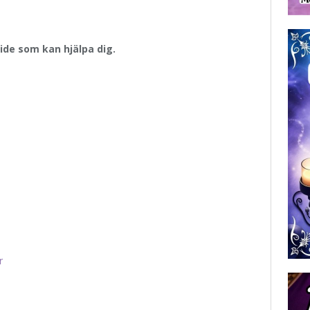
uide som kan hjälpa dig.
r