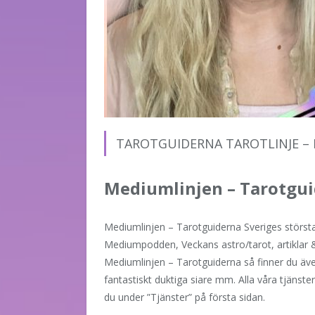
TAROTGUIDERNA TAROTLINJE –
Mediumlinjen – Tarotgu
Mediumlinjen – Tarotguiderna Sveriges största 
Mediumpodden, Veckans astro/tarot, artiklar
Mediumlinjen – Tarotguiderna så finner du äv
fantastiskt duktiga siare mm. Alla våra tjänster
du under ”Tjänster” på första sidan.