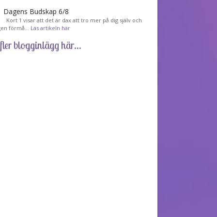
Dagens Budskap 6/8
Kort 1 visar att det är dax att tro mer på dig själv och
gen förmå…
Läs artikeln här
fler blogginlägg här...