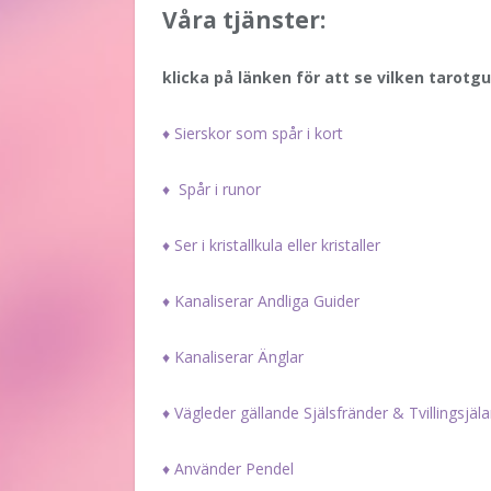
Våra tjänster:
klicka på länken för att se vilken tarotg
♦ Sierskor som spår i kort
♦ Spår i runor
♦ Ser i kristallkula eller kristaller
♦ Kanaliserar Andliga Guider
♦ Kanaliserar Änglar
♦ Vägleder gällande Själsfränder & Tvillingsjäla
♦ Använder Pendel