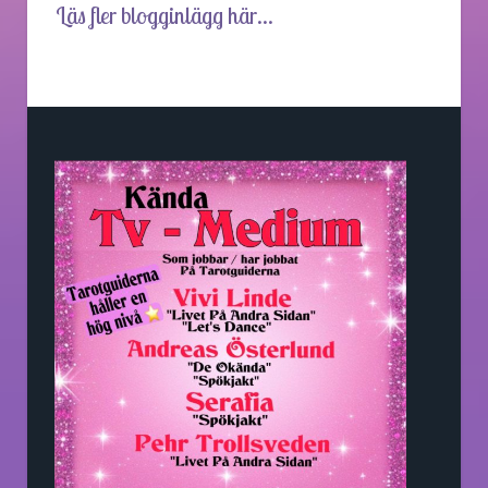
Läs fler blogginlägg här...