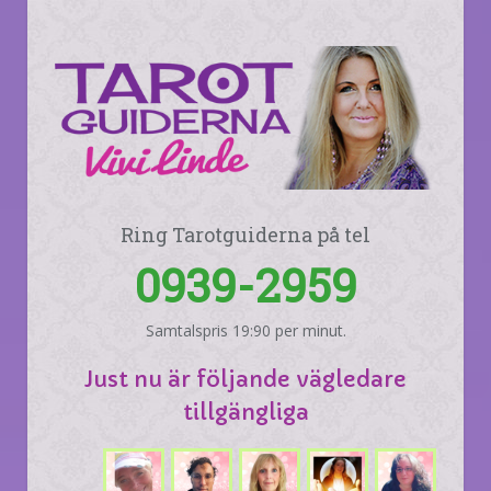
Ring Tarotguiderna på tel
0939-2959
Samtalspris 19:90 per minut.
Just nu är följande vägledare
tillgängliga