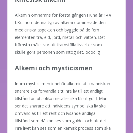
Alkemin omnämns för första gången i Kina år 144
f.Kr. Inom denna typ av alkemi dominerade den
medicinska aspekten och byggde på de fem
elementen trä, eld, jord, metall och vatten. Det
främsta målet var att framställa livselixir som
skulle göra personen som intog det, odödlig.
Alkemi och mysticismen
Inom mysticismen innebär alkemin att människan
snarare ska förvandla sitt inre liv till ett andligt
tillstånd än att olika metaller ska bli till guld. Man
ser det snarare att individens symboliska liv ska
omvandlas till ett rent och lysande andliga
tillstånd som då kan ses som guldet och att det
inre livet kan ses som en kemisk process som ska