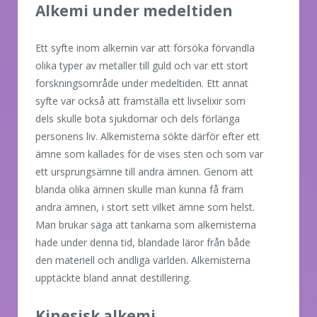
Alkemi under medeltiden
Ett syfte inom alkemin var att försöka förvandla
olika typer av metaller till guld och var ett stort
forskningsområde under medeltiden. Ett annat
syfte var också att framställa ett livselixir som
dels skulle bota sjukdomar och dels förlänga
personens liv. Alkemisterna sökte därför efter ett
ämne som kallades för de vises sten och som var
ett ursprungsämne till andra ämnen. Genom att
blanda olika ämnen skulle man kunna få fram
andra ämnen, i stort sett vilket ämne som helst.
Man brukar säga att tankarna som alkemisterna
hade under denna tid, blandade läror från både
den materiell och andliga världen. Alkemisterna
upptäckte bland annat destillering.
Kinesisk alkemi