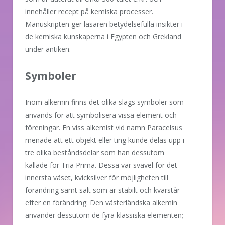
innehåller recept på kemiska processer.
Manuskripten ger läsaren betydelsefulla insikter i
de kemiska kunskaperna i Egypten och Grekland
under antiken.
Symboler
Inom alkemin finns det olika slags symboler som
används för att symbolisera vissa element och
föreningar. En viss alkemist vid namn Paracelsus
menade att ett objekt eller ting kunde delas upp i
tre olika beståndsdelar som han dessutom
kallade för Tria Prima. Dessa var svavel för det
innersta väset, kvicksilver för möjligheten till
förändring samt salt som är stabilt och kvarstår
efter en förändring. Den västerländska alkemin
använder dessutom de fyra klassiska elementen;