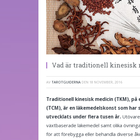
Vad är traditionell kinesisk
AV
TAROTGUIDERNA
DEN
18 NOVEMBER, 2016
Traditionell kinesisk medicin (TKM), på 
(TCM), är en läkemedelskonst som har s
utvecklats under flera tusen år.
Utövare 
växtbaserade läkemedel samt olika övningar
för att förebygga eller behandla diverse