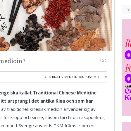
 medicin?
0
ALTERNATIV MEDICIN
,
KINESISK MEDICIN
engelska kallat Traditional Chinese Medicine
itt ursprung i det antika Kina och som har
av traditionell kinesisk medicin använder sig av
 för kropp och sinne, såsom tai chi och akupunktur,
 åkommor. I Sverige används TKM främst som en