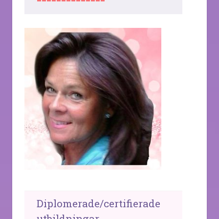
Diplomerade/certifierade
utbildningar