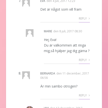
EVA
den
4 juli, 2017 12:23
Det är något som vill fram
REPLY
MARIE
den
8 juli, 2017 08:30
Hej Eva!
Du är välkommen att ringa
mig,så hjälper jag dig gärna ?
REPLY
BERNARDA
den
11 december, 2017
06:58
Är min sambo otrogen?
REPLY