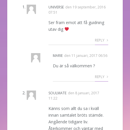
UNIVERSE
den
19 september, 2016
07:51
Ser fram emot att få guidning
utav dig
REPLY
MARIE
den
11 januari, 2017 06:56
Du är så välkommen ?
REPLY
SOULMATE
den
8 januari, 2017
11:22
Känns som allt du sa i kväll
innan samtalet bröts stämde.
Angående tidigare liv.
Återkommer och väntar med