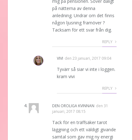
mig på pensionen. Sover dåligt
på nätterna av denna
anledning. Undrar om det finns
någon ljusning framöver ?
Tacksam för ett svar från dig.
REPLY
VIVI
den
23 januari, 2017 09:04
Tyvärr så siar vi inte i loggen.
kram vivi
REPLY
DEN OROLIGA KVINNAN
den
31
januari, 2017 08:15
Tack för en träffsäker tarot
läggning och ett väldigt givande
samtal som gav mig ny energi