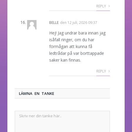
REPLY
BELLE
den
12 juli, 2026 09:37
Hej! Jag undrar bara innan jag
isåfall ringer, om du har
förmågan att kunna få
ledtrådar på var borttappade
saker kan finnas.
REPLY
LÄMNA EN TANKE