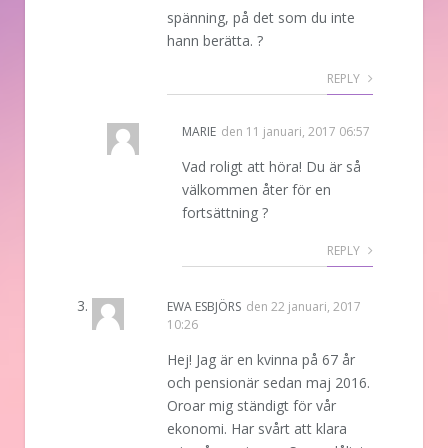
spänning, på det som du inte
hann berätta. ?
REPLY
MARIE
den
11 januari, 2017 06:57
Vad roligt att höra! Du är så
välkommen åter för en
fortsättning ?
REPLY
EWA ESBJÖRS
den
22 januari, 2017
10:26
Hej! Jag är en kvinna på 67 år
och pensionär sedan maj 2016.
Oroar mig ständigt för vår
ekonomi. Har svårt att klara