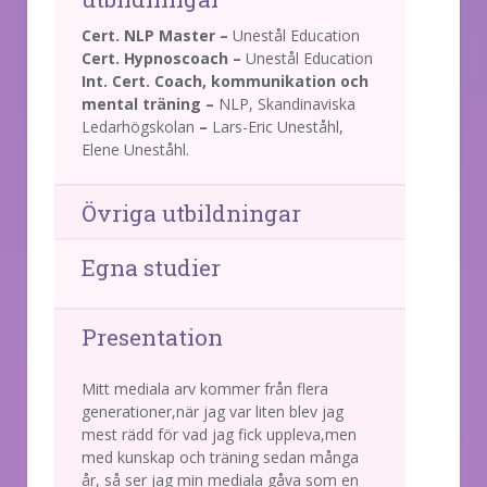
Cert. NLP Master –
Unestål Education
Cert. Hypnoscoach
–
Unestål Education
Int. Cert. Coach, kommunikation och
mental träning –
NLP, Skandinaviska
Ledarhögskolan
–
Lars-Eric Uneståhl,
Elene Uneståhl.
Övriga utbildningar
Egna studier
Presentation
Mitt mediala arv kommer från flera
generationer,när jag var liten blev jag
mest rädd för vad jag fick uppleva,men
med kunskap och träning sedan många
år, så ser jag min mediala gåva som en