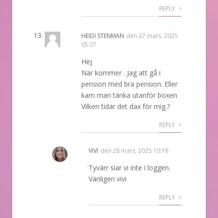
REPLY
HEIDI STENMAN
den
27 mars, 2025
05:37
Hej
När kommer . Jag att gå i
pension med bra pension. Eller
kam man tänka utanför boxen
Vilken tidär det dax för mig.?
REPLY
VIVI
den
28 mars, 2025 10:18
Tyvärr siar vi inte i loggen.
Vänligen vivi
REPLY