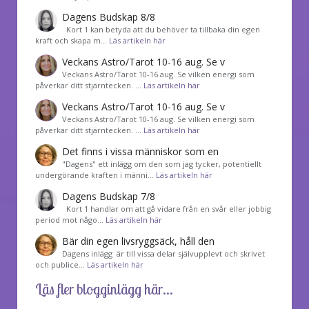
Dagens Budskap 8/8
Kort 1 kan betyda att du behöver ta tillbaka din egen
kraft och skapa m…
Läs artikeln här
Veckans Astro/Tarot 10-16 aug. Se v
Veckans Astro/Tarot 10-16 aug. Se vilken energi som
påverkar ditt stjärntecken. …
Läs artikeln här
Veckans Astro/Tarot 10-16 aug. Se v
Veckans Astro/Tarot 10-16 aug. Se vilken energi som
påverkar ditt stjärntecken. …
Läs artikeln här
Det finns i vissa människor som en
"Dagens" ett inlägg om den som jag tycker, potentiellt
undergörande kraften i männi…
Läs artikeln här
Dagens Budskap 7/8
Kort 1 handlar om att gå vidare från en svår eller jobbig
period mot någo…
Läs artikeln här
Bär din egen livsryggsäck, håll den
Dagens inlägg är till vissa delar självupplevt och skrivet
och publice…
Läs artikeln här
Läs fler blogginlägg här...