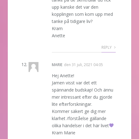
upp kanske det var den
kopplingen som kom upp med
tanke på tidigare liv?
Kram
Anette
REPLY
MARIE
den
31 juli, 2021 04:05
Hej Anette!
Jamen visst var det ett
spännande budskap! Och ännu
mer intressant efter du gjorde
lite efterforskningar.
Kommer säkert ge dig mer
klarhet /förståelse gällande
olika händelser i det här livet
Kram Marie