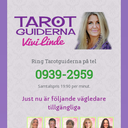
Ring Tarotguiderna på tel
0939-2959
Samtalspris 19:90 per minut.
Just nu är följande vägledare
tillgängliga