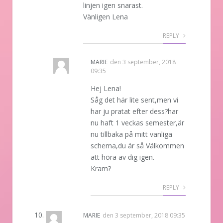
linjen igen snarast.
Vänligen Lena
REPLY
MARIE
den
3 september, 2018
09:35
Hej Lena!
Såg det här lite sent,men vi
har ju pratat efter dess?har
nu haft 1 veckas semester,är
nu tillbaka på mitt vanliga
schema,du är så Välkommen
att höra av dig igen.
Kram?
REPLY
MARIE
den
3 september, 2018 09:35