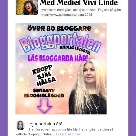
Lejonportalen 8/8
Här försöker jag sprida lite klarhet angående den så
kallade ”Lejonportalen…
Läs artikeln här