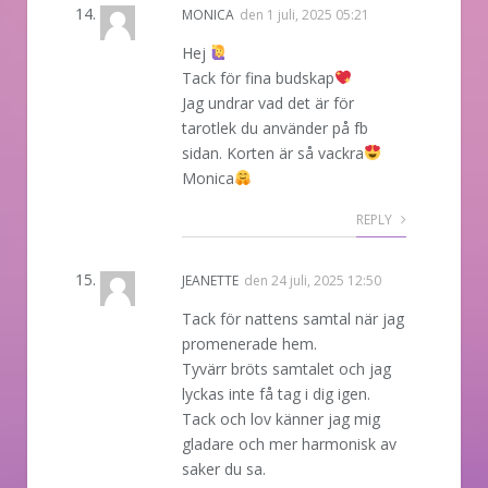
MONICA
den
1 juli, 2025 05:21
Hej
Tack för fina budskap
Jag undrar vad det är för
tarotlek du använder på fb
sidan. Korten är så vackra
Monica
REPLY
JEANETTE
den
24 juli, 2025 12:50
Tack för nattens samtal när jag
promenerade hem.
Tyvärr bröts samtalet och jag
lyckas inte få tag i dig igen.
Tack och lov känner jag mig
gladare och mer harmonisk av
saker du sa.