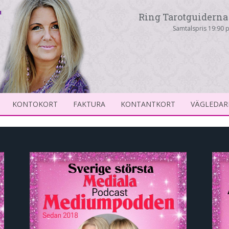
Ring Tarotguiderna 
Samtalspris 19:90 p
KONTOKORT
FAKTURA
KONTANTKORT
VÄGLEDAR