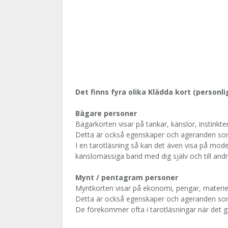
Det finns fyra olika Klädda kort (personli
Bägare personer
Bägarkorten visar på tankar, känslor, instinkter
Detta är också egenskaper och ageranden som
I en tarotläsning så kan det även visa på mod
känslomässiga band med dig själv och till andr
Mynt / pentagram personer
Myntkorten visar på ekonomi, pengar, materiel
Detta är också egenskaper och ageranden so
De förekommer ofta i tarotläsningar när det g