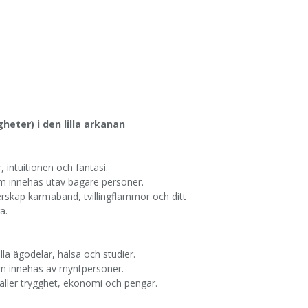
gheter) i den lilla arkanan
, intuitionen och fantasi.
 innehas utav bägare personer.
erskap karmaband, tvillingflammor och ditt
a.
la ägodelar, hälsa och studier.
m innehas av myntpersoner.
äller trygghet, ekonomi och pengar.