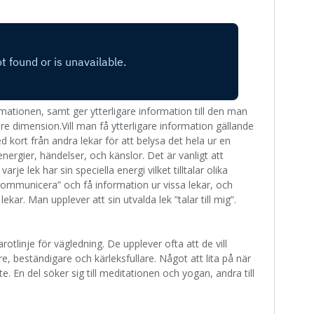
mationen, samt ger ytterligare information till den man
igare dimension.Vill man få ytterligare information gällande
kort från andra lekar för att belysa det hela ur en
 energier, händelser, och känslor. Det är vanligt att
arje lek har sin speciella energi vilket tilltalar olika
”kommunicera” och få information ur vissa lekar, och
ekar. Man upplever att sin utvalda lek ”talar till mig”.
rotlinje för vägledning. De upplever ofta att de vill
 beständigare och kärleksfullare. Något att lita på när
. En del söker sig till meditationen och yogan, andra till