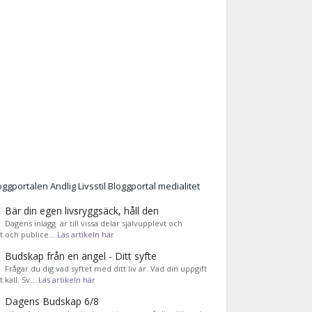
Bär din egen livsryggsäck, håll den
Dagens inlägg är till vissa delar självupplevt och
et och publice…
Läs artikeln här
Budskap från en ängel - Ditt syfte
Frågar du dig vad syftet med ditt liv är. Vad din uppgift
tt kall. Sv…
Läs artikeln här
Dagens Budskap 6/8