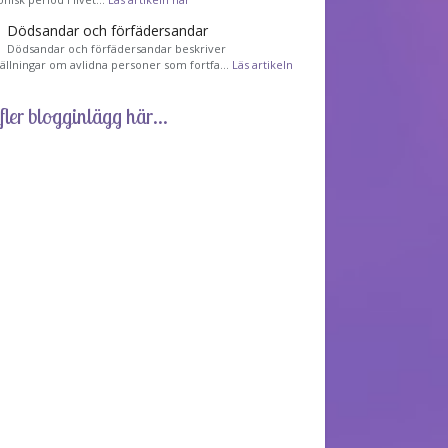
Dödsandar och förfädersandar
Dödsandar och förfädersandar beskriver
tällningar om avlidna personer som fortfa…
Läs artikeln
fler blogginlägg här...