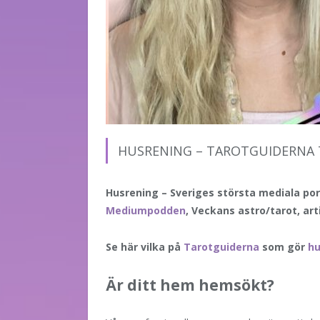
HUSRENING – TAROTGUIDERNA 
Husrening – Sveriges största mediala por
Mediumpodden
, Veckans astro/tarot, art
Se här vilka på
Tarotguiderna
som gör
hu
Är ditt hem hemsökt?