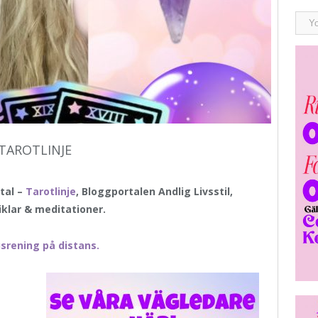
TAROTLINJE
tal –
Tarotlinje
, Bloggportalen Andlig Livsstil,
iklar & meditationer.
srening på distans.