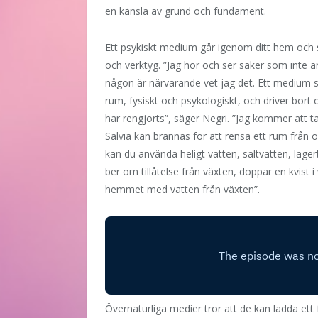
en känsla av grund och fundament.
Ett psykiskt medium går igenom ditt hem och 
och verktyg. ”Jag hör och ser saker som inte 
någon är närvarande vet jag det. Ett medium 
rum, fysiskt och psykologiskt, och driver bort
har rengjorts”, säger Negri. ”Jag kommer att t
Salvia kan brännas för att rensa ett rum från
kan du använda heligt vatten, saltvatten, lager
ber om tillåtelse från växten, doppar en kvist i
hemmet med vatten från växten”.
Övernaturliga medier tror att de kan ladda ett