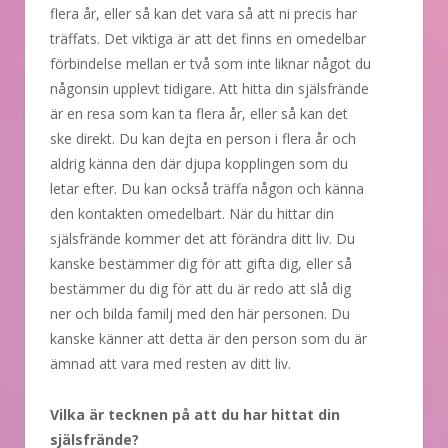
flera år, eller så kan det vara så att ni precis har
träffats. Det viktiga är att det finns en omedelbar
förbindelse mellan er två som inte liknar något du
någonsin upplevt tidigare. Att hitta din själsfrände
är en resa som kan ta flera år, eller så kan det
ske direkt. Du kan dejta en person i flera år och
aldrig känna den där djupa kopplingen som du
letar efter. Du kan också träffa någon och känna
den kontakten omedelbart. När du hittar din
själsfrände kommer det att förändra ditt liv. Du
kanske bestämmer dig för att gifta dig, eller så
bestämmer du dig för att du är redo att slå dig
ner och bilda familj med den här personen. Du
kanske känner att detta är den person som du är
ämnad att vara med resten av ditt liv.
Vilka är tecknen på att du har hittat din
själsfrände?