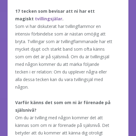
17 tecken som bevisar att ni har ett
magiskt
tvillingsjälar
.
Som vi har diskuterat har tvillingflammor en
intensiv förbindelse som är nästan omöjlig att
bryta. Tvillingar som är tvillingflammanade har ett
mycket djupt och starkt band som ofta känns
som om det är på själsnivå. Om du är tvillingsjäl
med någon kommer du att märka följande
tecken i er relation: Om du upplever några eller
alla dessa tecken kan du vara tvillingsjäl med
någon.
Varför känns det som om ni är förenade på
själsnivå?
Om du är tvilling med någon kommer det att
kännas som om ni är förenade på själsnivå. Det
betyder att du kommer att känna dig otroligt