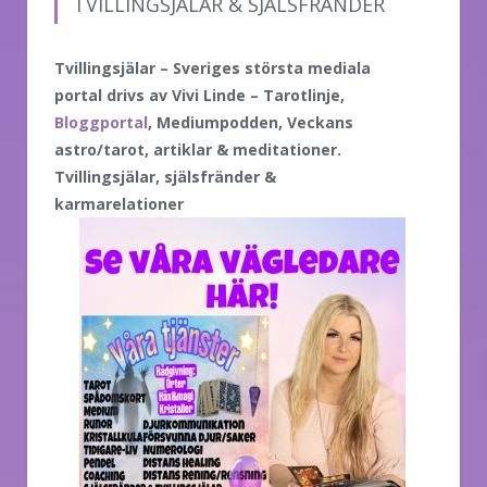
TVILLINGSJÄLAR & SJÄLSFRÄNDER
Tvillingsjälar – Sveriges största mediala
portal drivs av Vivi Linde – Tarotlinje,
Bloggportal
, Mediumpodden, Veckans
astro/tarot, artiklar & meditationer.
Tvillingsjälar, själsfränder &
karmarelationer