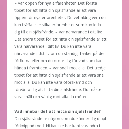
– Var öppen för nya erfarenheter: Det första
tipset för att hitta din själsfrände är att vara
öppen för nya erfarenheter. Du vet aldrig vem du
kan träffa eller vilka erfarenheter som kan leda
dig till din själsfrände. – Var närvarande i ditt liv:
Det andra tipset för att hitta din själsfrände är att
vara närvarande i ditt liv. Du kan inte vara
närvarande i ditt liv om du ständigt tänker på det
förflutna eller om du oroar dig för vad som kan
hända i framtiden. – Var snäll mot alla: Det tredje
tipset för att hitta din själsfrände är att vara snäll
mot alla. Du kan inte vara oförskämd och
förvänta dig att hitta din själsfrände. Du måste
vara snäll och vänlig mot alla du möter.
Vad innebär det att hitta sin själsfrände?
Din själsfrände är någon som du känner dig djupt
förknippad med. Ni kanske har känt varandra i