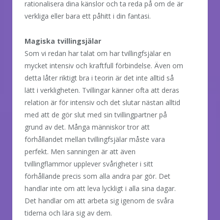
rationalisera dina känslor och ta reda på om de är
verkliga eller bara ett påhitt i din fantasi.
Magiska tvillingsjälar
Som vi redan har talat om har tvillingfsjälar en
mycket intensiv och kraftfull förbindelse. Även om
detta låter riktigt bra i teorin är det inte alltid så
lätt i verkligheten. Tvillingar känner ofta att deras
relation är för intensiv och det slutar nästan alltid
med att de gör slut med sin tvillingpartner på
grund av det. Många människor tror att
förhållandet mellan tvillingfsjälar måste vara
perfekt. Men sanningen är att även
tvillingflammor upplever svårigheter i sitt
förhållande precis som alla andra par gör. Det
handlar inte om att leva lyckligt i alla sina dagar.
Det handlar om att arbeta sig igenom de svåra
tiderna och lära sig av dem.