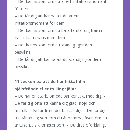
– Det känns som om du är ett irritationsmoment
för dem.
– De får dig att känna att du är ett
irritationsmoment för dem.
– Det känns som om du bara famlar dig fram i
livet tillsammans med dem.
– Det känns som om du ständigt gör dem
besvikna.
– De får dig att känna att du ständigt gör dem
besvikna.
11 tecken på att du har hittat din
själsfrände eller tvillingsjälar
– De har en stark, omedelbar kontakt med dig. –
De får dig ofta att känna dig glad, nöjd och
fridfull. – De tar fram det bästa i dig. – De får dig
att känna dig som om du är hemma, även om du
är tusentals kilometer bort. – Du dras oförklarligt