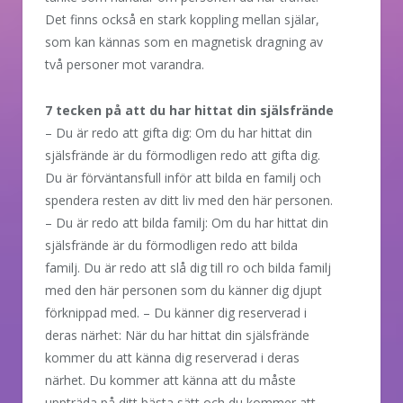
Det finns också en stark koppling mellan själar,
som kan kännas som en magnetisk dragning av
två personer mot varandra.
7 tecken på att du har hittat din själsfrände
– Du är redo att gifta dig: Om du har hittat din
själsfrände är du förmodligen redo att gifta dig.
Du är förväntansfull inför att bilda en familj och
spendera resten av ditt liv med den här personen.
– Du är redo att bilda familj: Om du har hittat din
själsfrände är du förmodligen redo att bilda
familj. Du är redo att slå dig till ro och bilda familj
med den här personen som du känner dig djupt
förknippad med. – Du känner dig reserverad i
deras närhet: När du har hittat din själsfrände
kommer du att känna dig reserverad i deras
närhet. Du kommer att känna att du måste
uppträda på ditt bästa sätt och du kommer att