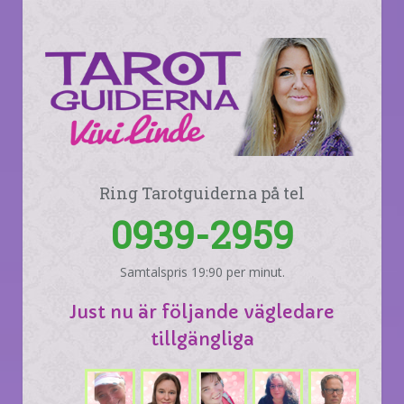
Ring Tarotguiderna på tel
0939-2959
Samtalspris 19:90 per minut.
Just nu är följande vägledare
tillgängliga