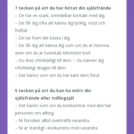
7 tecken på att du har hittat din själsfrände
– De har en stark, omedelbar kontakt med dig.
– De får dig ofta att känna dig lycklig, nöjd och
fridfull.
– De tar fram det bästa i dig.
– De får dig att känna dig som om du är hemma,
även om du är tusentals kilometer bort.
– Du dras oförklarligt till dem. – Du känner dig
oförklarligt dragen till dem.
– Det känns som om du har känt dem förut.
5 tecken på att du kan ha mött din
själsfrände eller tvillingsjäl
– Det känns som om du konkurrerar med den här
personen om allting.
– Ni försöker alltid överträffa varandra.
– Ni är ständigt i konkurrens med varandra.