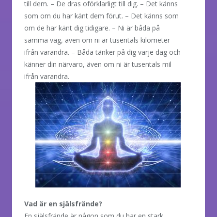
till dem. – De dras oförklarligt till dig. – Det känns
som om du har känt dem förut. – Det känns som
om de har känt dig tidigare. – Ni är båda på
samma väg, även om ni är tusentals kilometer
ifrån varandra. – Båda tänker på dig varje dag och
känner din närvaro, även om ni är tusentals mil
ifrån varandra.
Vad är en själsfrände?
En själsfrände är någon som du har en stark