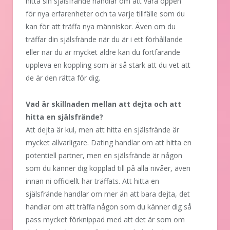
hitta sin själsfrände handlar om att vara öppen
för nya erfarenheter och ta varje tillfälle som du
kan för att träffa nya människor. Även om du
träffar din själsfrände när du är i ett förhållande
eller när du är mycket äldre kan du fortfarande
uppleva en koppling som är så stark att du vet att
de är den rätta för dig.
Vad är skillnaden mellan att dejta och att
hitta en själsfrände?
Att dejta är kul, men att hitta en själsfrände är
mycket allvarligare. Dating handlar om att hitta en
potentiell partner, men en själsfrände är någon
som du känner dig kopplad till på alla nivåer, även
innan ni officiellt har träffats. Att hitta en
själsfrände handlar om mer än att bara dejta, det
handlar om att träffa någon som du känner dig så
pass mycket förknippad med att det är som om