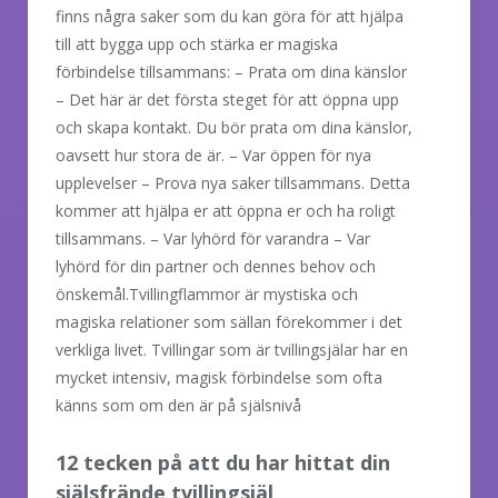
finns några saker som du kan göra för att hjälpa
till att bygga upp och stärka er magiska
förbindelse tillsammans: – Prata om dina känslor
– Det här är det första steget för att öppna upp
och skapa kontakt. Du bör prata om dina känslor,
oavsett hur stora de är. – Var öppen för nya
upplevelser – Prova nya saker tillsammans. Detta
kommer att hjälpa er att öppna er och ha roligt
tillsammans. – Var lyhörd för varandra – Var
lyhörd för din partner och dennes behov och
önskemål.Tvillingflammor är mystiska och
magiska relationer som sällan förekommer i det
verkliga livet. Tvillingar som är tvillingsjälar har en
mycket intensiv, magisk förbindelse som ofta
känns som om den är på själsnivå
12 tecken på att du har hittat din
själsfrände tvillingsjäl