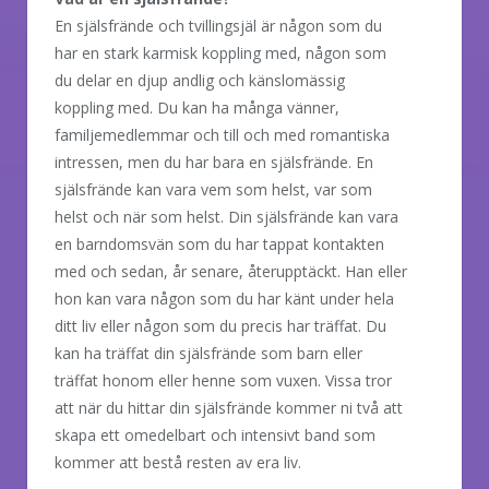
En själsfrände och tvillingsjäl är någon som du
har en stark karmisk koppling med, någon som
du delar en djup andlig och känslomässig
koppling med. Du kan ha många vänner,
familjemedlemmar och till och med romantiska
intressen, men du har bara en själsfrände. En
själsfrände kan vara vem som helst, var som
helst och när som helst. Din själsfrände kan vara
en barndomsvän som du har tappat kontakten
med och sedan, år senare, återupptäckt. Han eller
hon kan vara någon som du har känt under hela
ditt liv eller någon som du precis har träffat. Du
kan ha träffat din själsfrände som barn eller
träffat honom eller henne som vuxen. Vissa tror
att när du hittar din själsfrände kommer ni två att
skapa ett omedelbart och intensivt band som
kommer att bestå resten av era liv.