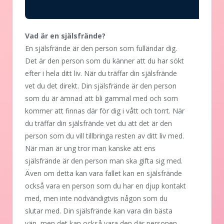
Vad är en själsfrände?
En själsfrände är den person som fulländar dig.
Det är den person som du känner att du har sökt
efter i hela ditt liv. När du träffar din själsfrände
vet du det direkt. Din själsfrände är den person
som du är ämnad att bli gammal med och som
kommer att finnas där för dig i vått och torrt. När
du träffar din själsfrände vet du att det är den
person som du vill tillbringa resten av ditt liv med.
När man är ung tror man kanske att ens
själsfrände är den person man ska gifta sig med.
Även om detta kan vara fallet kan en själsfrände
också vara en person som du har en djup kontakt
med, men inte nödvändigtvis någon som du
slutar med. Din själsfrände kan vara din bästa
vän, men det kan också vara den där personen