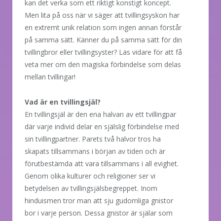
kan det verka som ett riktigt konstigt koncept.
Men lita på oss när vi säger att tvillingsyskon har
en extremt unik relation som ingen annan förstår
på samma sätt. Känner du på samma sätt för din
tvillingbror eller tvillingsyster? Läs vidare för att få
veta mer om den magiska förbindelse som delas
mellan tvillingar!
Vad är en tvillingsjäl?
En tvillingsjäl är den ena halvan av ett tvillingpar
där varje individ delar en själslig förbindelse med
sin tvillingpartner. Parets två halvor tros ha
skapats tillsammans i början av tiden och är
förutbestämda att vara tillsammans i all evighet.
Genom olika kulturer och religioner ser vi
betydelsen av tvillingsjälsbegreppet. Inom
hinduismen tror man att sju gudomliga gnistor
bor i varje person. Dessa gnistor är själar som