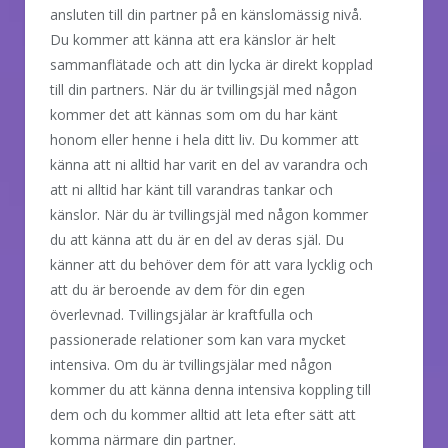
ansluten till din partner på en känslomässig nivå.
Du kommer att känna att era känslor är helt
sammanflätade och att din lycka är direkt kopplad
till din partners. När du är tvillingsjäl med någon
kommer det att kännas som om du har känt
honom eller henne i hela ditt liv. Du kommer att
känna att ni alltid har varit en del av varandra och
att ni alltid har känt till varandras tankar och
känslor. När du är tvillingsjäl med någon kommer
du att känna att du är en del av deras själ. Du
känner att du behöver dem för att vara lycklig och
att du är beroende av dem för din egen
överlevnad. Tvillingsjälar är kraftfulla och
passionerade relationer som kan vara mycket
intensiva. Om du är tvillingsjälar med någon
kommer du att känna denna intensiva koppling till
dem och du kommer alltid att leta efter sätt att
komma närmare din partner.