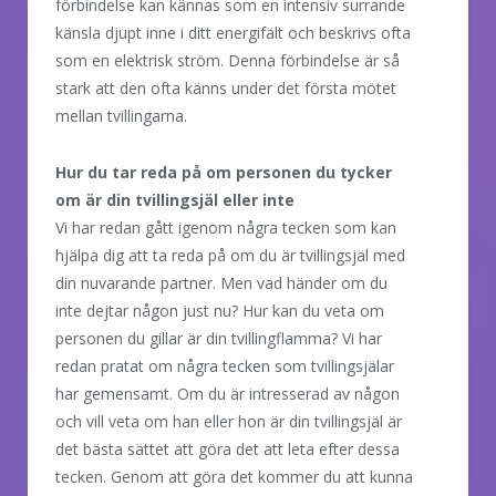
förbindelse kan kännas som en intensiv surrande
känsla djupt inne i ditt energifält och beskrivs ofta
som en elektrisk ström. Denna förbindelse är så
stark att den ofta känns under det första mötet
mellan tvillingarna.
Hur du tar reda på om personen du tycker
om är din tvillingsjäl eller inte
Vi har redan gått igenom några tecken som kan
hjälpa dig att ta reda på om du är tvillingsjäl med
din nuvarande partner. Men vad händer om du
inte dejtar någon just nu? Hur kan du veta om
personen du gillar är din tvillingflamma? Vi har
redan pratat om några tecken som tvillingsjälar
har gemensamt. Om du är intresserad av någon
och vill veta om han eller hon är din tvillingsjäl är
det bästa sättet att göra det att leta efter dessa
tecken. Genom att göra det kommer du att kunna