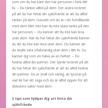
som om du har känt den här personen i hela ditt
liv. – Du tänker alltid på dem: Det andra tecknet
på att du har hittat din själsfrände är att du alltid
tänker på dem. Oavsett om du är i ett förhållande
med dem eller inte kan du inte sluta tänka på den
här personen. – Du känner att du inte kan leva
utan dem: När du har hittat din själsfrände känner
du att du inte kan leva utan dem. Du känner att
du skulle vara ofullständig utan dem i ditt liv. Du
känner dig som en halva av en helhet. – Du
hedrar alltid din partner: Det fjärde tecknet på att
du har hittat din själsfrände är att du alltid hedrar
din partner. Du är snäll och vänlig, du lyssnar på
vad de har att säga och du är alltid öppen för att
diskutera saker med dem.
3 tips som hjälper dig att hitta din
själsfrände