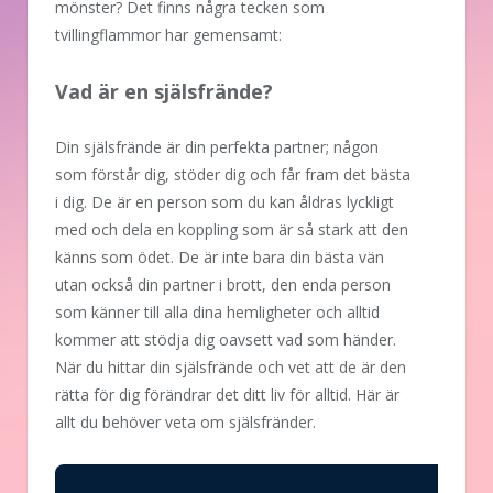
mönster? Det finns några tecken som
tvillingflammor har gemensamt:
Vad är en själsfrände?
Din själsfrände är din perfekta partner; någon
som förstår dig, stöder dig och får fram det bästa
i dig. De är en person som du kan åldras lyckligt
med och dela en koppling som är så stark att den
känns som ödet. De är inte bara din bästa vän
utan också din partner i brott, den enda person
som känner till alla dina hemligheter och alltid
kommer att stödja dig oavsett vad som händer.
När du hittar din själsfrände och vet att de är den
rätta för dig förändrar det ditt liv för alltid. Här är
allt du behöver veta om själsfränder.