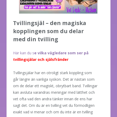
Tvillingsjäl – den magiska
kopplingen som du delar
med din tvilling
Här kan du s
e vilka vägledare som ser på
tvillingsjälar och själsfränder
Tvillingsjälar har en otroligt stark koppling som
går längre än vanliga syskon. Det är nästan som
om de delar ett magiskt, obrytbart band. Tvillingar
kan avsluta varandras meningar med lätthet och
vet ofta vad den andra tänker innan de ens har
sagt det. Om du är en tvilling vet du förmodligen
exakt vad vi menar och om du inte är en tvilling