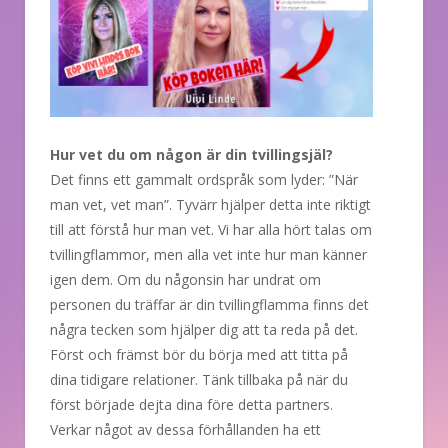
Hur vet du om någon är din tvillingsjäl?
Det finns ett gammalt ordspråk som lyder: ”När
man vet, vet man”. Tyvärr hjälper detta inte riktigt
till att förstå hur man vet. Vi har alla hört talas om
tvillingflammor, men alla vet inte hur man känner
igen dem. Om du någonsin har undrat om
personen du träffar är din tvillingflamma finns det
några tecken som hjälper dig att ta reda på det.
Först och främst bör du börja med att titta på
dina tidigare relationer. Tänk tillbaka på när du
först började dejta dina före detta partners.
Verkar något av dessa förhållanden ha ett