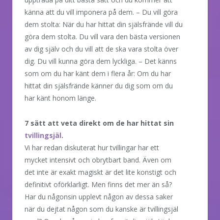
känna att du vill imponera på dem. – Du vill göra
dem stolta: När du har hittat din själsfrände vill du
göra dem stolta. Du vill vara den bästa versionen
av dig själv och du vill att de ska vara stolta över
dig. Du vill kunna göra dem lyckliga. – Det känns
som om du har känt dem i flera år: Om du har
hittat din själsfrände känner du dig som om du
har känt honom länge.
7 sätt att veta direkt om de har hittat sin
tvillingsjäl
.
Vi har redan diskuterat hur tvillingar har ett
mycket intensivt och obrytbart band. Även om
det inte är exakt magiskt är det lite konstigt och
definitivt oförklarligt. Men finns det mer än så?
Har du någonsin upplevt någon av dessa saker
när du dejtat någon som du kanske är tvillingsjäl