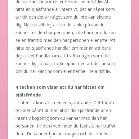
du har känt honom eller henne i hela ditt liv. Att
hitta en själsfrände är intensivt, det är något som
tar tid och det är något som du inte kan skynda
dig. När du väl dejtar ska du tänka på vad du
känner för den här personen, inte bara om du kan
se en framtid med den här personen eller inte. Att
hitta en själsfrände handlar om mer än att bara
dejta, det handlar om att träffa någon som du
känner dig så pass förknippad med att det är som
om du har känt honom eller henne i hela ditt liv.
4 tecken som visar att du har hittat din
själsfrände
– Intensiv kontakt med en själsfrände: Det första
tecknet på att du har hittat din själsfrände är en
intensiv koppling som du känner med den här
personen, till och med innan du faktiskt har träffat
dem. Du känner fjärilar i magen och det känns