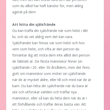
som du alltid har haft känslor för, men aldrig
agerat på dem.
Att hitta din själsfrände
Du kan träffa din själsfrände när som helst i ditt
liv, och du vet aldrig vem det kan vara.
Själsfränder kan finnas var som helst och hos
vem som helst, och ofta är den person du
förväntar dig att möta dem inte alltid den person
de faktiskt är. De flesta människor finner sin
själsfrände i 20- eller 30-årsåldern, men det finns
gott om människor som möter sin själsfrände
när de är mycket äldre, eller till och med när de är
barn. Du kan hitta din själsfrände när du bara är
ute och utforskar världen och träffar nya
människor, eller så kan du hitta dem när du är i
ett förhållande och träffar deras bästa vän. Att