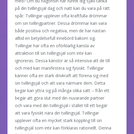
med? Om du någonsin har funnit dig själv tänka
på din tvillingsjäl dag och natt kan du vara på rätt
spår. Tvillingar upplever ofta kraftfulla drömmar
om sin tvillingpartner. Dessa drömmar kan vara
både positiva och negativa, men de har nästan
alltid en betydelsefull innebörd bakom sig.
Tvillingar har ofta en oförklarlig känsla av
attraktion till sin tvillingsjäl som inte kan
ignoreras. Dessa känslor är så intensiva att de till
och med kan manifestera sig fysiskt. Tvillingar
känner ofta en stark drivkraft att förena sig med
sin tvillingsjäl och att vara närmare dem. Detta
begär kan yttra sig på många olika sätt – från ett
begär att göra slut med din nuvarande partner
och vara med din tvillingsjäl i stället till ett begär
att vara fysiskt nära din tvillingsjäl. Tvillingar
upplever ofta en mycket stark koppling till sin
tvillingsjäl som inte kan förklaras rationellt. Denna