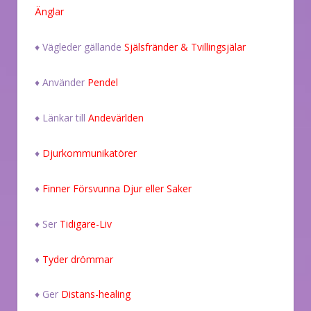
Änglar
♦ Vägleder gällande
Själsfränder & Tvillingsjälar
♦ Använder
Pendel
♦ Länkar till
Andevärlden
♦
Djurkommunikatörer
♦
Finner Försvunna Djur eller Saker
♦ Ser
Tidigare-Liv
♦
Tyder drömmar
♦ Ger
Distans-healing