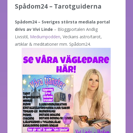
Spådom24 – Tarotguiderna
Spådom24 – Sveriges största mediala portal
drivs av Vivi Linde
– Bloggportalen Andlig
Livsstil,
Mediumpodden
, Veckans astro/tarot,
artiklar &
meditationer mm. Spådom24.