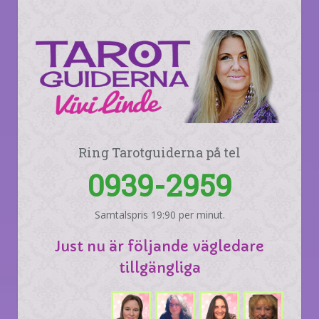
Ring Tarotguiderna på tel
0939-2959
Samtalspris 19:90 per minut.
Just nu är följande vägledare
tillgängliga