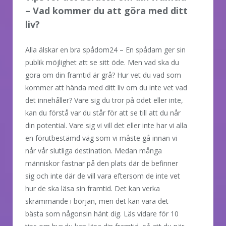
– Vad kommer du att göra med ditt
liv?
Alla älskar en bra spådom24 – En spådam ger sin
publik möjlighet att se sitt öde. Men vad ska du
göra om din framtid är grå? Hur vet du vad som
kommer att hända med ditt liv om du inte vet vad
det innehåller? Vare sig du tror på ödet eller inte,
kan du förstå var du står för att se till att du når
din potential. Vare sig vi vill det eller inte har vi alla
en förutbestämd väg som vi måste gå innan vi
når vår slutliga destination. Medan många
människor fastnar på den plats där de befinner
sig och inte där de vill vara eftersom de inte vet
hur de ska läsa sin framtid. Det kan verka
skrämmande i början, men det kan vara det
bästa som någonsin hänt dig. Läs vidare för 10