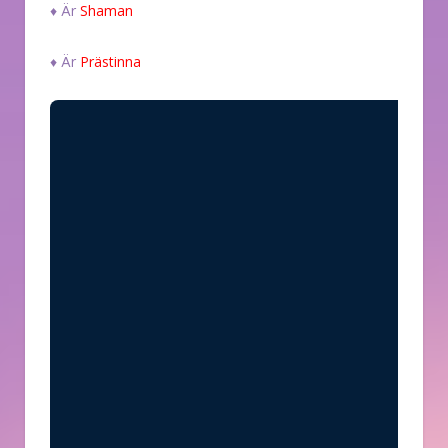
♦ Är
Shaman
♦ Är
Prästinna