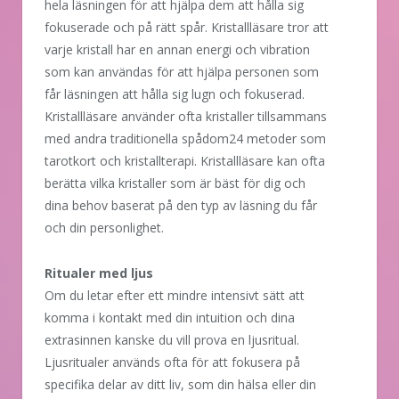
hela läsningen för att hjälpa dem att hålla sig
fokuserade och på rätt spår. Kristallläsare tror att
varje kristall har en annan energi och vibration
som kan användas för att hjälpa personen som
får läsningen att hålla sig lugn och fokuserad.
Kristallläsare använder ofta kristaller tillsammans
med andra traditionella spådom24 metoder som
tarotkort och kristallterapi. Kristallläsare kan ofta
berätta vilka kristaller som är bäst för dig och
dina behov baserat på den typ av läsning du får
och din personlighet.
Ritualer med ljus
Om du letar efter ett mindre intensivt sätt att
komma i kontakt med din intuition och dina
extrasinnen kanske du vill prova en ljusritual.
Ljusritualer används ofta för att fokusera på
specifika delar av ditt liv, som din hälsa eller din