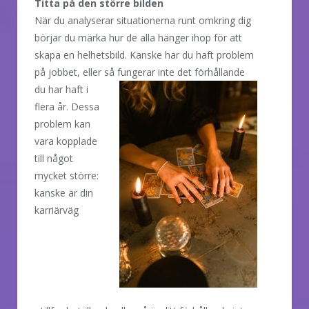
Titta på den större bilden
När du analyserar situationerna runt omkring dig
börjar du märka hur de alla hänger ihop för att
skapa en helhetsbild. Kanske har du haft problem
på jobbet, eller så
fungerar inte det förhållande
du har haft i
flera år. Dessa
problem kan
vara kopplade
till något
mycket större:
kanske är din
karriärväg