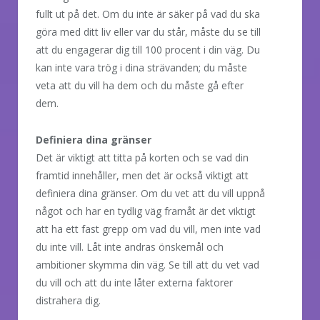
fullt ut på det. Om du inte är säker på vad du ska
göra med ditt liv eller var du står, måste du se till
att du engagerar dig till 100 procent i din väg. Du
kan inte vara trög i dina strävanden; du måste
veta att du vill ha dem och du måste gå efter
dem.
Definiera dina gränser
Det är viktigt att titta på korten och se vad din
framtid innehåller, men det är också viktigt att
definiera dina gränser. Om du vet att du vill uppnå
något och har en tydlig väg framåt är det viktigt
att ha ett fast grepp om vad du vill, men inte vad
du inte vill. Låt inte andras önskemål och
ambitioner skymma din väg. Se till att du vet vad
du vill och att du inte låter externa faktorer
distrahera dig.