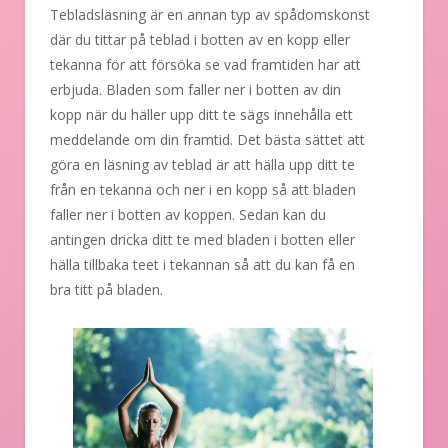
Tebladsläsning är en annan typ av spådomskonst
där du tittar på teblad i botten av en kopp eller
tekanna för att försöka se vad framtiden har att
erbjuda. Bladen som faller ner i botten av din
kopp när du häller upp ditt te sägs innehålla ett
meddelande om din framtid. Det bästa sättet att
göra en läsning av teblad är att hälla upp ditt te
från en tekanna och ner i en kopp så att bladen
faller ner i botten av koppen. Sedan kan du
antingen dricka ditt te med bladen i botten eller
hälla tillbaka teet i tekannan så att du kan få en
bra titt på bladen.