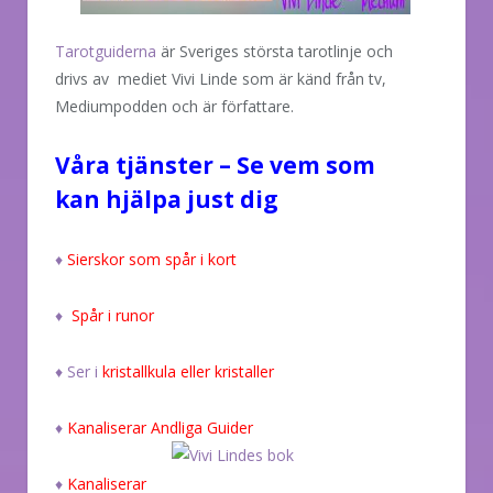
Tarotguiderna
är Sveriges största tarotlinje och
drivs av
mediet
Vivi Linde som är känd från tv,
Mediumpodden och är författare.
Våra tjänster – Se vem som
kan hjälpa just dig
♦
Sierskor som spår i kort
♦
Spår i runor
♦ Ser i
kristallkula eller kristaller
♦
Kanaliserar Andliga Guider
♦
Kanaliserar