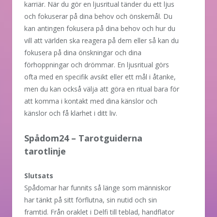
karriär. När du gör en ljusritual tänder du ett ljus
och fokuserar på dina behov och önskemål. Du
kan antingen fokusera på dina behov och hur du
vill att världen ska reagera på dem eller så kan du
fokusera på dina önskningar och dina
förhoppningar och drömmar. En ljusritual görs
ofta med en specifik avsikt eller ett mål i åtanke,
men du kan också välja att göra en ritual bara för
att komma i kontakt med dina känslor och
känslor och få klarhet i ditt liv.
Spådom24 – Tarotguiderna
tarotlinje
Slutsats
Spådomar har funnits så länge som människor
har tänkt på sitt förflutna, sin nutid och sin
framtid. Från oraklet i Delfi till teblad, handflator