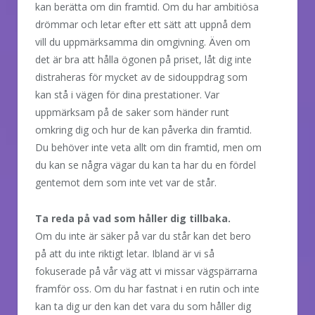
kan berätta om din framtid. Om du har ambitiösa
drömmar och letar efter ett sätt att uppnå dem
vill du uppmärksamma din omgivning. Även om
det är bra att hålla ögonen på priset, låt dig inte
distraheras för mycket av de sidouppdrag som
kan stå i vägen för dina prestationer. Var
uppmärksam på de saker som händer runt
omkring dig och hur de kan påverka din framtid.
Du behöver inte veta allt om din framtid, men om
du kan se några vägar du kan ta har du en fördel
gentemot dem som inte vet var de står.
Ta reda på vad som håller dig tillbaka.
Om du inte är säker på var du står kan det bero
på att du inte riktigt letar. Ibland är vi så
fokuserade på vår väg att vi missar vägspärrarna
framför oss. Om du har fastnat i en rutin och inte
kan ta dig ur den kan det vara du som håller dig