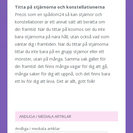
Titta på stjärnorna och konstellationerna
Precis som en spådom24 så kan stjärnor och
konstellationer är ett annat sätt att berätta om
din framtid. När du tittar på kosmos ser du inte
bara stjärnorna på nära håll, utan också vad som
väntar dig i framtiden. När du tittar på stjärnorna
tittar du inte bara på en grupp stjärnor eller ett
mönster, utan på många. Samma sak gäller för
din framtid: det finns många vägar för dig att gå,
många saker för dig att uppnå, och det finns bara
ett liv för dig att leva. Det är allt, gott folk!
ANDLIGA / MEDIALA ARTIKLAR
Andliga / mediala artiklar