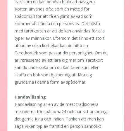
livet som du kan behöva hjälp att navigera.
Korten används ofta som en metod för
spådom24 för att få en glimt av vad som
kommer att hända i en persons liv. Det bästa
med tarotkorten är att de kan användas för alla
typer av människor. Eftersom det finns ett stort
utbud av olika kortlekar kan du hitta en
Tarotkortlek som passar din personlighet. Om du
är intresserad av att lära dig mer om Tarotkort
kan du undersöka om du kan ta en kurs eller
skaffa en bok som hjälper dig att lära dig
grunderna i denna form av spådomar.
Handavläsning
Handavläsning är en av de mest traditionella
metoderna för spådoma24 och har sitt ursprung i
det gamla Kina och Indien. Tanken att man kan
säga vilken typ av framtid en person sannolikt