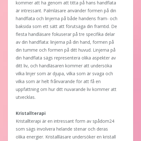
kommer att ha genom att titta på hans handflata
är intressant. Palmläsare använder formen på din
handflata och linjerna på både handens fram- och
baksida som ett sätt att förutsäga din framtid. De
flesta handläsare fokuserar på tre specifika delar
av din handflata: linjerna på din hand, formen på
din tumme och formen på ditt huvud. Linjerna på
din handflata sägs representera olika aspekter av
ditt liv, och handläsaren kommer att undersöka
vilka linjer som är djupa, vilka som är svaga och
vilka som är helt frånvarande för att få en
uppfattning om hur ditt nuvarande liv kommer att
utvecklas.
Kristallterapi
Kristallterapi är en intressant form av spådom24
som sägs involvera helande stenar och deras
olika energier. Kristallläsare undersöker en kristall