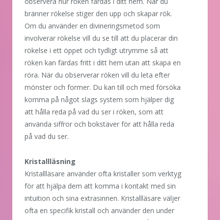
observera hur röken färdas i ditt hem. När du
bränner rökelse stiger den upp och skapar rök.
Om du använder en divineringsmetod som
involverar rökelse vill du se till att du placerar din
rökelse i ett öppet och tydligt utrymme så att
röken kan färdas fritt i ditt hem utan att skapa en
röra. När du observerar röken vill du leta efter
mönster och former. Du kan till och med försöka
komma på något slags system som hjälper dig
att hålla reda på vad du ser i röken, som att
använda siffror och bokstäver för att hålla reda
på vad du ser.
Kristallläsning
Kristallläsare använder ofta kristaller som verktyg
för att hjälpa dem att komma i kontakt med sin
intuition och sina extrasinnen. Kristallläsare väljer
ofta en specifik kristall och använder den under