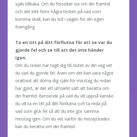
själv tillbaka. Om du försöker sia om din framtid
och det inte finns några tecken på vad som
komma skall, kan du stå i vägen för din egen
framgång.
Ta en titt på ditt förflutna för att se var du
gjorde fel och se till att det inte händer
igen.
Om du redan har tagit dig till slutet av din väg vet
du vad du gjorde fel. Även om det kan vara något
orättvist att döma dig själv för misstag du redan
har gjort, är det ett utmärkt sätt att berätta om
din framtid. Beroende på vad du vill uppnå kanske
du vill ta en titt på ditt förflutna och ta reda på
vad som gick fel så att du inte gör samma
misstag igen. Om du vet varför du misslyckades
kan du berätta om din framtid.