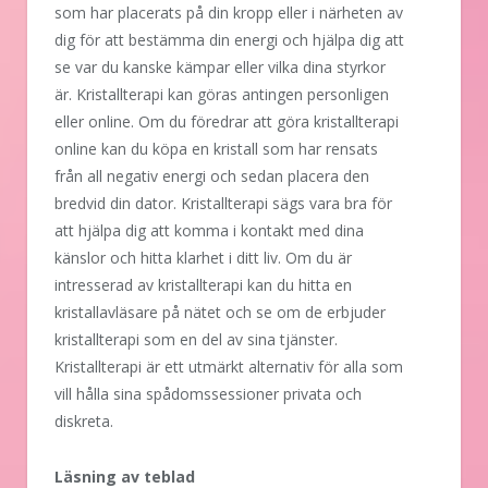
som har placerats på din kropp eller i närheten av
dig för att bestämma din energi och hjälpa dig att
se var du kanske kämpar eller vilka dina styrkor
är. Kristallterapi kan göras antingen personligen
eller online. Om du föredrar att göra kristallterapi
online kan du köpa en kristall som har rensats
från all negativ energi och sedan placera den
bredvid din dator. Kristallterapi sägs vara bra för
att hjälpa dig att komma i kontakt med dina
känslor och hitta klarhet i ditt liv. Om du är
intresserad av kristallterapi kan du hitta en
kristallavläsare på nätet och se om de erbjuder
kristallterapi som en del av sina tjänster.
Kristallterapi är ett utmärkt alternativ för alla som
vill hålla sina spådomssessioner privata och
diskreta.
Läsning av teblad