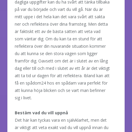
dagliga uppgifter kan du ha svårt att tänka tillbaka
på var du började och vart du vill gå. När du är
mitt uppe i det hela kan det vara svårt att sakta
ner och reflektera över dina framsteg. Men detta
är faktiskt ett av de bästa sätten att veta vad
som väntar dig. Om du kan ta en stund för att
reflektera över din nuvarande situation kommer
du att kunna se den stora vägen som ligger
framför dig. Oavsett om det är i slutet av en lång
dag eller till och med i slutet av ett år är det viktigt
att ta tid ur dagen för att reflektera. Ibland kan att
få en spådom24 hos en spådam vara perfekt för
att kunna höja blicken och se vart man befinner
sig i livet.
Bestäm vad du vill uppnå
Det här kan tyckas vara en självklarhet, men det
är viktigt att veta exakt vad du vill uppnå innan du