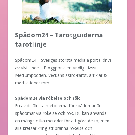
Spådom24 – Tarotguiderna
tarotlinje
Spådom24 – Sveriges största mediala portal drivs
av Vivi Linde – Bloggportalen Andlig Livsstil,
Mediumpodden, Veckans astro/tarot, artiklar &
meditationer mm
Spådom24 via rökelse och rök
En av de äldsta metoderna för spådomar är
spådomar via rökelse och rök. Du kan använda
en mängd olika metoder för att göra detta, men
alla kretsar kring att bränna rökelse och