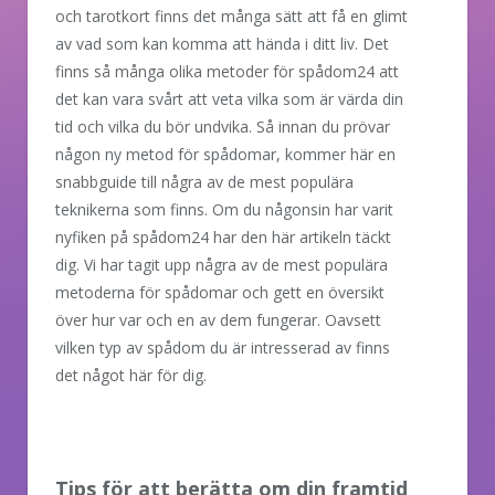
och tarotkort finns det många sätt att få en glimt
av vad som kan komma att hända i ditt liv. Det
finns så många olika metoder för spådom24 att
det kan vara svårt att veta vilka som är värda din
tid och vilka du bör undvika. Så innan du prövar
någon ny metod för spådomar, kommer här en
snabbguide till några av de mest populära
teknikerna som finns. Om du någonsin har varit
nyfiken på spådom24 har den här artikeln täckt
dig. Vi har tagit upp några av de mest populära
metoderna för spådomar och gett en översikt
över hur var och en av dem fungerar. Oavsett
vilken typ av spådom du är intresserad av finns
det något här för dig.
Tips för att berätta om din framtid