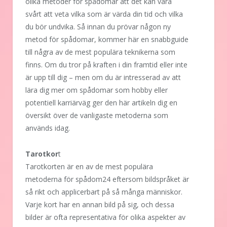
olika metoder för spådomar att det kan vara
svårt att veta vilka som är värda din tid och vilka
du bör undvika. Så innan du prövar någon ny
metod för spådomar, kommer här en snabbguide
till några av de mest populära teknikerna som
finns. Om du tror på kraften i din framtid eller inte
är upp till dig – men om du är intresserad av att
lära dig mer om spådomar som hobby eller
potentiell karriärväg ger den här artikeln dig en
översikt över de vanligaste metoderna som
används idag.
Tarotkor
t
Tarotkorten är en av de mest populära
metoderna för spådom24 eftersom bildspråket är
så rikt och applicerbart på så många människor.
Varje kort har en annan bild på sig, och dessa
bilder är ofta representativa för olika aspekter av