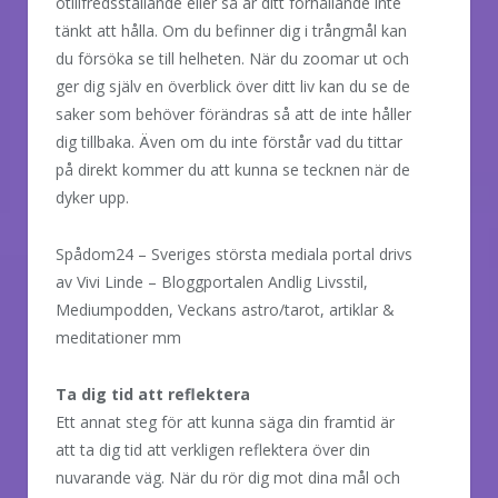
otillfredsställande eller så är ditt förhållande inte
tänkt att hålla. Om du befinner dig i trångmål kan
du försöka se till helheten. När du zoomar ut och
ger dig själv en överblick över ditt liv kan du se de
saker som behöver förändras så att de inte håller
dig tillbaka. Även om du inte förstår vad du tittar
på direkt kommer du att kunna se tecknen när de
dyker upp.
Spådom24 – Sveriges största mediala portal drivs
av Vivi Linde – Bloggportalen Andlig Livsstil,
Mediumpodden, Veckans astro/tarot, artiklar &
meditationer mm
Ta dig tid att reflektera
Ett annat steg för att kunna säga din framtid är
att ta dig tid att verkligen reflektera över din
nuvarande väg. När du rör dig mot dina mål och