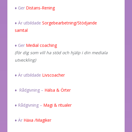
♦ Ger
Distans-Rening
♦ Är utbildade
Sorgebearbetning/Stödjande
samtal
♦ Ger
Medial coaching
(för dig som vill ha stöd och hjälp i din mediala
utveckling)
♦ Är utbildade
Livscoacher
♦ Rådgivning –
Hälsa & Örter
♦ Rådgivning –
Magi & ritualer
♦ Är
Häxa /Magiker