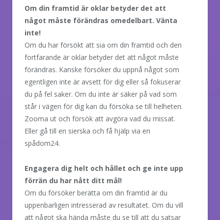
Om din framtid är oklar betyder det att
något måste förändras omedelbart. Vänta
inte!
Om du har försökt att sia om din framtid och den
fortfarande är oklar betyder det att något måste
förändras. Kanske försöker du uppnå något som
egentligen inte är avsett för dig eller så fokuserar
du på fel saker. Om du inte är säker på vad som
står i vägen för dig kan du försöka se till helheten.
Zooma ut och försök att avgöra vad du missat.
Eller gå till en sierska och få hjälp via en
spådom24.
Engagera dig helt och hållet och ge inte upp
förrän du har nått ditt mål!
Om du försöker berätta om din framtid är du
uppenbarligen intresserad av resultatet. Om du vill
att något ska hända måste du se till att du satsar