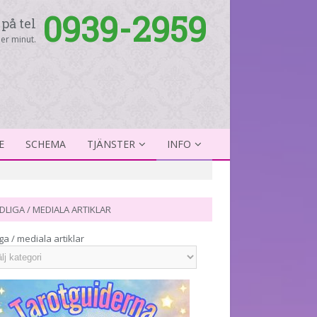
0939-2959
på tel
er minut.
E
SCHEMA
TJÄNSTER
INFO
DLIGA / MEDIALA ARTIKLAR
ga / mediala artiklar