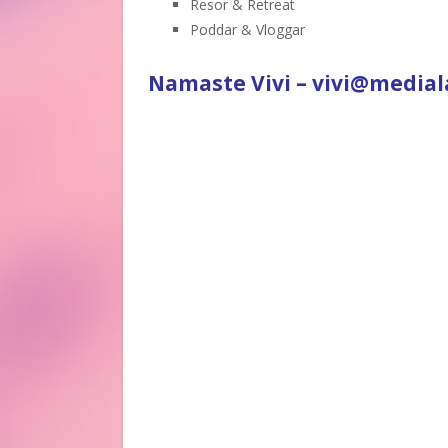
Resor & Retreat
Poddar & Vloggar
Namaste Vivi – vivi@media