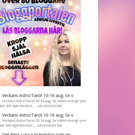
Veckans Astro/Tarot 10-16 aug. Se v
Veckans Astro/Tarot 10-16 aug. Se vilken energi som
kar ditt stjärntecken. …
Läs artikeln här
Veckans Astro/Tarot 10-16 aug. Se v
Veckans Astro/Tarot 10-16 aug. Se vilken energi som
kar ditt stjärntecken. …
Läs artikeln här
Det finns i vissa människor som en