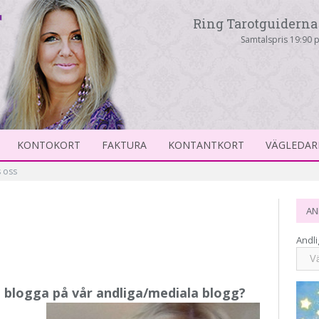
Ring Tarotguiderna 
Samtalspris 19:90 p
KONTOKORT
FAKTURA
KONTANTKORT
VÄGLEDAR
 oss
AN
Andli
a blogga på vår andliga/mediala blogg?