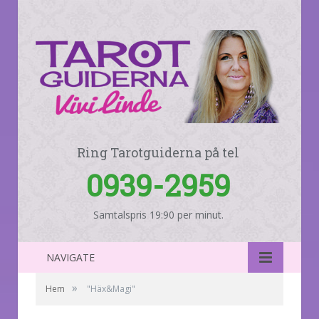
Ring Tarotguiderna på tel
0939-2959
Samtalspris 19:90 per minut.
NAVIGATE
»
Hem
"Häx&Magi"