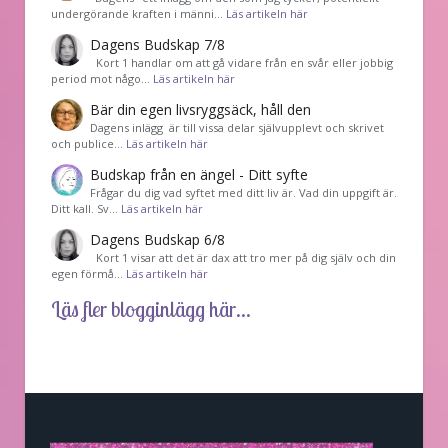
undergörande kraften i männi…
Läs artikeln här
Dagens Budskap 7/8
Kort 1 handlar om att gå vidare från en svår eller jobbig
period mot någo…
Läs artikeln här
Bär din egen livsryggsäck, håll den
Dagens inlägg är till vissa delar självupplevt och skrivet
och publice…
Läs artikeln här
Budskap från en ängel - Ditt syfte
Frågar du dig vad syftet med ditt liv är. Vad din uppgift är.
Ditt kall. Sv…
Läs artikeln här
Dagens Budskap 6/8
Kort 1 visar att det är dax att tro mer på dig själv och din
egen förmå…
Läs artikeln här
Läs fler blogginlägg här...