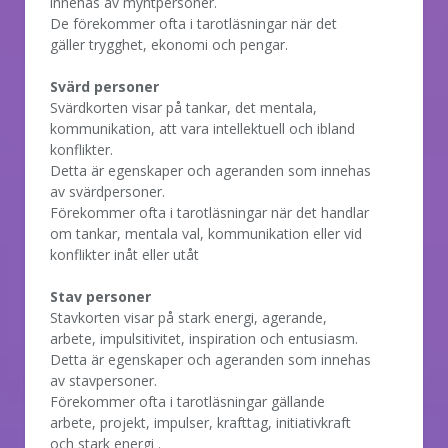
innehas av myntpersoner.
De förekommer ofta i tarotläsningar när det
gäller trygghet, ekonomi och pengar.
Svärd personer
Svärdkorten visar på tankar, det mentala,
kommunikation, att vara intellektuell och ibland
konflikter.
Detta är egenskaper och ageranden som innehas
av svärdpersoner.
Förekommer ofta i tarotläsningar när det handlar
om tankar, mentala val, kommunikation eller vid
konflikter inåt eller utåt
Stav personer
Stavkorten visar på stark energi, agerande,
arbete, impulsitivitet, inspiration och entusiasm.
Detta är egenskaper och ageranden som innehas
av stavpersoner.
Förekommer ofta i tarotläsningar gällande
arbete, projekt, impulser, krafttag, initiativkraft
och stark energi .