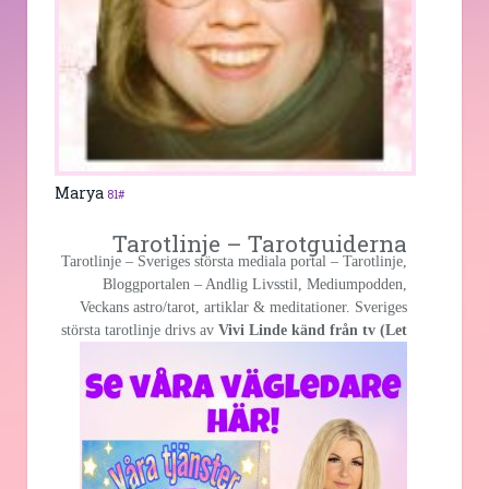
Marya
81#
Tarotlinje – Tarotguiderna
Tarotlinje – Sveriges största mediala portal – Tarotlinje,
Bloggportalen – Andlig Livsstil, Mediumpodden,
Veckans astro/tarot, artiklar & meditationer. Sveriges
största
tarotlinje drivs av
Vivi Linde känd från tv (Let