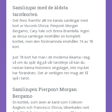
Samlingar med de äldsta
tarotkorten
Det finns framför allt tre kända samlingar med
kort ur Visconti-Sforza: Pierpont-Morgan
Bergamo, Cary-Yale och Brera-Brambilla. Ingen
av dessa samlingar innehåller en komplett
kortlek, men den förstnämnda innehåller 74 av 78
kort.
Just 78 kort har man i de moderna lekarna i dag,
så om du spår dig på vår tarotlinje så kan du
nästan känna historiens vingslaget, inte mycket
har förändrats. Det är verkligen ren magi att få
spå i tarot.
Samlingen Pierpont-Morgan
Bergamo
En kortlek, som även är känd som Colleoni-
Baglioni och Francesco Sforza, tillverkades runt