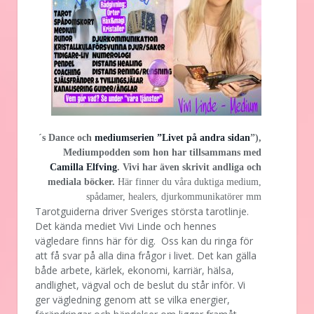
´s Dance och
mediumserien ”Livet på andra sidan
”),
Mediumpodden som hon har tillsammans med
Camilla Elfving
. Vivi har även skrivit andliga och
mediala böcker.
Här finner du våra duktiga medium,
spådamer, healers, djurkommunikatörer mm
Tarotguiderna driver Sveriges största tarotlinje.
Det kända mediet Vivi Linde och hennes
vägledare finns här för dig. Oss kan du ringa för
att få svar på alla dina frågor i livet. Det kan gälla
både arbete, kärlek, ekonomi, karriär, hälsa,
andlighet, vägval och de beslut du står inför. Vi
ger vägledning genom att se vilka energier,