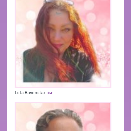
Lola Ravenstar
116#