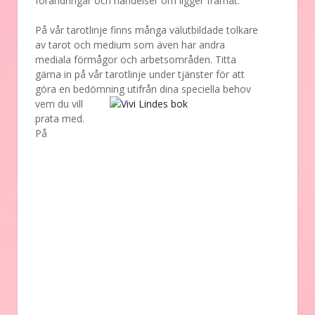
förändringar och händelser om ligger framåt.
På vår tarotlinje finns många välutbildade tolkare
av tarot och medium som även har andra
mediala förmågor och arbetsområden. Titta
gärna in på vår tarotlinje under tjänster för att
göra en bedömning utifrån dina speciella behov
vem
du vill
prata med.
På