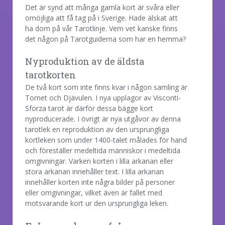
Det är synd att många gamla kort är svåra eller
omöjliga att få tag på i Sverige. Hade älskat att
ha dom på vår Tarotlinje. Vem vet kanske finns
det någon på Tarotguiderna som har en hemma?
Nyproduktion av de äldsta
tarotkorten
De två kort som inte finns kvar i någon samling är
Tornet och Djävulen. I nya upplagor av Visconti-
Sforza tarot är därför dessa bägge kort
nyproducerade. I övrigt är nya utgåvor av denna
tarotlek en reproduktion av den ursprungliga
kortleken som under 1400-talet målades för hand
och föreställer medeltida människor i medeltida
omgivningar. Varken korten i lilla arkanan eller
stora arkanan innehåller text. I lilla arkanan
innehåller korten inte några bilder på personer
eller omgivningar, vilket även är fallet med
motsvarande kort ur den ursprungliga leken.