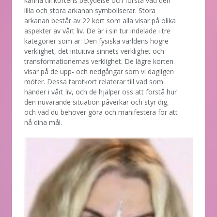
känna till kortens betydelse och förstå vad den
lilla och stora arkanan symboliserar. Stora
arkanan består av 22 kort som alla visar på olika
aspekter av vårt liv. De är i sin tur indelade i tre
kategorier som är: Den fysiska världens högre
verklighet, det intuitiva sinnets verklighet och
transformationernas verklighet. De lägre korten
visar på de upp- och nedgångar som vi dagligen
möter. Dessa tarotkort relaterar till vad som
händer i vårt liv, och de hjälper oss att förstå hur
den nuvarande situation påverkar och styr dig,
och vad du behöver göra och manifestera för att
nå dina mål.