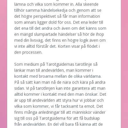
lämna och vilka som kommer in. Alla skeende
tillhör samma händelsekedja och genom att se
det högre perspektivet så får man information
som annars ligger dold för oss. Det ena leder till
det ena till det andra och även om det känns som
en mängd slumpartade händelser så hör de ihop
med din livsväg, det finns en högre logik även om
vi inte alltid förstår det. Korten visar på flödet i
den processen.
Som medium på Tarotguidernas tarotlinje så
länkar man till andevärlden, man kommer i
kontakt med broarna mellan de olika världarna.
På så sätt kan man nå de nära och kära på andra
sidan. Vi på tarotlinjen kan inte garantera att man
alltid kommer i kontakt med den man önskar. Det
är upp till andevärlden att styra hur vi jobbar och
vilka som kommer, vi får tacksamt ta emot. Det
finns många anledningar till att människor vänder
sig till oss på Tarotguiderna för att få budskap
från andevärlden. En del vill bara få känna att de