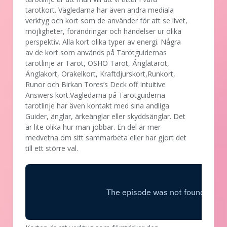
tarotkort. Vägledarna har även andra mediala
verktyg och kort som de använder för att se livet,
möjligheter, förändringar och händelser ur olika
perspektiv. Alla kort olika typer av energi. Några
av de kort som används på Tarotguidernas
tarotlinje är Tarot, OSHO Tarot, Änglatarot,
Änglakort, Orakelkort, Kraftdjurskort,Runkort,
Runor och Birkan Tores’s Deck off Intuitive
Answers kort.Vägledarna på Tarotguiderna
tarotlinje har även kontakt med sina andliga
Guider, änglar, ärkeänglar eller skyddsänglar. Det
är lite olika hur man jobbar. En del är mer
medvetna om sitt sammarbeta eller har gjort det
till ett större val.