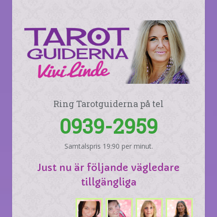
Ring Tarotguiderna på tel
0939-2959
Samtalspris 19:90 per minut.
Just nu är följande vägledare
tillgängliga