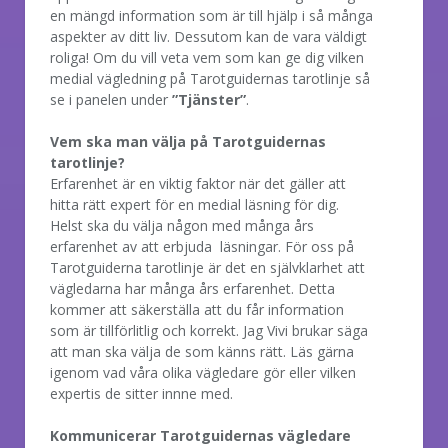
en mängd information som är till hjälp i så många
aspekter av ditt liv. Dessutom kan de vara väldigt
roliga! Om du vill veta vem som kan ge dig vilken
medial vägledning på Tarotguidernas tarotlinje så
se i panelen under
”Tjänster”
.
Vem ska man välja på Tarotguidernas
tarotlinje?
Erfarenhet är en viktig faktor när det gäller att
hitta rätt expert för en medial läsning för dig.
Helst ska du välja någon med många års
erfarenhet av att erbjuda läsningar. För oss på
Tarotguiderna tarotlinje är det en självklarhet att
vägledarna har många års erfarenhet. Detta
kommer att säkerställa att du får information
som är tillförlitlig och korrekt. Jag Vivi brukar säga
att man ska välja de som känns rätt. Läs gärna
igenom vad våra olika vägledare gör eller vilken
expertis de sitter innne med.
Kommunicerar Tarotguidernas vägledare