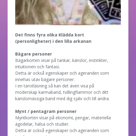
Det finns fyra olika Klädda kort
(personligheter) i den lilla arkanan
Bägare personer
Bägarkorten visar på tankar, känslor, instinkter,
intuitionen och fantasi.
Detta är också egenskaper och ageranden som
innehas utav bägare personer.
I en tarotläsning så kan det även visa på
moderskap karmaband, tvillingflammor och ditt
känslomässiga band med dig själv och till andra.
Mynt / pentagram personer
Myntkorten visar på ekonomi, pengar, materiella
ägodelar, hälsa och studier.
Detta är också egenskaper och ageranden som