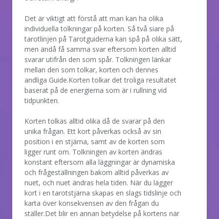
Det är viktigt att förstå att man kan ha olika
individuella tolkningar på korten. Så två siare på
tarotlinjen på Tarotguiderna kan spå på olika sätt,
men ändå få samma svar eftersom korten alltid
svarar utifrån den som spår. Tolkningen länkar
mellan den som tolkar, korten och dennes
andliga Guide.Korten tolkar det troliga resultatet
baserat på de energierna som är i rullning vid
tidpunkten.
Korten tolkas alltid olika då de svarar på den
unika frågan. Ett kort påverkas också av sin
position i en stjärna, samt av de korten som
ligger runt om. Tolkningen av korten ändras
konstant eftersom alla läggningar är dynamiska
och frågeställningen bakom alltid påverkas av
nuet, och nuet ändras hela tiden. När du lägger
kort i en tarotstjärna skapas en slags tidslinje och
karta över konsekvensen av den frågan du
ställer.Det blir en annan betydelse på kortens när