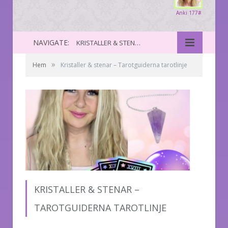
Anki 177#
NAVIGATE:
KRISTALLER & STENAR – TAROTGUIDERNA TAROTLINJE
»
Hem
Kristaller & stenar – Tarotguiderna tarotlinje
KRISTALLER & STENAR –
TAROTGUIDERNA TAROTLINJE