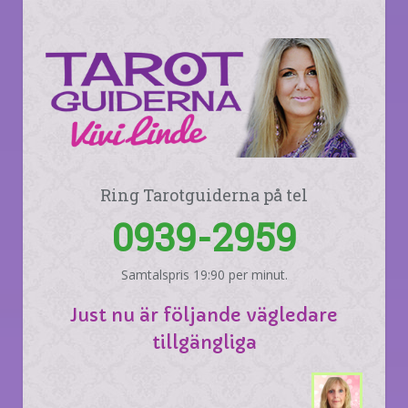
Ring Tarotguiderna på tel
0939-2959
Samtalspris 19:90 per minut.
Just nu är följande vägledare
tillgängliga