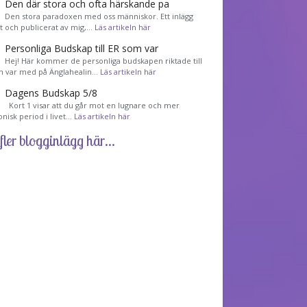
Den där stora och ofta härskande pa
Den stora paradoxen med oss människor. Ett inlägg
et och publicerat av mig,…
Läs artikeln här
Personliga Budskap till ER som var
Hej! Här kommer de personliga budskapen riktade till
m var med på Änglahealin…
Läs artikeln här
Dagens Budskap 5/8
Kort 1 visar att du går mot en lugnare och mer
nisk period i livet…
Läs artikeln här
fler blogginlägg här...