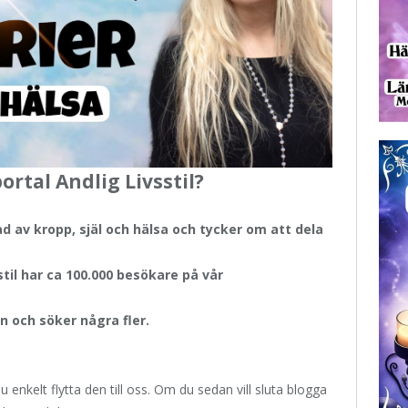
rtal Andlig Livsstil?
ad av kropp, själ och hälsa och tycker om att dela
til har ca 100.000 besökare på vår
n och söker några fler.
nkelt flytta den till oss. Om du sedan vill sluta blogga