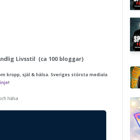
dlig Livsstil (ca 100 bloggar)
om kropp, själ & hälsa. Sveriges största mediala
inje
!
och hälsa