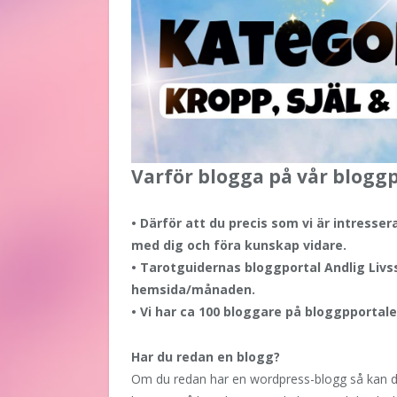
Varför blogga på vår bloggpo
• Därför att du precis som vi är intresser
med dig och föra kunskap vidare.
• Tarotguidernas bloggportal Andlig Livss
hemsida/månaden.
• Vi har ca 100 bloggare på bloggpportale
Har du redan en blogg?
Om du redan har en wordpress-blogg så kan du e