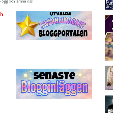
blogg och lämna oss.
ch