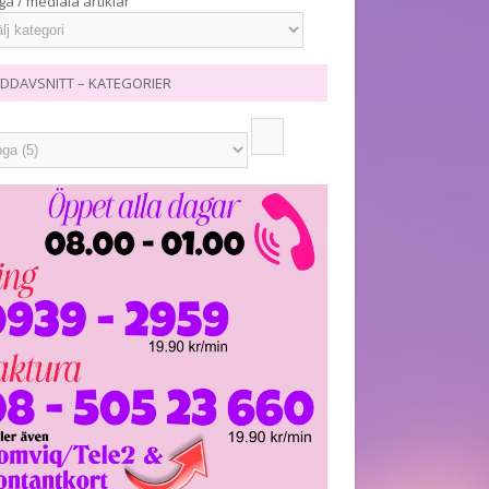
ga / mediala artiklar
DDAVSNITT – KATEGORIER