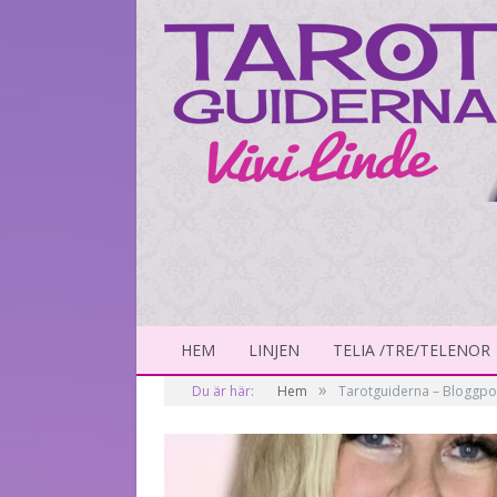
HEM
LINJEN
TELIA /TRE/TELENOR
»
Du är här:
Hem
Tarotguiderna – Bloggport