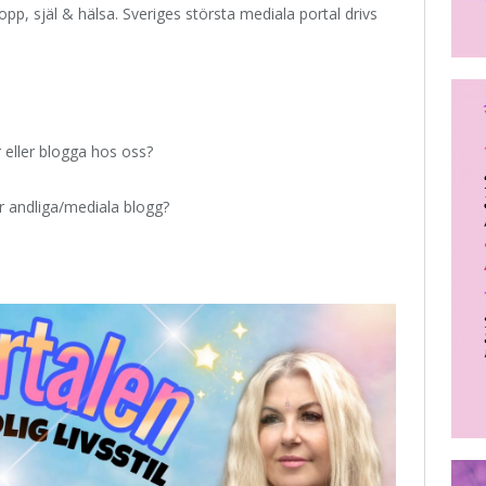
pp, själ & hälsa. Sveriges största mediala portal drivs
r eller blogga hos oss?
år andliga/mediala blogg?