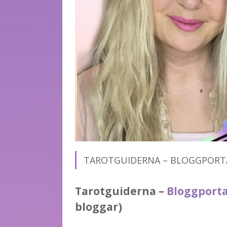
TAROTGUIDERNA – BLOGGPORTAL
Tarotguiderna –
Bloggporta
bloggar)