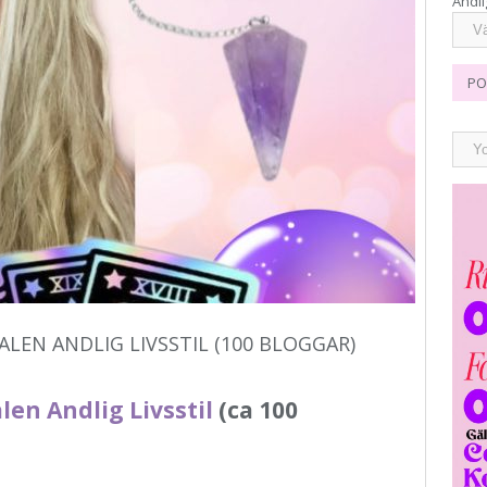
Andli
PO
EN ANDLIG LIVSSTIL (100 BLOGGAR)
len Andlig Livsstil
(ca 100