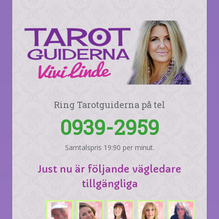
Ring Tarotguiderna på tel
0939-2959
Samtalspris 19:90 per minut.
Just nu är följande vägledare
tillgängliga