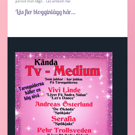
period mot någo…
Läs artikeln här
Läs fler blogginlägg här...