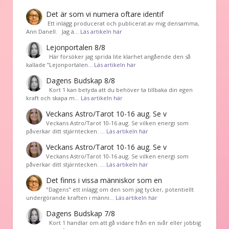
Det är som vi numera oftare identif
͏ Ett inlägg producerat och publicerat av mig densamma,
Ann Danell. Jag ä…
Läs artikeln här
Lejonportalen 8/8
Här försöker jag sprida lite klarhet angående den så
kallade ”Lejonportalen…
Läs artikeln här
Dagens Budskap 8/8
Kort 1 kan betyda att du behöver ta tillbaka din egen
kraft och skapa m…
Läs artikeln här
Veckans Astro/Tarot 10-16 aug. Se v
Veckans Astro/Tarot 10-16 aug. Se vilken energi som
påverkar ditt stjärntecken. …
Läs artikeln här
Veckans Astro/Tarot 10-16 aug. Se v
Veckans Astro/Tarot 10-16 aug. Se vilken energi som
påverkar ditt stjärntecken. …
Läs artikeln här
Det finns i vissa människor som en
"Dagens" ett inlägg om den som jag tycker, potentiellt
undergörande kraften i männi…
Läs artikeln här
Dagens Budskap 7/8
Kort 1 handlar om att gå vidare från en svår eller jobbig