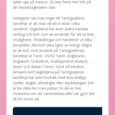
dyker upp på mässor. Du kan finna mer info på
din favoritvägledares sida.
Vanligaste när man ringer till Tarotguiderna
tarotlinje är att man vill att vi tittar i våra
tarotkort. Vägledarna har även andra mediala
verktyg och kort som de använder för att se livet,
möjligheter, förändringar och händelser ur olika
perspektiv. Alla kort olika typer av energi. Några
av de kort som används på Tarotguidernas
tarotlinje är Tarot, OSHO Tarot, Änglatarot,
Änglakort, Orakelkort, Kraftdjurskort,Runkort,
Runor och Birkan Tores’s Deck off Intuitive
Answers kort.Vägledarna på Tarotguiderna
tarotlinje har även kontakt med sina andliga
Guider, änglar, ärkeänglar eller skyddsänglar. Det
är lite olika hur man jobbar. En del är mer
medvetna om sitt sammarbeta eller har gjort det
till ett större val.