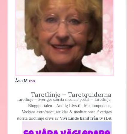
Åsa M
122#
Tarotlinje – Tarotguiderna
Tarotlinje – Sveriges största mediala portal – Tarotlinje,
Bloggportalen – Andlig Livsstil, Mediumpodden,
Veckans astro/tarot, artiklar & meditationer. Sveriges
största
tarotlinje drivs av
Vivi Linde känd från tv (Let