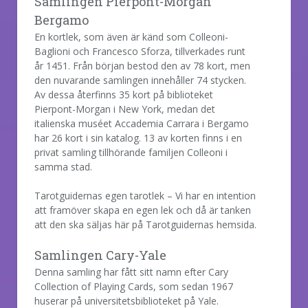
Samlingen Pierpont-Morgan
Bergamo
En kortlek, som även är känd som Colleoni-
Baglioni och Francesco Sforza, tillverkades runt
år 1451. Från början bestod den av 78 kort, men
den nuvarande samlingen innehåller 74 stycken.
Av dessa återfinns 35 kort på biblioteket
Pierpont-Morgan i New York, medan det
italienska muséet Accademia Carrara i Bergamo
har 26 kort i sin katalog. 13 av korten finns i en
privat samling tillhörande familjen Colleoni i
samma stad.
Tarotguidernas egen tarotlek – Vi har en intention
att framöver skapa en egen lek och då är tanken
att den ska säljas här på Tarotguidernas hemsida.
Samlingen Cary-Yale
Denna samling har fått sitt namn efter Cary
Collection of Playing Cards, som sedan 1967
huserar på universitetsbiblioteket på Yale.