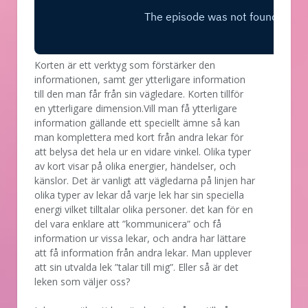
Korten är ett verktyg som förstärker den
informationen, samt ger ytterligare information
till den man får från sin vägledare. Korten tillför
en ytterligare dimension.Vill man få ytterligare
information gällande ett speciellt ämne så kan
man komplettera med kort från andra lekar för
att belysa det hela ur en vidare vinkel. Olika typer
av kort visar på olika energier, händelser, och
känslor. Det är vanligt att vägledarna på linjen har
olika typer av lekar då varje lek har sin speciella
energi vilket tilltalar olika personer. det kan för en
del vara enklare att ”kommunicera” och få
information ur vissa lekar, och andra har lättare
att få information från andra lekar. Man upplever
att sin utvalda lek ”talar till mig”. Eller så är det
leken som väljer oss?