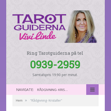
Ring Tarotguiderna på tel
0939-2959
Samtalspris 19:90 per minut.
NAVIGATE:
RÅDGIVNING- KRISTALLER
»
Hem
"Rådgivning- Kristaller"