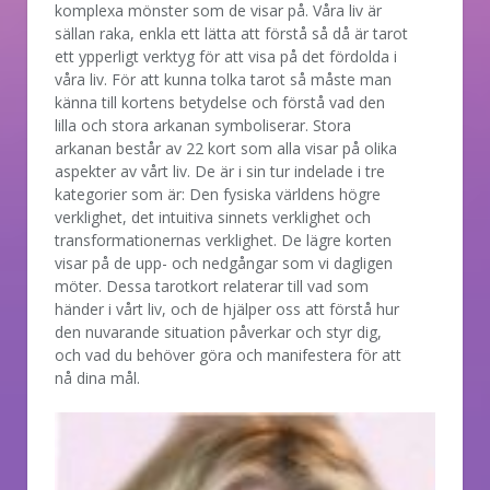
komplexa mönster som de visar på. Våra liv är
sällan raka, enkla ett lätta att förstå så då är tarot
ett ypperligt verktyg för att visa på det fördolda i
våra liv. För att kunna tolka tarot så måste man
känna till kortens betydelse och förstå vad den
lilla och stora arkanan symboliserar. Stora
arkanan består av 22 kort som alla visar på olika
aspekter av vårt liv. De är i sin tur indelade i tre
kategorier som är: Den fysiska världens högre
verklighet, det intuitiva sinnets verklighet och
transformationernas verklighet. De lägre korten
visar på de upp- och nedgångar som vi dagligen
möter. Dessa tarotkort relaterar till vad som
händer i vårt liv, och de hjälper oss att förstå hur
den nuvarande situation påverkar och styr dig,
och vad du behöver göra och manifestera för att
nå dina mål.