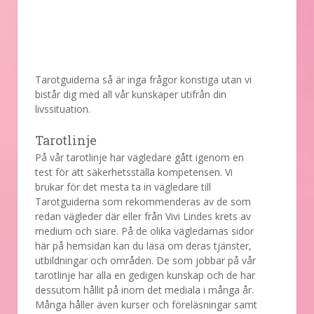
Tarotguiderna så är inga frågor konstiga utan vi
bistår dig med all vår kunskaper utifrån din
livssituation.
Tarotlinje
På vår tarotlinje har vägledare gått igenom en
test för att säkerhetsställa kompetensen. Vi
brukar för det mesta ta in vägledare till
Tarotguiderna som rekommenderas av de som
redan vägleder där eller från Vivi Lindes krets av
medium och siare. På de olika vägledarnas sidor
här på hemsidan kan du läsa om deras tjänster,
utbildningar och områden. De som jobbar på vår
tarotlinje har alla en gedigen kunskap och de har
dessutom hållit på inom det mediala i många år.
Många håller även kurser och föreläsningar samt