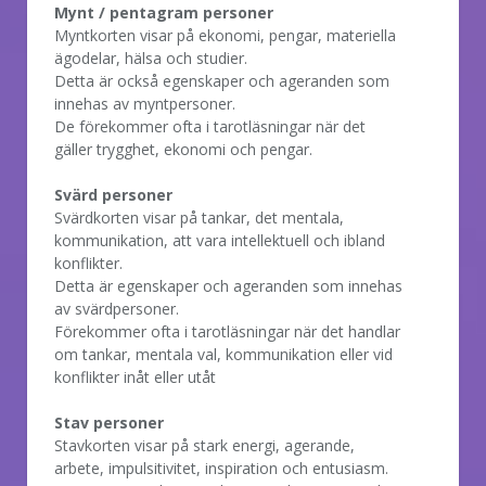
Mynt / pentagram personer
Myntkorten visar på ekonomi, pengar, materiella
ägodelar, hälsa och studier.
Detta är också egenskaper och ageranden som
innehas av myntpersoner.
De förekommer ofta i tarotläsningar när det
gäller trygghet, ekonomi och pengar.
Svärd personer
Svärdkorten visar på tankar, det mentala,
kommunikation, att vara intellektuell och ibland
konflikter.
Detta är egenskaper och ageranden som innehas
av svärdpersoner.
Förekommer ofta i tarotläsningar när det handlar
om tankar, mentala val, kommunikation eller vid
konflikter inåt eller utåt
Stav personer
Stavkorten visar på stark energi, agerande,
arbete, impulsitivitet, inspiration och entusiasm.