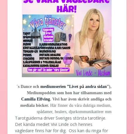
´s Dance och
mediumserien ”Livet på andra sidan
”),
Mediumpodden som hon har tillsammans med
Camilla Elfving
. Vivi har även skrivit andliga och
mediala böcker.
Här finner du våra duktiga medium,
spådamer, healers, djurkommunikatörer mm
Tarotguiderna driver Sveriges största tarotlinje.
Det kända mediet Vivi Linde och hennes
vägledare finns här för dig. Oss kan du ringa för