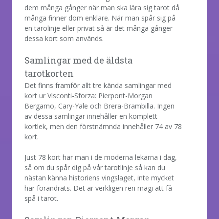
dem många gånger när man ska lära sig tarot då
många finner dom enklare. När man spår sig på
en tarolinje eller privat så är det många gånger
dessa kort som används.
Samlingar med de äldsta
tarotkorten
Det finns framför allt tre kända samlingar med
kort ur Visconti-Sforza: Pierpont-Morgan
Bergamo, Cary-Yale och Brera-Brambilla. Ingen
av dessa samlingar innehåller en komplett
kortlek, men den förstnämnda innehåller 74 av 78
kort.
Just 78 kort har man i de moderna lekarna i dag,
så om du spår dig på vår tarotlinje så kan du
nästan känna historiens vingslaget, inte mycket
har förändrats. Det är verkligen ren magi att få
spå i tarot.