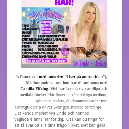
´s Dance och
mediumserien ”Livet på andra sidan
”),
Mediumpodden som hon har tillsammans med
Camilla Elfving
. Vivi har även skrivit andliga och
mediala böcker.
Här finner du våra duktiga medium,
spådamer, healers, djurkommunikatörer mm
Tarotguiderna driver Sveriges största tarotlinje.
Det kända mediet Vivi Linde och hennes
vägledare finns här för dig. Oss kan du ringa för
att få svar på alla dina frågor i livet. Det kan gälla