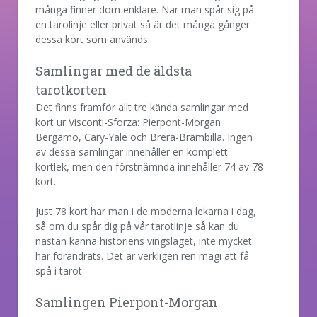
många finner dom enklare. När man spår sig på
en tarolinje eller privat så är det många gånger
dessa kort som används.
Samlingar med de äldsta
tarotkorten
Det finns framför allt tre kända samlingar med
kort ur Visconti-Sforza: Pierpont-Morgan
Bergamo, Cary-Yale och Brera-Brambilla. Ingen
av dessa samlingar innehåller en komplett
kortlek, men den förstnämnda innehåller 74 av 78
kort.
Just 78 kort har man i de moderna lekarna i dag,
så om du spår dig på vår tarotlinje så kan du
nästan känna historiens vingslaget, inte mycket
har förändrats. Det är verkligen ren magi att få
spå i tarot.
Samlingen Pierpont-Morgan