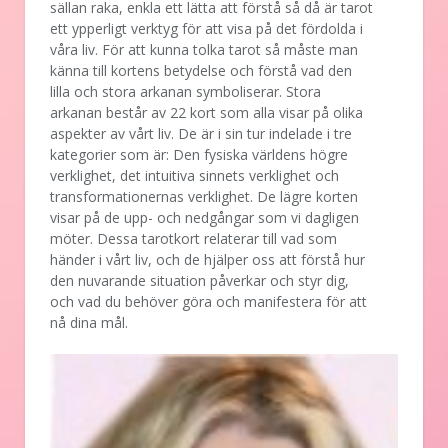
sällan raka, enkla ett lätta att förstå så då är tarot
ett ypperligt verktyg för att visa på det fördolda i
våra liv. För att kunna tolka tarot så måste man
känna till kortens betydelse och förstå vad den
lilla och stora arkanan symboliserar. Stora
arkanan består av 22 kort som alla visar på olika
aspekter av vårt liv. De är i sin tur indelade i tre
kategorier som är: Den fysiska världens högre
verklighet, det intuitiva sinnets verklighet och
transformationernas verklighet. De lägre korten
visar på de upp- och nedgångar som vi dagligen
möter. Dessa tarotkort relaterar till vad som
händer i vårt liv, och de hjälper oss att förstå hur
den nuvarande situation påverkar och styr dig,
och vad du behöver göra och manifestera för att
nå dina mål.