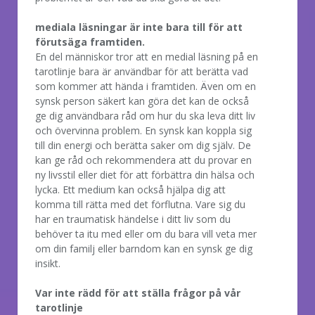
mediala läsningar är inte bara till för att
förutsäga framtiden.
En del människor tror att en medial läsning på en
tarotlinje bara är användbar för att berätta vad
som kommer att hända i framtiden. Även om en
synsk person säkert kan göra det kan de också
ge dig användbara råd om hur du ska leva ditt liv
och övervinna problem. En synsk kan koppla sig
till din energi och berätta saker om dig själv. De
kan ge råd och rekommendera att du provar en
ny livsstil eller diet för att förbättra din hälsa och
lycka. Ett medium kan också hjälpa dig att
komma till rätta med det förflutna. Vare sig du
har en traumatisk händelse i ditt liv som du
behöver ta itu med eller om du bara vill veta mer
om din familj eller barndom kan en synsk ge dig
insikt.
Var inte rädd för att ställa frågor på vår
tarotlinje