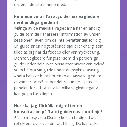
expertis de sitter innne med.
Kommunicerar Tarotguidernas vägledare
med andliga guidern?
Många av de mediala vägledarna har en andlig
guide som de kanaliserar information av under
sessionen, även om de inte berättar det för dig.
En guide är en högt stående själ eller energi som
tilldelas dig när du föddes eller var mycket ung.
Denna vägledare fungerar som din personliga
guide under hela livet. Vissa människor kan också
se och höra sin guide under en psykisk läsning.
Andra kanske bara hör en röst. Vissa vägledare
använder också en pendel. Se under ”tjänster” i
panelen för att ta se vilka olika vägledningar vi
kan ge på tarotlinjen.
Hur ska jag förhålla mig efter en
konsultation på Tarotguidernas tarotlinje?
Efter din psykiska läsning bör du ta dig tid att
reflektera över vad du fått till dig. Du kan också