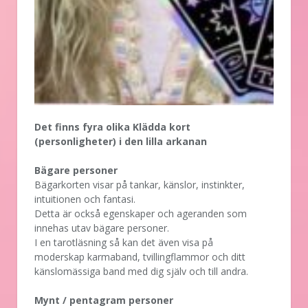
Det finns fyra olika Klädda kort
(personligheter) i den lilla arkanan
Bägare personer
Bägarkorten visar på tankar, känslor, instinkter,
intuitionen och fantasi.
Detta är också egenskaper och ageranden som
innehas utav bägare personer.
I en tarotläsning så kan det även visa på
moderskap karmaband, tvillingflammor och ditt
känslomässiga band med dig själv och till andra.
Mynt / pentagram personer