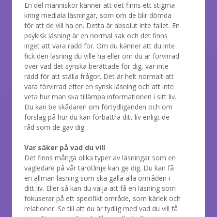
En del människor känner att det finns ett stigma
kring mediala läsningar, som om de blir dömda
för att de vill ha en. Detta är absolut inte fallet. En
psykisk läsning är en normal sak och det finns
inget att vara rädd för. Om du känner att du inte
fick den läsning du ville ha eller om du är förvirrad
över vad det synska berättade för dig, var inte
rädd för att ställa frågor. Det är helt normalt att
vara förvirrad efter en synsk läsning och att inte
veta hur man ska tillämpa informationen i sitt liv.
Du kan be skådaren om förtydliganden och om
förslag på hur du kan förbättra ditt liv enligt de
råd som de gav dig.
Var säker på vad du vill
Det finns många olika typer av läsningar som en
vägledare på vår tarotlinje kan ge dig. Du kan få
en allmän läsning som ska gälla alla områden i
ditt liv. Eller så kan du välja att få en läsning som
fokuserar på ett specifikt område, som kärlek och
relationer. Se till att du är tydlig med vad du vill få