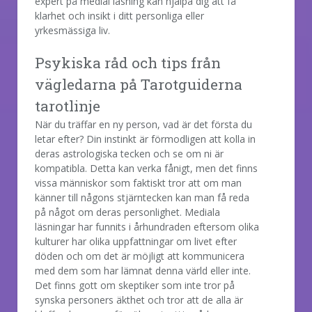
expert på medial läsning kan hjälpa dig att få
klarhet och insikt i ditt personliga eller
yrkesmässiga liv.
Psykiska råd och tips från
vägledarna på Tarotguiderna
tarotlinje
När du träffar en ny person, vad är det första du
letar efter? Din instinkt är förmodligen att kolla in
deras astrologiska tecken och se om ni är
kompatibla. Detta kan verka fånigt, men det finns
vissa människor som faktiskt tror att om man
känner till någons stjärntecken kan man få reda
på något om deras personlighet. Mediala
läsningar har funnits i århundraden eftersom olika
kulturer har olika uppfattningar om livet efter
döden och om det är möjligt att kommunicera
med dem som har lämnat denna värld eller inte.
Det finns gott om skeptiker som inte tror på
synska personers äkthet och tror att de alla är