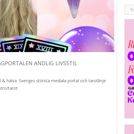
GGPORTALEN ANDLIG LIVSSTIL
l & hälsa. Sveriges största mediala portal och tarotlinje
tro/tarot.