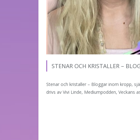
STENAR OCH KRISTALLER – BLO
Stenar och kristaller – Bloggar inom kropp, sjä
drivs av Vivi Linde, Mediumpodden, Veckans as