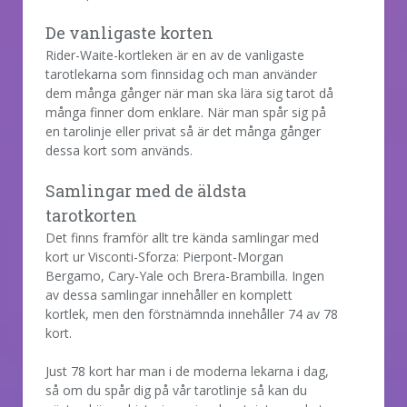
De vanligaste korten
Rider-Waite-kortleken är en av de vanligaste
tarotlekarna som finnsidag och man använder
dem många gånger när man ska lära sig tarot då
många finner dom enklare. När man spår sig på
en tarolinje eller privat så är det många gånger
dessa kort som används.
Samlingar med de äldsta
tarotkorten
Det finns framför allt tre kända samlingar med
kort ur Visconti-Sforza: Pierpont-Morgan
Bergamo, Cary-Yale och Brera-Brambilla. Ingen
av dessa samlingar innehåller en komplett
kortlek, men den förstnämnda innehåller 74 av 78
kort.
Just 78 kort har man i de moderna lekarna i dag,
så om du spår dig på vår tarotlinje så kan du