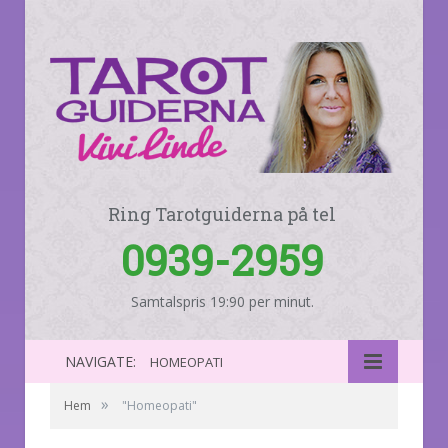
Ring Tarotguiderna på tel
0939-2959
Samtalspris 19:90 per minut.
NAVIGATE:
HOMEOPATI
»
Hem
"Homeopati"