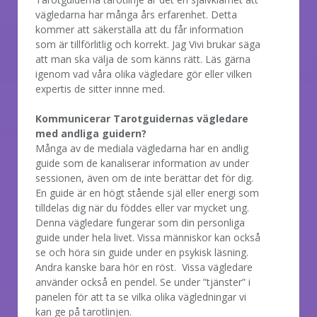
vägledarna har många års erfarenhet. Detta
kommer att säkerställa att du får information
som är tillförlitlig och korrekt. Jag Vivi brukar säga
att man ska välja de som känns rätt. Läs gärna
igenom vad våra olika vägledare gör eller vilken
expertis de sitter innne med.
Kommunicerar Tarotguidernas vägledare
med andliga guidern?
Många av de mediala vägledarna har en andlig
guide som de kanaliserar information av under
sessionen, även om de inte berättar det för dig.
En guide är en högt stående själ eller energi som
tilldelas dig när du föddes eller var mycket ung.
Denna vägledare fungerar som din personliga
guide under hela livet. Vissa människor kan också
se och höra sin guide under en psykisk läsning.
Andra kanske bara hör en röst. Vissa vägledare
använder också en pendel. Se under ”tjänster” i
panelen för att ta se vilka olika vägledningar vi
kan ge på tarotlinjen.