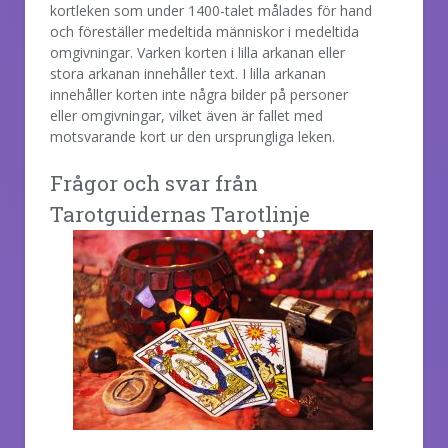
kortleken som under 1400-talet målades för hand
och föreställer medeltida människor i medeltida
omgivningar. Varken korten i lilla arkanan eller
stora arkanan innehåller text. I lilla arkanan
innehåller korten inte några bilder på personer
eller omgivningar, vilket även är fallet med
motsvarande kort ur den ursprungliga leken.
Frågor och svar från
Tarotguidernas Tarotlinje