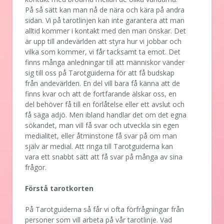
På så sätt kan man nå de nära och kära på andra
sidan. Vi på tarotlinjen kan inte garantera att man
alltid kommer i kontakt med den man önskar. Det
är upp till andevärlden att styra hur vi jobbar och
vilka som kommer, vi får tacksamt ta emot. Det
finns många anledningar till att människor vänder
sig till oss på Tarotguiderna för att få budskap
från andevärlden. En del vill bara få känna att de
finns kvar och att de fortfarande älskar oss, en
del behöver få till en förlåtelse eller ett avslut och
få säga adjö. Men ibland handlar det om det egna
sökandet, man vill få svar och utveckla sin egen
medialitet, eller åtminstone få svar på om man
själv är medial. Att ringa till Tarotguiderna kan
vara ett snabbt sätt att få svar på många av sina
frågor.
Förstå tarotkorten
På Tarotguiderna så får vi ofta förfrågningar från
personer som vill arbeta på vår tarotlinje. Vad