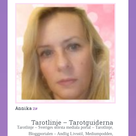
Annika
21#
Tarotlinje – Tarotguiderna
Tarotlinje – Sveriges största mediala portal – Tarotlinje,
Bloggportalen – Andlig Livsstil, Mediumpodden,