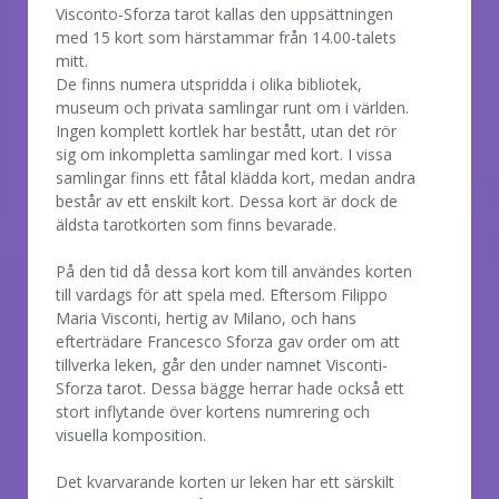
Visconto-Sforza tarot kallas den uppsättningen
med 15 kort som härstammar från 14.00-talets
mitt.
De finns numera utspridda i olika bibliotek,
museum och privata samlingar runt om i världen.
Ingen komplett kortlek har bestått, utan det rör
sig om inkompletta samlingar med kort. I vissa
samlingar finns ett fåtal klädda kort, medan andra
består av ett enskilt kort. Dessa kort är dock de
äldsta tarotkorten som finns bevarade.
På den tid då dessa kort kom till användes korten
till vardags för att spela med. Eftersom Filippo
Maria Visconti, hertig av Milano, och hans
efterträdare Francesco Sforza gav order om att
tillverka leken, går den under namnet Visconti-
Sforza tarot. Dessa bägge herrar hade också ett
stort inflytande över kortens numrering och
visuella komposition.
Det kvarvarande korten ur leken har ett särskilt