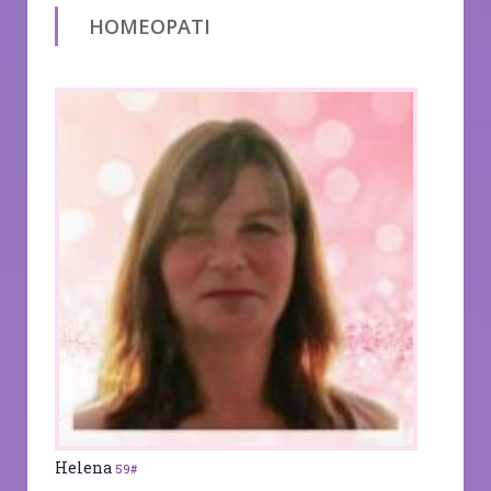
HOMEOPATI
Helena
59#