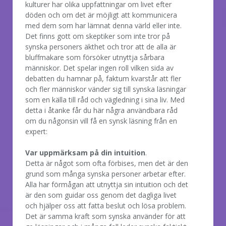
kulturer har olika uppfattningar om livet efter
döden och om det är möjligt att kommunicera
med dem som har lämnat denna värld eller inte.
Det finns gott om skeptiker som inte tror på
synska personers äkthet och tror att de alla är
bluffmakare som försöker utnyttja sårbara
människor. Det spelar ingen roll vilken sida av
debatten du hamnar på, faktum kvarstår att fler
och fler människor vänder sig till synska läsningar
som en källa till råd och vägledning i sina liv. Med
detta i åtanke får du här några användbara råd
om du någonsin vill få en synsk läsning från en
expert:
Var uppmärksam på din intuition
.
Detta är något som ofta förbises, men det är den
grund som många synska personer arbetar efter.
Alla har förmågan att utnyttja sin intuition och det
är den som guidar oss genom det dagliga livet
och hjälper oss att fatta beslut och lösa problem.
Det är samma kraft som synska använder för att