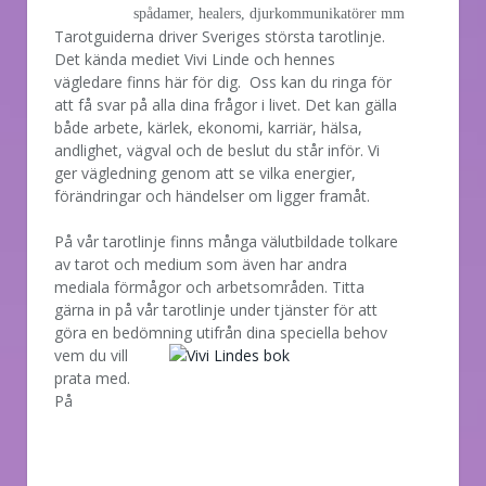
spådamer, healers, djurkommunikatörer mm
Tarotguiderna driver Sveriges största tarotlinje.
Det kända mediet Vivi Linde och hennes
vägledare finns här för dig. Oss kan du ringa för
att få svar på alla dina frågor i livet. Det kan gälla
både arbete, kärlek, ekonomi, karriär, hälsa,
andlighet, vägval och de beslut du står inför. Vi
ger vägledning genom att se vilka energier,
förändringar och händelser om ligger framåt.
På vår tarotlinje finns många välutbildade tolkare
av tarot och medium som även har andra
mediala förmågor och arbetsområden. Titta
gärna in på vår tarotlinje under tjänster för att
göra en bedömning utifrån dina speciella behov
vem
du vill
prata med.
På