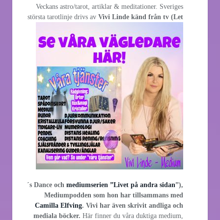
Veckans astro/tarot, artiklar & meditationer. Sveriges
största
tarotlinje drivs av
Vivi Linde känd från tv (Let
´s Dance och
mediumserien ”Livet på andra sidan
”),
Mediumpodden som hon har tillsammans med
Camilla Elfving
. Vivi har även skrivit andliga och
mediala böcker.
Här finner du våra duktiga medium,