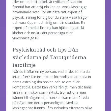
eller om du helt enkelt är nyfiken på vad din
framtid har att erbjuda kan en synsk läsning ge
användbara svar. För att hitta rätt expert på
psykisk läsning för dig bör du ställa vissa frågor
och vara öppen och ärlig om din situation. En
expert på medial läsning kan hjälpa dig att få
klarhet och insikt i ditt personliga eller
yrkesmässiga liv.
Psykiska råd och tips från
vägledarna på Tarotguiderna
tarotlinje
När du träffar en ny person, vad är det första du
letar efter? Din instinkt är förmodligen att kolla in
deras astrologiska tecken och se om ni är
kompatibla. Detta kan verka fånigt, men det finns
vissa människor som faktiskt tror att om man
känner till någons stjärntecken kan man få reda
på något om deras personlighet. Mediala
läsningar har funnits i århundraden eftersom olika