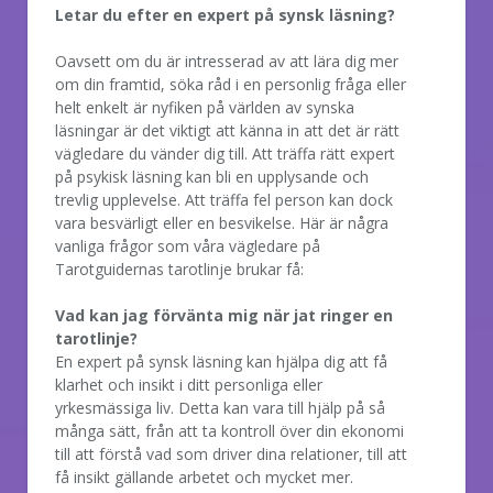
Letar du efter en expert på synsk läsning?
Oavsett om du är intresserad av att lära dig mer
om din framtid, söka råd i en personlig fråga eller
helt enkelt är nyfiken på världen av synska
läsningar är det viktigt att känna in att det är rätt
vägledare du vänder dig till. Att träffa rätt expert
på psykisk läsning kan bli en upplysande och
trevlig upplevelse. Att träffa fel person kan dock
vara besvärligt eller en besvikelse. Här är några
vanliga frågor som våra vägledare på
Tarotguidernas tarotlinje brukar få:
Vad kan jag förvänta mig när jat ringer en
tarotlinje?
En expert på synsk läsning kan hjälpa dig att få
klarhet och insikt i ditt personliga eller
yrkesmässiga liv. Detta kan vara till hjälp på så
många sätt, från att ta kontroll över din ekonomi
till att förstå vad som driver dina relationer, till att
få insikt gällande arbetet och mycket mer.