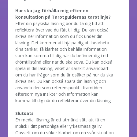
Hur ska jag förhålla mig efter en
konsultation på Tarotguidernas tarotlinje?
Efter din psykiska läsning bör du ta dig tid att
reflektera över vad du fått till dig. Du kan också
skriva ner information som du fick under din
läsning. Det kommer att hjälpa dig att bearbeta
dina tankar, få klarhet och behålla information
som kan komma till dig när du befinner dig i ett
drömtillstånd eller när du ska sova. Du kan också
spela in din läsning, vilket är särskilt användbart
om du har frågor som du är osäker på hur du ska
skriva ner. Du kan också spara din läsning och
använda den som referenspunkt i framtiden
eftersom nya insikter och information kan
komma till dig när du reflekterar över din läsning.
Slutsats
En medial läsning är ett utmärkt sätt att få en
inblick i ditt personliga eller yrkesmässiga liv.
Oavsett om du söker klarhet om en svår situation