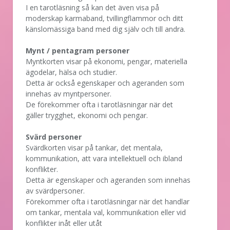
I en tarotläsning så kan det även visa på
moderskap karmaband, tvillingflammor och ditt
känslomässiga band med dig själv och till andra.
Mynt / pentagram personer
Myntkorten visar på ekonomi, pengar, materiella
ägodelar, hälsa och studier.
Detta är också egenskaper och ageranden som
innehas av myntpersoner.
De förekommer ofta i tarotläsningar när det
gäller trygghet, ekonomi och pengar.
Svärd personer
Svärdkorten visar på tankar, det mentala,
kommunikation, att vara intellektuell och ibland
konflikter.
Detta är egenskaper och ageranden som innehas
av svärdpersoner.
Förekommer ofta i tarotläsningar när det handlar
om tankar, mentala val, kommunikation eller vid
konflikter inåt eller utåt