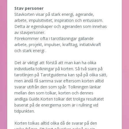
Stav personer
Stavkorten visar på stark energi, agerande,
arbete, impulsitivitet, inspiration och entusiasm.
Detta är egenskaper och ageranden som innehas
av stavpersoner.
Förekommer ofta i tarotläsningar gällande
arbete, projekt, impulser, krafttag, initiativkraft
och stark energi .
Det är viktigt att förstå att man kan ha olika
individuella tolkningar på korten. Så två siare på
tarotlinjen på Tarotguiderna kan spå på olika sätt,
men ändå få samma svar eftersom korten alltid
svarar utifrån den som spår. Tolkningen länkar
mellan den som tolkar, korten och dennes
andliga Guide.Korten tolkar det troliga resultatet
baserat på de energierna som är i rullning vid
tidpunkten.
Korten tolkas alltid olika då de svarar på den