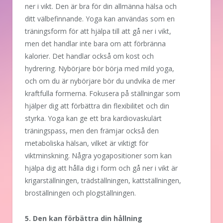
ner i vikt. Den är bra för din allmänna hälsa och
ditt välbefinnande. Yoga kan användas som en
träningsform för att hjälpa till att gå ner i vikt,
men det handlar inte bara om att förbränna
kalorier. Det handlar också om kost och
hydrering. Nybörjare bör börja med mild yoga,
och om du är nybörjare bör du undvika de mer
kraftfulla formerna. Fokusera på ställningar som
hjälper dig att förbättra din flexibilitet och din
styrka. Yoga kan ge ett bra kardiovaskulärt
träningspass, men den främjar också den
metaboliska hälsan, vilket är viktigt för
viktminskning. Några yogapositioner som kan
hjälpa dig att hålla dig i form och gå ner i vikt är
krigarställningen, trädställningen, kattställningen,
broställningen och plogställningen.
5. Den kan förbättra din hållning