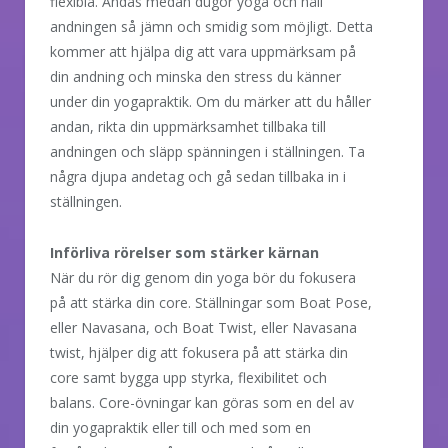
flexibla. Andas medan dugör yoga och håll
andningen så jämn och smidig som möjligt. Detta
kommer att hjälpa dig att vara uppmärksam på
din andning och minska den stress du känner
under din yogapraktik. Om du märker att du håller
andan, rikta din uppmärksamhet tillbaka till
andningen och släpp spänningen i ställningen. Ta
några djupa andetag och gå sedan tillbaka in i
ställningen.
Införliva rörelser som stärker kärnan
När du rör dig genom din yoga bör du fokusera
på att stärka din core. Ställningar som Boat Pose,
eller Navasana, och Boat Twist, eller Navasana
twist, hjälper dig att fokusera på att stärka din
core samt bygga upp styrka, flexibilitet och
balans. Core-övningar kan göras som en del av
din yogapraktik eller till och med som en