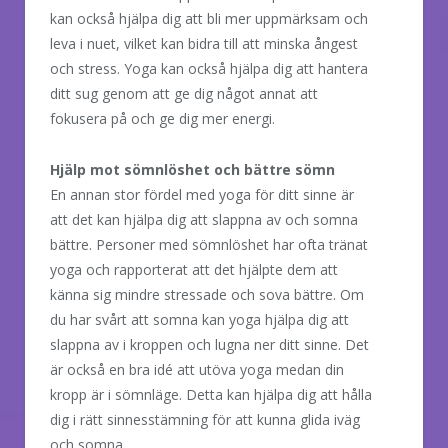
kan också hjälpa dig att bli mer uppmärksam och
leva i nuet, vilket kan bidra till att minska ångest
och stress. Yoga kan också hjälpa dig att hantera
ditt sug genom att ge dig något annat att
fokusera på och ge dig mer energi.
Hjälp mot sömnlöshet och bättre sömn
En annan stor fördel med yoga för ditt sinne är
att det kan hjälpa dig att slappna av och somna
bättre. Personer med sömnlöshet har ofta tränat
yoga och rapporterat att det hjälpte dem att
känna sig mindre stressade och sova bättre. Om
du har svårt att somna kan yoga hjälpa dig att
slappna av i kroppen och lugna ner ditt sinne. Det
är också en bra idé att utöva yoga medan din
kropp är i sömnläge. Detta kan hjälpa dig att hålla
dig i rätt sinnesstämning för att kunna glida iväg
och somna.