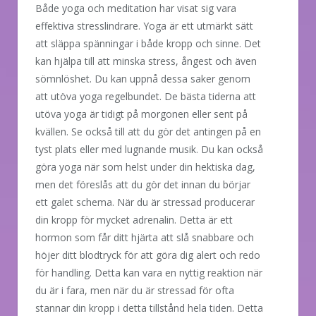
Både yoga och meditation har visat sig vara
effektiva stresslindrare. Yoga är ett utmärkt sätt
att släppa spänningar i både kropp och sinne. Det
kan hjälpa till att minska stress, ångest och även
sömnlöshet. Du kan uppnå dessa saker genom
att utöva yoga regelbundet. De bästa tiderna att
utöva yoga är tidigt på morgonen eller sent på
kvällen. Se också till att du gör det antingen på en
tyst plats eller med lugnande musik. Du kan också
göra yoga när som helst under din hektiska dag,
men det föreslås att du gör det innan du börjar
ett galet schema. När du är stressad producerar
din kropp för mycket adrenalin. Detta är ett
hormon som får ditt hjärta att slå snabbare och
höjer ditt blodtryck för att göra dig alert och redo
för handling. Detta kan vara en nyttig reaktion när
du är i fara, men när du är stressad för ofta
stannar din kropp i detta tillstånd hela tiden. Detta