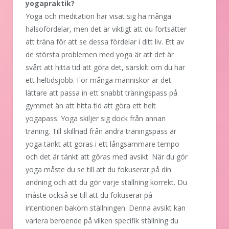
yogapraktik?
Yoga och meditation har visat sig ha många
hälsofördelar, men det är viktigt att du fortsätter
att träna för att se dessa fördelar i ditt liv. Ett av
de största problemen med yoga är att det är
svårt att hitta tid att göra det, särskilt om du har
ett heltidsjobb. För många människor är det
lättare att passa in ett snabbt träningspass på
gymmet än att hitta tid att göra ett helt
yogapass. Yoga skiljer sig dock från annan
träning. Till skillnad från andra träningspass är
yoga tänkt att göras i ett långsammare tempo
och det är tänkt att göras med avsikt. När du gör
yoga måste du se till att du fokuserar på din
andning och att du gör varje ställning korrekt. Du
måste också se till att du fokuserar på
intentionen bakom ställningen. Denna avsikt kan
variera beroende på vilken specifik ställning du