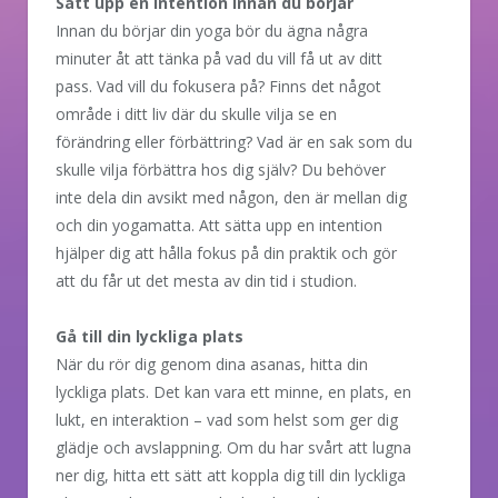
Sätt upp en intention innan du börjar
Innan du börjar din yoga bör du ägna några
minuter åt att tänka på vad du vill få ut av ditt
pass. Vad vill du fokusera på? Finns det något
område i ditt liv där du skulle vilja se en
förändring eller förbättring? Vad är en sak som du
skulle vilja förbättra hos dig själv? Du behöver
inte dela din avsikt med någon, den är mellan dig
och din yogamatta. Att sätta upp en intention
hjälper dig att hålla fokus på din praktik och gör
att du får ut det mesta av din tid i studion.
Gå till din lyckliga plats
När du rör dig genom dina asanas, hitta din
lyckliga plats. Det kan vara ett minne, en plats, en
lukt, en interaktion – vad som helst som ger dig
glädje och avslappning. Om du har svårt att lugna
ner dig, hitta ett sätt att koppla dig till din lyckliga