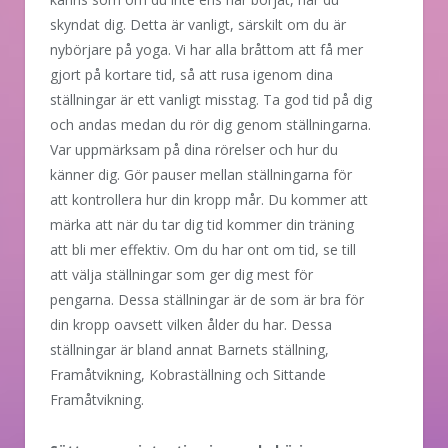
skyndat dig. Detta är vanligt, särskilt om du är
nybörjare på yoga. Vi har alla bråttom att få mer
gjort på kortare tid, så att rusa igenom dina
ställningar är ett vanligt misstag. Ta god tid på dig
och andas medan du rör dig genom ställningarna.
Var uppmärksam på dina rörelser och hur du
känner dig. Gör pauser mellan ställningarna för
att kontrollera hur din kropp mår. Du kommer att
märka att när du tar dig tid kommer din träning
att bli mer effektiv. Om du har ont om tid, se till
att välja ställningar som ger dig mest för
pengarna. Dessa ställningar är de som är bra för
din kropp oavsett vilken ålder du har. Dessa
ställningar är bland annat Barnets ställning,
Framåtvikning, Kobraställning och Sittande
Framåtvikning.