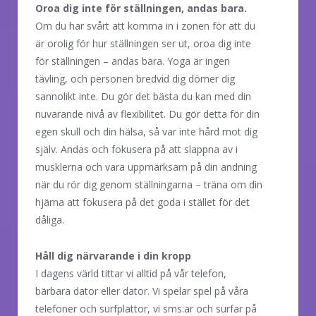
Oroa dig inte för ställningen, andas bara.
Om du har svårt att komma in i zonen för att du
är orolig för hur ställningen ser ut, oroa dig inte
för ställningen – andas bara. Yoga är ingen
tävling, och personen bredvid dig dömer dig
sannolikt inte. Du gör det bästa du kan med din
nuvarande nivå av flexibilitet. Du gör detta för din
egen skull och din hälsa, så var inte hård mot dig
själv. Andas och fokusera på att slappna av i
musklerna och vara uppmärksam på din andning
när du rör dig genom ställningarna – träna om din
hjärna att fokusera på det goda i stället för det
dåliga.
Håll dig närvarande i din kropp
I dagens värld tittar vi alltid på vår telefon,
bärbara dator eller dator. Vi spelar spel på våra
telefoner och surfplattor, vi sms:ar och surfar på