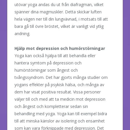
utövar yoga andas du ut från diafragman, vilket
spänner dina magmuskler. Detta skickar luften
hela vägen ner till din lungvävnad, i motsats till att
bara gå till övre bröstet, vilket är vanligt vid ytlig
andning.
Hjälp mot depression och humörstörningar
Yoga kan också hjälpa till att behandla eller
hantera symtom på depression och
humörstörningar som ångest och
tvångssyndrom. Det har gjorts många studier om
yogans effekter på psykisk hälsa, och många av
dem har visat positiva resultat. Vissa personer
väljer till och med att ta medicin mot depression
och ångest och kompletterar sedan sin
behandling med yoga. Yoga kan till exempel bidra
till att minska känslor av isolering och ensamhet
som kan vara förknippade med depression. Det