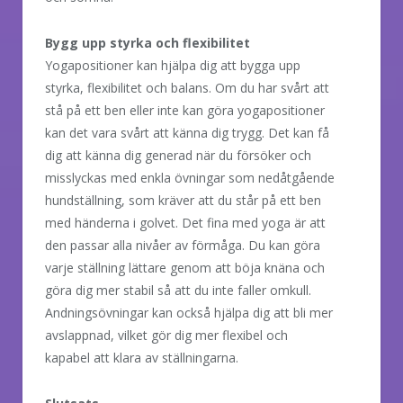
Bygg upp styrka och flexibilitet
Yogapositioner kan hjälpa dig att bygga upp
styrka, flexibilitet och balans. Om du har svårt att
stå på ett ben eller inte kan göra yogapositioner
kan det vara svårt att känna dig trygg. Det kan få
dig att känna dig generad när du försöker och
misslyckas med enkla övningar som nedåtgående
hundställning, som kräver att du står på ett ben
med händerna i golvet. Det fina med yoga är att
den passar alla nivåer av förmåga. Du kan göra
varje ställning lättare genom att böja knäna och
göra dig mer stabil så att du inte faller omkull.
Andningsövningar kan också hjälpa dig att bli mer
avslappnad, vilket gör dig mer flexibel och
kapabel att klara av ställningarna.