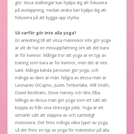
gör. Vissa ställningar kan hjälpa dig att fokusera
på avslappning, medan andra kan hjälpa dig att
fokusera på att bygga upp styrka.
Så varför gör inte alla yoga?
En anledning till att vissa människor inte gör yoga
är att de har en missuppfattning om att det bara
är för kvinnor. Många tror att yoga är en typ av
träning som bara är för kvinnor, men det är inte
sant. Många kända personer gör yoga, och
många av dem är män. Några av dessa män är
Leonardo DiCaprio, Justin Timberlake, Will Smith,
David Beckham, Steve Harvey och Idris Elba.
Många av dessa män gör yoga som ett sätt att
koppla av från sina stressiga jobb. Yoga är ett
utmärkt sätt att slappna av och samtidigt
motionera. Det finns många olika typer av yoga,
så det finns en typ av yoga för människor på alla