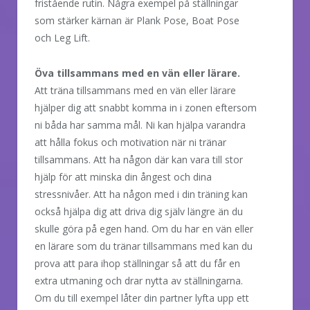
fristående rutin. Några exempel på ställningar
som stärker kärnan är Plank Pose, Boat Pose
och Leg Lift.
Öva tillsammans med en vän eller lärare.
Att träna tillsammans med en vän eller lärare
hjälper dig att snabbt komma in i zonen eftersom
ni båda har samma mål. Ni kan hjälpa varandra
att hålla fokus och motivation när ni tränar
tillsammans. Att ha någon där kan vara till stor
hjälp för att minska din ångest och dina
stressnivåer. Att ha någon med i din träning kan
också hjälpa dig att driva dig själv längre än du
skulle göra på egen hand. Om du har en vän eller
en lärare som du tränar tillsammans med kan du
prova att para ihop ställningar så att du får en
extra utmaning och drar nytta av ställningarna.
Om du till exempel låter din partner lyfta upp ett