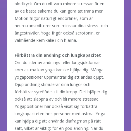
blodtryck. Om du vill vara mindre stressad är en
av de bästa sakerna du kan göra att träna mer.
Motion frigör naturligt endorfiner, som är
neurotransmittorer som minskar dina stress- och
ångestnivåer. Yoga frigör också serotonin, en
välmående kemikalie i din hjärna.
Förbättra din andning och lungkapacitet
Om du lider av andnings- eller lungsjukdomar
som astma kan yoga kanske hjälpa dig. Många
yogapositioner uppmuntrar dig att andas djupt.
Djup andning stimulerar dina lungor och
förbättrar syreflödet till din kropp. Det hjälper dig
också att slappna av och bli mindre stressad.
Yogapositioner har också visat sig förbättra
lungkapaciteten hos personer med astma. Yoga
kan hjälpa dig att använda diafragman på rätt
sätt, vilket är viktigt för en god andning. När du