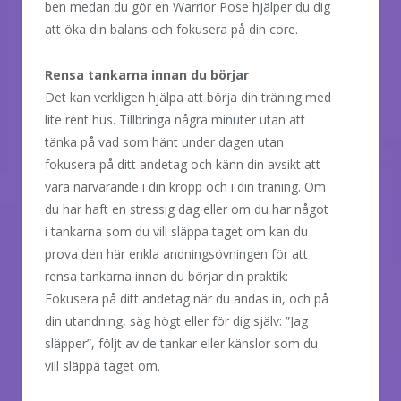
ben medan du gör en Warrior Pose hjälper du dig
att öka din balans och fokusera på din core.
Rensa tankarna innan du börjar
Det kan verkligen hjälpa att börja din träning med
lite rent hus. Tillbringa några minuter utan att
tänka på vad som hänt under dagen utan
fokusera på ditt andetag och känn din avsikt att
vara närvarande i din kropp och i din träning. Om
du har haft en stressig dag eller om du har något
i tankarna som du vill släppa taget om kan du
prova den här enkla andningsövningen för att
rensa tankarna innan du börjar din praktik:
Fokusera på ditt andetag när du andas in, och på
din utandning, säg högt eller för dig själv: ”Jag
släpper”, följt av de tankar eller känslor som du
vill släppa taget om.