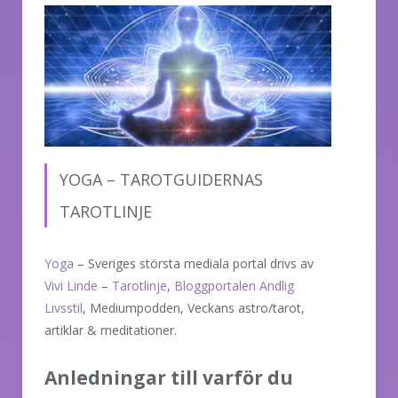
YOGA – TAROTGUIDERNAS
TAROTLINJE
Yoga
– Sveriges största mediala portal drivs av
Vivi Linde
–
Tarotlinje
,
Bloggportalen Andlig
Livsstil
, Mediumpodden, Veckans astro/tarot,
artiklar & meditationer.
Anledningar till varför du