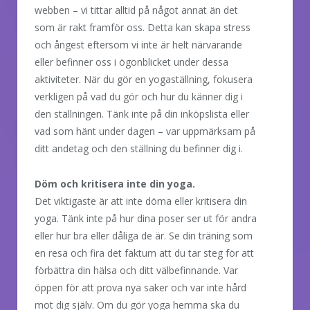
webben – vi tittar alltid på något annat än det
som är rakt framför oss. Detta kan skapa stress
och ångest eftersom vi inte är helt närvarande
eller befinner oss i ögonblicket under dessa
aktiviteter. När du gör en yogaställning, fokusera
verkligen på vad du gör och hur du känner dig i
den ställningen. Tänk inte på din inköpslista eller
vad som hänt under dagen – var uppmärksam på
ditt andetag och den ställning du befinner dig i.
Döm och kritisera inte din yoga.
Det viktigaste är att inte döma eller kritisera din
yoga. Tänk inte på hur dina poser ser ut för andra
eller hur bra eller dåliga de är. Se din träning som
en resa och fira det faktum att du tar steg för att
förbättra din hälsa och ditt välbefinnande. Var
öppen för att prova nya saker och var inte hård
mot dig själv. Om du gör yoga hemma ska du