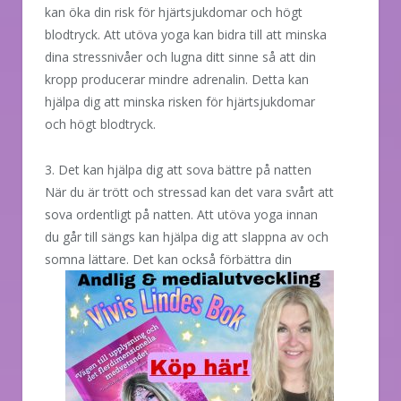
kan öka din risk för hjärtsjukdomar och högt
blodtryck. Att utöva yoga kan bidra till att minska
dina stressnivåer och lugna ditt sinne så att din
kropp producerar mindre adrenalin. Detta kan
hjälpa dig att minska risken för hjärtsjukdomar
och högt blodtryck.
3. Det kan hjälpa dig att sova bättre på natten
När du är trött och stressad kan det vara svårt att
sova ordentligt på natten. Att utöva yoga innan
du går till sängs kan hjälpa dig att slappna av och
somna lättare. Det
kan också förbättra din