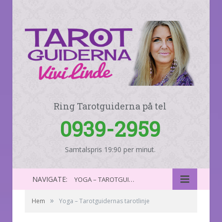
Ring Tarotguiderna på tel
0939-2959
Samtalspris 19:90 per minut.
NAVIGATE:
YOGA – TAROTGUIDERNAS TAROTLINJE
»
Hem
Yoga – Tarotguidernas tarotlinje