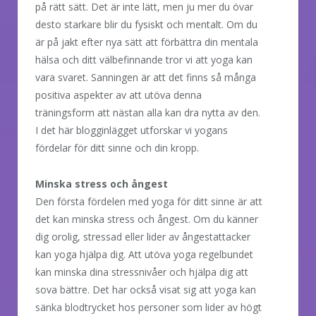
på rätt sätt. Det är inte lätt, men ju mer du övar
desto starkare blir du fysiskt och mentalt. Om du
är på jakt efter nya sätt att förbättra din mentala
hälsa och ditt välbefinnande tror vi att yoga kan
vara svaret. Sanningen är att det finns så många
positiva aspekter av att utöva denna
träningsform att nästan alla kan dra nytta av den.
I det här blogginlägget utforskar vi yogans
fördelar för ditt sinne och din kropp.
Minska stress och ångest
Den första fördelen med yoga för ditt sinne är att
det kan minska stress och ångest. Om du känner
dig orolig, stressad eller lider av ångestattacker
kan yoga hjälpa dig. Att utöva yoga regelbundet
kan minska dina stressnivåer och hjälpa dig att
sova bättre. Det har också visat sig att yoga kan
sänka blodtrycket hos personer som lider av högt