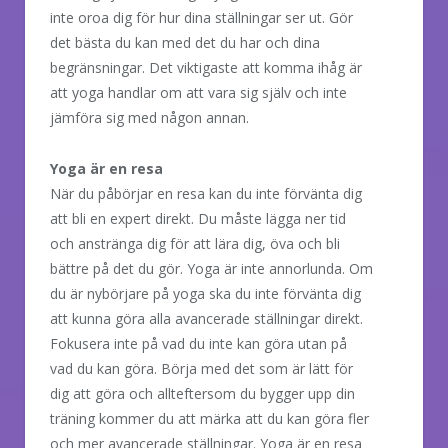
inte oroa dig för hur dina ställningar ser ut. Gör
det bästa du kan med det du har och dina
begränsningar. Det viktigaste att komma ihåg är
att yoga handlar om att vara sig själv och inte
jämföra sig med någon annan.
Yoga är en resa
När du påbörjar en resa kan du inte förvänta dig
att bli en expert direkt. Du måste lägga ner tid
och anstränga dig för att lära dig, öva och bli
bättre på det du gör. Yoga är inte annorlunda. Om
du är nybörjare på yoga ska du inte förvänta dig
att kunna göra alla avancerade ställningar direkt.
Fokusera inte på vad du inte kan göra utan på
vad du kan göra. Börja med det som är lätt för
dig att göra och allteftersom du bygger upp din
träning kommer du att märka att du kan göra fler
och mer avancerade ställningar. Yoga är en resa