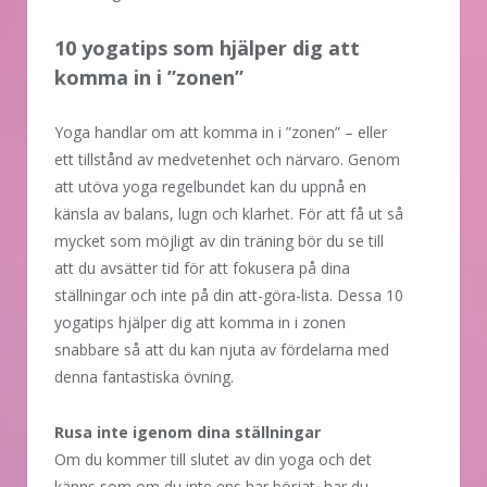
10 yogatips som hjälper dig att
komma in i ”zonen”
Yoga handlar om att komma in i ”zonen” – eller
ett tillstånd av medvetenhet och närvaro. Genom
att utöva yoga regelbundet kan du uppnå en
känsla av balans, lugn och klarhet. För att få ut så
mycket som möjligt av din träning bör du se till
att du avsätter tid för att fokusera på dina
ställningar och inte på din att-göra-lista. Dessa 10
yogatips hjälper dig att komma in i zonen
snabbare så att du kan njuta av fördelarna med
denna fantastiska övning.
Rusa inte igenom dina ställningar
Om du kommer till slutet av din yoga och det
känns som om du inte ens har börjat, har du