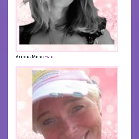
Ariana Moon
263#