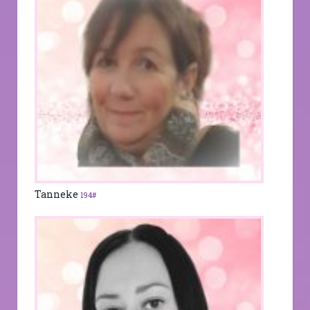
Tanneke
194#