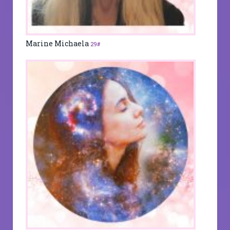
Marine Michaela
29#