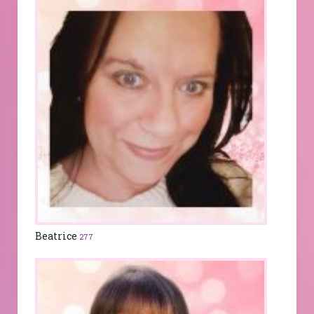
Beatrice
277