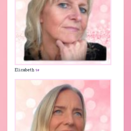
Elicabeth
9#