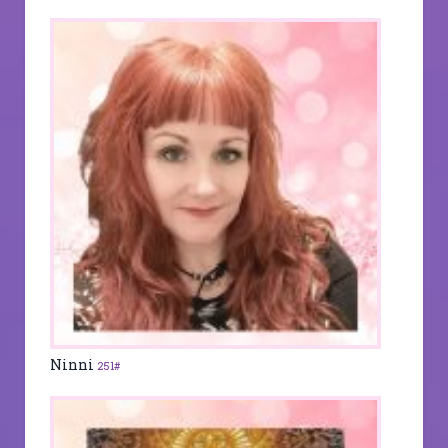
Ninni
251#