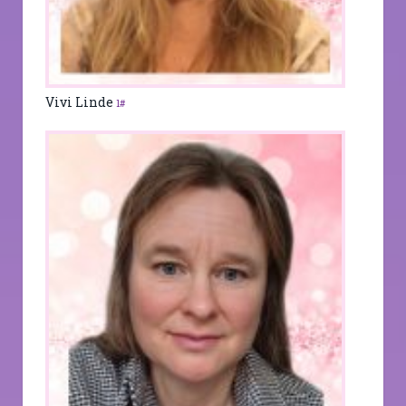
Vivi Linde
1#