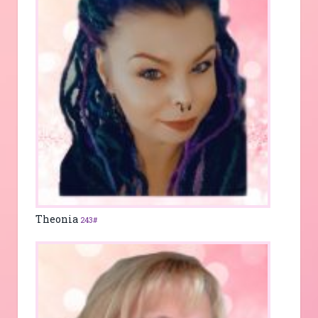
Theonia
243#