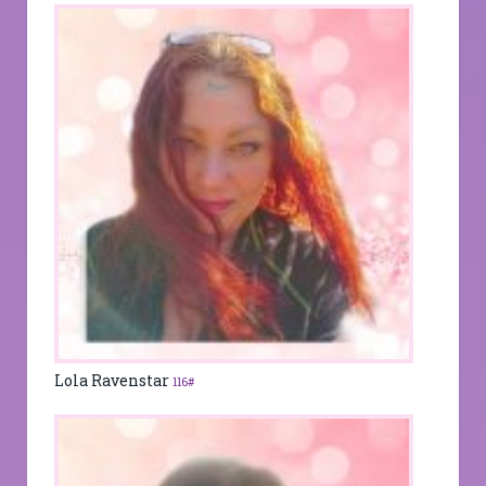
Lola Ravenstar
116#