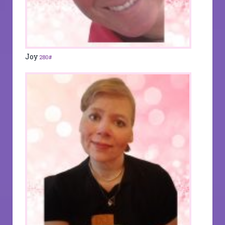
Joy
280#