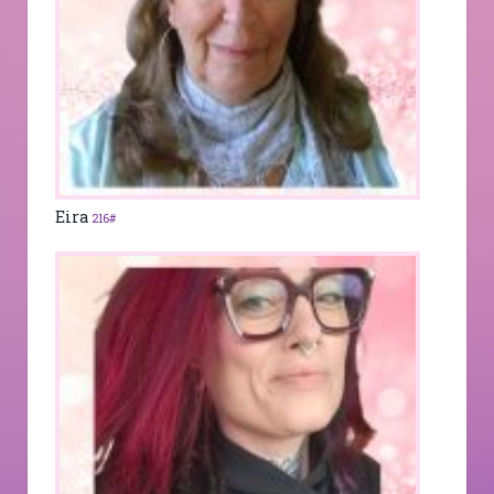
Eira
216#