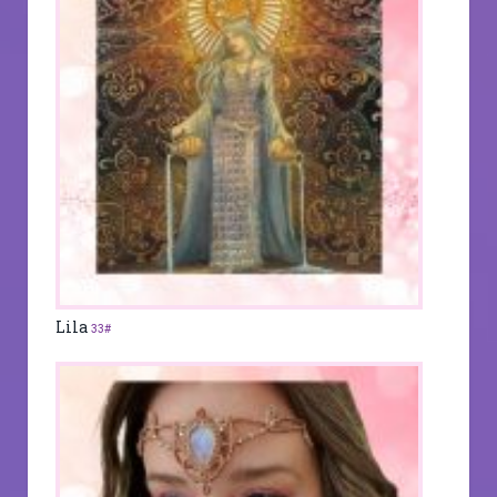
Lila
33#