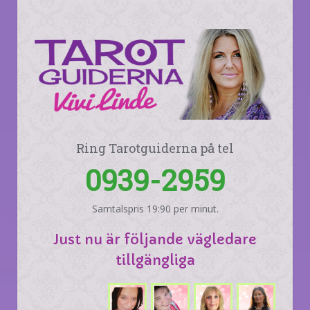
Ring Tarotguiderna på tel
0939-2959
Samtalspris 19:90 per minut.
Just nu är följande vägledare
tillgängliga