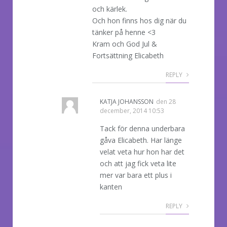
och kärlek.
Och hon finns hos dig när du
tänker på henne <3
Kram och God Jul &
Fortsättning Elicabeth
REPLY
KATJA JOHANSSON
den
28
december, 2014 10:53
Tack för denna underbara
gåva Elicabeth. Har länge
velat veta hur hon har det
och att jag fick veta lite
mer var bara ett plus i
kanten
REPLY