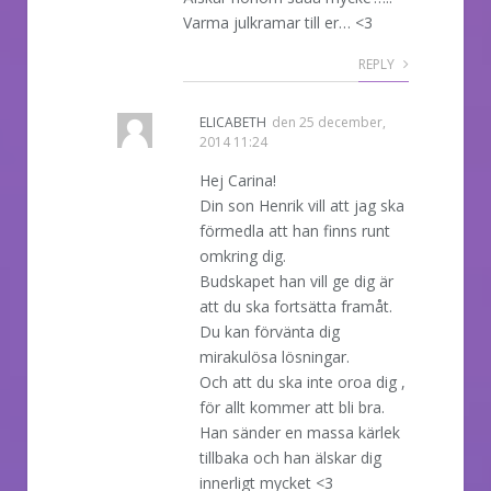
Varma julkramar till er… <3
REPLY
ELICABETH
den
25 december,
2014 11:24
Hej Carina!
Din son Henrik vill att jag ska
förmedla att han finns runt
omkring dig.
Budskapet han vill ge dig är
att du ska fortsätta framåt.
Du kan förvänta dig
mirakulösa lösningar.
Och att du ska inte oroa dig ,
för allt kommer att bli bra.
Han sänder en massa kärlek
tillbaka och han älskar dig
innerligt mycket <3