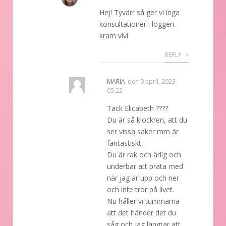
Hej! Tyvärr så ger vi inga
konsultationer i loggen.
kram vivi
REPLY
MARIA
den
9 april, 2023
05:22
Tack Elicabeth ????
Du är så klockren, att du
ser vissa saker mm är
fantastiskt.
Du är rak och ärlig och
underbar att prata med
när jag är upp och ner
och inte tror på livet.
Nu håller vi tummarna
att det händer det du
såg och jag längtar att