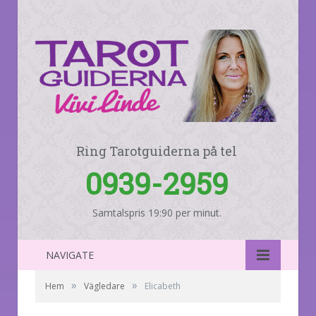
Ring Tarotguiderna på tel
0939-2959
Samtalspris 19:90 per minut.
NAVIGATE
»
»
Hem
Vägledare
Elicabeth