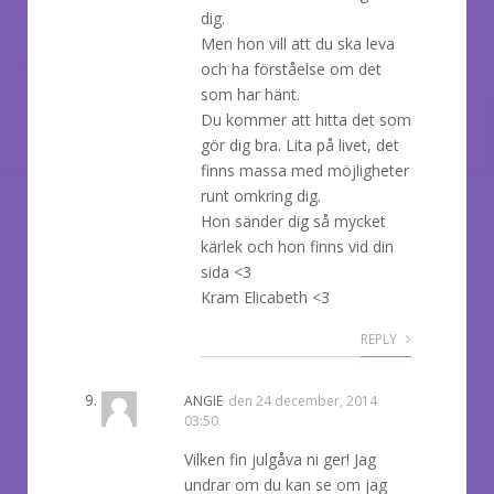
dig.
Men hon vill att du ska leva
och ha förståelse om det
som har hänt.
Du kommer att hitta det som
gör dig bra. Lita på livet, det
finns massa med möjligheter
runt omkring dig.
Hon sänder dig så mycket
kärlek och hon finns vid din
sida <3
Kram Elicabeth <3
REPLY
ANGIE
den
24 december, 2014
03:50
Vilken fin julgåva ni ger! Jag
undrar om du kan se om jag