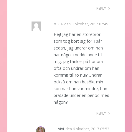
REPLY
MIRJA
den
3 oktober, 2017 07:49
Hej! Jag har en storebror
som tog bort sig för 10år
sedan, jag undrar om han
har något meddelande till
mig, jag tänker på honom
ofta och undrar om han
kommit till ro nu!? Undrar
också om han besökt min
son när han var mindre, han
pratade under en period med
någon?!
REPLY
VIVI
den
6 oktober, 2017 05:53