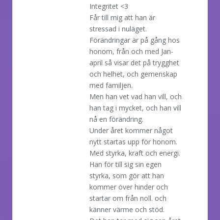
Integritet <3
Får till mig att han är
stressad i nuläget.
Förändringar är på gång hos
honom, från och med Jan-
april så visar det på trygghet
och helhet, och gemenskap
med familjen.
Men han vet vad han vill, och
han tag i mycket, och han vill
nå en förändring.
Under året kommer något
nytt startas upp för honom.
Med styrka, kraft och energi.
Han för till sig sin egen
styrka, som gör att han
kommer över hinder och
startar om från noll. och
känner värme och stöd.