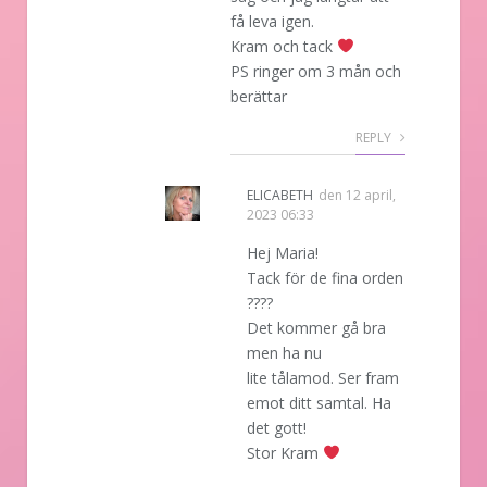
få leva igen.
Kram och tack
PS ringer om 3 mån och
berättar
REPLY
ELICABETH
den
12 april,
2023 06:33
Hej Maria!
Tack för de fina orden
????
Det kommer gå bra
men ha nu
lite tålamod. Ser fram
emot ditt samtal. Ha
det gott!
Stor Kram