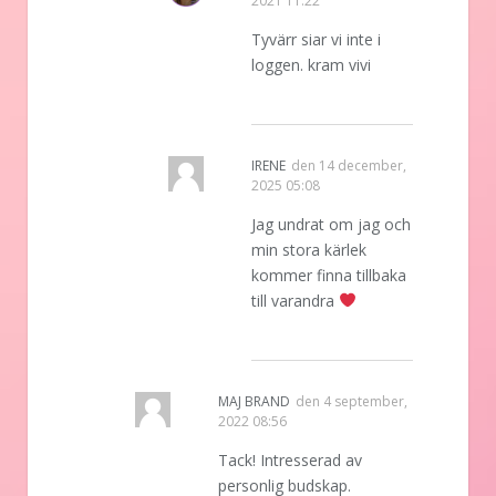
2021 11:22
Tyvärr siar vi inte i
loggen. kram vivi
IRENE
den
14 december,
2025 05:08
Jag undrat om jag och
min stora kärlek
kommer finna tillbaka
till varandra
MAJ BRAND
den
4 september,
2022 08:56
Tack! Intresserad av
personlig budskap.