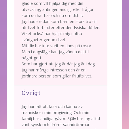
glädje som vill hjälpa dig med din
utveckling, antingen andligt eller frågor
som du har här och nu om ditt liv.
Jag hade redan som barn en stark tro till
att livet fortsätter efter den fysiska döden.
Vilket också har hjälpt mig i olika
svårigheter genom livet.
Mitt liv har inte varit en dans på rosor.
Men i dagsläge kan jag vända det till
något gott.
Som har gjort att jag är där jag är i dag.
Jag har många intressen och är en
jordnära person som gillar friluftslivet.
Övrigt
Jag har lätt att läsa och känna av
människor i min omgivning. Och min
familj har andliga gåvor. Själv har jag alltid
varit synsk och drömt sanndrömmar. .