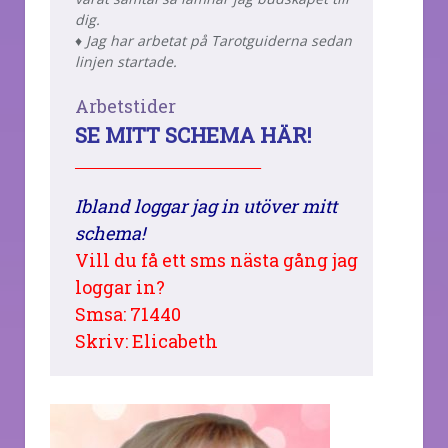
dig.
♦ Jag har arbetat på Tarotguiderna sedan
linjen startade.
Arbetstider
SE MITT SCHEMA HÄR!
_______________________________
Ibland loggar jag in utöver mitt
schema!
Vill du få ett sms nästa gång jag
loggar in?
Smsa: 71440
Skriv: Elicabeth