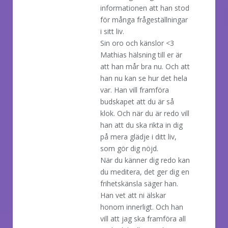
informationen att han stod
för många frågeställningar
i sitt liv.
Sin oro och känslor <3
Mathias hälsning till er är
att han mår bra nu. Och att
han nu kan se hur det hela
var. Han vill framföra
budskapet att du är så
klok. Och när du är redo vill
han att du ska rikta in dig
på mera glädje i ditt liv,
som gör dig nöjd.
När du känner dig redo kan
du meditera, det ger dig en
frihetskänsla säger han.
Han vet att ni älskar
honom innerligt. Och han
vill att jag ska framföra all