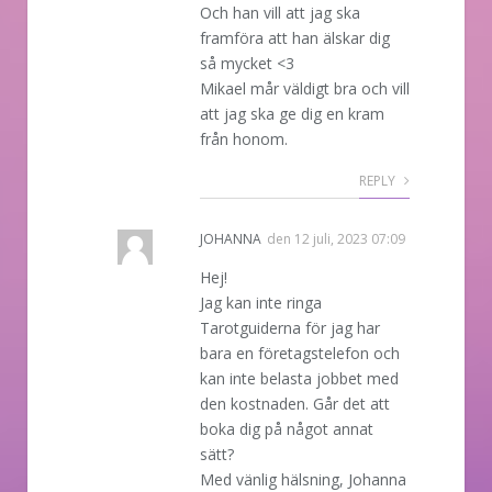
Och han vill att jag ska
framföra att han älskar dig
så mycket <3
Mikael mår väldigt bra och vill
att jag ska ge dig en kram
från honom.
REPLY
JOHANNA
den
12 juli, 2023 07:09
Hej!
Jag kan inte ringa
Tarotguiderna för jag har
bara en företagstelefon och
kan inte belasta jobbet med
den kostnaden. Går det att
boka dig på något annat
sätt?
Med vänlig hälsning, Johanna