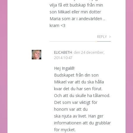
vilja få ett budskap från min
son Mikael eller min dotter
Maria som är i andevärlden ..
kram <3
REPLY
ELICABETH
den
24 december,
2014 10:47
Hej Ingalill!
Budskapet från din son
Mikael var att du ska hålla
kvar det du har sen förut.
Och att du skulle ha tålamod.
Det som var viktigt för
honom var att du
ska njuta av livet. Han ger
informationen att du grubblar
för mycket.