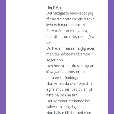
Hej Katja!
Det viktigaste budskapet jag
får av din dotter är att du ska
leva och njuta av ditt liv.
Själv mår hon väldigt bra,
och vill att du också ska göra
det.
Du har en massa möjligheter
men du måste ha tålamod
säger hon.
Och hon vill att du ska tag att
lösa gamla mönster, och
göra en förändring.
Hon vill att du ska Följa dina
egna impulser, vad du än vill
hitta på och ha tillit.
Det kommer att hända bra
saker omkring dig.
Hon hälsar till dig med värme