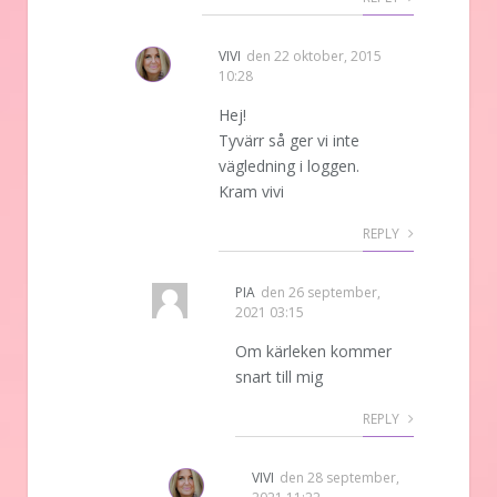
VIVI
den
22 oktober, 2015
10:28
Hej!
Tyvärr så ger vi inte
vägledning i loggen.
Kram vivi
REPLY
PIA
den
26 september,
2021 03:15
Om kärleken kommer
snart till mig
REPLY
VIVI
den
28 september,