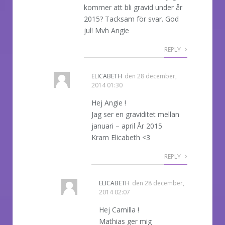
kommer att bli gravid under år
2015? Tacksam för svar. God
jul! Mvh Angie
REPLY
ELICABETH
den
28 december,
2014 01:30
Hej Angie !
Jag ser en graviditet mellan
januari – april År 2015
Kram Elicabeth <3
REPLY
ELICABETH
den
28 december,
2014 02:07
Hej Camilla !
Mathias ger mig