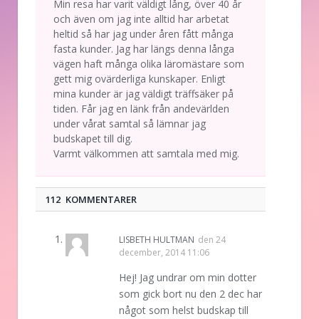
Min resa har varit väldigt lång, över 40 år
och även om jag inte alltid har arbetat
heltid så har jag under åren fått många
fasta kunder. Jag har längs denna långa
vägen haft många olika läromästare som
gett mig ovärderliga kunskaper. Enligt
mina kunder är jag väldigt träffsäker på
tiden. Får jag en länk från andevärlden
under vårat samtal så lämnar jag
budskapet till dig.
Varmt välkommen att samtala med mig.
112 KOMMENTARER
LISBETH HULTMAN
den
24
december, 2014 11:06
Hej! Jag undrar om min dotter
som gick bort nu den 2 dec har
något som helst budskap till