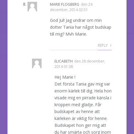
MARIE FLOGBERG
den
24
december, 2014 02:51
God Jul! Jag undrar om min
dotter Tania har något budskap
till mig? Mvh Marie.
REPLY
ELICABETH
den
28 december,
2014 01:08
Hej Marie !
Det första Tania gav mig var
enorm kärlek till dig. Hela hon
visade mig en pirrade känsla i
kroppen med glädje. Får
budskapet av henne att
kärleken är viktig för henne.
Budskapet hon ger mig att
du har smärta och sorg inom