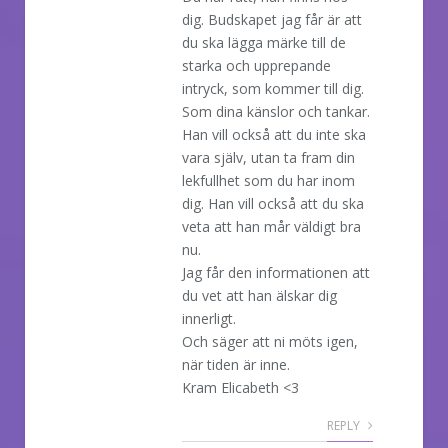
dig. Budskapet jag får är att
du ska lägga märke till de
starka och upprepande
intryck, som kommer till dig.
Som dina känslor och tankar.
Han vill också att du inte ska
vara själv, utan ta fram din
lekfullhet som du har inom
dig. Han vill också att du ska
veta att han mår väldigt bra
nu.
Jag får den informationen att
du vet att han älskar dig
innerligt.
Och säger att ni möts igen,
när tiden är inne.
Kram Elicabeth <3
REPLY