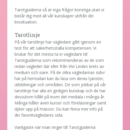
Tarotguiderna så är inga frågor konstiga utan vi
bistår dig med all vår kunskaper utifrån din
livssituation.
Tarotlinje
På vår tarotlinje har vägledare gått igenom en
test för att säkerhetsställa kompetensen. Vi
brukar för det mesta ta in vägledare till
Tarotguiderna som rekommenderas av de som
redan vägleder där eller från Vivi Lindes krets av
medium och siare. På de olika vägledarnas sidor
här på hemsidan kan du läsa om deras tjänster,
utbildningar och områden. De som jobbar på vår
tarotlinje har alla en gedigen kunskap och de har
dessutom hållit på inom det mediala i många år.
Många håller även kurser och föreläsningar samt
dyker upp på mässor. Du kan finna mer info på
din favoritvägledares sida.
Vanligaste när man ringer till Tarotguiderna