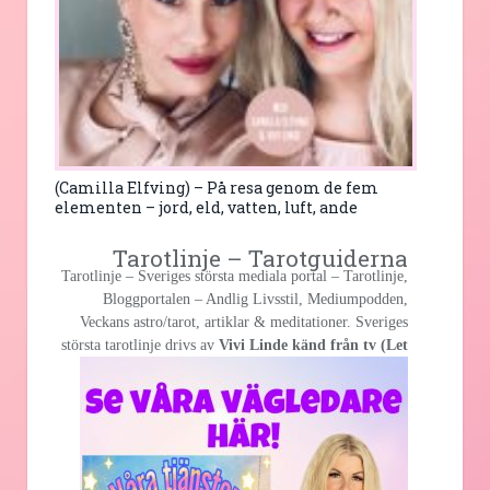
(Camilla Elfving) – På resa genom de fem
elementen – jord, eld, vatten, luft, ande
Tarotlinje – Tarotguiderna
Tarotlinje – Sveriges största mediala portal – Tarotlinje,
Bloggportalen – Andlig Livsstil, Mediumpodden,
Veckans astro/tarot, artiklar & meditationer. Sveriges
största
tarotlinje drivs av
Vivi Linde känd från tv (Let