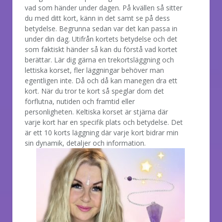
vad som händer under dagen. På kvällen så sitter
du med ditt kort, känn in det samt se på dess
betydelse. Begrunna sedan var det kan passa in
under din dag. Utifrån kortets betydelse och det
som faktiskt händer så kan du förstå vad kortet
berättar. Lär dig gärna en trekortsläggning och
lettiska korset, fler läggningar behöver man
egentligen inte. Då och då kan manegen dra ett
kort. När du tror te kort så speglar dom det
förflutna, nutiden och framtid eller
personligheten. Keltiska korset är stjärna där
varje kort har en specifik plats och betydelse. Det
är ett 10 korts läggning där varje kort bidrar min
sin dynamik, detaljer och information.