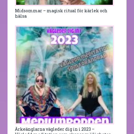
Midsommar – magisk ritual för kärlek och
hälsa
Ärkeänglarna vägleder dig in i 2023 –