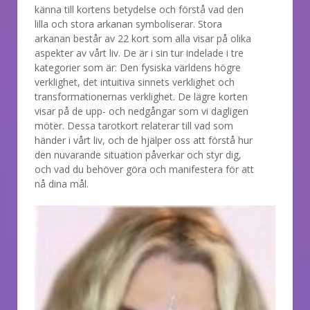
känna till kortens betydelse och förstå vad den
lilla och stora arkanan symboliserar. Stora
arkanan består av 22 kort som alla visar på olika
aspekter av vårt liv. De är i sin tur indelade i tre
kategorier som är: Den fysiska världens högre
verklighet, det intuitiva sinnets verklighet och
transformationernas verklighet. De lägre korten
visar på de upp- och nedgångar som vi dagligen
möter. Dessa tarotkort relaterar till vad som
händer i vårt liv, och de hjälper oss att förstå hur
den nuvarande situation påverkar och styr dig,
och vad du behöver göra och manifestera för att
nå dina mål.