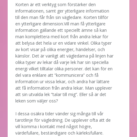
Korten är ett verktyg som förstärker den
informationen, samt ger ytterligare information
till den man får från sin vägledare. Korten tillför
en ytterligare dimension.Vill man få ytterligare
information gällande ett speciellt ämne så kan
man komplettera med kort från andra lekar för
att belysa det hela ur en vidare vinkel. Olika typer
av kort visar på olika energier, händelser, och
känslor. Det är vanligt att vägledarna på linjen har
olika typer av lekar då varje lek har sin speciella
energi vilket tilltalar olika personer. det kan för en
del vara enklare att ”kommunicera” och få
information ur vissa lekar, och andra har lättare
att få information från andra lekar. Man upplever
att sin utvalda lek ”talar till mig”. Eller så är det
leken som väljer oss?
I dessa osäkra tider vänder sig många till vår
tarotlinje för vägledning. De upplever ofta att de
vill komma i kontakt med något högre,
värdefullare, beständigare och kärleksfullare.