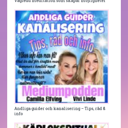
Vägledd meditation som skapar möjligheter
Andliga guider och kanalisering – Tips, råd &
info