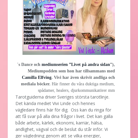
´s Dance och
mediumserien ”Livet på andra sidan
”),
Mediumpodden som hon har tillsammans med
Camilla Elfving
. Vivi har även skrivit andliga och
mediala böcker.
Här finner du våra duktiga medium,
spådamer, healers, djurkommunikatörer mm
Tarotguiderna driver Sveriges största tarotlinje.
Det kända mediet Vivi Linde och hennes
vägledare finns här för dig. Oss kan du ringa för
att få svar på alla dina frågor i livet. Det kan gälla
både arbete, kärlek, ekonomi, karriär, hälsa,
andlighet, vägval och de beslut du står inför. Vi
ger vägledning genom att se vilka energier,