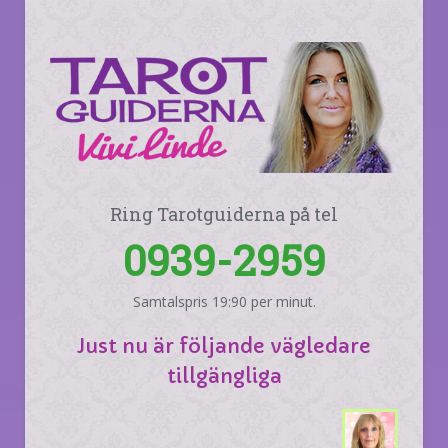
Ring Tarotguiderna på tel
0939-2959
Samtalspris 19:90 per minut.
Just nu är följande vägledare
tillgängliga