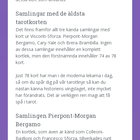
Samlingar med de äldsta
tarotkorten
Det finns framför allt tre kända samlingar med
kort ur Visconti-Sforza: Pierpont-Morgan
Bergamo, Cary-Yale och Brera-Brambilla. Ingen
av dessa samlingar innehåller en komplett
kortlek, men den förstnämnda innehåller 74 av 78
kort.
Just 78 kort har man i de moderna lekarna i dag,
så om du spår dig på vår tarotlinje så kan du
nästan känna historiens vingslaget, inte mycket
har förändrats. Det är verkligen ren magi att få
spå i tarot.
Samlingen Pierpont-Morgan
Bergamo
En kortlek, som även är känd som Colleoni-
Baglioni och Francesco Sforza, tillverkades runt