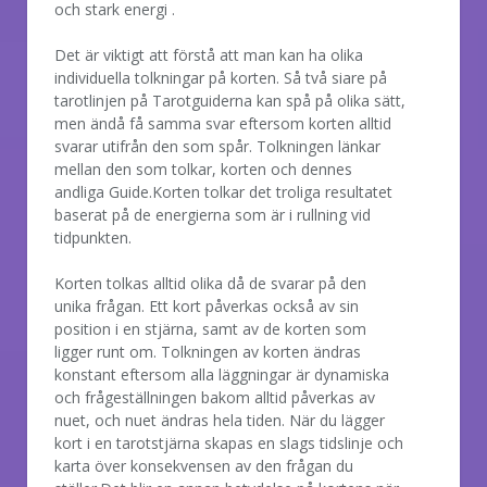
och stark energi .
Det är viktigt att förstå att man kan ha olika
individuella tolkningar på korten. Så två siare på
tarotlinjen på Tarotguiderna kan spå på olika sätt,
men ändå få samma svar eftersom korten alltid
svarar utifrån den som spår. Tolkningen länkar
mellan den som tolkar, korten och dennes
andliga Guide.Korten tolkar det troliga resultatet
baserat på de energierna som är i rullning vid
tidpunkten.
Korten tolkas alltid olika då de svarar på den
unika frågan. Ett kort påverkas också av sin
position i en stjärna, samt av de korten som
ligger runt om. Tolkningen av korten ändras
konstant eftersom alla läggningar är dynamiska
och frågeställningen bakom alltid påverkas av
nuet, och nuet ändras hela tiden. När du lägger
kort i en tarotstjärna skapas en slags tidslinje och
karta över konsekvensen av den frågan du