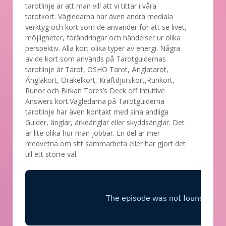
tarotlinje är att man vill att vi tittar i våra
tarotkort. Vägledarna har även andra mediala
verktyg och kort som de använder för att se livet,
möjligheter, förändringar och händelser ur olika
perspektiv. Alla kort olika typer av energi. Några
av de kort som används på Tarotguidernas
tarotlinje är Tarot, OSHO Tarot, Änglatarot,
Änglakort, Orakelkort, Kraftdjurskort,Runkort,
Runor och Birkan Tores’s Deck off Intuitive
Answers kort.Vägledarna på Tarotguiderna
tarotlinje har även kontakt med sina andliga
Guider, änglar, ärkeänglar eller skyddsänglar. Det
är lite olika hur man jobbar. En del är mer
medvetna om sitt sammarbeta eller har gjort det
till ett större val.