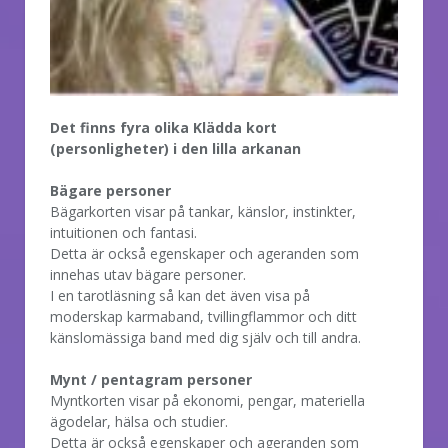
Det finns fyra olika Klädda kort
(personligheter) i den lilla arkanan
Bägare personer
Bägarkorten visar på tankar, känslor, instinkter,
intuitionen och fantasi.
Detta är också egenskaper och ageranden som
innehas utav bägare personer.
I en tarotläsning så kan det även visa på
moderskap karmaband, tvillingflammor och ditt
känslomässiga band med dig själv och till andra.
Mynt / pentagram personer
Myntkorten visar på ekonomi, pengar, materiella
ägodelar, hälsa och studier.
Detta är också egenskaper och ageranden som