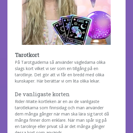
Tarotkort
På Tarotguiderna så använder vägledarna olika
slags kort vilket vi ser som en tillgång på en
tarotlinje. Det gör att vi får en bredd med olika
kunskaper. Här berättar vi om lita olika lekar.
De vanligaste korten
Rider-Waite-kortleken är en av de vanligaste
tarotlekarna som finnsidag och man använder
dem många gånger när man ska lära sig tarot då
många finner dom enklare. När man spår sig på
en tarolinje eller privat så är det många gånger
dessa kort som används.