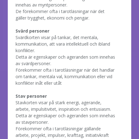
innehas av myntpersoner.
De förekommer ofta i tarotläsningar när det
gäller trygghet, ekonomi och pengar.
Svärd personer
Svärdkorten visar på tankar, det mentala,
kommunikation, att vara intellektuell och ibland
konflikter.
Detta är egenskaper och ageranden som innehas
av svärdpersoner.
Förekommer ofta i tarotläsningar när det handlar
om tankar, mentala val, kommunikation eller vid
konflikter inåt eller utåt
Stav personer
Stavkorten visar på stark energi, agerande,
arbete, impulsitivitet, inspiration och entusiasm.
Detta är egenskaper och ageranden som innehas
av stavpersoner.
Förekommer ofta i tarotläsningar gällande
arbete, projekt, impulser, krafttag, initiativkraft