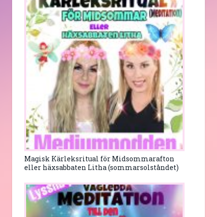
Magisk Kärleksritual för Midsommarafton
eller häxsabbaten Litha (sommarsolståndet)