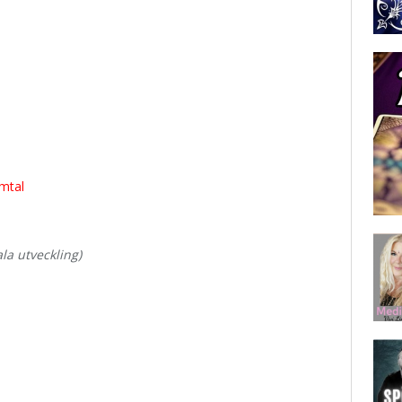
mtal
ala utveckling)