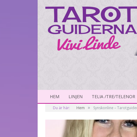
HEM
LINJEN
TELIA /TRE/TELENOR
»
Du är här:
Hem
Synskonline – Tarotguide