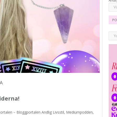
Andli
PO
A
iderna!
ortalen – Bloggportalen Andlig Livsstil, Mediumpodden,