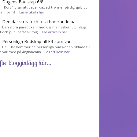
Dagens Budskap 6/8
Kort 1 visar att det är dax att tro mer på dig själv och
gen förmå…
Läs artikeln här
Den där stora och ofta härskande pa
Den stora paradoxen med oss människor. Ett inlägg
et och publicerat av mig,…
Läs artikeln här
Personliga Budskap till ER som var
Hej! Här kommer de personliga budskapen riktade till
m var med på Änglahealin…
Läs artikeln här
fler blogginlägg här...