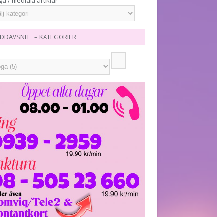
ga / mediala artiklar
DDAVSNITT – KATEGORIER