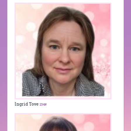
Ingrid Tove
234#