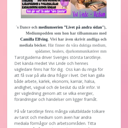
´s Dance och
mediumserien ”Livet på andra sidan
”),
Mediumpodden som hon har tillsammans med
Camilla Elfving
. Vivi har även skrivit andliga och
mediala böcker.
Här finner du våra duktiga medium,
spådamer, healers, djurkommunikatörer mm
Tarotguiderna driver Sveriges största tarotlinje.
Det kända mediet Vivi Linde och hennes
vägledare finns här för dig. Oss kan du ringa för
att få svar på alla dina frågor i livet. Det kan gälla
både arbete, kärlek, ekonomi, karriär, hälsa,
andlighet, vägval och de beslut du står inför. Vi
ger vägledning genom att se vilka energier,
förändringar och händelser om ligger framåt.
På vår tarotlinje finns många välutbildade tolkare
av tarot och medium som även har andra
mediala förmågor och arbetsområden. Titta