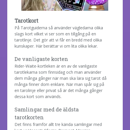
Tarotkort
På Tarotguiderna så använder vägledarna olika
slags kort vilket vi ser som en tillgång på en
tarotlinje. Det gör att vi får en bredd med olika
kunskaper. Här berättar vi om lita olika lekar.
De vanligaste korten
Rider-Waite-kortleken är en av de vanligaste
tarotlekarna som finnsidag och man använder
dem många gånger när man ska lära sig tarot då
många finner dom enklare. När man spår sig på
en tarolinje eller privat så är det många gånger
dessa kort som används.
Samlingar med de äldsta
tarotkorten
Det finns framför allt tre kända samlingar med