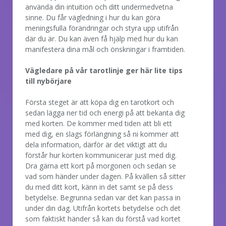
använda din intuition och ditt undermedvetna
sinne. Du får vägledning i hur du kan göra
meningsfulla förändringar och styra upp utifrån
där du är. Du kan även få hjälp med hur du kan
manifestera dina mål och önskningar i framtiden.
Vägledare på vår tarotlinje ger här lite tips
till nybörjare
Första steget är att köpa dig en tarotkort och
sedan lägga ner tid och energi på att bekanta dig
med korten. De kommer med tiden att bli ett
med dig, en slags förlängning så ni kommer att
dela information, därför är det viktigt att du
förstår hur korten kommunicerar just med dig.
Dra gärna ett kort på morgonen och sedan se
vad som händer under dagen. På kvällen så sitter
du med ditt kort, känn in det samt se på dess
betydelse. Begrunna sedan var det kan passa in
under din dag. Utifrån kortets betydelse och det
som faktiskt händer så kan du förstå vad kortet