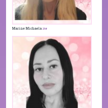
Marine Michaela
29#