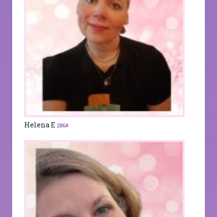
Helena E
286#