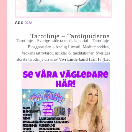
Ann
202#
Tarotlinje – Tarotguiderna
Tarotlinje – Sveriges största mediala portal – Tarotlinje,
Bloggportalen – Andlig Livsstil, Mediumpodden,
Veckans astro/tarot, artiklar & meditationer. Sveriges
största
tarotlinje drivs av
Vivi Linde känd från tv (Let