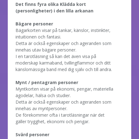
Det finns fyra olika Klädda kort
(personligheter) i den lilla arkanan
Bägare personer
Bägarkorten visar på tankar, känslor, instinkter,
intuitionen och fantasi.
Detta är också egenskaper och ageranden som
innehas utav bägare personer.
I en tarotläsning så kan det även visa på
moderskap karmaband, tvillingflammor och ditt
känslomässiga band med dig själv och till andra.
Mynt / pentagram personer
Myntkorten visar på ekonomi, pengar, materiella
ägodelar, hälsa och studier.
Detta är också egenskaper och ageranden som
innehas av myntpersoner.
De förekommer ofta i tarotläsningar när det
gäller trygghet, ekonomi och pengar.
Svärd personer