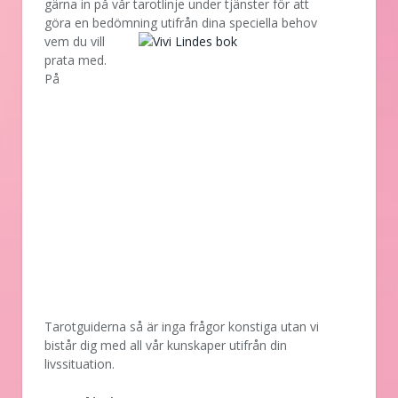
gärna in på vår tarotlinje under tjänster för att
göra en bedömning utifrån dina speciella behov
vem
du vill
prata med.
På
Tarotguiderna så är inga frågor konstiga utan vi
bistår dig med all vår kunskaper utifrån din
livssituation.