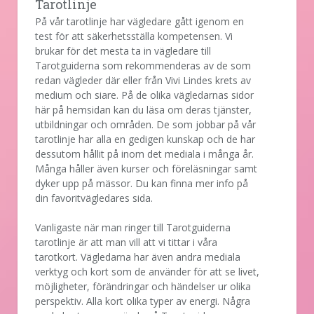
Tarotlinje
På vår tarotlinje har vägledare gått igenom en
test för att säkerhetsställa kompetensen. Vi
brukar för det mesta ta in vägledare till
Tarotguiderna som rekommenderas av de som
redan vägleder där eller från Vivi Lindes krets av
medium och siare. På de olika vägledarnas sidor
här på hemsidan kan du läsa om deras tjänster,
utbildningar och områden. De som jobbar på vår
tarotlinje har alla en gedigen kunskap och de har
dessutom hållit på inom det mediala i många år.
Många håller även kurser och föreläsningar samt
dyker upp på mässor. Du kan finna mer info på
din favoritvägledares sida.
Vanligaste när man ringer till Tarotguiderna
tarotlinje är att man vill att vi tittar i våra
tarotkort. Vägledarna har även andra mediala
verktyg och kort som de använder för att se livet,
möjligheter, förändringar och händelser ur olika
perspektiv. Alla kort olika typer av energi. Några