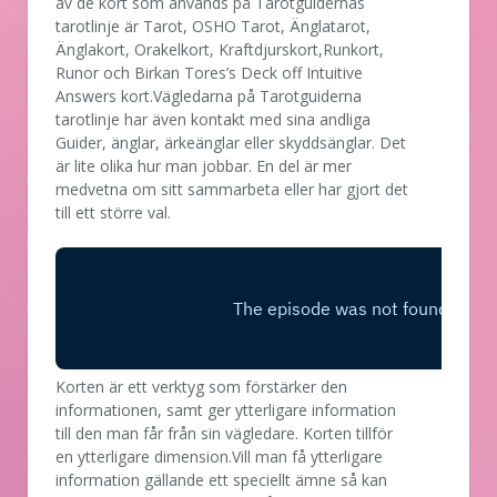
av de kort som används på Tarotguidernas
tarotlinje är Tarot, OSHO Tarot, Änglatarot,
Änglakort, Orakelkort, Kraftdjurskort,Runkort,
Runor och Birkan Tores’s Deck off Intuitive
Answers kort.Vägledarna på Tarotguiderna
tarotlinje har även kontakt med sina andliga
Guider, änglar, ärkeänglar eller skyddsänglar. Det
är lite olika hur man jobbar. En del är mer
medvetna om sitt sammarbeta eller har gjort det
till ett större val.
Korten är ett verktyg som förstärker den
informationen, samt ger ytterligare information
till den man får från sin vägledare. Korten tillför
en ytterligare dimension.Vill man få ytterligare
information gällande ett speciellt ämne så kan