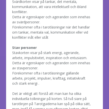
Svärdkorten visar på tankar, det mentala,
kommunikation, att vara intellektuell och ibland
konflikter.
Detta är egenskaper och ageranden som innehas
av svärdpersoner.
Förekommer ofta i tarotläsningar när det handlar
om tankar, mentala val, kommunikation eller vid
konflikter inåt eller utåt
Stav personer
Stavkorten visar på stark energi, agerande,
arbete, impulsitivitet, inspiration och entusiasm.
Detta är egenskaper och ageranden som innehas
av stavpersoner.
Förekommer ofta i tarotläsningar gällande
arbete, projekt, impulser, krafttag, initiativkraft
och stark energi .
Det är viktigt att förstå att man kan ha olika
individuella tolkningar på korten. Så två siare på
tarotlinjen på Tarotguiderna kan spå på olika sätt,
men ändå få samma svar eftersom korten alltid