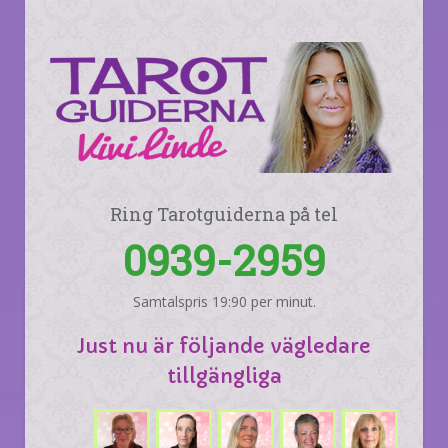
Ring Tarotguiderna på tel
0939-2959
Samtalspris 19:90 per minut.
Just nu är följande vägledare
tillgängliga