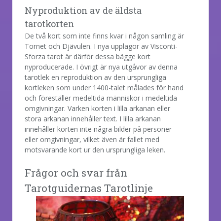
Nyproduktion av de äldsta
tarotkorten
De två kort som inte finns kvar i någon samling är
Tornet och Djävulen. I nya upplagor av Visconti-
Sforza tarot är därför dessa bägge kort
nyproducerade. I övrigt är nya utgåvor av denna
tarotlek en reproduktion av den ursprungliga
kortleken som under 1400-talet målades för hand
och föreställer medeltida människor i medeltida
omgivningar. Varken korten i lilla arkanan eller
stora arkanan innehåller text. I lilla arkanan
innehåller korten inte några bilder på personer
eller omgivningar, vilket även är fallet med
motsvarande kort ur den ursprungliga leken.
Frågor och svar från
Tarotguidernas Tarotlinje