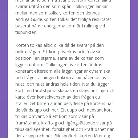
svarar utifrån den som spår. Tolkningen länkar
mellan den som tolkar, korten och dennes
andliga Guide.Korten tolkar det troliga resultatet
baserat på de energierna som är i rullning vid
tidpunkten.
Korten tolkas alltid olika då de svarar på den
unika frågan. Ett kort påverkas också av sin
position i en stjärna, samt av de korten som
ligger runt om. Tolkningen av korten ändras
konstant eftersom alla läggningar är dynamiska
och frågeställningen bakom alltid påverkas av
nuet, och nuet ändras hela tiden. När du lägger
kort i en tarotstjärna skapas en slags tidslinje och
karta över konsekvensen av den frågan du
ställer.Det blir en annan betydelse på kortens när
de vänds upp och ner. Ett uupp och nedvänt kort
tolkas omvänt. Så ett kort som visar på
framåtanda, krafttag och igångsättande visar på
tillbakadragenhet, försiktighet och kraftlöshet när
det är upp och ner. Bildspråket i korten låter dig