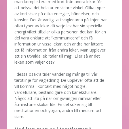
man komplettera med kort från andra lekar för
att belysa det hela ur en vidare vinkel. Olika typer
av kort visar på olika energier, händelser, och
känslor. Det är vanligt att vägledarna på linjen har
olika typer av lekar då varje lek har sin speciella
energi vilket tilltalar olika personer. det kan för en
del vara enklare att ”kommunicera” och få
information ur vissa lekar, och andra har lättare
att få information från andra lekar. Man upplever
att sin utvalda lek ”talar till mig”. Eller så är det
leken som väljer oss?
I dessa osäkra tider vänder sig många till vår
tarotlinje för vägledning. De upplever ofta att de
vill komma i kontakt med något högre,
värdefullare, beständigare och kärleksfullare.
Något att lita på när omgivningen rämnar eller
åtminstone skakar lite. En del söker sig till
meditationen och yogan, andra till medium och
siare.