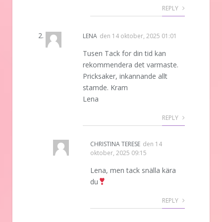
REPLY
LENA
den
14 oktober, 2025 01:01
Tusen Tack for din tid kan
rekommendera det varmaste.
Pricksaker, inkannande allt
stamde. Kram
Lena
REPLY
CHRISTINA TERESE
den
14
oktober, 2025 09:15
Lena, men tack snälla kära
du
REPLY