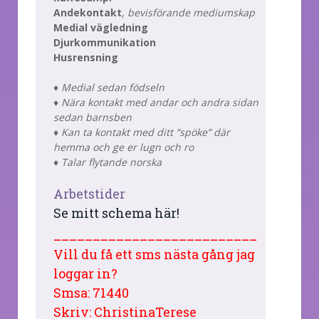
Andekontakt
,
bevisförande mediumskap
Medial vägledning
Djurkommunikation
Husrensning
♦ Medial sedan födseln
♦ Nära kontakt med andar och andra sidan
sedan barnsben
♦ Kan ta kontakt med ditt ”spöke” där
hemma och ge er lugn och ro
♦ Talar flytande norska
Arbetstider
Se mitt schema här!
__________________________
Vill du få ett sms nästa gång jag
loggar in?
Smsa: 71440
Skriv: ChristinaTerese