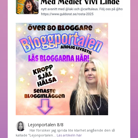
Lejonportalen 8/8
Här försöker jag sprida lite klarhet angående den så
kallade ”Lejonportalen…
Läs artikeln här