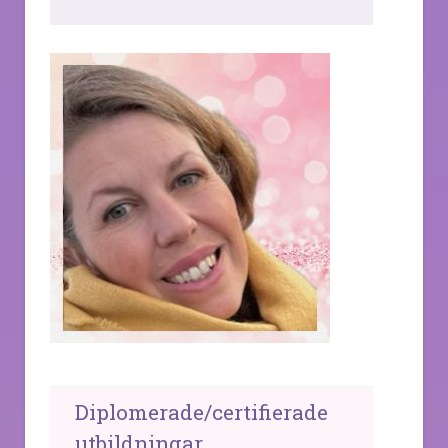
Diplomerade/certifierade
utbildningar