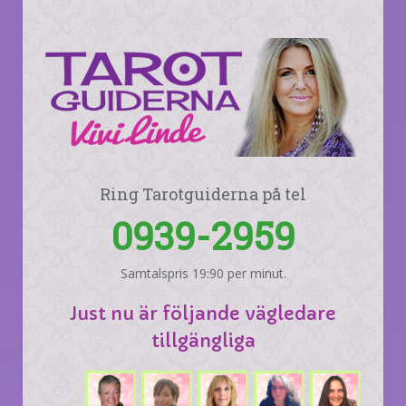
Ring Tarotguiderna på tel
0939-2959
Samtalspris 19:90 per minut.
Just nu är följande vägledare
tillgängliga