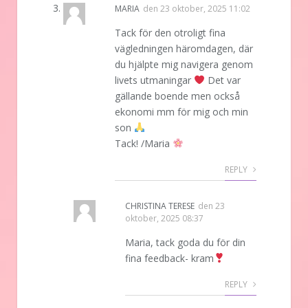
MARIA
den
23 oktober, 2025 11:02
Tack för den otroligt fina
vägledningen häromdagen, där
du hjälpte mig navigera genom
livets utmaningar
Det var
gällande boende men också
ekonomi mm för mig och min
son
Tack! /Maria
REPLY
CHRISTINA TERESE
den
23
oktober, 2025 08:37
Maria, tack goda du för din
fina feedback- kram
REPLY