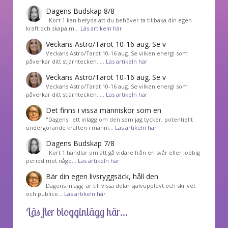
Dagens Budskap 8/8
Kort 1 kan betyda att du behöver ta tillbaka din egen
kraft och skapa m…
Läs artikeln här
Veckans Astro/Tarot 10-16 aug. Se v
Veckans Astro/Tarot 10-16 aug. Se vilken energi som
påverkar ditt stjärntecken. …
Läs artikeln här
Veckans Astro/Tarot 10-16 aug. Se v
Veckans Astro/Tarot 10-16 aug. Se vilken energi som
påverkar ditt stjärntecken. …
Läs artikeln här
Det finns i vissa människor som en
"Dagens" ett inlägg om den som jag tycker, potentiellt
undergörande kraften i männi…
Läs artikeln här
Dagens Budskap 7/8
Kort 1 handlar om att gå vidare från en svår eller jobbig
period mot någo…
Läs artikeln här
Bär din egen livsryggsäck, håll den
Dagens inlägg är till vissa delar självupplevt och skrivet
och publice…
Läs artikeln här
Läs fler blogginlägg här...