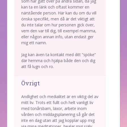
som har gått över på andra sidan, då jag
kan ta en länk och oftast kommer en
närstående person. Här kan du om du vill
önska specifikt, men då är det viktigt att
du inte talar om hur personen gick över,
vem den var till dig, till exempel mamma,
eller någon annan info, utan endast ger
mig ett namn.
Jag kan även ta kontakt med ditt ”spöke”
där hemma och hjälpa både den och dig
att få lugn och ro.
Övrigt
Andlighet och medialitet är en viktig del av
mitt liv. Trots ett fullt och helt vanligt liv
med tonårsbarn, läxor, arbete inom
vården och middagsplanering så går det
inte en dag utan att jag kopplar upp mig
via mina meditationer, healar mig själv