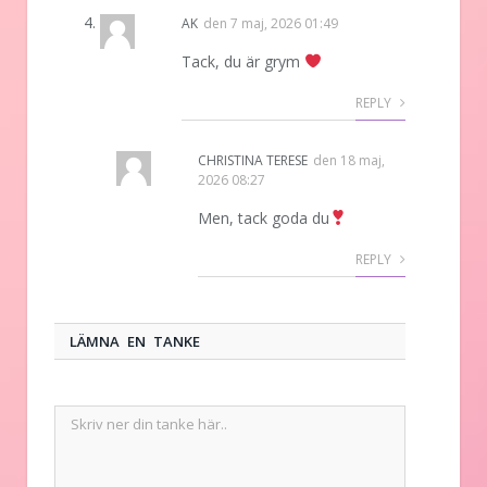
AK
den
7 maj, 2026 01:49
Tack, du är grym
REPLY
CHRISTINA TERESE
den
18 maj,
2026 08:27
Men, tack goda du
REPLY
LÄMNA EN TANKE