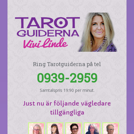
Ring Tarotguiderna på tel
0939-2959
Samtalspris 19:90 per minut.
Just nu är följande vägledare
tillgängliga