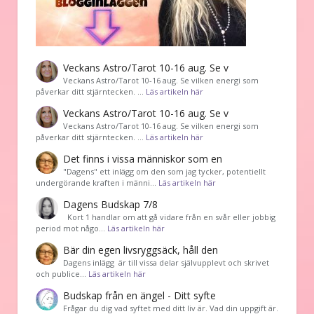
Veckans Astro/Tarot 10-16 aug. Se v
Veckans Astro/Tarot 10-16 aug. Se vilken energi som
påverkar ditt stjärntecken. …
Läs artikeln här
Veckans Astro/Tarot 10-16 aug. Se v
Veckans Astro/Tarot 10-16 aug. Se vilken energi som
påverkar ditt stjärntecken. …
Läs artikeln här
Det finns i vissa människor som en
"Dagens" ett inlägg om den som jag tycker, potentiellt
undergörande kraften i männi…
Läs artikeln här
Dagens Budskap 7/8
Kort 1 handlar om att gå vidare från en svår eller jobbig
period mot någo…
Läs artikeln här
Bär din egen livsryggsäck, håll den
Dagens inlägg är till vissa delar självupplevt och skrivet
och publice…
Läs artikeln här
Budskap från en ängel - Ditt syfte
Frågar du dig vad syftet med ditt liv är. Vad din uppgift är.