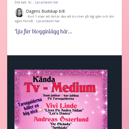
Ditt kall. Sv…
Läs artikeln här
Dagens Budskap 6/8
Kort 1 visar att det är dax att tro mer på dig själv och din
egen förmå…
Läs artikeln här
Läs fler blogginlägg här...