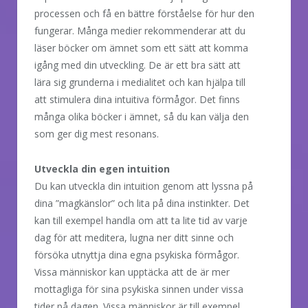
processen och få en bättre förståelse för hur den
fungerar. Många medier rekommenderar att du
läser böcker om ämnet som ett sätt att komma
igång med din utveckling. De är ett bra sätt att
lära sig grunderna i medialitet och kan hjälpa till
att stimulera dina intuitiva förmågor. Det finns
många olika böcker i ämnet, så du kan välja den
som ger dig mest resonans.
Utveckla din egen intuition
Du kan utveckla din intuition genom att lyssna på
dina ”magkänslor” och lita på dina instinkter. Det
kan till exempel handla om att ta lite tid av varje
dag för att meditera, lugna ner ditt sinne och
försöka utnyttja dina egna psykiska förmågor.
Vissa människor kan upptäcka att de är mer
mottagliga för sina psykiska sinnen under vissa
tider på dagen. Vissa människor är till exempel