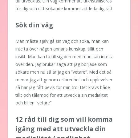
du utvecklas. Din väg kommer att utkristalliseras
för dig och ditt sökande kommer att leda dig rätt.
Sök din väg
Man måste själv gå sin väg och söka, man kan
inte ta över någon annans kunskap, tillit och
insikt. Man kan ta till sig den men man kan inte ta
över den. Jag brukar säga att jag började som
sökare men nu så är jag en ”vetare”. Med det så
menar jag att genom erfarenhet och upplevelser
så har jag fått bevis för min tro. Det krävs både
tillit och tålamod för att utveckla sin medialitet
och bli en ”vetare”
12 råd till dig som vill komma
igång med att utveckla din