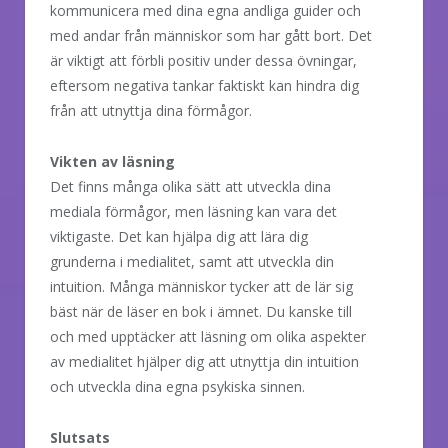
kommunicera med dina egna andliga guider och
med andar från människor som har gått bort. Det
är viktigt att förbli positiv under dessa övningar,
eftersom negativa tankar faktiskt kan hindra dig
från att utnyttja dina förmågor.
Vikten av läsning
Det finns många olika sätt att utveckla dina
mediala förmågor, men läsning kan vara det
viktigaste. Det kan hjälpa dig att lära dig
grunderna i medialitet, samt att utveckla din
intuition. Många människor tycker att de lär sig
bäst när de läser en bok i ämnet. Du kanske till
och med upptäcker att läsning om olika aspekter
av medialitet hjälper dig att utnyttja din intuition
och utveckla dina egna psykiska sinnen.
Slutsats