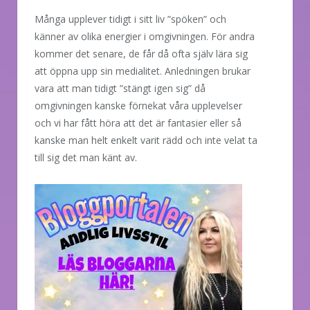
Många upplever tidigt i sitt liv ”spöken” och
känner av olika energier i omgivningen. För andra
kommer det senare, de får då ofta själv lära sig
att öppna upp sin medialitet. Anledningen brukar
vara att man tidigt ”stängt igen sig” då
omgivningen kanske förnekat våra upplevelser
och vi har fått höra att det är fantasier eller så
kanske man helt enkelt varit rädd och inte velat ta
till sig det man känt av.