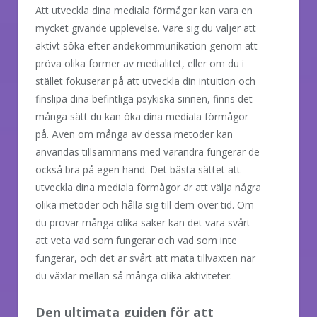
Att utveckla dina mediala förmågor kan vara en
mycket givande upplevelse. Vare sig du väljer att
aktivt söka efter andekommunikation genom att
pröva olika former av medialitet, eller om du i
stället fokuserar på att utveckla din intuition och
finslipa dina befintliga psykiska sinnen, finns det
många sätt du kan öka dina mediala förmågor
på. Även om många av dessa metoder kan
användas tillsammans med varandra fungerar de
också bra på egen hand. Det bästa sättet att
utveckla dina mediala förmågor är att välja några
olika metoder och hålla sig till dem över tid. Om
du provar många olika saker kan det vara svårt
att veta vad som fungerar och vad som inte
fungerar, och det är svårt att mäta tillväxten när
du växlar mellan så många olika aktiviteter.
Den ultimata guiden för att