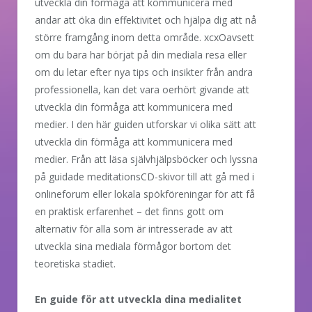
utveckla din förmåga att kommunicera med
andar att öka din effektivitet och hjälpa dig att nå
större framgång inom detta område. xcxOavsett
om du bara har börjat på din mediala resa eller
om du letar efter nya tips och insikter från andra
professionella, kan det vara oerhört givande att
utveckla din förmåga att kommunicera med
medier. I den här guiden utforskar vi olika sätt att
utveckla din förmåga att kommunicera med
medier. Från att läsa självhjälpsböcker och lyssna
på guidade meditationsCD-skivor till att gå med i
onlineforum eller lokala spökföreningar för att få
en praktisk erfarenhet – det finns gott om
alternativ för alla som är intresserade av att
utveckla sina mediala förmågor bortom det
teoretiska stadiet.
En guide för att utveckla dina medialitet