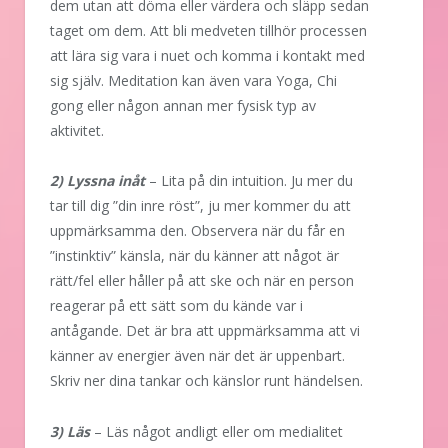
dem utan att döma eller värdera och släpp sedan
taget om dem. Att bli medveten tillhör processen
att lära sig vara i nuet och komma i kontakt med
sig själv. Meditation kan även vara Yoga, Chi
gong eller någon annan mer fysisk typ av
aktivitet.
2) Lyssna inåt
– Lita på din intuition. Ju mer du
tar till dig ”din inre röst”, ju mer kommer du att
uppmärksamma den. Observera när du får en
”instinktiv” känsla, när du känner att något är
rätt/fel eller håller på att ske och när en person
reagerar på ett sätt som du kände var i
antågande. Det är bra att uppmärksamma att vi
känner av energier även när det är uppenbart.
Skriv ner dina tankar och känslor runt händelsen.
3) Läs
– Läs något andligt eller om medialitet