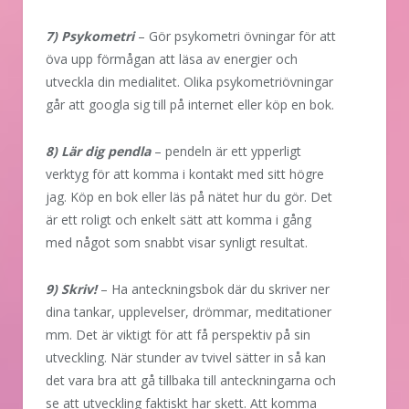
7) Psykometri
– Gör psykometri övningar för att
öva upp förmågan att läsa av energier och
utveckla din medialitet. Olika psykometriövningar
går att googla sig till på internet eller köp en bok.
8) Lär dig pendla
– pendeln är ett ypperligt
verktyg för att komma i kontakt med sitt högre
jag. Köp en bok eller läs på nätet hur du gör. Det
är ett roligt och enkelt sätt att komma i gång
med något som snabbt visar synligt resultat.
9) Skriv!
– Ha anteckningsbok där du skriver ner
dina tankar, upplevelser, drömmar, meditationer
mm. Det är viktigt för att få perspektiv på sin
utveckling. När stunder av tvivel sätter in så kan
det vara bra att gå tillbaka till anteckningarna och
se att utveckling faktiskt har skett. Att komma