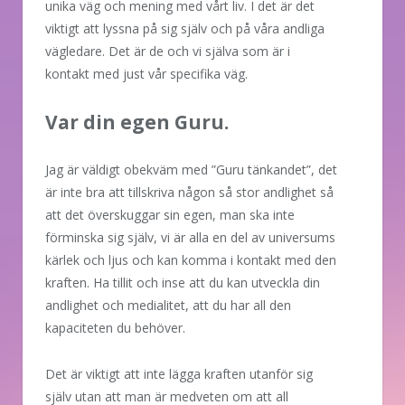
unika väg och mening med vårt liv. I det är det
viktigt att lyssna på sig själv och på våra andliga
vägledare. Det är de och vi själva som är i
kontakt med just vår specifika väg.
Var din egen Guru.
Jag är väldigt obekväm med ”Guru tänkandet”, det
är inte bra att tillskriva någon så stor andlighet så
att det överskuggar sin egen, man ska inte
förminska sig själv, vi är alla en del av universums
kärlek och ljus och kan komma i kontakt med den
kraften. Ha tillit och inse att du kan utveckla din
andlighet och medialitet, att du har all den
kapaciteten du behöver.
Det är viktigt att inte lägga kraften utanför sig
själv utan att man är medveten om att all