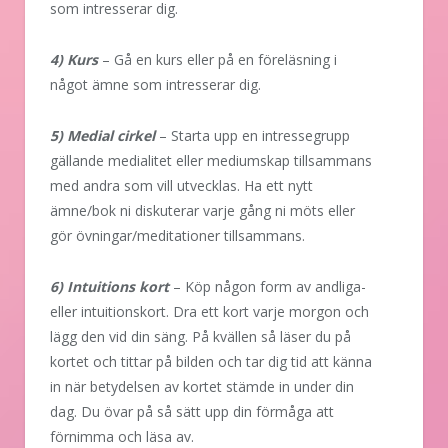
som intresserar dig.
4) Kurs
– Gå en kurs eller på en föreläsning i
något ämne som intresserar dig.
5) Medial cirkel
– Starta upp en intressegrupp
gällande medialitet eller mediumskap tillsammans
med andra som vill utvecklas. Ha ett nytt
ämne/bok ni diskuterar varje gång ni möts eller
gör övningar/meditationer tillsammans.
6) Intuitions kort
– Köp någon form av andliga-
eller intuitionskort. Dra ett kort varje morgon och
lägg den vid din säng. På kvällen så läser du på
kortet och tittar på bilden och tar dig tid att känna
in när betydelsen av kortet stämde in under din
dag. Du övar på så sätt upp din förmåga att
förnimma och läsa av.