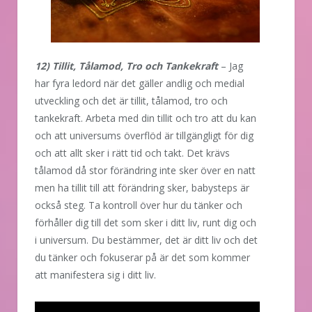
12) Tillit, Tålamod, Tro och Tankekraft
– Jag
har fyra ledord när det gäller andlig och medial
utveckling och det är tillit, tålamod, tro och
tankekraft. Arbeta med din tillit och tro att du kan
och att universums överflöd är tillgängligt för dig
och att allt sker i rätt tid och takt. Det krävs
tålamod då stor förändring inte sker över en natt
men ha tillit till att förändring sker, babysteps är
också steg. Ta kontroll över hur du tänker och
förhåller dig till det som sker i ditt liv, runt dig och
i universum. Du bestämmer, det är ditt liv och det
du tänker och fokuserar på är det som kommer
att manifestera sig i ditt liv.