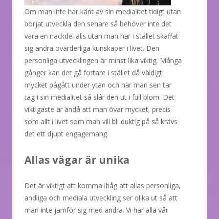
Om man inte har känt av sin medialitet tidigt utan
börjat utveckla den senare så behöver inte det
vara en nackdel alls utan man har i stället skaffat
sig andra ovärderliga kunskaper i livet. Den
personliga utvecklingen är minst lika viktig. Många
gånger kan det gå fortare i stället då väldigt
mycket pågått under ytan och när man sen tar
tag i sin medialitet så slår den ut i full blom. Det
viktigaste är ändå att man övar mycket, precis
som allt i livet som man vill bli duktig på så krävs
det ett djupt engagemang.
Allas vägar är unika
Det är viktigt att komma ihåg att allas personliga,
andliga och mediala utveckling ser olika ut så att
man inte jämför sig med andra. Vi har alla vår