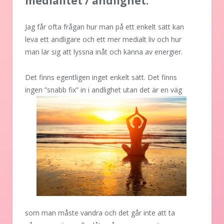
medialitet / andlighet.
Jag får ofta frågan hur man på ett enkelt sätt kan
leva ett andligare och ett mer medialt liv och hur
man lär sig att lyssna inåt och känna av energier.
Det finns egentligen inget enkelt sätt. Det finns
ingen
”snabb fix” in i andlighet utan det är en väg
som man måste vandra och det går inte att ta