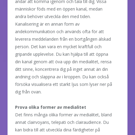
andar att komma igenom och tala till dig. Vissa
människor föds med en öppen kanal, medan
andra behöver utveckla den med tiden.
Kanalisering är en annan form av
andekommunikation och används ofta för att
leverera meddelanden från en bortgången älskad
person. Det kan vara en mycket kraftfull och
gripande upplevelse. Du kan hjälpa till att öppna
din kanal genom att öva upp din medialitet, rensa
ditt sinne, koncentrera dig på inget annat än din
andning och slappna av i kroppen. Du kan också
försöka visualisera ett starkt ljus som lyser ner på
dig från ovan.
Prova olika former av medialitet
Det finns många olika former av medialitet, bland
annat clairvoyans, telepati och clairaudience. Du
kan bidra till att utveckla dina färdigheter på