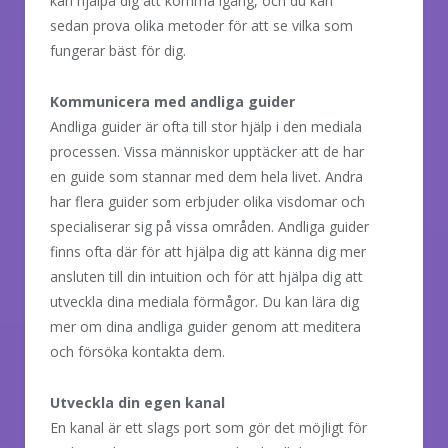
kan hjälpa dig att komma igång, och du kan
sedan prova olika metoder för att se vilka som
fungerar bäst för dig.
Kommunicera med andliga guider
Andliga guider är ofta till stor hjälp i den mediala
processen. Vissa människor upptäcker att de har
en guide som stannar med dem hela livet. Andra
har flera guider som erbjuder olika visdomar och
specialiserar sig på vissa områden. Andliga guider
finns ofta där för att hjälpa dig att känna dig mer
ansluten till din intuition och för att hjälpa dig att
utveckla dina mediala förmågor. Du kan lära dig
mer om dina andliga guider genom att meditera
och försöka kontakta dem.
Utveckla din egen kanal
En kanal är ett slags port som gör det möjligt för