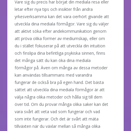
Vare sig du precis har börjat din mediala resa eller
letar efter nya tips och insikter från andra
yrkesverksamma kan det vara oerhört givande att
utveckla dina mediala förmågor. Vare sig du väljer
att aktivt söka efter andekommunikation genom
att pröva olika former av mediumskap, eller om
du i stället fokuserar på att utveckla din intuition
och finslipa dina befintliga psykiska sinnen, finns
det många sätt du kan öka dina mediala
förmågor på. Även om många av dessa metoder
kan användas tillsammans med varandra
fungerar de också bra på egen hand. Det bästa
sättet att utveckla dina mediala förmågor är att
välja några olika metoder och hålla sig till dem
över tid. Om du provar många olika saker kan det
vara svårt att veta vad som fungerar och vad
som inte fungerar. Och det är svårt att mäta
tillväxten när du växlar mellan så många olika