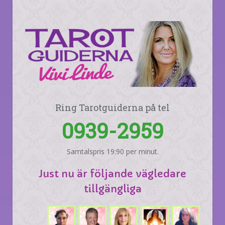
Ring Tarotguiderna på tel
0939-2959
Samtalspris 19:90 per minut.
Just nu är följande vägledare
tillgängliga