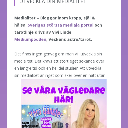
UTVECKLA DIN MEDIALITET
Medialitet – Bloggar inom kropp, själ &
hälsa.
Sveriges största mediala portal
och
tarotlinje drivs av Vivi Linde,
Mediumpodden
, Veckans astro/tarot.
Det finns ingen genväg om man vill utveckla sin
medialitet. Det krävs ett stort eget sökande över
en längre tid och en hel del studier. Att utveckla
sin medialitet är inget
som sker över en natt utan