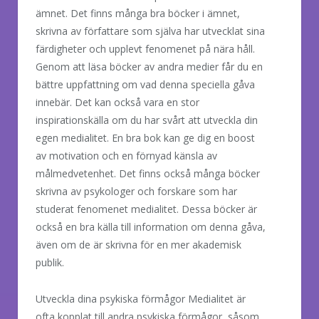
ämnet. Det finns många bra böcker i ämnet,
skrivna av författare som själva har utvecklat sina
färdigheter och upplevt fenomenet på nära håll.
Genom att läsa böcker av andra medier får du en
bättre uppfattning om vad denna speciella gåva
innebär. Det kan också vara en stor
inspirationskälla om du har svårt att utveckla din
egen medialitet. En bra bok kan ge dig en boost
av motivation och en förnyad känsla av
målmedvetenhet. Det finns också många böcker
skrivna av psykologer och forskare som har
studerat fenomenet medialitet. Dessa böcker är
också en bra källa till information om denna gåva,
även om de är skrivna för en mer akademisk
publik.
Utveckla dina psykiska förmågor Medialitet är
ofta kopplat till andra psykiska förmågor, såsom