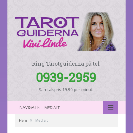
Ring Tarotguiderna på tel
0939-2959
Samtalspris 19:90 per minut.
NAVIGATE:
MEDIALT
»
Hem
Medialt