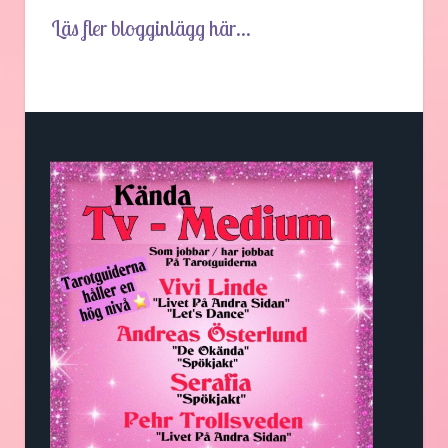
Läs fler blogginlägg här...