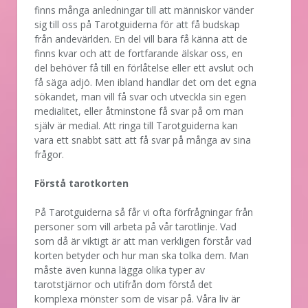
finns många anledningar till att människor vänder
sig till oss på Tarotguiderna för att få budskap
från andevärlden. En del vill bara få känna att de
finns kvar och att de fortfarande älskar oss, en
del behöver få till en förlåtelse eller ett avslut och
få säga adjö. Men ibland handlar det om det egna
sökandet, man vill få svar och utveckla sin egen
medialitet, eller åtminstone få svar på om man
själv är medial. Att ringa till Tarotguiderna kan
vara ett snabbt sätt att få svar på många av sina
frågor.
Förstå tarotkorten
På Tarotguiderna så får vi ofta förfrågningar från
personer som vill arbeta på vår tarotlinje. Vad
som då är viktigt är att man verkligen förstår vad
korten betyder och hur man ska tolka dem. Man
måste även kunna lägga olika typer av
tarotstjärnor och utifrån dom förstå det
komplexa mönster som de visar på. Våra liv är