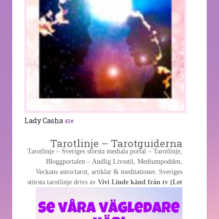
Lady Casha
43#
Tarotlinje – Tarotguiderna
Tarotlinje – Sveriges största mediala portal – Tarotlinje,
Bloggportalen – Andlig Livsstil, Mediumpodden,
Veckans astro/tarot, artiklar & meditationer. Sveriges
största
tarotlinje drivs av
Vivi Linde känd från tv (Let