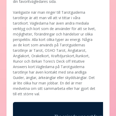
din favoritvägledares sida.
Vanligaste när man ringer till Tarotguiderna
tarotlinje är att man vill att vi tittar i våra
tarotkort. Vägledarna har även andra mediala
verktyg och kort som de använder för att se livet,
möjligheter, förändringar och händelser ur olika
perspektiv. Alla kort olika typer av energi. Några
av de kort som används på Tarotguidernas
tarotlinje är Tarot, OSHO Tarot, Änglatarot,
Änglakort, Orakelkort, Kraftdjurskort,Runkort,
Runor och Birkan Tores’s Deck off Intuitive
Answers kort.Vägledarna på Tarotguiderna
tarotlinje har även kontakt med sina andliga
Guider, änglar, ärkeänglar eller skyddsänglar. Det
är lite olika hur man jobbar. En del är mer
medvetna om sitt sammarbeta eller har gjort det
till ett större val.