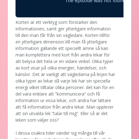
Korten är ett verktyg som förstärker den
informationen, samt ger ytterligare information
till den man får från sin vägledare. Korten tillför
en ytterligare dimension.Vill man få ytterligare
information gällande ett speciellt ämne så kan
man komplettera med kort från andra lekar för
att belysa det hela ur en vidare vinkel. Olika typer
av kort visar på olika energier, händelser, och
känslor. Det är vanligt att vägledarna på linjen har
olika typer av lekar då varje lek har sin speciella
energi vilket tilltalar olika personer. det kan för en
del vara enklare att ”kommunicera” och få
information ur vissa lekar, och andra har lättare
att få information från andra lekar. Man upplever
att sin utvalda lek ”talar till mig”. Eller så är det
leken som väljer oss?
I dessa osäkra tider vänder sig många till vår