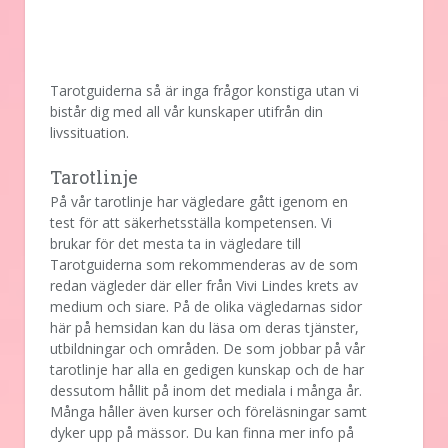
Tarotguiderna så är inga frågor konstiga utan vi
bistår dig med all vår kunskaper utifrån din
livssituation.
Tarotlinje
På vår tarotlinje har vägledare gått igenom en
test för att säkerhetsställa kompetensen. Vi
brukar för det mesta ta in vägledare till
Tarotguiderna som rekommenderas av de som
redan vägleder där eller från Vivi Lindes krets av
medium och siare. På de olika vägledarnas sidor
här på hemsidan kan du läsa om deras tjänster,
utbildningar och områden. De som jobbar på vår
tarotlinje har alla en gedigen kunskap och de har
dessutom hållit på inom det mediala i många år.
Många håller även kurser och föreläsningar samt
dyker upp på mässor. Du kan finna mer info på