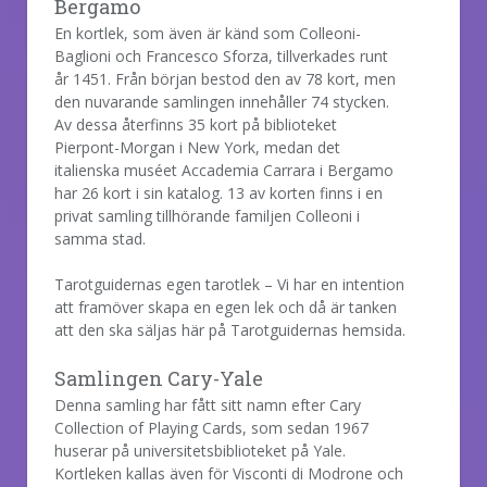
Bergamo
En kortlek, som även är känd som Colleoni-
Baglioni och Francesco Sforza, tillverkades runt
år 1451. Från början bestod den av 78 kort, men
den nuvarande samlingen innehåller 74 stycken.
Av dessa återfinns 35 kort på biblioteket
Pierpont-Morgan i New York, medan det
italienska muséet Accademia Carrara i Bergamo
har 26 kort i sin katalog. 13 av korten finns i en
privat samling tillhörande familjen Colleoni i
samma stad.
Tarotguidernas egen tarotlek – Vi har en intention
att framöver skapa en egen lek och då är tanken
att den ska säljas här på Tarotguidernas hemsida.
Samlingen Cary-Yale
Denna samling har fått sitt namn efter Cary
Collection of Playing Cards, som sedan 1967
huserar på universitetsbiblioteket på Yale.
Kortleken kallas även för Visconti di Modrone och