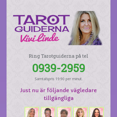
Ring Tarotguiderna på tel
0939-2959
Samtalspris 19:90 per minut.
Just nu är följande vägledare
tillgängliga