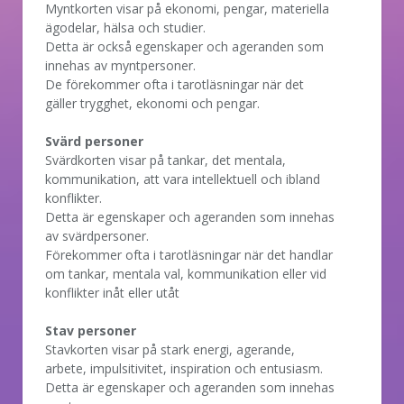
Myntkorten visar på ekonomi, pengar, materiella
ägodelar, hälsa och studier.
Detta är också egenskaper och ageranden som
innehas av myntpersoner.
De förekommer ofta i tarotläsningar när det
gäller trygghet, ekonomi och pengar.
Svärd personer
Svärdkorten visar på tankar, det mentala,
kommunikation, att vara intellektuell och ibland
konflikter.
Detta är egenskaper och ageranden som innehas
av svärdpersoner.
Förekommer ofta i tarotläsningar när det handlar
om tankar, mentala val, kommunikation eller vid
konflikter inåt eller utåt
Stav personer
Stavkorten visar på stark energi, agerande,
arbete, impulsitivitet, inspiration och entusiasm.
Detta är egenskaper och ageranden som innehas