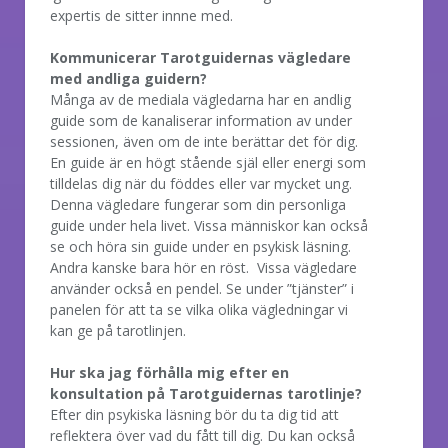
expertis de sitter innne med.
Kommunicerar Tarotguidernas vägledare
med andliga guidern?
Många av de mediala vägledarna har en andlig
guide som de kanaliserar information av under
sessionen, även om de inte berättar det för dig.
En guide är en högt stående själ eller energi som
tilldelas dig när du föddes eller var mycket ung.
Denna vägledare fungerar som din personliga
guide under hela livet. Vissa människor kan också
se och höra sin guide under en psykisk läsning.
Andra kanske bara hör en röst. Vissa vägledare
använder också en pendel. Se under ”tjänster” i
panelen för att ta se vilka olika vägledningar vi
kan ge på tarotlinjen.
Hur ska jag förhålla mig efter en
konsultation på Tarotguidernas tarotlinje?
Efter din psykiska läsning bör du ta dig tid att
reflektera över vad du fått till dig. Du kan också