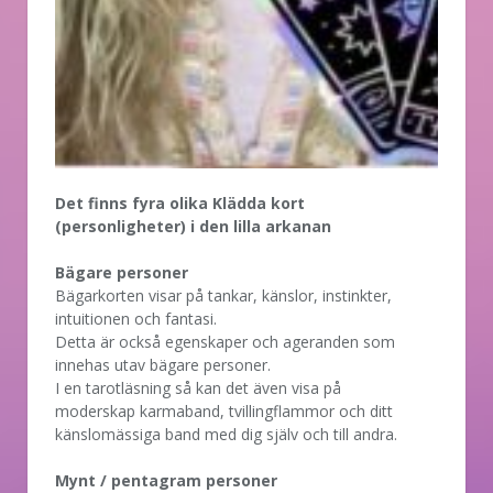
Det finns fyra olika Klädda kort
(personligheter) i den lilla arkanan
Bägare personer
Bägarkorten visar på tankar, känslor, instinkter,
intuitionen och fantasi.
Detta är också egenskaper och ageranden som
innehas utav bägare personer.
I en tarotläsning så kan det även visa på
moderskap karmaband, tvillingflammor och ditt
känslomässiga band med dig själv och till andra.
Mynt / pentagram personer