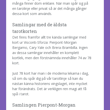
många finner dom enklare. När man spår sig på
en tarolinje eller privat så är det många gånger
dessa kort som används.
Samlingar med de äldsta
tarotkorten
Det finns framför allt tre kända samlingar med
kort ur Visconti-Sforza: Pierpont-Morgan
Bergamo, Cary-Yale och Brera-Brambilla. Ingen
av dessa samlingar innehåller en komplett
kortlek, men den förstnämnda innehåller 74 av 78
kort.
Just 78 kort har man i de moderna lekarna i dag,
så om du spår dig på vår tarotlinje så kan du
nästan känna historiens vingslaget, inte mycket
har förändrats. Det är verkligen ren magi att få
spå i tarot.
Samlingen Pierpont-Morgan