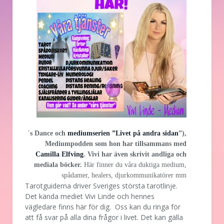
´s Dance och
mediumserien ”Livet på andra sidan
”),
Mediumpodden som hon har tillsammans med
Camilla Elfving
. Vivi har även skrivit andliga och
mediala böcker.
Här finner du våra duktiga medium,
spådamer, healers, djurkommunikatörer mm
Tarotguiderna driver Sveriges största tarotlinje.
Det kända mediet Vivi Linde och hennes
vägledare finns här för dig. Oss kan du ringa för
att få svar på alla dina frågor i livet. Det kan gälla