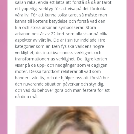
sällan raka, enkla ett lätta att förstå så då är tarot
ett ypperligt verktyg för att visa på det fördolda i
våra liv. För att kunna tolka tarot så måste man
känna till kortens betydelse och förstå vad den
lilla och stora arkanan symboliserar. Stora
arkanan består av 22 kort som alla visar på olika
aspekter av vårt liv. De är i sin tur indelade i tre
kategorier som är: Den fysiska världens högre
verklighet, det intuitiva sinnets verklighet och
transformationernas verklighet. De lägre korten
visar på de upp- och nedgångar som vi dagligen
möter. Dessa tarotkort relaterar till vad som
händer i vårt liv, och de hjälper oss att förstå hur
den nuvarande situation påverkar och styr dig,
och vad du behöver göra och manifestera för att
nå dina mål.