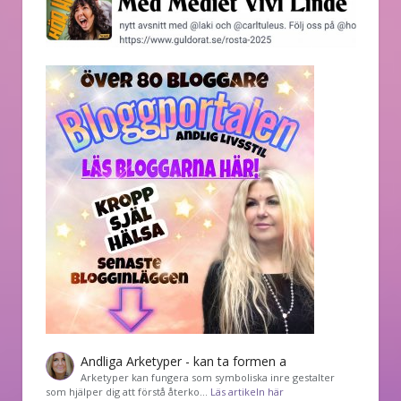
Andliga Arketyper - kan ta formen a
Arketyper kan fungera som symboliska inre gestalter
som hjälper dig att förstå återko…
Läs artikeln här