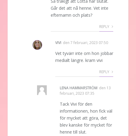
Så tråkigt att Lotta har slutat.
Går det att nå henne. Vet inte
efternamn och plats?
REPLY
VIVI
den
7 februari, 2023 07:50
Vet tyvärr inte om hon jobbar
medialt längre. kram vivi
REPLY
LENA HAMMARSTRÖM
den
13
februari, 2023 07:35
Tack Vivi för den
informationen, hon fick väl
för mycket att göra, det
blev kanske för mycket för
henne till slut.