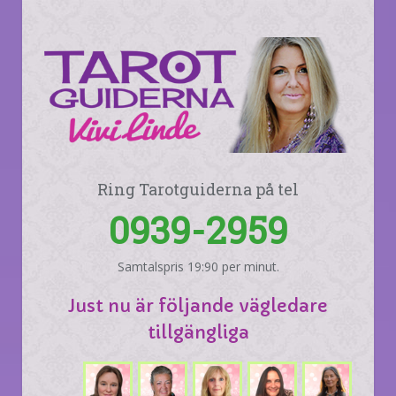
Ring Tarotguiderna på tel
0939-2959
Samtalspris 19:90 per minut.
Just nu är följande vägledare
tillgängliga