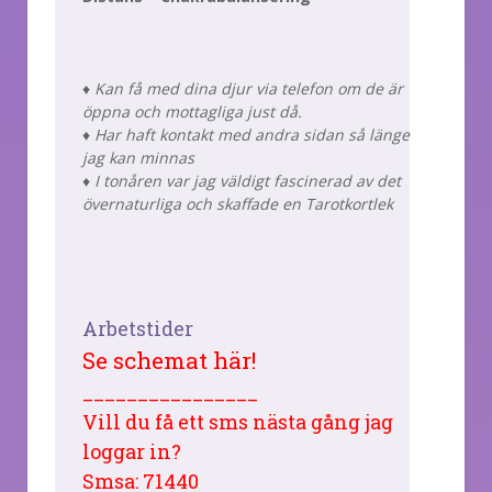
♦ Kan få med dina djur via telefon om de är
öppna och mottagliga just då.
♦ Har haft kontakt med andra sidan så länge
jag kan minnas
♦ I tonåren var jag väldigt fascinerad av det
övernaturliga och skaffade en Tarotkortlek
Arbetstider
Se schemat här!
________________
Vill du få ett sms nästa gång jag
loggar in?
Smsa: 71440