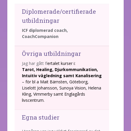
Diplomerade/certifierade
utbildningar
ICF diplomerad coach,
CoachCompanion
Övriga utbildningar
Jag har gått f
lertalet kurser i:
Tarot, Healing, Djurkommunikation,
Intuitiv vägledning samt Kanalisering
– för bl a Mait Bärnsten, Göteborg,
Liselott Johansson, Sunoya Vision, Helena
Kling, Vimmerby samt Englagårds
livscentrum.
Egna studier