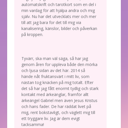
automatskrift och tarotkort som en del i
min vardag för att hjälpa andra och mig
själv. Nu har det utvecklats mer och mer
till att jag bara for det till mig via
kanalisering, känslor, bilder och påverkan
på kroppen.
Tyvärr, ska man väl säga, så har jag
genom åren for uppleva både den mörka
och ljusa sidan av det här. 2014 så
hände nåt fruktansvärt i mitt liv, som
nästan tog knäcken på mig totalt. Efter
det så har jag fått enormt tydlig och stark
kontakt med ärkeänglar, framför allt
ärkeängel Gabriel men även Jesus Kristus
och hans fader. De har räddat livet på
mig, rent bokstavligt, och väglett mig till
ett tryggare liv. Jag är dem evigt
tacksamma!