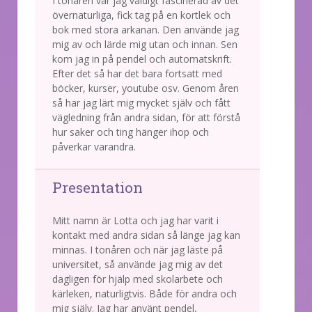
I tonåren var jag väldigt fascinerad av det
övernaturliga, fick tag på en kortlek och
bok med stora arkanan. Den använde jag
mig av och lärde mig utan och innan. Sen
kom jag in på pendel och automatskrift.
Efter det så har det bara fortsatt med
böcker, kurser, youtube osv. Genom åren
så har jag lärt mig mycket själv och fått
vägledning från andra sidan, för att förstå
hur saker och ting hänger ihop och
påverkar varandra.
Presentation
Mitt namn är Lotta och jag har varit i
kontakt med andra sidan så länge jag kan
minnas. I tonåren och när jag läste på
universitet, så använde jag mig av det
dagligen för hjälp med skolarbete och
kärleken, naturligtvis. Både för andra och
mig själv. Jag har använt pendel,