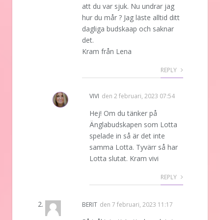
att du var sjuk. Nu undrar jag
hur du mår ? Jag läste alltid ditt
dagliga budskaap och saknar
det.
Kram från Lena
REPLY
VIVI
den
2 februari, 2023 07:54
Hej! Om du tänker på
Änglabudskapen som Lotta
spelade in så är det inte
samma Lotta. Tyvärr så har
Lotta slutat. Kram vivi
REPLY
BERIT
den
7 februari, 2023 11:17