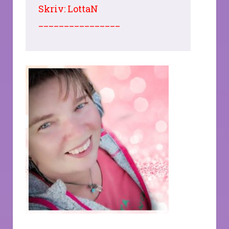
Skriv: LottaN
________________